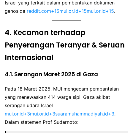
Israel yang terkait dalam pembentukan dokumen
genosida
reddit.com+15mui.or.id+15mui.or.id+15
.
4.
Kecaman terhadap
Penyerangan Teranyar & Seruan
Internasional
4.1. Serangan Maret 2025 di Gaza
Pada 18 Maret 2025, MUI mengecam pembantaian
yang menewaskan 414 warga sipil Gaza akibat
serangan udara Israel
mui.or.id+3mui.or.id+3suaramuhammadiyah.id+3
.
Dalam statemen Prof Sudarnoto: