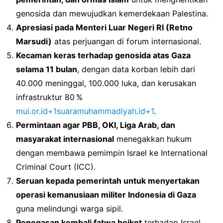
genosida dan mewujudkan kemerdekaan Palestina.
Apresiasi pada Menteri Luar Negeri RI (Retno
Marsudi)
atas perjuangan di forum internasional.
Kecaman keras terhadap genosida atas Gaza
selama 11 bulan
, dengan data korban lebih dari
40.000 meninggal, 100.000 luka, dan kerusakan
infrastruktur 80 %
mui.or.id+1suaramuhammadiyah.id+1
.
Permintaan agar PBB, OKI, Liga Arab, dan
masyarakat internasional
menegakkan hukum
dengan membawa pemimpin Israel ke International
Criminal Court (ICC).
Seruan kepada pemerintah untuk menyertakan
operasi kemanusiaan militer Indonesia di Gaza
guna melindungi warga sipil.
Penegasan kembali fatwa boikot
terhadap Israel