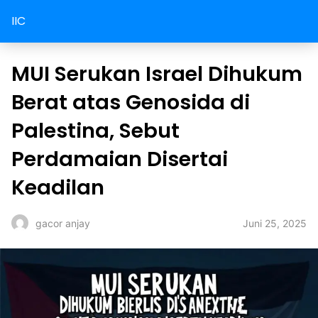
IIC
MUI Serukan Israel Dihukum
Berat atas Genosida di
Palestina, Sebut
Perdamaian Disertai
Keadilan
Juni 25, 2025
gacor anjay