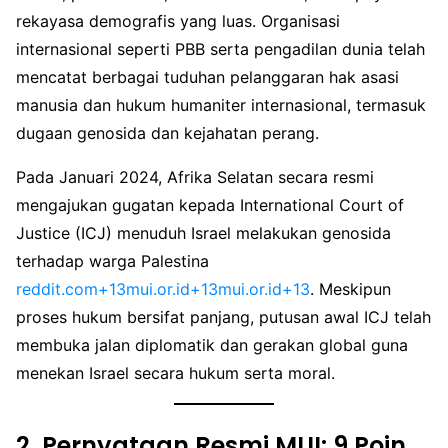
rekayasa demografis yang luas. Organisasi
internasional seperti PBB serta pengadilan dunia telah
mencatat berbagai tuduhan pelanggaran hak asasi
manusia dan hukum humaniter internasional, termasuk
dugaan genosida dan kejahatan perang.
Pada Januari 2024, Afrika Selatan secara resmi
mengajukan gugatan kepada International Court of
Justice (ICJ) menuduh Israel melakukan genosida
terhadap warga Palestina
reddit.com+13mui.or.id+13mui.or.id+13
. Meskipun
proses hukum bersifat panjang, putusan awal ICJ telah
membuka jalan diplomatik dan gerakan global guna
menekan Israel secara hukum serta moral.
2.
Pernyataan Resmi MUI: 9 Poin