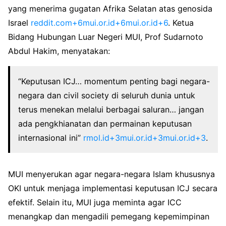
yang menerima gugatan Afrika Selatan atas genosida
Israel
reddit.com+6mui.or.id+6mui.or.id+6
. Ketua
Bidang Hubungan Luar Negeri MUI, Prof Sudarnoto
Abdul Hakim, menyatakan:
“Keputusan ICJ… momentum penting bagi negara-
negara dan civil society di seluruh dunia untuk
terus menekan melalui berbagai saluran… jangan
ada pengkhianatan dan permainan keputusan
internasional ini”
rmol.id+3mui.or.id+3mui.or.id+3
.
MUI menyerukan agar negara-negara Islam khususnya
OKI untuk menjaga implementasi keputusan ICJ secara
efektif. Selain itu, MUI juga meminta agar ICC
menangkap dan mengadili pemegang kepemimpinan