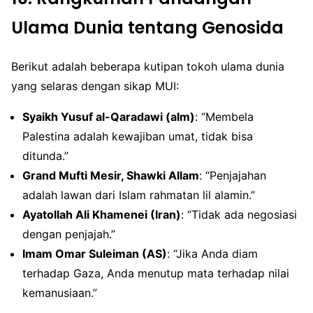
Ulama Dunia tentang Genosida
Berikut adalah beberapa kutipan tokoh ulama dunia
yang selaras dengan sikap MUI:
Syaikh Yusuf al-Qaradawi (alm)
: “Membela
Palestina adalah kewajiban umat, tidak bisa
ditunda.”
Grand Mufti Mesir, Shawki Allam
: “Penjajahan
adalah lawan dari Islam rahmatan lil alamin.”
Ayatollah Ali Khamenei (Iran)
: “Tidak ada negosiasi
dengan penjajah.”
Imam Omar Suleiman (AS)
: “Jika Anda diam
terhadap Gaza, Anda menutup mata terhadap nilai
kemanusiaan.”