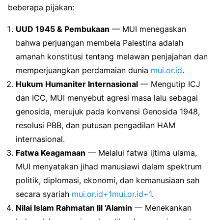
beberapa pijakan:
UUD 1945 & Pembukaan
— MUI menegaskan
bahwa perjuangan membela Palestina adalah
amanah konstitusi tentang melawan penjajahan dan
memperjuangkan perdamaian dunia
mui.or.id
.
Hukum Humaniter Internasional
— Mengutip ICJ
dan ICC, MUI menyebut agresi masa lalu sebagai
genosida, merujuk pada konvensi Genosida 1948,
resolusi PBB, dan putusan pengadilan HAM
internasional.
Fatwa Keagamaan
— Melalui fatwa ijtima ulama,
MUI menyatakan jihad manusiawi dalam spektrum
politik, diplomasi, ekonomi, dan kemanusiaan sah
secara syariah
mui.or.id+1mui.or.id+1
.
Nilai Islam Rahmatan lil ‘Alamin
— Menekankan