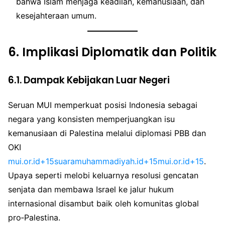
bahwa Islam menjaga keadilan, kemanusiaan, dan
kesejahteraan umum.
6.
Implikasi Diplomatik dan Politik
6.1. Dampak Kebijakan Luar Negeri
Seruan MUI memperkuat posisi Indonesia sebagai
negara yang konsisten memperjuangkan isu
kemanusiaan di Palestina melalui diplomasi PBB dan
OKI
mui.or.id+15suaramuhammadiyah.id+15mui.or.id+15
.
Upaya seperti melobi keluarnya resolusi gencatan
senjata dan membawa Israel ke jalur hukum
internasional disambut baik oleh komunitas global
pro‑Palestina.