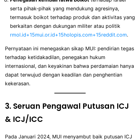
serta pihak-pihak yang mendukung agresinya,
termasuk boikot terhadap produk dan aktivitas yang
berkaitan dengan dukungan militer atau politik
rmol.id+15mui.or.id+15holopis.com+15
reddit.com
.
Pernyataan ini menegaskan sikap MUI: pendirian tegas
terhadap ketidakadilan, penegakan hukum
internasional, dan keyakinan bahwa perdamaian hanya
dapat terwujud dengan keadilan dan penghentian
kekerasan.
3.
Seruan Pengawal Putusan ICJ
& ICJ/ICC
Pada Januari 2024, MUI menyambut baik putusan ICJ