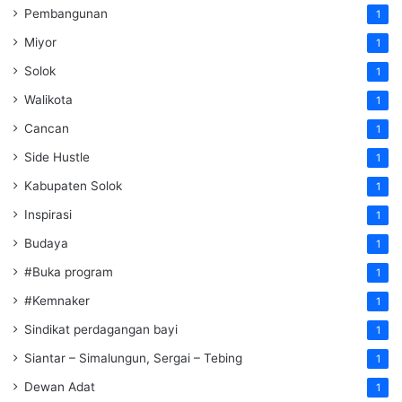
Pembangunan
1
Miyor
1
Solok
1
Walikota
1
Cancan
1
Side Hustle
1
Kabupaten Solok
1
Inspirasi
1
Budaya
1
#Buka program
1
#Kemnaker
1
Sindikat perdagangan bayi
1
Siantar – Simalungun, Sergai – Tebing
1
Dewan Adat
1