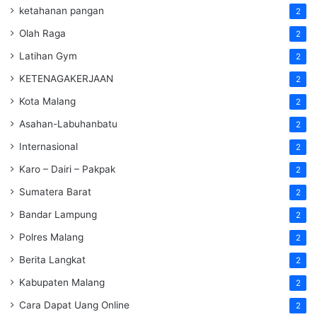
ketahanan pangan
2
Olah Raga
2
Latihan Gym
2
KETENAGAKERJAAN
2
Kota Malang
2
Asahan-Labuhanbatu
2
Internasional
2
Karo – Dairi – Pakpak
2
Sumatera Barat
2
Bandar Lampung
2
Polres Malang
2
Berita Langkat
2
Kabupaten Malang
2
Cara Dapat Uang Online
2