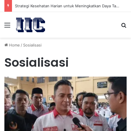
Strategi Kesehatan Harian untuk Meningkatkan Daya Tahan Tubuh dalam Beraktivitas
Menu
Se
Home
/
Sosialisasi
Sosialisasi