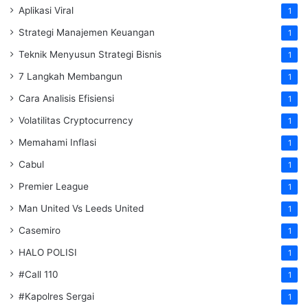
Aplikasi Viral
1
Strategi Manajemen Keuangan
1
Teknik Menyusun Strategi Bisnis
1
7 Langkah Membangun
1
Cara Analisis Efisiensi
1
Volatilitas Cryptocurrency
1
Memahami Inflasi
1
Cabul
1
Premier League
1
Man United Vs Leeds United
1
Casemiro
1
HALO POLISI
1
#Call 110
1
#Kapolres Sergai
1