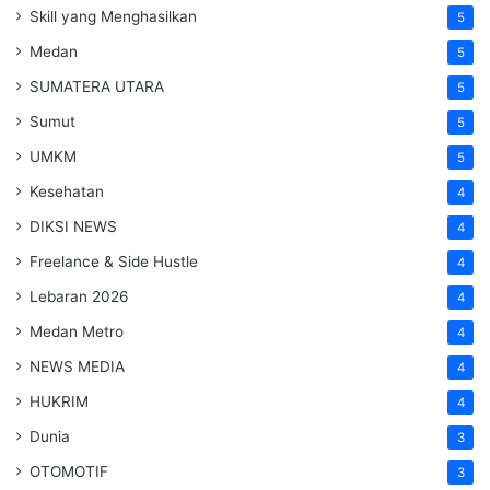
Skill yang Menghasilkan
5
Medan
5
SUMATERA UTARA
5
Sumut
5
UMKM
5
Kesehatan
4
DIKSI NEWS
4
Freelance & Side Hustle
4
Lebaran 2026
4
Medan Metro
4
NEWS MEDIA
4
HUKRIM
4
Dunia
3
OTOMOTIF
3