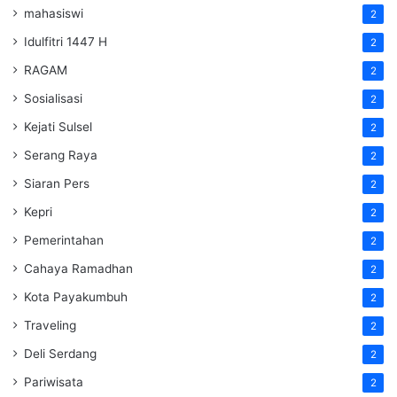
mahasiswi
2
Idulfitri 1447 H
2
RAGAM
2
Sosialisasi
2
Kejati Sulsel
2
Serang Raya
2
Siaran Pers
2
Kepri
2
Pemerintahan
2
Cahaya Ramadhan
2
Kota Payakumbuh
2
Traveling
2
Deli Serdang
2
Pariwisata
2