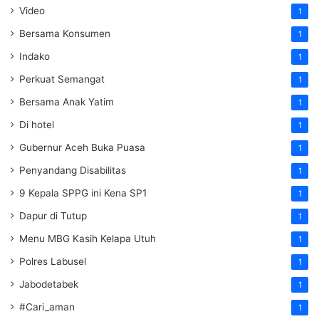
Video
1
Bersama Konsumen
1
Indako
1
Perkuat Semangat
1
Bersama Anak Yatim
1
Di hotel
1
Gubernur Aceh Buka Puasa
1
Penyandang Disabilitas
1
9 Kepala SPPG ini Kena SP1
1
Dapur di Tutup
1
Menu MBG Kasih Kelapa Utuh
1
Polres Labusel
1
Jabodetabek
1
#Cari_aman
1