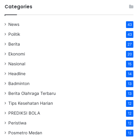
Categories
News
43
Politik
43
Berita
27
Ekonomi
20
Nasional
15
Headline
14
Badminton
13
Berita Olahraga Terbaru
13
Tips Kesehatan Harian
12
PREDIKSI BOLA
12
Peristiwa
12
Posmetro Medan
12