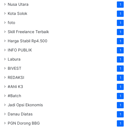
Nusa Utara
1
Kota Solok
1
foto
1
Skill Freelance Terbaik
1
Harga Stabil Rp4.500
1
INFO PUBLIK
1
Labura
1
BIVEST
1
REDAKSI
1
#Ahli K3
1
#Batch
1
Jadi Opsi Ekonomis
1
Danau Diatas
1
PGN Dorong BBG
1