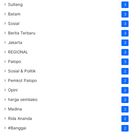
Sulteng
3
Batam
3
Sosial
3
Berita Terbaru
3
Jakarta
3
REGIONAL
3
Palopo
3
Sosial & Politik
2
Pemkot Palopo
2
Opini
2
harga sembako
2
Madina
2
Rida Ananda
2
#Banggai
2