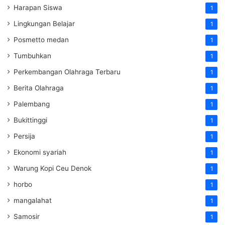
Harapan Siswa
1
Lingkungan Belajar
1
Posmetto medan
1
Tumbuhkan
1
Perkembangan Olahraga Terbaru
1
Berita Olahraga
1
Palembang
1
Bukittinggi
1
Persija
1
Ekonomi syariah
1
Warung Kopi Ceu Denok
1
horbo
1
mangalahat
1
Samosir
1