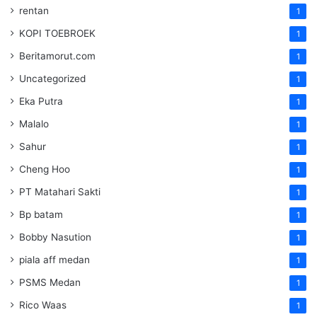
rentan
1
KOPI TOEBROEK
1
Beritamorut.com
1
Uncategorized
1
Eka Putra
1
Malalo
1
Sahur
1
Cheng Hoo
1
PT Matahari Sakti
1
Bp batam
1
Bobby Nasution
1
piala aff medan
1
PSMS Medan
1
Rico Waas
1