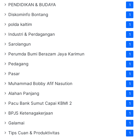
PENDIDIKAN & BUDAYA
1
Diskominfo Bontang
1
polda kaltim
1
Industri & Perdagangan
1
Sarolangun
1
Perumda Bumi Berazam Jaya Karimun
1
Pedagang
1
Pasar
1
Muhammad Bobby Afif Nasution
1
Alahan Panjang
1
Pacu Bank Sumut Capai KBMI 2
1
BPJS Ketenagakerjaan
1
Galamai
1
Tips Cuan & Produktivitas
1