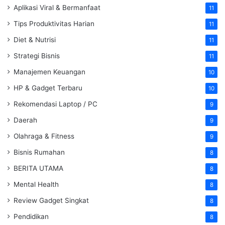
Aplikasi Viral & Bermanfaat
11
Tips Produktivitas Harian
11
Diet & Nutrisi
11
Strategi Bisnis
11
Manajemen Keuangan
10
HP & Gadget Terbaru
10
Rekomendasi Laptop / PC
9
Daerah
9
Olahraga & Fitness
9
Bisnis Rumahan
8
BERITA UTAMA
8
Mental Health
8
Review Gadget Singkat
8
Pendidikan
8