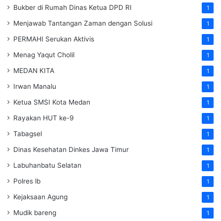
Bukber di Rumah Dinas Ketua DPD RI
1
Menjawab Tantangan Zaman dengan Solusi
1
PERMAHI Serukan Aktivis
1
Menag Yaqut Cholil
1
MEDAN KITA
1
Irwan Manalu
1
Ketua SMSI Kota Medan
1
Rayakan HUT ke-9
1
Tabagsel
1
Dinas Kesehatan
Dinkes
Jawa Timur
1
Labuhanbatu Selatan
1
Polres lb
1
Kejaksaan Agung
1
Mudik bareng
1