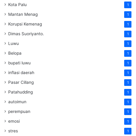
Kota Palu
1
Mantan Menag
1
Korupsi Kemenag
1
Dimas Suoriyanto.
1
Luwu
1
Belopa
1
bupati luwu
1
inflasi daerah
1
Pasar Cillang
1
Patahudding
1
autoimun
1
perempuan
1
emosi
1
stres
1