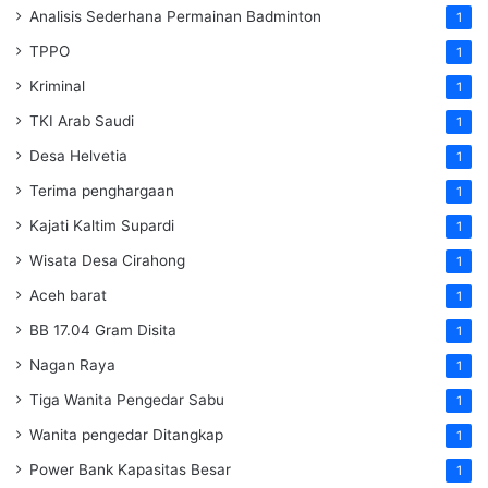
Analisis Sederhana Permainan Badminton
1
TPPO
1
Kriminal
1
TKI Arab Saudi
1
Desa Helvetia
1
Terima penghargaan
1
Kajati Kaltim Supardi
1
Wisata Desa Cirahong
1
Aceh barat
1
BB 17.04 Gram Disita
1
Nagan Raya
1
Tiga Wanita Pengedar Sabu
1
Wanita pengedar Ditangkap
1
Power Bank Kapasitas Besar
1