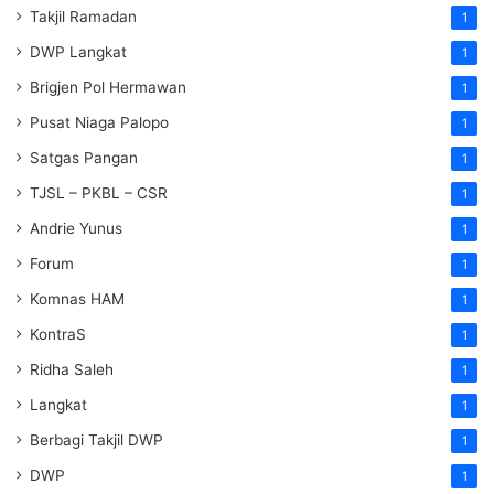
Takjil Ramadan
1
DWP Langkat
1
Brigjen Pol Hermawan
1
Pusat Niaga Palopo
1
Satgas Pangan
1
TJSL – PKBL – CSR
1
Andrie Yunus
1
Forum
1
Komnas HAM
1
KontraS
1
Ridha Saleh
1
Langkat
1
Berbagi Takjil DWP
1
DWP
1