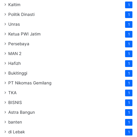
Kaltim
1
Politik Dinasti
1
Unras
1
Ketua PWI Jatim
1
Persebaya
1
MAN 2
1
Hafizh
1
Bukitinggi
1
PT Nikomas Gemilang
1
TKA
1
BISNIS
1
Astra Bangun
1
banten
1
di Lebak
1