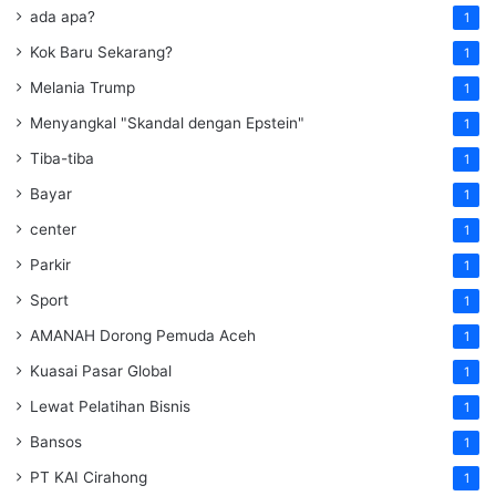
ada apa?
1
Kok Baru Sekarang?
1
Melania Trump
1
Menyangkal "Skandal dengan Epstein"
1
Tiba-tiba
1
Bayar
1
center
1
Parkir
1
Sport
1
AMANAH Dorong Pemuda Aceh
1
Kuasai Pasar Global
1
Lewat Pelatihan Bisnis
1
Bansos
1
PT KAI Cirahong
1