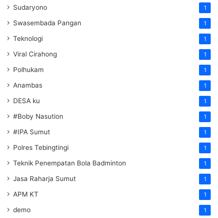
Sudaryono
1
Swasembada Pangan
1
Teknologi
1
Viral Cirahong
1
Polhukam
1
Anambas
1
DESA ku
1
#Boby Nasution
1
#IPA Sumut
1
Polres Tebingtingi
1
Teknik Penempatan Bola Badminton
1
Jasa Raharja Sumut
1
APM KT
1
demo
1