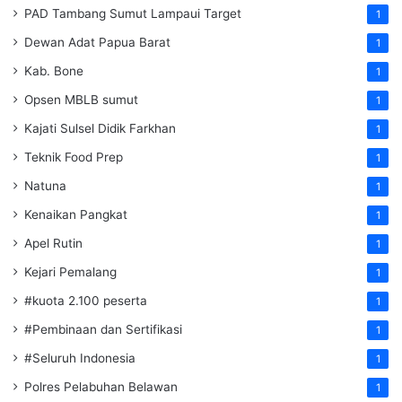
PAD Tambang Sumut Lampaui Target
1
Dewan Adat Papua Barat
1
Kab. Bone
1
Opsen MBLB sumut
1
Kajati Sulsel Didik Farkhan
1
Teknik Food Prep
1
Natuna
1
Kenaikan Pangkat
1
Apel Rutin
1
Kejari Pemalang
1
#kuota 2.100 peserta
1
#Pembinaan dan Sertifikasi
1
#Seluruh Indonesia
1
Polres Pelabuhan Belawan
1