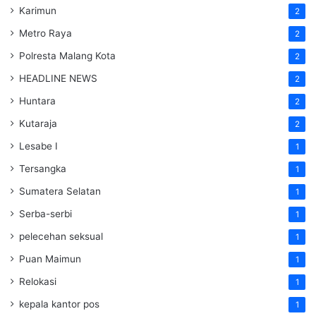
Karimun
2
Metro Raya
2
Polresta Malang Kota
2
HEADLINE NEWS
2
Huntara
2
Kutaraja
2
Lesabe I
1
Tersangka
1
Sumatera Selatan
1
Serba-serbi
1
pelecehan seksual
1
Puan Maimun
1
Relokasi
1
kepala kantor pos
1