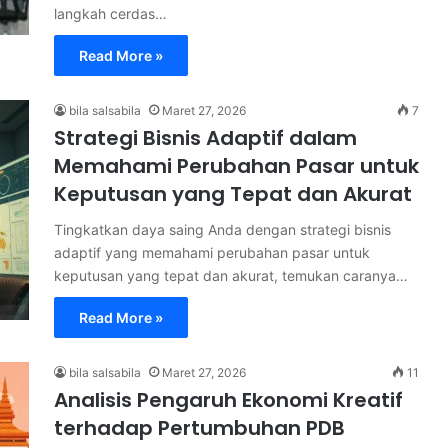
langkah cerdas…
Read More »
bila salsabila
Maret 27, 2026
7
Strategi Bisnis Adaptif dalam
Memahami Perubahan Pasar untuk
Keputusan yang Tepat dan Akurat
Tingkatkan daya saing Anda dengan strategi bisnis
adaptif yang memahami perubahan pasar untuk
keputusan yang tepat dan akurat, temukan caranya…
Read More »
bila salsabila
Maret 27, 2026
11
Analisis Pengaruh Ekonomi Kreatif
terhadap Pertumbuhan PDB