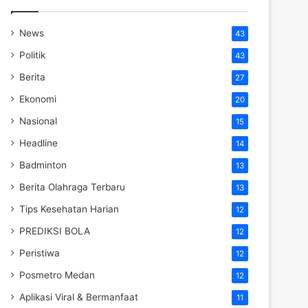
News
43
Politik
43
Berita
27
Ekonomi
20
Nasional
15
Headline
14
Badminton
13
Berita Olahraga Terbaru
13
Tips Kesehatan Harian
12
PREDIKSI BOLA
12
Peristiwa
12
Posmetro Medan
12
Aplikasi Viral & Bermanfaat
11