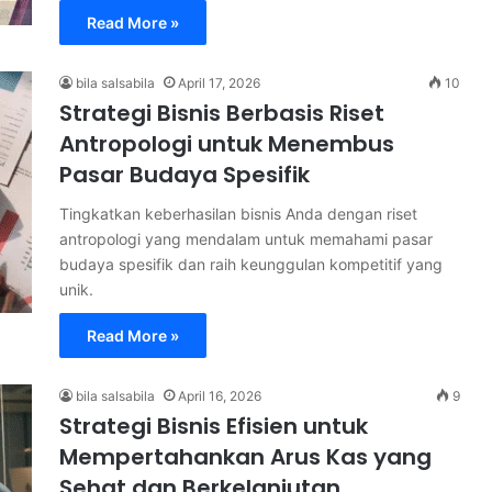
Read More »
bila salsabila
April 17, 2026
10
Strategi Bisnis Berbasis Riset
Antropologi untuk Menembus
Pasar Budaya Spesifik
Tingkatkan keberhasilan bisnis Anda dengan riset
antropologi yang mendalam untuk memahami pasar
budaya spesifik dan raih keunggulan kompetitif yang
unik.
Read More »
bila salsabila
April 16, 2026
9
Strategi Bisnis Efisien untuk
Mempertahankan Arus Kas yang
Sehat dan Berkelanjutan