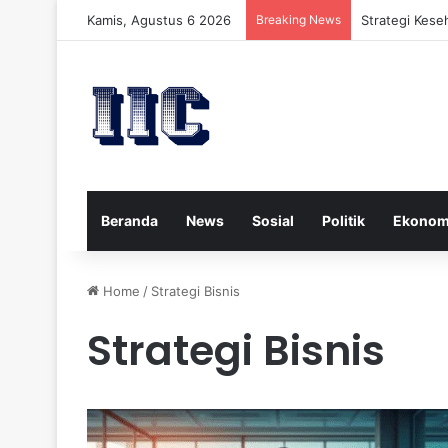
Kamis, Agustus 6 2026
Breaking News
Strategi Kese
Beranda
News
Sosial
Politik
Ekonom
Home
/
Strategi Bisnis
Strategi Bisnis