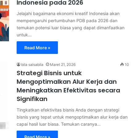
Indonesia pada 2026
Jelajahi bagaimana ekonomi kreatif Indonesia akan
mempengaruhi pertumbuhan PDB pada 2026 dan
temukan potensi luar biasa yang dapat dimanfaatkan
untuk…
Read More »
bila salsabila
Maret 21, 2026
10
Strategi Bisnis untuk
Mengoptimalkan Alur Kerja dan
Meningkatkan Efektivitas secara
Signifikan
Tingkatkan efektivitas bisnis Anda dengan strategi
bisnis yang tepat untuk mengoptimalkan alur kerja dan
capai hasil luar biasa. Temukan caranya…
Read More »