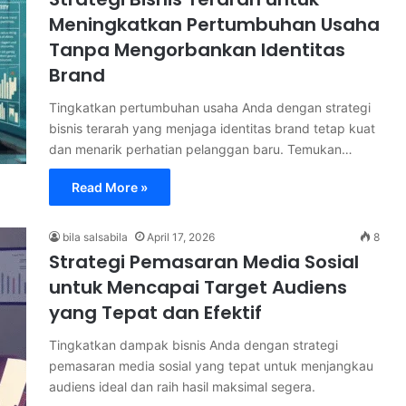
Meningkatkan Pertumbuhan Usaha
Tanpa Mengorbankan Identitas
Brand
Tingkatkan pertumbuhan usaha Anda dengan strategi
bisnis terarah yang menjaga identitas brand tetap kuat
dan menarik perhatian pelanggan baru. Temukan…
Read More »
bila salsabila
April 17, 2026
8
Strategi Pemasaran Media Sosial
untuk Mencapai Target Audiens
yang Tepat dan Efektif
Tingkatkan dampak bisnis Anda dengan strategi
pemasaran media sosial yang tepat untuk menjangkau
audiens ideal dan raih hasil maksimal segera.