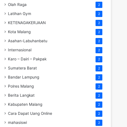
Olah Raga
2
Latihan Gym
2
KETENAGAKERJAAN
2
Kota Malang
2
Asahan-Labuhanbatu
2
Internasional
2
Karo – Dairi – Pakpak
2
Sumatera Barat
2
Bandar Lampung
2
Polres Malang
2
Berita Langkat
2
Kabupaten Malang
2
Cara Dapat Uang Online
2
mahasiswi
2