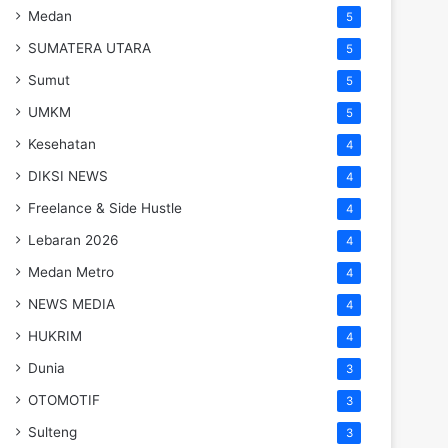
Medan
5
SUMATERA UTARA
5
Sumut
5
UMKM
5
Kesehatan
4
DIKSI NEWS
4
Freelance & Side Hustle
4
Lebaran 2026
4
Medan Metro
4
NEWS MEDIA
4
HUKRIM
4
Dunia
3
OTOMOTIF
3
Sulteng
3