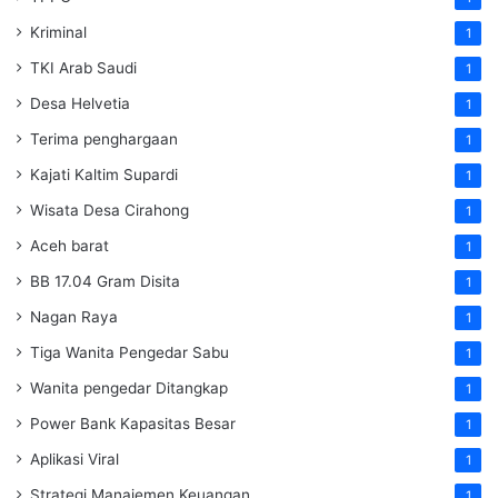
Kriminal
1
TKI Arab Saudi
1
Desa Helvetia
1
Terima penghargaan
1
Kajati Kaltim Supardi
1
Wisata Desa Cirahong
1
Aceh barat
1
BB 17.04 Gram Disita
1
Nagan Raya
1
Tiga Wanita Pengedar Sabu
1
Wanita pengedar Ditangkap
1
Power Bank Kapasitas Besar
1
Aplikasi Viral
1
Strategi Manajemen Keuangan
1