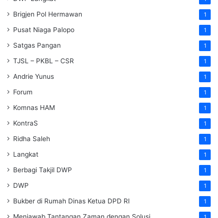
Brigjen Pol Hermawan
1
Pusat Niaga Palopo
1
Satgas Pangan
1
TJSL – PKBL – CSR
1
Andrie Yunus
1
Forum
1
Komnas HAM
1
KontraS
1
Ridha Saleh
1
Langkat
1
Berbagi Takjil DWP
1
DWP
1
Bukber di Rumah Dinas Ketua DPD RI
1
Menjawab Tantangan Zaman dengan Solusi
1