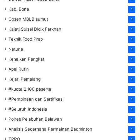
Kab. Bone
1
Opsen MBLB sumut
1
Kajati Sulsel Didik Farkhan
1
Teknik Food Prep
1
Natuna
1
Kenaikan Pangkat
1
Apel Rutin
1
Kejari Pemalang
1
#kuota 2.100 peserta
1
#Pembinaan dan Sertifikasi
1
#Seluruh Indonesia
1
Polres Pelabuhan Belawan
1
Analisis Sederhana Permainan Badminton
1
TPPO
1