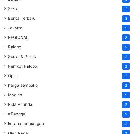
Sosial
3
Berita Terbaru
3
Jakarta
3
REGIONAL
3
Palopo
3
Sosial & Politik
2
Pemkot Palopo
2
Opini
2
harga sembako
2
Madina
2
Rida Ananda
2
#Banggai
2
ketahanan pangan
2
Olah Raga
2