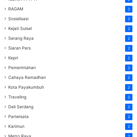
RAGAM
2
Sosialisasi
2
Kejati Sulsel
2
Serang Raya
2
Siaran Pers
2
Kepri
2
Pemerintahan
2
Cahaya Ramadhan
2
Kota Payakumbuh
2
Traveling
2
Deli Serdang
2
Pariwisata
2
Karimun
2
Metro Raya
2