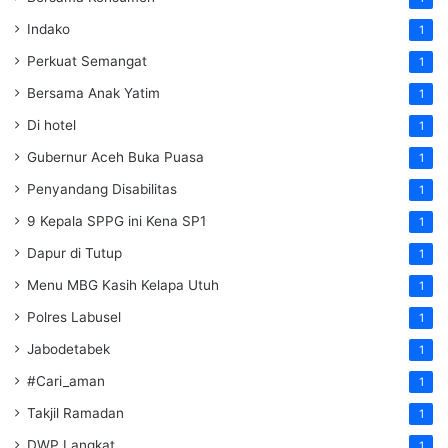
Indako
1
Perkuat Semangat
1
Bersama Anak Yatim
1
Di hotel
1
Gubernur Aceh Buka Puasa
1
Penyandang Disabilitas
1
9 Kepala SPPG ini Kena SP1
1
Dapur di Tutup
1
Menu MBG Kasih Kelapa Utuh
1
Polres Labusel
1
Jabodetabek
1
#Cari_aman
1
Takjil Ramadan
1
DWP Langkat
1