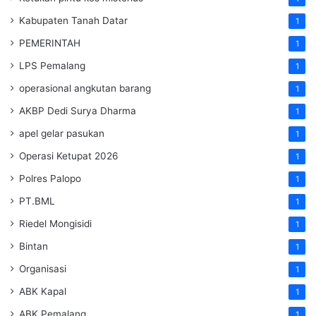
Kabupaten Tanah Datar
1
PEMERINTAH
1
LPS Pemalang
1
operasional angkutan barang
1
AKBP Dedi Surya Dharma
1
apel gelar pasukan
1
Operasi Ketupat 2026
1
Polres Palopo
1
PT.BML
1
Riedel Mongisidi
1
Bintan
1
Organisasi
1
ABK Kapal
1
ABK Pemalang
1