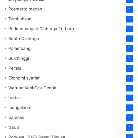
Posmetto medan
1
Tumbuhkan
1
Perkembangan Olahraga Terbaru
1
Berita Olahraga
1
Palembang
1
Bukittinggi
1
Persija
1
Ekonomi syariah
1
Warung Kopi Ceu Denok
1
horbo
1
mangalahat
1
Samosir
1
tradisi
1
Porwasu 2026 Resmi Dibuka
1