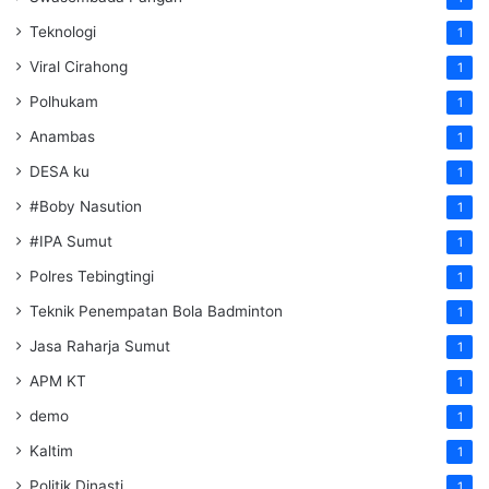
Teknologi
1
Viral Cirahong
1
Polhukam
1
Anambas
1
DESA ku
1
#Boby Nasution
1
#IPA Sumut
1
Polres Tebingtingi
1
Teknik Penempatan Bola Badminton
1
Jasa Raharja Sumut
1
APM KT
1
demo
1
Kaltim
1
Politik Dinasti
1