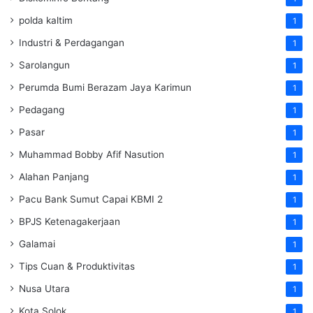
polda kaltim
1
Industri & Perdagangan
1
Sarolangun
1
Perumda Bumi Berazam Jaya Karimun
1
Pedagang
1
Pasar
1
Muhammad Bobby Afif Nasution
1
Alahan Panjang
1
Pacu Bank Sumut Capai KBMI 2
1
BPJS Ketenagakerjaan
1
Galamai
1
Tips Cuan & Produktivitas
1
Nusa Utara
1
Kota Solok
1