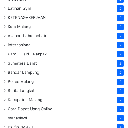
Latihan Gym
2
KETENAGAKERJAAN
2
Kota Malang
2
Asahan-Labuhanbatu
2
Internasional
2
Karo – Dairi – Pakpak
2
Sumatera Barat
2
Bandar Lampung
2
Polres Malang
2
Berita Langkat
2
Kabupaten Malang
2
Cara Dapat Uang Online
2
mahasiswi
2
Idulfitri 1447 H
2