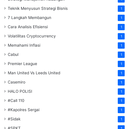
Teknik Menyusun Strategi Bisnis
1
7 Langkah Membangun
1
Cara Analisis Efisiensi
1
Volatilitas Cryptocurrency
1
Memahami Inflasi
1
Cabul
1
Premier League
1
Man United Vs Leeds United
1
Casemiro
1
HALO POLISI
1
#Call 110
1
#Kapolres Sergai
1
#Sidak
1
#SPKT
1