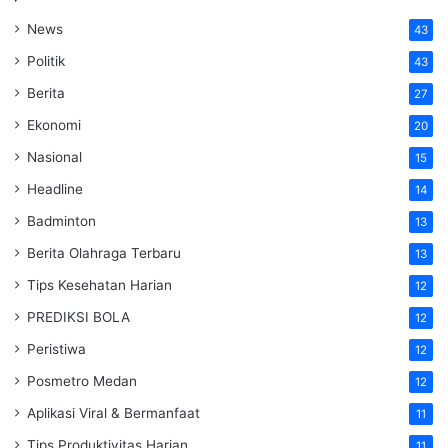
News
43
Politik
43
Berita
27
Ekonomi
20
Nasional
15
Headline
14
Badminton
13
Berita Olahraga Terbaru
13
Tips Kesehatan Harian
12
PREDIKSI BOLA
12
Peristiwa
12
Posmetro Medan
12
Aplikasi Viral & Bermanfaat
11
Tips Produktivitas Harian
11