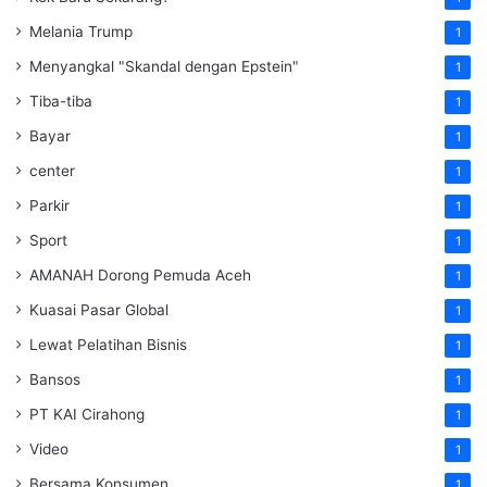
Melania Trump
1
Menyangkal "Skandal dengan Epstein"
1
Tiba-tiba
1
Bayar
1
center
1
Parkir
1
Sport
1
AMANAH Dorong Pemuda Aceh
1
Kuasai Pasar Global
1
Lewat Pelatihan Bisnis
1
Bansos
1
PT KAI Cirahong
1
Video
1
Bersama Konsumen
1