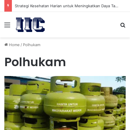
Strategi Kesehatan Harian untuk Meningkatkan Daya Tahan Tubuh dalam Beraktivitas
Menu
Se
Home
/
Polhukam
Polhukam