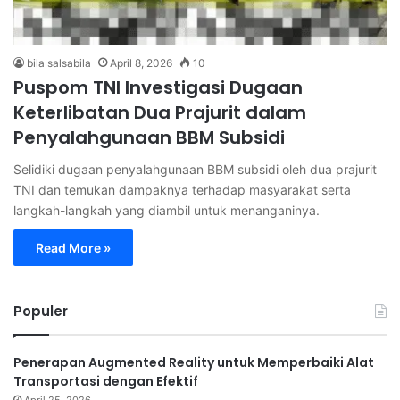
bila salsabila
April 8, 2026
10
Puspom TNI Investigasi Dugaan
Keterlibatan Dua Prajurit dalam
Penyalahgunaan BBM Subsidi
Selidiki dugaan penyalahgunaan BBM subsidi oleh dua prajurit
TNI dan temukan dampaknya terhadap masyarakat serta
langkah-langkah yang diambil untuk menanganinya.
Read More »
Populer
Penerapan Augmented Reality untuk Memperbaiki Alat
Transportasi dengan Efektif
April 25, 2026