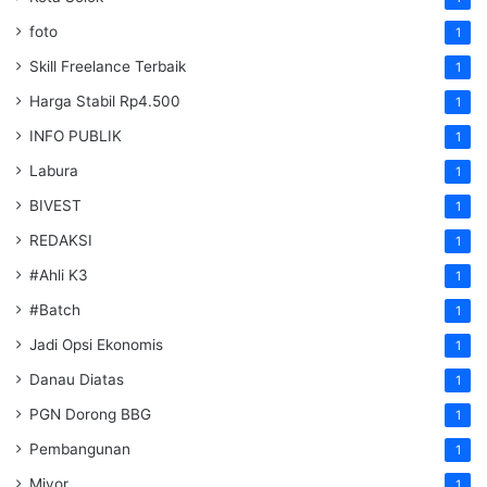
foto
1
Skill Freelance Terbaik
1
Harga Stabil Rp4.500
1
INFO PUBLIK
1
Labura
1
BIVEST
1
REDAKSI
1
#Ahli K3
1
#Batch
1
Jadi Opsi Ekonomis
1
Danau Diatas
1
PGN Dorong BBG
1
Pembangunan
1
Miyor
1