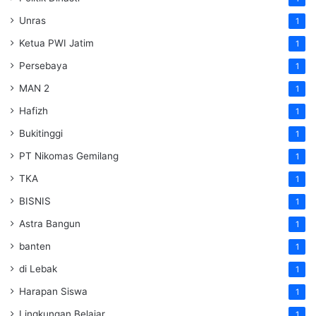
Unras
1
Ketua PWI Jatim
1
Persebaya
1
MAN 2
1
Hafizh
1
Bukitinggi
1
PT Nikomas Gemilang
1
TKA
1
BISNIS
1
Astra Bangun
1
banten
1
di Lebak
1
Harapan Siswa
1
Lingkungan Belajar
1