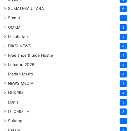
SUMATERA UTARA
5
Sumut
5
UMKM
5
Kesehatan
4
DIKSI NEWS
4
Freelance & Side Hustle
4
Lebaran 2026
4
Medan Metro
4
NEWS MEDIA
4
HUKRIM
4
Dunia
3
OTOMOTIF
3
Sulteng
3
Batam
3