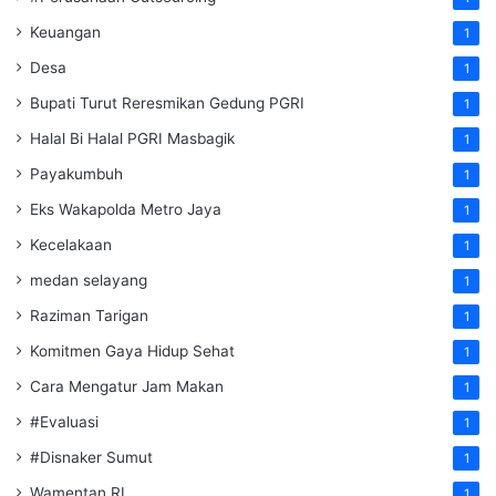
Keuangan
1
Desa
1
Bupati Turut Reresmikan Gedung PGRI
1
Halal Bi Halal PGRI Masbagik
1
Payakumbuh
1
Eks Wakapolda Metro Jaya
1
Kecelakaan
1
medan selayang
1
Raziman Tarigan
1
Komitmen Gaya Hidup Sehat
1
Cara Mengatur Jam Makan
1
#Evaluasi
1
#Disnaker Sumut
1
Wamentan RI
1