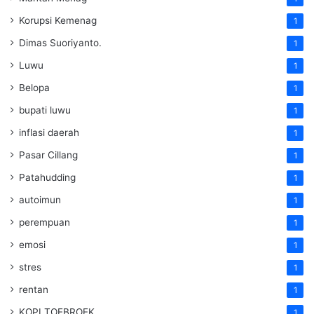
Korupsi Kemenag
1
Dimas Suoriyanto.
1
Luwu
1
Belopa
1
bupati luwu
1
inflasi daerah
1
Pasar Cillang
1
Patahudding
1
autoimun
1
perempuan
1
emosi
1
stres
1
rentan
1
KOPI TOEBROEK
1