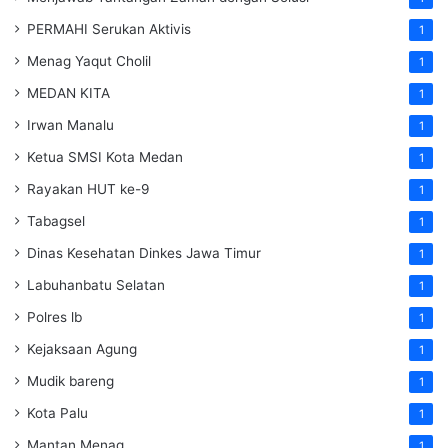
PERMAHI Serukan Aktivis
1
Menag Yaqut Cholil
1
MEDAN KITA
1
Irwan Manalu
1
Ketua SMSI Kota Medan
1
Rayakan HUT ke-9
1
Tabagsel
1
Dinas Kesehatan
Dinkes
Jawa Timur
1
Labuhanbatu Selatan
1
Polres lb
1
Kejaksaan Agung
1
Mudik bareng
1
Kota Palu
1
Mantan Menag
1