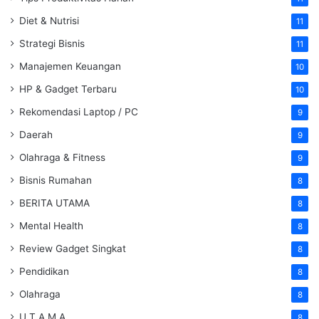
Diet & Nutrisi
11
Strategi Bisnis
11
Manajemen Keuangan
10
HP & Gadget Terbaru
10
Rekomendasi Laptop / PC
9
Daerah
9
Olahraga & Fitness
9
Bisnis Rumahan
8
BERITA UTAMA
8
Mental Health
8
Review Gadget Singkat
8
Pendidikan
8
Olahraga
8
U T A M A
8