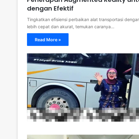
dengan Efektif
Tingkatkan efisiensi perbaikan alat transportasi deng
lebih cepat dan akurat, temukan caranya…
Read More »