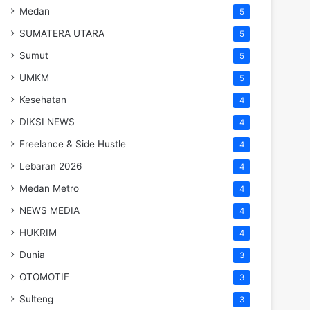
Medan
5
SUMATERA UTARA
5
Sumut
5
UMKM
5
Kesehatan
4
DIKSI NEWS
4
Freelance & Side Hustle
4
Lebaran 2026
4
Medan Metro
4
NEWS MEDIA
4
HUKRIM
4
Dunia
3
OTOMOTIF
3
Sulteng
3