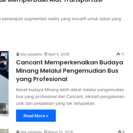
an penerapan augmented reality yang inovatif untuk solusi yang
bila salsabila
April 4, 2026
11
Cancant Memperkenalkan Budaya
Minang Melalui Pengemudian Bus
yang Profesional
Kenali budaya Minang lebih dekat melalui pengemudian
bus yang profesional dari Cancant, nikmati pengalaman
unik dan perjalanan yang tak terlupakan.
Read More »
bila salsabila
Maret 15, 2026
8