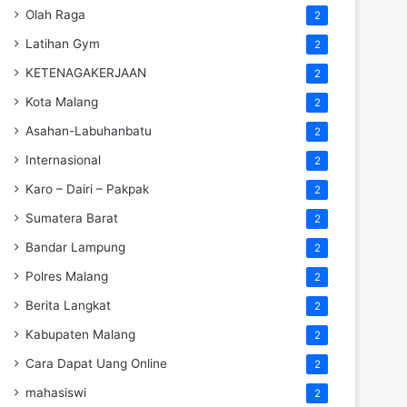
Olah Raga
2
Latihan Gym
2
KETENAGAKERJAAN
2
Kota Malang
2
Asahan-Labuhanbatu
2
Internasional
2
Karo – Dairi – Pakpak
2
Sumatera Barat
2
Bandar Lampung
2
Polres Malang
2
Berita Langkat
2
Kabupaten Malang
2
Cara Dapat Uang Online
2
mahasiswi
2