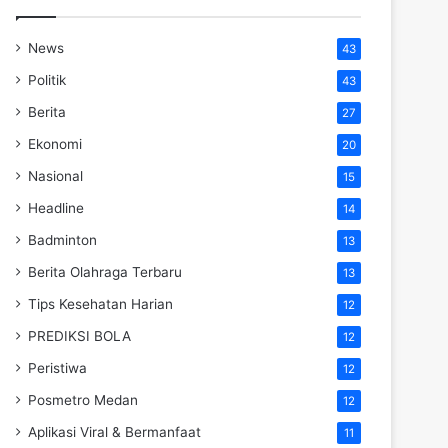
News
43
Politik
43
Berita
27
Ekonomi
20
Nasional
15
Headline
14
Badminton
13
Berita Olahraga Terbaru
13
Tips Kesehatan Harian
12
PREDIKSI BOLA
12
Peristiwa
12
Posmetro Medan
12
Aplikasi Viral & Bermanfaat
11