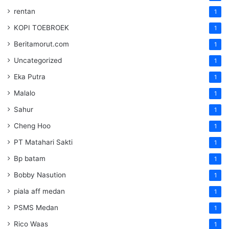
rentan
1
KOPI TOEBROEK
1
Beritamorut.com
1
Uncategorized
1
Eka Putra
1
Malalo
1
Sahur
1
Cheng Hoo
1
PT Matahari Sakti
1
Bp batam
1
Bobby Nasution
1
piala aff medan
1
PSMS Medan
1
Rico Waas
1