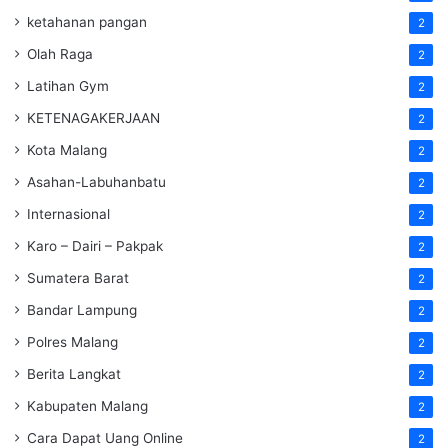
ketahanan pangan
2
Olah Raga
2
Latihan Gym
2
KETENAGAKERJAAN
2
Kota Malang
2
Asahan-Labuhanbatu
2
Internasional
2
Karo – Dairi – Pakpak
2
Sumatera Barat
2
Bandar Lampung
2
Polres Malang
2
Berita Langkat
2
Kabupaten Malang
2
Cara Dapat Uang Online
2