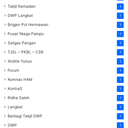
Takjil Ramadan
1
DWP Langkat
1
Brigjen Pol Hermawan
1
Pusat Niaga Palopo
1
Satgas Pangan
1
TJSL – PKBL – CSR
1
Andrie Yunus
1
Forum
1
Komnas HAM
1
KontraS
1
Ridha Saleh
1
Langkat
1
Berbagi Takjil DWP
1
DWP
1