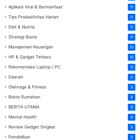
Aplikasi Viral & Bermanfaat
11
Tips Produktivitas Harian
11
Diet & Nutrisi
11
Strategi Bisnis
11
Manajemen Keuangan
10
HP & Gadget Terbaru
10
Rekomendasi Laptop / PC
9
Daerah
9
Olahraga & Fitness
9
Bisnis Rumahan
8
BERITA UTAMA
8
Mental Health
8
Review Gadget Singkat
8
Pendidikan
8