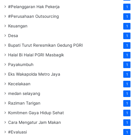
#Pelanggaran Hak Pekerja
1
#Perusahaan Outsourcing
1
Keuangan
1
Desa
1
Bupati Turut Reresmikan Gedung PGRI
1
Halal Bi Halal PGRI Masbagik
1
Payakumbuh
1
Eks Wakapolda Metro Jaya
1
Kecelakaan
1
medan selayang
1
Raziman Tarigan
1
Komitmen Gaya Hidup Sehat
1
Cara Mengatur Jam Makan
1
#Evaluasi
1