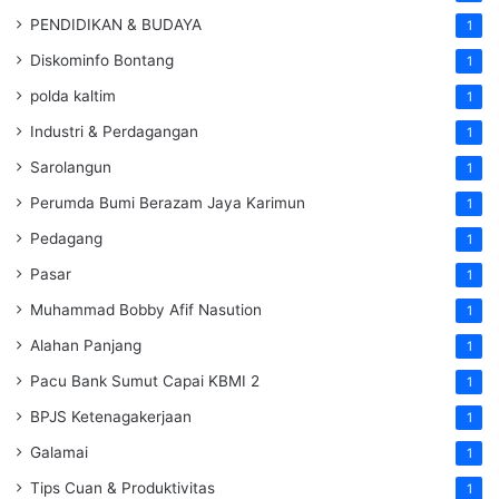
PENDIDIKAN & BUDAYA
1
Diskominfo Bontang
1
polda kaltim
1
Industri & Perdagangan
1
Sarolangun
1
Perumda Bumi Berazam Jaya Karimun
1
Pedagang
1
Pasar
1
Muhammad Bobby Afif Nasution
1
Alahan Panjang
1
Pacu Bank Sumut Capai KBMI 2
1
BPJS Ketenagakerjaan
1
Galamai
1
Tips Cuan & Produktivitas
1