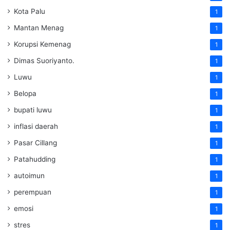
Kota Palu
1
Mantan Menag
1
Korupsi Kemenag
1
Dimas Suoriyanto.
1
Luwu
1
Belopa
1
bupati luwu
1
inflasi daerah
1
Pasar Cillang
1
Patahudding
1
autoimun
1
perempuan
1
emosi
1
stres
1