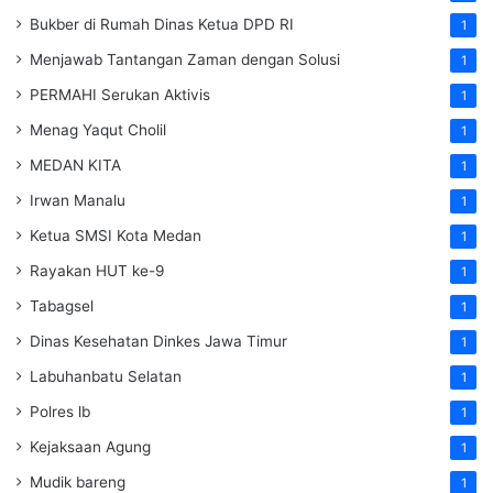
Bukber di Rumah Dinas Ketua DPD RI
1
Menjawab Tantangan Zaman dengan Solusi
1
PERMAHI Serukan Aktivis
1
Menag Yaqut Cholil
1
MEDAN KITA
1
Irwan Manalu
1
Ketua SMSI Kota Medan
1
Rayakan HUT ke-9
1
Tabagsel
1
Dinas Kesehatan
Dinkes
Jawa Timur
1
Labuhanbatu Selatan
1
Polres lb
1
Kejaksaan Agung
1
Mudik bareng
1