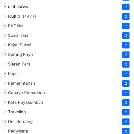
mahasiswi
2
Idulfitri 1447 H
2
RAGAM
2
Sosialisasi
2
Kejati Sulsel
2
Serang Raya
2
Siaran Pers
2
Kepri
2
Pemerintahan
2
Cahaya Ramadhan
2
Kota Payakumbuh
2
Traveling
2
Deli Serdang
2
Pariwisata
2