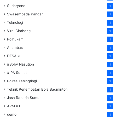
Sudaryono
1
Swasembada Pangan
1
Teknologi
1
Viral Cirahong
1
Polhukam
1
Anambas
1
DESA ku
1
#Boby Nasution
1
#IPA Sumut
1
Polres Tebingtingi
1
Teknik Penempatan Bola Badminton
1
Jasa Raharja Sumut
1
APM KT
1
demo
1