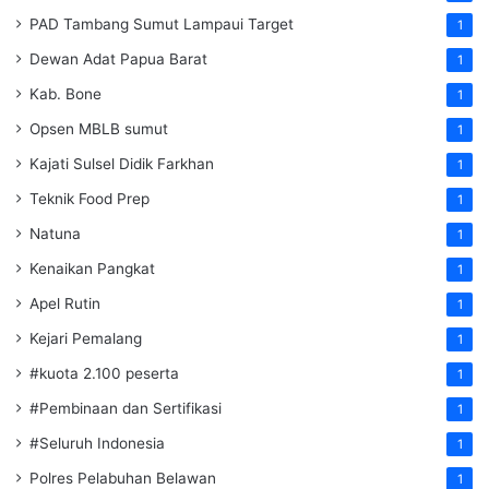
PAD Tambang Sumut Lampaui Target
1
Dewan Adat Papua Barat
1
Kab. Bone
1
Opsen MBLB sumut
1
Kajati Sulsel Didik Farkhan
1
Teknik Food Prep
1
Natuna
1
Kenaikan Pangkat
1
Apel Rutin
1
Kejari Pemalang
1
#kuota 2.100 peserta
1
#Pembinaan dan Sertifikasi
1
#Seluruh Indonesia
1
Polres Pelabuhan Belawan
1