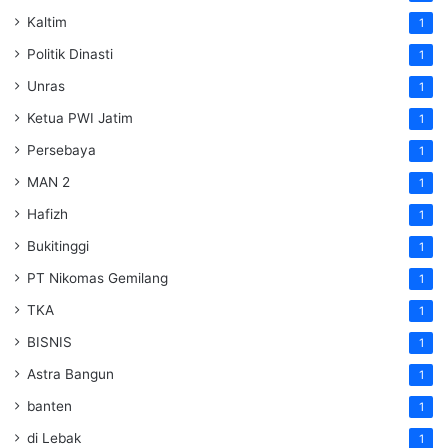
Kaltim
1
Politik Dinasti
1
Unras
1
Ketua PWI Jatim
1
Persebaya
1
MAN 2
1
Hafizh
1
Bukitinggi
1
PT Nikomas Gemilang
1
TKA
1
BISNIS
1
Astra Bangun
1
banten
1
di Lebak
1