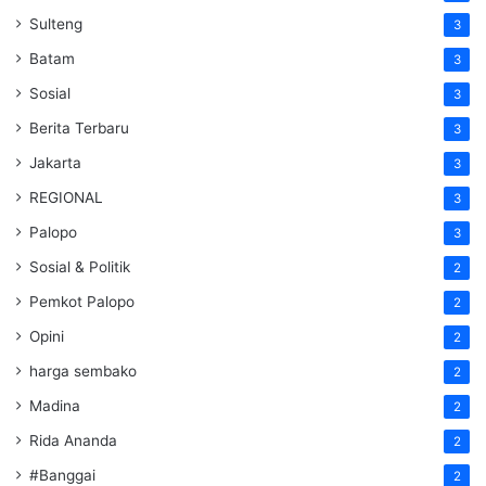
Sulteng
3
Batam
3
Sosial
3
Berita Terbaru
3
Jakarta
3
REGIONAL
3
Palopo
3
Sosial & Politik
2
Pemkot Palopo
2
Opini
2
harga sembako
2
Madina
2
Rida Ananda
2
#Banggai
2