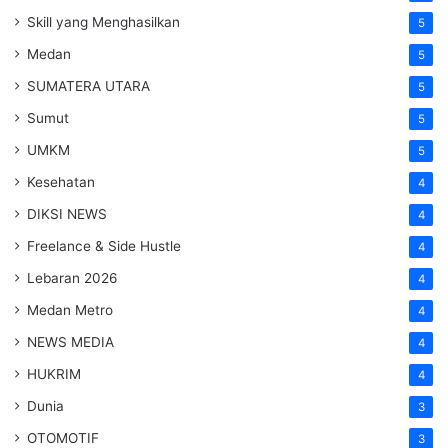
Skill yang Menghasilkan
5
Medan
5
SUMATERA UTARA
5
Sumut
5
UMKM
5
Kesehatan
4
DIKSI NEWS
4
Freelance & Side Hustle
4
Lebaran 2026
4
Medan Metro
4
NEWS MEDIA
4
HUKRIM
4
Dunia
3
OTOMOTIF
3