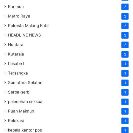
Karimun
2
Metro Raya
2
Polresta Malang Kota
2
HEADLINE NEWS
2
Huntara
2
Kutaraja
2
Lesabe I
1
Tersangka
1
Sumatera Selatan
1
Serba-serbi
1
pelecehan seksual
1
Puan Maimun
1
Relokasi
1
kepala kantor pos
1