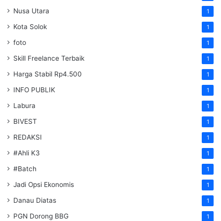
Nusa Utara
1
Kota Solok
1
foto
1
Skill Freelance Terbaik
1
Harga Stabil Rp4.500
1
INFO PUBLIK
1
Labura
1
BIVEST
1
REDAKSI
1
#Ahli K3
1
#Batch
1
Jadi Opsi Ekonomis
1
Danau Diatas
1
PGN Dorong BBG
1