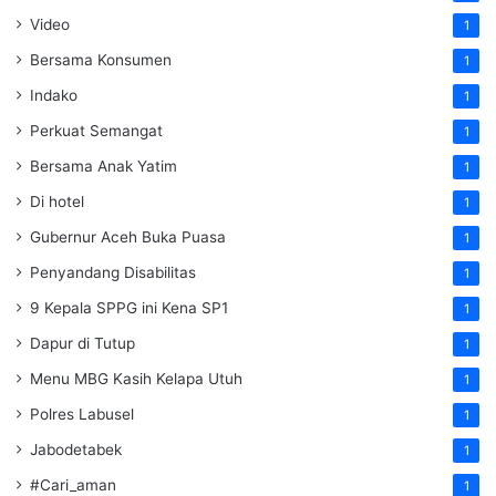
Video
1
Bersama Konsumen
1
Indako
1
Perkuat Semangat
1
Bersama Anak Yatim
1
Di hotel
1
Gubernur Aceh Buka Puasa
1
Penyandang Disabilitas
1
9 Kepala SPPG ini Kena SP1
1
Dapur di Tutup
1
Menu MBG Kasih Kelapa Utuh
1
Polres Labusel
1
Jabodetabek
1
#Cari_aman
1