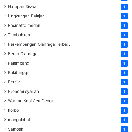
Harapan Siswa
1
Lingkungan Belajar
1
Posmetto medan
1
Tumbuhkan
1
Perkembangan Olahraga Terbaru
1
Berita Olahraga
1
Palembang
1
Bukittinggi
1
Persija
1
Ekonomi syariah
1
Warung Kopi Ceu Denok
1
horbo
1
mangalahat
1
Samosir
1