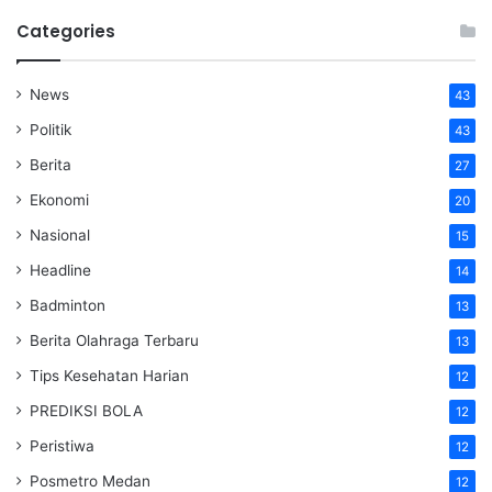
Categories
News
43
Politik
43
Berita
27
Ekonomi
20
Nasional
15
Headline
14
Badminton
13
Berita Olahraga Terbaru
13
Tips Kesehatan Harian
12
PREDIKSI BOLA
12
Peristiwa
12
Posmetro Medan
12