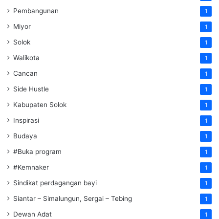
Pembangunan
1
Miyor
1
Solok
1
Walikota
1
Cancan
1
Side Hustle
1
Kabupaten Solok
1
Inspirasi
1
Budaya
1
#Buka program
1
#Kemnaker
1
Sindikat perdagangan bayi
1
Siantar – Simalungun, Sergai – Tebing
1
Dewan Adat
1