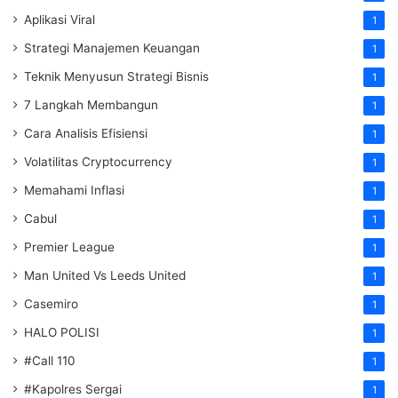
Aplikasi Viral
1
Strategi Manajemen Keuangan
1
Teknik Menyusun Strategi Bisnis
1
7 Langkah Membangun
1
Cara Analisis Efisiensi
1
Volatilitas Cryptocurrency
1
Memahami Inflasi
1
Cabul
1
Premier League
1
Man United Vs Leeds United
1
Casemiro
1
HALO POLISI
1
#Call 110
1
#Kapolres Sergai
1