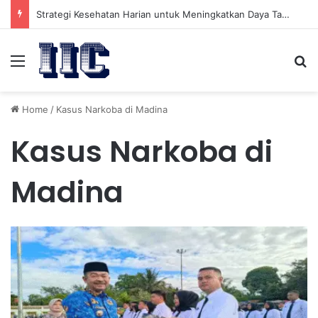
Strategi Kesehatan Harian untuk Meningkatkan Daya Tahan Tubuh dalam Beraktivitas
Menu
Se
Home
/
Kasus Narkoba di Madina
Kasus Narkoba di
Madina