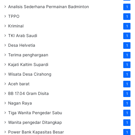
Analisis Sederhana Permainan Badminton
1
TPPO
1
Kriminal
1
TKI Arab Saudi
1
Desa Helvetia
1
Terima penghargaan
1
Kajati Kaltim Supardi
1
Wisata Desa Cirahong
1
Aceh barat
1
BB 17.04 Gram Disita
1
Nagan Raya
1
Tiga Wanita Pengedar Sabu
1
Wanita pengedar Ditangkap
1
Power Bank Kapasitas Besar
1