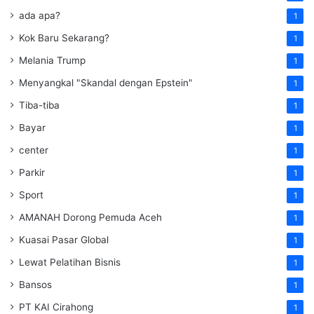
ada apa?
1
Kok Baru Sekarang?
1
Melania Trump
1
Menyangkal "Skandal dengan Epstein"
1
Tiba-tiba
1
Bayar
1
center
1
Parkir
1
Sport
1
AMANAH Dorong Pemuda Aceh
1
Kuasai Pasar Global
1
Lewat Pelatihan Bisnis
1
Bansos
1
PT KAI Cirahong
1