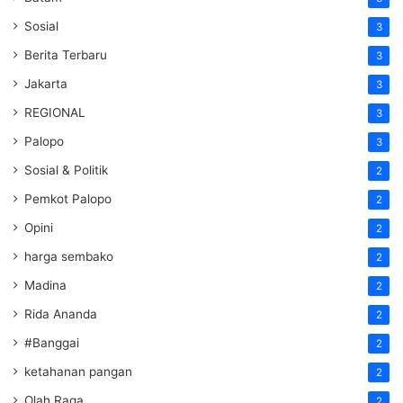
Sosial
3
Berita Terbaru
3
Jakarta
3
REGIONAL
3
Palopo
3
Sosial & Politik
2
Pemkot Palopo
2
Opini
2
harga sembako
2
Madina
2
Rida Ananda
2
#Banggai
2
ketahanan pangan
2
Olah Raga
2