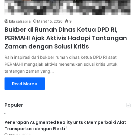
bila salsabila
Maret 15, 2026
9
Bukber di Rumah Dinas Ketua DPD RI,
PERMAHI Ajak Aktivis Hadapi Tantangan
Zaman dengan Solusi Kritis
Raih inspirasi dari bukber rumah dinas ketua DPD RI saat
PERMAHI mengajak aktivis menemukan solusi kritis untuk
tantangan zaman yang…
Read More »
Populer
Penerapan Augmented Reality untuk Memperbaiki Alat
Transportasi dengan Efektif
April 25, 2026