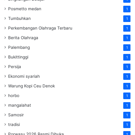
Posmetto medan
1
Tumbuhkan
1
Perkembangan Olahraga Terbaru
1
Berita Olahraga
1
Palembang
1
Bukittinggi
1
Persija
1
Ekonomi syariah
1
Warung Kopi Ceu Denok
1
horbo
1
mangalahat
1
Samosir
1
tradisi
1
Porwasu 2026 Resmi Dibuka
1