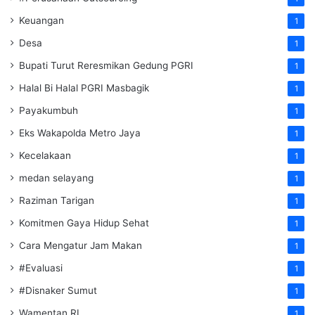
Keuangan
1
Desa
1
Bupati Turut Reresmikan Gedung PGRI
1
Halal Bi Halal PGRI Masbagik
1
Payakumbuh
1
Eks Wakapolda Metro Jaya
1
Kecelakaan
1
medan selayang
1
Raziman Tarigan
1
Komitmen Gaya Hidup Sehat
1
Cara Mengatur Jam Makan
1
#Evaluasi
1
#Disnaker Sumut
1
Wamentan RI
1