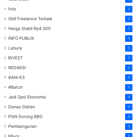
foto
1
Skill Freelance Terbaik
1
Harga Stabil Rp4.500
1
INFO PUBLIK
1
Labura
1
BIVEST
1
REDAKSI
1
#Ahli K3
1
#Batch
1
Jadi Opsi Ekonomis
1
Danau Diatas
1
PGN Dorong BBG
1
Pembangunan
1
Miyor
1