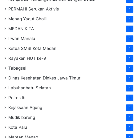
PERMAHI Serukan Aktivis
1
Menag Yaqut Cholil
1
MEDAN KITA
1
Irwan Manalu
1
Ketua SMSI Kota Medan
1
Rayakan HUT ke-9
1
Tabagsel
1
Dinas Kesehatan
Dinkes
Jawa Timur
1
Labuhanbatu Selatan
1
Polres lb
1
Kejaksaan Agung
1
Mudik bareng
1
Kota Palu
1
Mantan Menag
1