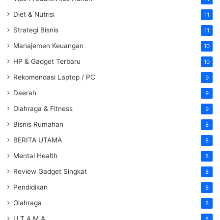
Diet & Nutrisi
11
Strategi Bisnis
11
Manajemen Keuangan
10
HP & Gadget Terbaru
10
Rekomendasi Laptop / PC
9
Daerah
9
Olahraga & Fitness
9
Bisnis Rumahan
8
BERITA UTAMA
8
Mental Health
8
Review Gadget Singkat
8
Pendidikan
8
Olahraga
8
U T A M A
8