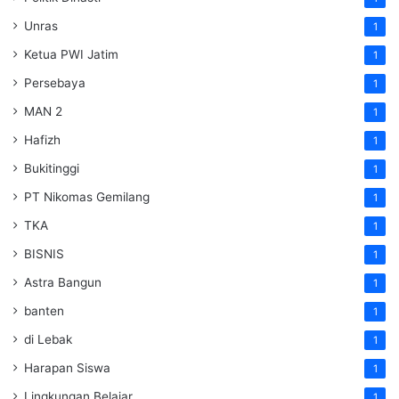
Unras
1
Ketua PWI Jatim
1
Persebaya
1
MAN 2
1
Hafizh
1
Bukitinggi
1
PT Nikomas Gemilang
1
TKA
1
BISNIS
1
Astra Bangun
1
banten
1
di Lebak
1
Harapan Siswa
1
Lingkungan Belajar
1