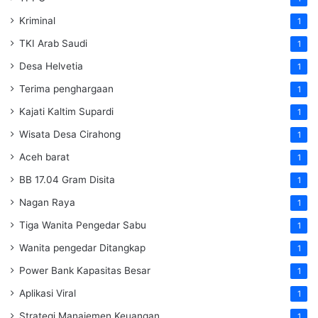
Kriminal
1
TKI Arab Saudi
1
Desa Helvetia
1
Terima penghargaan
1
Kajati Kaltim Supardi
1
Wisata Desa Cirahong
1
Aceh barat
1
BB 17.04 Gram Disita
1
Nagan Raya
1
Tiga Wanita Pengedar Sabu
1
Wanita pengedar Ditangkap
1
Power Bank Kapasitas Besar
1
Aplikasi Viral
1
Strategi Manajemen Keuangan
1