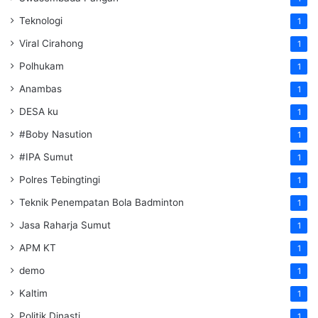
Teknologi
1
Viral Cirahong
1
Polhukam
1
Anambas
1
DESA ku
1
#Boby Nasution
1
#IPA Sumut
1
Polres Tebingtingi
1
Teknik Penempatan Bola Badminton
1
Jasa Raharja Sumut
1
APM KT
1
demo
1
Kaltim
1
Politik Dinasti
1