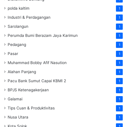
polda kaltim
1
Industri & Perdagangan
1
Sarolangun
1
Perumda Bumi Berazam Jaya Karimun
1
Pedagang
1
Pasar
1
Muhammad Bobby Afif Nasution
1
Alahan Panjang
1
Pacu Bank Sumut Capai KBMI 2
1
BPJS Ketenagakerjaan
1
Galamai
1
Tips Cuan & Produktivitas
1
Nusa Utara
1
Kota Solok
1