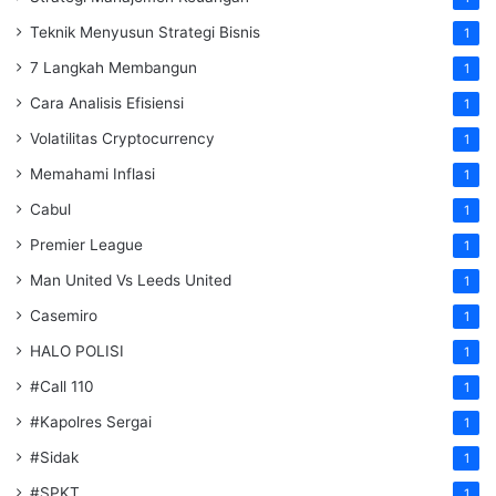
Teknik Menyusun Strategi Bisnis
1
7 Langkah Membangun
1
Cara Analisis Efisiensi
1
Volatilitas Cryptocurrency
1
Memahami Inflasi
1
Cabul
1
Premier League
1
Man United Vs Leeds United
1
Casemiro
1
HALO POLISI
1
#Call 110
1
#Kapolres Sergai
1
#Sidak
1
#SPKT
1