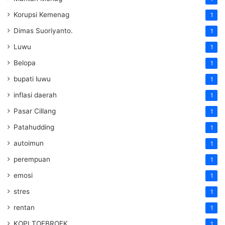
Korupsi Kemenag
1
Dimas Suoriyanto.
1
Luwu
1
Belopa
1
bupati luwu
1
inflasi daerah
1
Pasar Cillang
1
Patahudding
1
autoimun
1
perempuan
1
emosi
1
stres
1
rentan
1
KOPI TOEBROEK
1