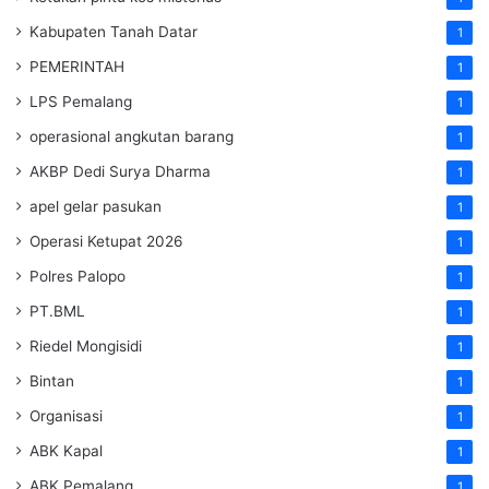
Kabupaten Tanah Datar
1
PEMERINTAH
1
LPS Pemalang
1
operasional angkutan barang
1
AKBP Dedi Surya Dharma
1
apel gelar pasukan
1
Operasi Ketupat 2026
1
Polres Palopo
1
PT.BML
1
Riedel Mongisidi
1
Bintan
1
Organisasi
1
ABK Kapal
1
ABK Pemalang
1