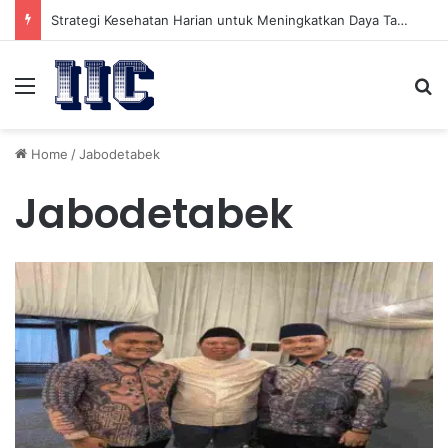
Strategi Kesehatan Harian untuk Meningkatkan Daya Tahan Tubuh dalam Beraktivitas
Menu
Se
Home
/
Jabodetabek
Jabodetabek