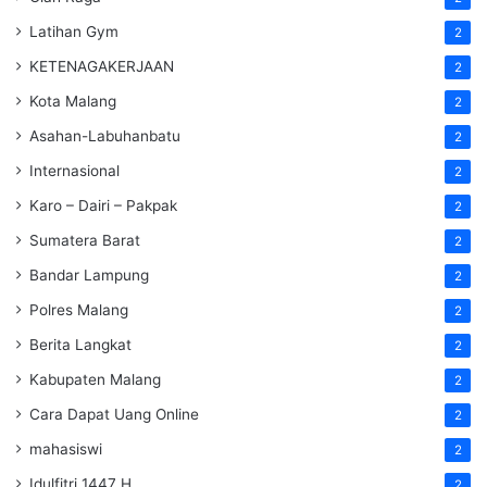
Latihan Gym
2
KETENAGAKERJAAN
2
Kota Malang
2
Asahan-Labuhanbatu
2
Internasional
2
Karo – Dairi – Pakpak
2
Sumatera Barat
2
Bandar Lampung
2
Polres Malang
2
Berita Langkat
2
Kabupaten Malang
2
Cara Dapat Uang Online
2
mahasiswi
2
Idulfitri 1447 H
2