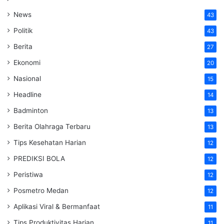
News
43
Politik
43
Berita
27
Ekonomi
20
Nasional
15
Headline
14
Badminton
13
Berita Olahraga Terbaru
13
Tips Kesehatan Harian
12
PREDIKSI BOLA
12
Peristiwa
12
Posmetro Medan
12
Aplikasi Viral & Bermanfaat
11
Tips Produktivitas Harian
11