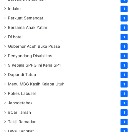
Indako
1
Perkuat Semangat
1
Bersama Anak Yatim
1
Di hotel
1
Gubernur Aceh Buka Puasa
1
Penyandang Disabilitas
1
9 Kepala SPPG ini Kena SP1
1
Dapur di Tutup
1
Menu MBG Kasih Kelapa Utuh
1
Polres Labusel
1
Jabodetabek
1
#Cari_aman
1
Takjil Ramadan
1
DWP Langkat
1