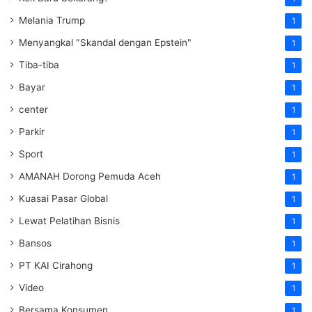
Melania Trump
1
Menyangkal "Skandal dengan Epstein"
1
Tiba-tiba
1
Bayar
1
center
1
Parkir
1
Sport
1
AMANAH Dorong Pemuda Aceh
1
Kuasai Pasar Global
1
Lewat Pelatihan Bisnis
1
Bansos
1
PT KAI Cirahong
1
Video
1
Bersama Konsumen
1