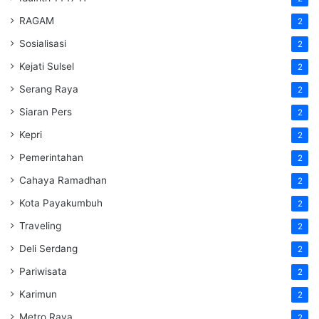
RAGAM
2
Sosialisasi
2
Kejati Sulsel
2
Serang Raya
2
Siaran Pers
2
Kepri
2
Pemerintahan
2
Cahaya Ramadhan
2
Kota Payakumbuh
2
Traveling
2
Deli Serdang
2
Pariwisata
2
Karimun
2
Metro Raya
2