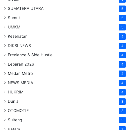
SUMATERA UTARA
5
Sumut
5
UMKM
5
Kesehatan
4
DIKSI NEWS
4
Freelance & Side Hustle
4
Lebaran 2026
4
Medan Metro
4
NEWS MEDIA
4
HUKRIM
4
Dunia
3
OTOMOTIF
3
Sulteng
3
Batam
3