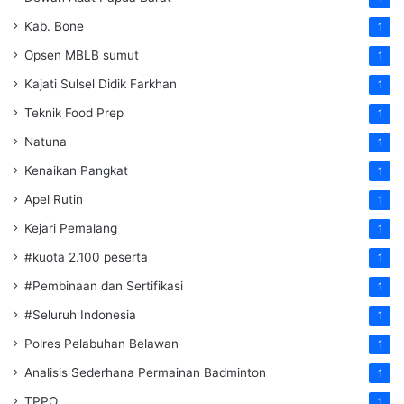
Kab. Bone
1
Opsen MBLB sumut
1
Kajati Sulsel Didik Farkhan
1
Teknik Food Prep
1
Natuna
1
Kenaikan Pangkat
1
Apel Rutin
1
Kejari Pemalang
1
#kuota 2.100 peserta
1
#Pembinaan dan Sertifikasi
1
#Seluruh Indonesia
1
Polres Pelabuhan Belawan
1
Analisis Sederhana Permainan Badminton
1
TPPO
1