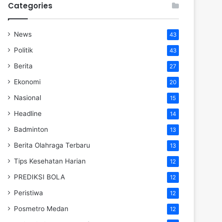
Categories
News
43
Politik
43
Berita
27
Ekonomi
20
Nasional
15
Headline
14
Badminton
13
Berita Olahraga Terbaru
13
Tips Kesehatan Harian
12
PREDIKSI BOLA
12
Peristiwa
12
Posmetro Medan
12