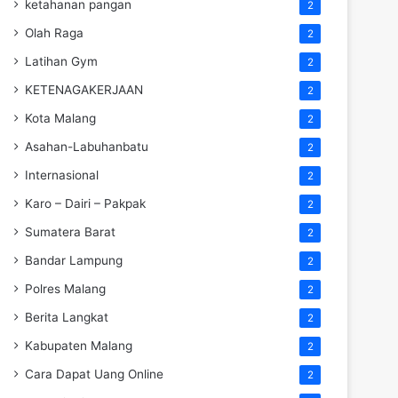
ketahanan pangan
2
Olah Raga
2
Latihan Gym
2
KETENAGAKERJAAN
2
Kota Malang
2
Asahan-Labuhanbatu
2
Internasional
2
Karo – Dairi – Pakpak
2
Sumatera Barat
2
Bandar Lampung
2
Polres Malang
2
Berita Langkat
2
Kabupaten Malang
2
Cara Dapat Uang Online
2