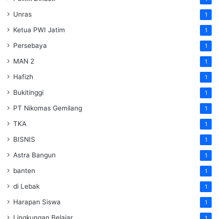
Unras
1
Ketua PWI Jatim
1
Persebaya
1
MAN 2
1
Hafizh
1
Bukitinggi
1
PT Nikomas Gemilang
1
TKA
1
BISNIS
1
Astra Bangun
1
banten
1
di Lebak
1
Harapan Siswa
1
Lingkungan Belajar
1