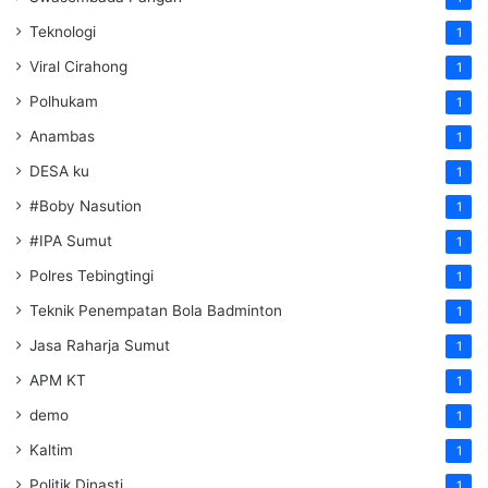
Teknologi
1
Viral Cirahong
1
Polhukam
1
Anambas
1
DESA ku
1
#Boby Nasution
1
#IPA Sumut
1
Polres Tebingtingi
1
Teknik Penempatan Bola Badminton
1
Jasa Raharja Sumut
1
APM KT
1
demo
1
Kaltim
1
Politik Dinasti
1