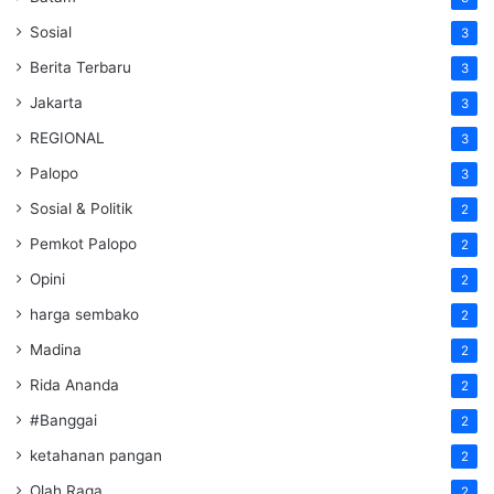
Sosial
3
Berita Terbaru
3
Jakarta
3
REGIONAL
3
Palopo
3
Sosial & Politik
2
Pemkot Palopo
2
Opini
2
harga sembako
2
Madina
2
Rida Ananda
2
#Banggai
2
ketahanan pangan
2
Olah Raga
2