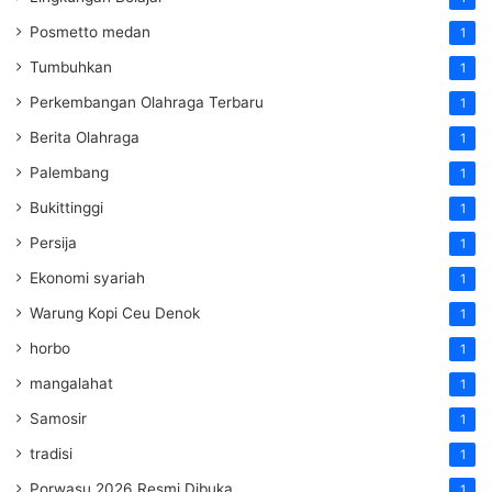
Posmetto medan
1
Tumbuhkan
1
Perkembangan Olahraga Terbaru
1
Berita Olahraga
1
Palembang
1
Bukittinggi
1
Persija
1
Ekonomi syariah
1
Warung Kopi Ceu Denok
1
horbo
1
mangalahat
1
Samosir
1
tradisi
1
Porwasu 2026 Resmi Dibuka
1