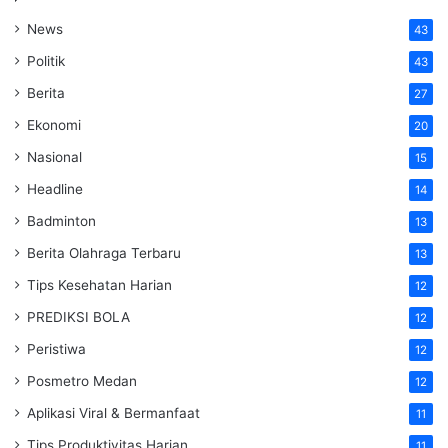
News
43
Politik
43
Berita
27
Ekonomi
20
Nasional
15
Headline
14
Badminton
13
Berita Olahraga Terbaru
13
Tips Kesehatan Harian
12
PREDIKSI BOLA
12
Peristiwa
12
Posmetro Medan
12
Aplikasi Viral & Bermanfaat
11
Tips Produktivitas Harian
11