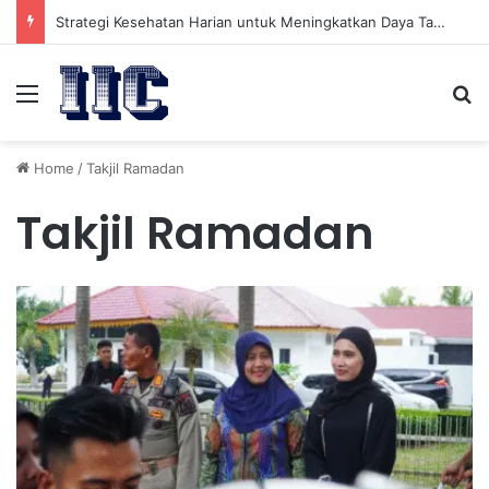
Strategi Kesehatan Harian untuk Meningkatkan Daya Tahan Tubuh dalam Beraktivitas
Menu
Se
Home
/
Takjil Ramadan
Takjil Ramadan