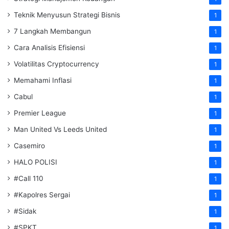
Teknik Menyusun Strategi Bisnis
1
7 Langkah Membangun
1
Cara Analisis Efisiensi
1
Volatilitas Cryptocurrency
1
Memahami Inflasi
1
Cabul
1
Premier League
1
Man United Vs Leeds United
1
Casemiro
1
HALO POLISI
1
#Call 110
1
#Kapolres Sergai
1
#Sidak
1
#SPKT
1