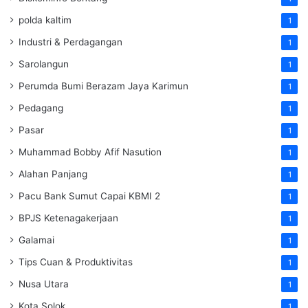
polda kaltim
1
Industri & Perdagangan
1
Sarolangun
1
Perumda Bumi Berazam Jaya Karimun
1
Pedagang
1
Pasar
1
Muhammad Bobby Afif Nasution
1
Alahan Panjang
1
Pacu Bank Sumut Capai KBMI 2
1
BPJS Ketenagakerjaan
1
Galamai
1
Tips Cuan & Produktivitas
1
Nusa Utara
1
Kota Solok
1