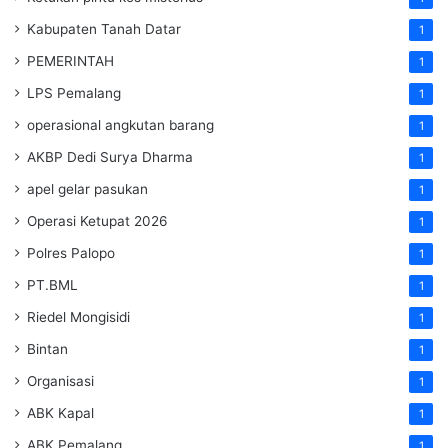
Kabupaten Tanah Datar
1
PEMERINTAH
1
LPS Pemalang
1
operasional angkutan barang
1
AKBP Dedi Surya Dharma
1
apel gelar pasukan
1
Operasi Ketupat 2026
1
Polres Palopo
1
PT.BML
1
Riedel Mongisidi
1
Bintan
1
Organisasi
1
ABK Kapal
1
ABK Pemalang
1