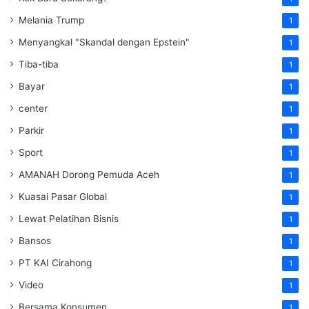
Melania Trump
1
Menyangkal "Skandal dengan Epstein"
1
Tiba-tiba
1
Bayar
1
center
1
Parkir
1
Sport
1
AMANAH Dorong Pemuda Aceh
1
Kuasai Pasar Global
1
Lewat Pelatihan Bisnis
1
Bansos
1
PT KAI Cirahong
1
Video
1
Bersama Konsumen
1