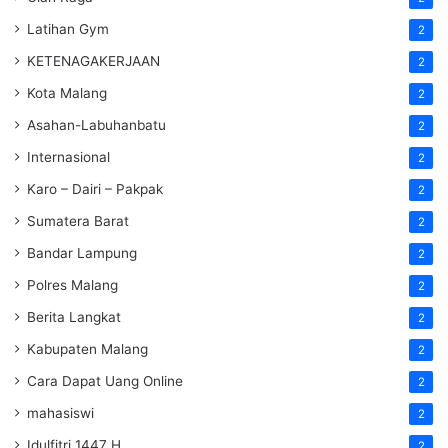
Latihan Gym
2
KETENAGAKERJAAN
2
Kota Malang
2
Asahan-Labuhanbatu
2
Internasional
2
Karo – Dairi – Pakpak
2
Sumatera Barat
2
Bandar Lampung
2
Polres Malang
2
Berita Langkat
2
Kabupaten Malang
2
Cara Dapat Uang Online
2
mahasiswi
2
Idulfitri 1447 H
2