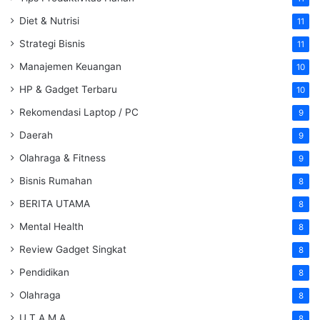
Diet & Nutrisi
11
Strategi Bisnis
11
Manajemen Keuangan
10
HP & Gadget Terbaru
10
Rekomendasi Laptop / PC
9
Daerah
9
Olahraga & Fitness
9
Bisnis Rumahan
8
BERITA UTAMA
8
Mental Health
8
Review Gadget Singkat
8
Pendidikan
8
Olahraga
8
U T A M A
8