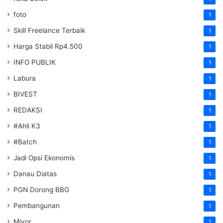
foto
1
Skill Freelance Terbaik
1
Harga Stabil Rp4.500
1
INFO PUBLIK
1
Labura
1
BIVEST
1
REDAKSI
1
#Ahli K3
1
#Batch
1
Jadi Opsi Ekonomis
1
Danau Diatas
1
PGN Dorong BBG
1
Pembangunan
1
Miyor
1