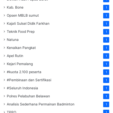
Kab. Bone
1
Opsen MBLB sumut
1
Kajati Sulsel Didik Farkhan
1
Teknik Food Prep
1
Natuna
1
Kenaikan Pangkat
1
Apel Rutin
1
Kejari Pemalang
1
#kuota 2.100 peserta
1
#Pembinaan dan Sertifikasi
1
#Seluruh Indonesia
1
Polres Pelabuhan Belawan
1
Analisis Sederhana Permainan Badminton
1
TPPO
1