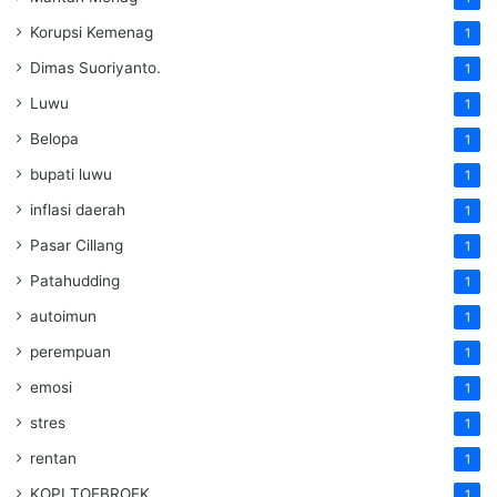
Korupsi Kemenag
1
Dimas Suoriyanto.
1
Luwu
1
Belopa
1
bupati luwu
1
inflasi daerah
1
Pasar Cillang
1
Patahudding
1
autoimun
1
perempuan
1
emosi
1
stres
1
rentan
1
KOPI TOEBROEK
1