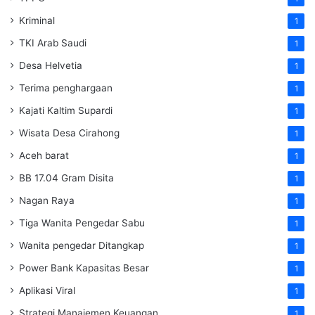
Kriminal
1
TKI Arab Saudi
1
Desa Helvetia
1
Terima penghargaan
1
Kajati Kaltim Supardi
1
Wisata Desa Cirahong
1
Aceh barat
1
BB 17.04 Gram Disita
1
Nagan Raya
1
Tiga Wanita Pengedar Sabu
1
Wanita pengedar Ditangkap
1
Power Bank Kapasitas Besar
1
Aplikasi Viral
1
Strategi Manajemen Keuangan
1