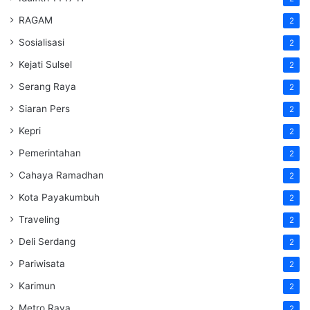
RAGAM
2
Sosialisasi
2
Kejati Sulsel
2
Serang Raya
2
Siaran Pers
2
Kepri
2
Pemerintahan
2
Cahaya Ramadhan
2
Kota Payakumbuh
2
Traveling
2
Deli Serdang
2
Pariwisata
2
Karimun
2
Metro Raya
2