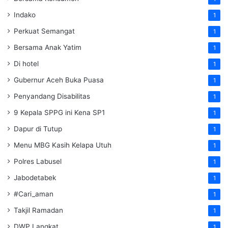
Indako
1
Perkuat Semangat
1
Bersama Anak Yatim
1
Di hotel
1
Gubernur Aceh Buka Puasa
1
Penyandang Disabilitas
1
9 Kepala SPPG ini Kena SP1
1
Dapur di Tutup
1
Menu MBG Kasih Kelapa Utuh
1
Polres Labusel
1
Jabodetabek
1
#Cari_aman
1
Takjil Ramadan
1
DWP Langkat
1