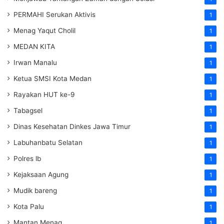
PERMAHI Serukan Aktivis
1
Menag Yaqut Cholil
1
MEDAN KITA
1
Irwan Manalu
1
Ketua SMSI Kota Medan
1
Rayakan HUT ke-9
1
Tabagsel
1
Dinas Kesehatan
Dinkes
Jawa Timur
1
Labuhanbatu Selatan
1
Polres lb
1
Kejaksaan Agung
1
Mudik bareng
1
Kota Palu
1
Mantan Menag
1