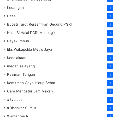
Keuangan
1
Desa
1
Bupati Turut Reresmikan Gedung PGRI
1
Halal Bi Halal PGRI Masbagik
1
Payakumbuh
1
Eks Wakapolda Metro Jaya
1
Kecelakaan
1
medan selayang
1
Raziman Tarigan
1
Komitmen Gaya Hidup Sehat
1
Cara Mengatur Jam Makan
1
#Evaluasi
1
#Disnaker Sumut
1
Wamentan RI
1