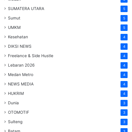
SUMATERA UTARA
5
Sumut
5
UMKM
5
Kesehatan
4
DIKSI NEWS
4
Freelance & Side Hustle
4
Lebaran 2026
4
Medan Metro
4
NEWS MEDIA
4
HUKRIM
4
Dunia
3
OTOMOTIF
3
Sulteng
3
Batam
3