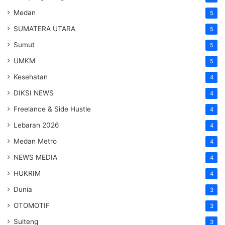
Medan
5
SUMATERA UTARA
5
Sumut
5
UMKM
5
Kesehatan
4
DIKSI NEWS
4
Freelance & Side Hustle
4
Lebaran 2026
4
Medan Metro
4
NEWS MEDIA
4
HUKRIM
4
Dunia
3
OTOMOTIF
3
Sulteng
3