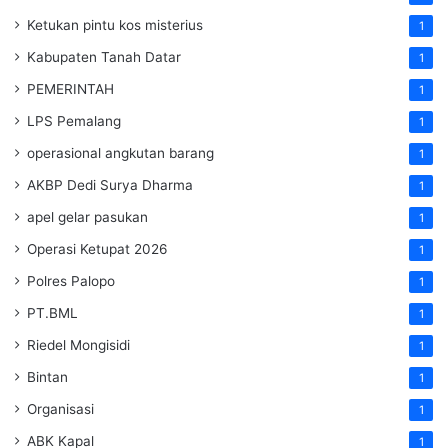
Ketukan pintu kos misterius
1
Kabupaten Tanah Datar
1
PEMERINTAH
1
LPS Pemalang
1
operasional angkutan barang
1
AKBP Dedi Surya Dharma
1
apel gelar pasukan
1
Operasi Ketupat 2026
1
Polres Palopo
1
PT.BML
1
Riedel Mongisidi
1
Bintan
1
Organisasi
1
ABK Kapal
1