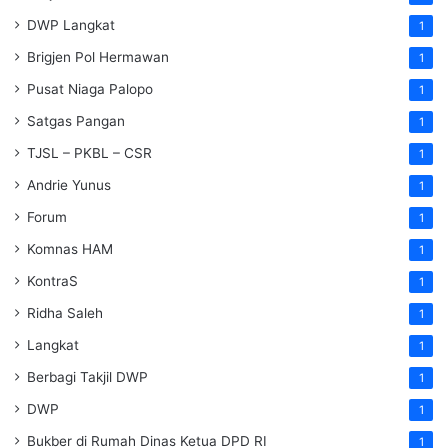
DWP Langkat
1
Brigjen Pol Hermawan
1
Pusat Niaga Palopo
1
Satgas Pangan
1
TJSL – PKBL – CSR
1
Andrie Yunus
1
Forum
1
Komnas HAM
1
KontraS
1
Ridha Saleh
1
Langkat
1
Berbagi Takjil DWP
1
DWP
1
Bukber di Rumah Dinas Ketua DPD RI
1