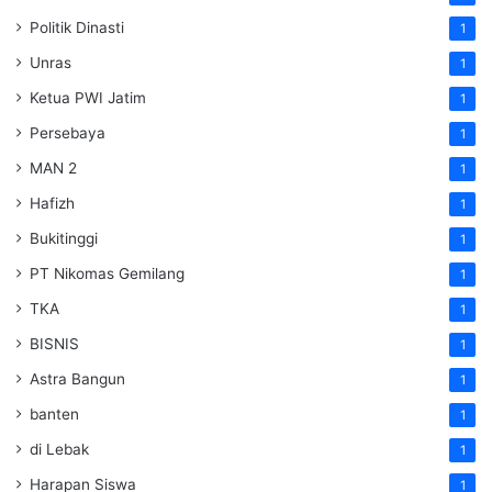
Politik Dinasti
1
Unras
1
Ketua PWI Jatim
1
Persebaya
1
MAN 2
1
Hafizh
1
Bukitinggi
1
PT Nikomas Gemilang
1
TKA
1
BISNIS
1
Astra Bangun
1
banten
1
di Lebak
1
Harapan Siswa
1