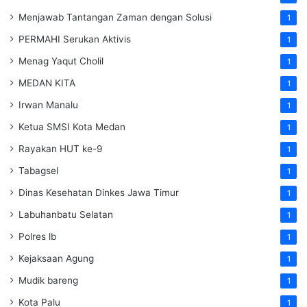
Menjawab Tantangan Zaman dengan Solusi
1
PERMAHI Serukan Aktivis
1
Menag Yaqut Cholil
1
MEDAN KITA
1
Irwan Manalu
1
Ketua SMSI Kota Medan
1
Rayakan HUT ke-9
1
Tabagsel
1
Dinas Kesehatan
Dinkes
Jawa Timur
1
Labuhanbatu Selatan
1
Polres lb
1
Kejaksaan Agung
1
Mudik bareng
1
Kota Palu
1