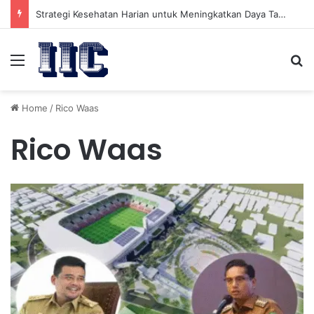
Strategi Kesehatan Harian untuk Meningkatkan Daya Tahan Tubuh dalam Beraktivitas
Menu
Se
Home
/
Rico Waas
Rico Waas