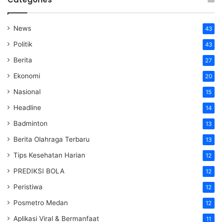
News
43
Politik
43
Berita
27
Ekonomi
20
Nasional
15
Headline
14
Badminton
13
Berita Olahraga Terbaru
13
Tips Kesehatan Harian
12
PREDIKSI BOLA
12
Peristiwa
12
Posmetro Medan
12
Aplikasi Viral & Bermanfaat
11