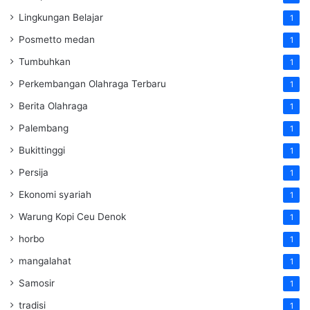
Lingkungan Belajar
1
Posmetto medan
1
Tumbuhkan
1
Perkembangan Olahraga Terbaru
1
Berita Olahraga
1
Palembang
1
Bukittinggi
1
Persija
1
Ekonomi syariah
1
Warung Kopi Ceu Denok
1
horbo
1
mangalahat
1
Samosir
1
tradisi
1