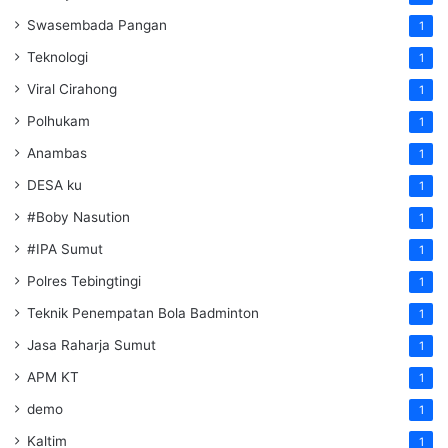
Swasembada Pangan
1
Teknologi
1
Viral Cirahong
1
Polhukam
1
Anambas
1
DESA ku
1
#Boby Nasution
1
#IPA Sumut
1
Polres Tebingtingi
1
Teknik Penempatan Bola Badminton
1
Jasa Raharja Sumut
1
APM KT
1
demo
1
Kaltim
1