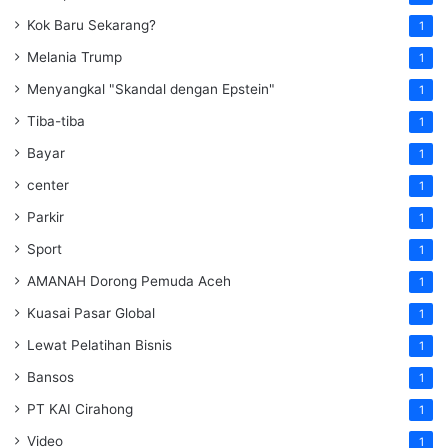
Kok Baru Sekarang?
1
Melania Trump
1
Menyangkal "Skandal dengan Epstein"
1
Tiba-tiba
1
Bayar
1
center
1
Parkir
1
Sport
1
AMANAH Dorong Pemuda Aceh
1
Kuasai Pasar Global
1
Lewat Pelatihan Bisnis
1
Bansos
1
PT KAI Cirahong
1
Video
1