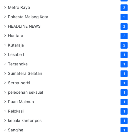
Metro Raya
2
Polresta Malang Kota
2
HEADLINE NEWS
2
Huntara
2
Kutaraja
2
Lesabe I
1
Tersangka
1
Sumatera Selatan
1
Serba-serbi
1
pelecehan seksual
1
Puan Maimun
1
Relokasi
1
kepala kantor pos
1
Sangihe
1