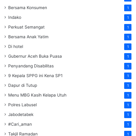
Bersama Konsumen
1
Indako
1
Perkuat Semangat
1
Bersama Anak Yatim
1
Di hotel
1
Gubernur Aceh Buka Puasa
1
Penyandang Disabilitas
1
9 Kepala SPPG ini Kena SP1
1
Dapur di Tutup
1
Menu MBG Kasih Kelapa Utuh
1
Polres Labusel
1
Jabodetabek
1
#Cari_aman
1
Takjil Ramadan
1