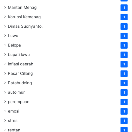
Mantan Menag
1
Korupsi Kemenag
1
Dimas Suoriyanto.
1
Luwu
1
Belopa
1
bupati luwu
1
inflasi daerah
1
Pasar Cillang
1
Patahudding
1
autoimun
1
perempuan
1
emosi
1
stres
1
rentan
1