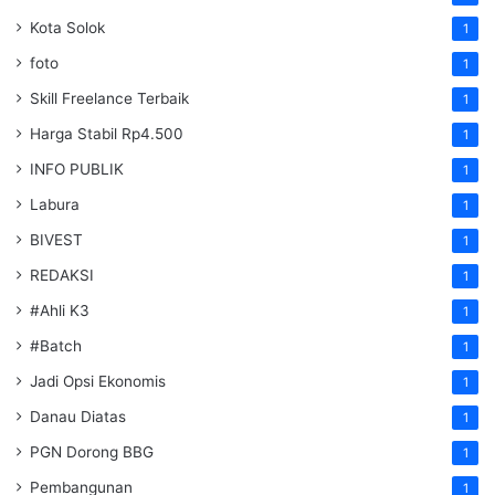
Kota Solok
1
foto
1
Skill Freelance Terbaik
1
Harga Stabil Rp4.500
1
INFO PUBLIK
1
Labura
1
BIVEST
1
REDAKSI
1
#Ahli K3
1
#Batch
1
Jadi Opsi Ekonomis
1
Danau Diatas
1
PGN Dorong BBG
1
Pembangunan
1