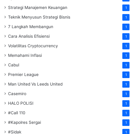
Strategi Manajemen Keuangan
1
Teknik Menyusun Strategi Bisnis
1
7 Langkah Membangun
1
Cara Analisis Efisiensi
1
Volatilitas Cryptocurrency
1
Memahami Inflasi
1
Cabul
1
Premier League
1
Man United Vs Leeds United
1
Casemiro
1
HALO POLISI
1
#Call 110
1
#Kapolres Sergai
1
#Sidak
1