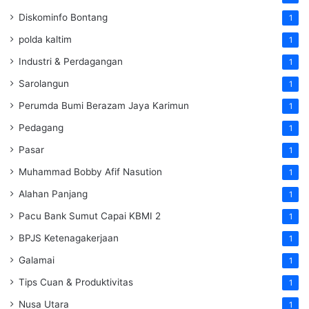
Diskominfo Bontang
1
polda kaltim
1
Industri & Perdagangan
1
Sarolangun
1
Perumda Bumi Berazam Jaya Karimun
1
Pedagang
1
Pasar
1
Muhammad Bobby Afif Nasution
1
Alahan Panjang
1
Pacu Bank Sumut Capai KBMI 2
1
BPJS Ketenagakerjaan
1
Galamai
1
Tips Cuan & Produktivitas
1
Nusa Utara
1