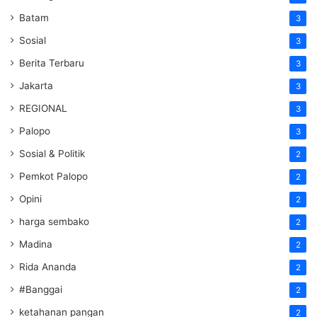
Batam
3
Sosial
3
Berita Terbaru
3
Jakarta
3
REGIONAL
3
Palopo
3
Sosial & Politik
2
Pemkot Palopo
2
Opini
2
harga sembako
2
Madina
2
Rida Ananda
2
#Banggai
2
ketahanan pangan
2