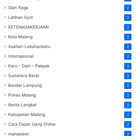
Olah Raga
2
Latihan Gym
2
KETENAGAKERJAAN
2
Kota Malang
2
Asahan-Labuhanbatu
2
Internasional
2
Karo – Dairi – Pakpak
2
Sumatera Barat
2
Bandar Lampung
2
Polres Malang
2
Berita Langkat
2
Kabupaten Malang
2
Cara Dapat Uang Online
2
mahasiswi
2