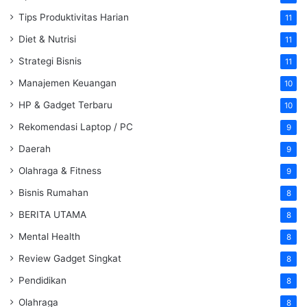
Tips Produktivitas Harian
11
Diet & Nutrisi
11
Strategi Bisnis
11
Manajemen Keuangan
10
HP & Gadget Terbaru
10
Rekomendasi Laptop / PC
9
Daerah
9
Olahraga & Fitness
9
Bisnis Rumahan
8
BERITA UTAMA
8
Mental Health
8
Review Gadget Singkat
8
Pendidikan
8
Olahraga
8