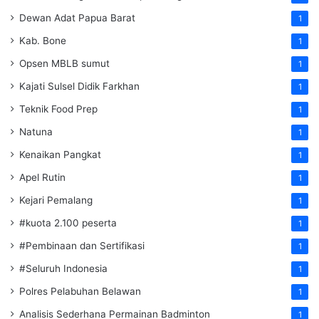
Dewan Adat Papua Barat
1
Kab. Bone
1
Opsen MBLB sumut
1
Kajati Sulsel Didik Farkhan
1
Teknik Food Prep
1
Natuna
1
Kenaikan Pangkat
1
Apel Rutin
1
Kejari Pemalang
1
#kuota 2.100 peserta
1
#Pembinaan dan Sertifikasi
1
#Seluruh Indonesia
1
Polres Pelabuhan Belawan
1
Analisis Sederhana Permainan Badminton
1