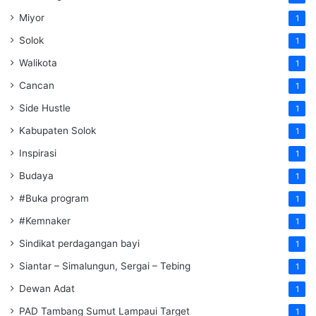
Miyor
1
Solok
1
Walikota
1
Cancan
1
Side Hustle
1
Kabupaten Solok
1
Inspirasi
1
Budaya
1
#Buka program
1
#Kemnaker
1
Sindikat perdagangan bayi
1
Siantar – Simalungun, Sergai – Tebing
1
Dewan Adat
1
PAD Tambang Sumut Lampaui Target
1