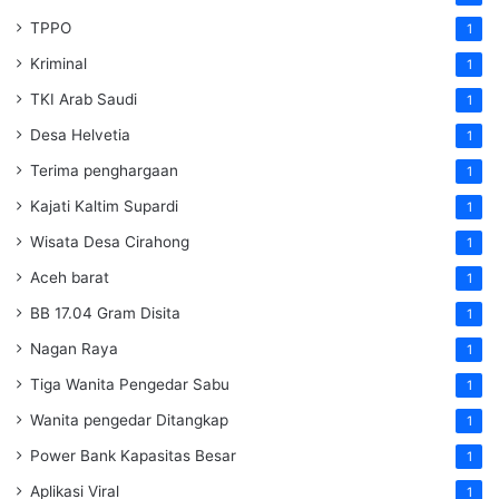
TPPO
1
Kriminal
1
TKI Arab Saudi
1
Desa Helvetia
1
Terima penghargaan
1
Kajati Kaltim Supardi
1
Wisata Desa Cirahong
1
Aceh barat
1
BB 17.04 Gram Disita
1
Nagan Raya
1
Tiga Wanita Pengedar Sabu
1
Wanita pengedar Ditangkap
1
Power Bank Kapasitas Besar
1
Aplikasi Viral
1