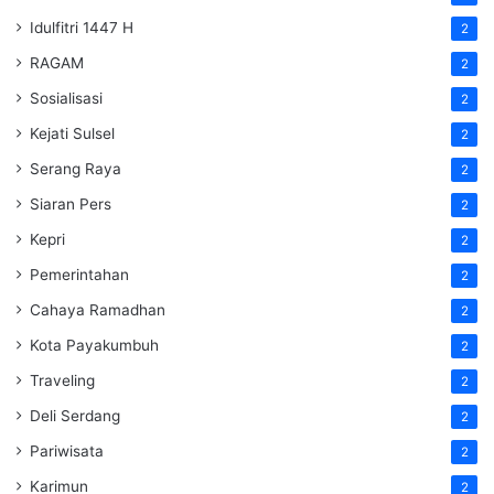
Idulfitri 1447 H
2
RAGAM
2
Sosialisasi
2
Kejati Sulsel
2
Serang Raya
2
Siaran Pers
2
Kepri
2
Pemerintahan
2
Cahaya Ramadhan
2
Kota Payakumbuh
2
Traveling
2
Deli Serdang
2
Pariwisata
2
Karimun
2