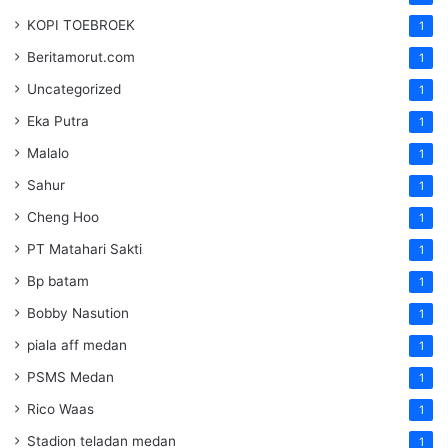
KOPI TOEBROEK
1
Beritamorut.com
1
Uncategorized
1
Eka Putra
1
Malalo
1
Sahur
1
Cheng Hoo
1
PT Matahari Sakti
1
Bp batam
1
Bobby Nasution
1
piala aff medan
1
PSMS Medan
1
Rico Waas
1
Stadion teladan medan
1