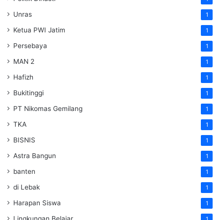
Unras
1
Ketua PWI Jatim
1
Persebaya
1
MAN 2
1
Hafizh
1
Bukitinggi
1
PT Nikomas Gemilang
1
TKA
1
BISNIS
1
Astra Bangun
1
banten
1
di Lebak
1
Harapan Siswa
1
Lingkungan Belajar
1