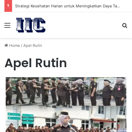
Strategi Kesehatan Harian untuk Meningkatkan Daya Tahan Tubuh dalam Beraktivitas
Menu
Se
Home
/
Apel Rutin
Apel Rutin