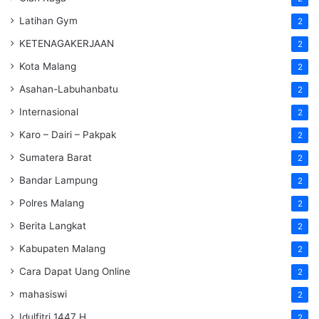
Latihan Gym
2
KETENAGAKERJAAN
2
Kota Malang
2
Asahan-Labuhanbatu
2
Internasional
2
Karo – Dairi – Pakpak
2
Sumatera Barat
2
Bandar Lampung
2
Polres Malang
2
Berita Langkat
2
Kabupaten Malang
2
Cara Dapat Uang Online
2
mahasiswi
2
Idulfitri 1447 H
2