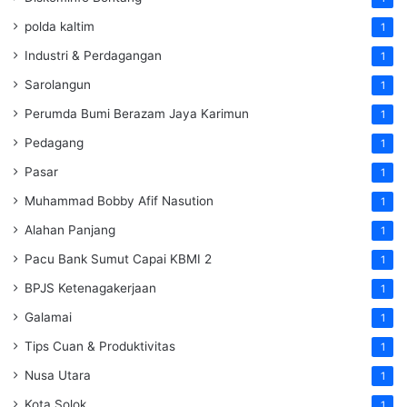
polda kaltim
1
Industri & Perdagangan
1
Sarolangun
1
Perumda Bumi Berazam Jaya Karimun
1
Pedagang
1
Pasar
1
Muhammad Bobby Afif Nasution
1
Alahan Panjang
1
Pacu Bank Sumut Capai KBMI 2
1
BPJS Ketenagakerjaan
1
Galamai
1
Tips Cuan & Produktivitas
1
Nusa Utara
1
Kota Solok
1