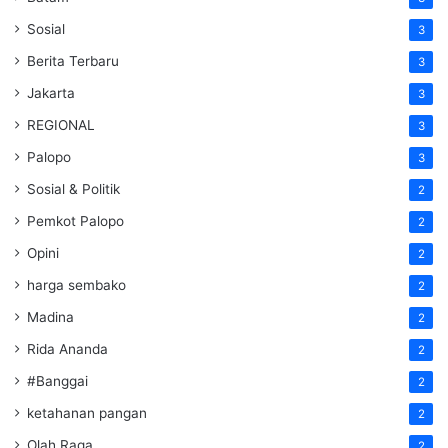
Sosial
3
Berita Terbaru
3
Jakarta
3
REGIONAL
3
Palopo
3
Sosial & Politik
2
Pemkot Palopo
2
Opini
2
harga sembako
2
Madina
2
Rida Ananda
2
#Banggai
2
ketahanan pangan
2
Olah Raga
2