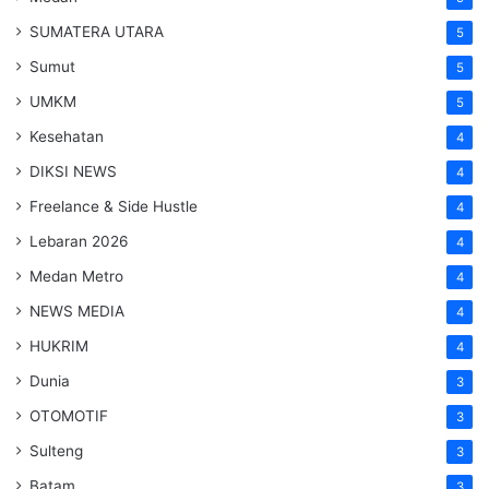
SUMATERA UTARA
5
Sumut
5
UMKM
5
Kesehatan
4
DIKSI NEWS
4
Freelance & Side Hustle
4
Lebaran 2026
4
Medan Metro
4
NEWS MEDIA
4
HUKRIM
4
Dunia
3
OTOMOTIF
3
Sulteng
3
Batam
3