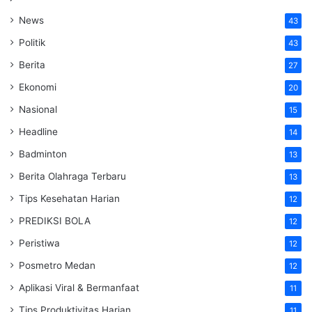
News
43
Politik
43
Berita
27
Ekonomi
20
Nasional
15
Headline
14
Badminton
13
Berita Olahraga Terbaru
13
Tips Kesehatan Harian
12
PREDIKSI BOLA
12
Peristiwa
12
Posmetro Medan
12
Aplikasi Viral & Bermanfaat
11
Tips Produktivitas Harian
11