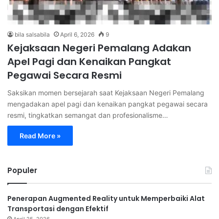
bila salsabila
April 6, 2026
9
Kejaksaan Negeri Pemalang Adakan
Apel Pagi dan Kenaikan Pangkat
Pegawai Secara Resmi
Saksikan momen bersejarah saat Kejaksaan Negeri Pemalang
mengadakan apel pagi dan kenaikan pangkat pegawai secara
resmi, tingkatkan semangat dan profesionalisme…
Read More »
Populer
Penerapan Augmented Reality untuk Memperbaiki Alat
Transportasi dengan Efektif
April 25, 2026