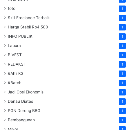
foto
1
Skill Freelance Terbaik
1
Harga Stabil Rp4.500
1
INFO PUBLIK
1
Labura
1
BIVEST
1
REDAKSI
1
#Ahli K3
1
#Batch
1
Jadi Opsi Ekonomis
1
Danau Diatas
1
PGN Dorong BBG
1
Pembangunan
1
Miyor
1