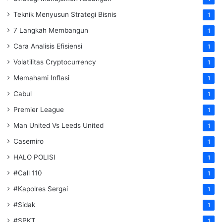
Teknik Menyusun Strategi Bisnis
1
7 Langkah Membangun
1
Cara Analisis Efisiensi
1
Volatilitas Cryptocurrency
1
Memahami Inflasi
1
Cabul
1
Premier League
1
Man United Vs Leeds United
1
Casemiro
1
HALO POLISI
1
#Call 110
1
#Kapolres Sergai
1
#Sidak
1
#SPKT
1