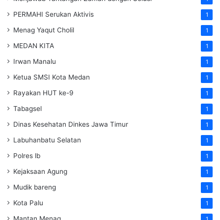
PERMAHI Serukan Aktivis
1
Menag Yaqut Cholil
1
MEDAN KITA
1
Irwan Manalu
1
Ketua SMSI Kota Medan
1
Rayakan HUT ke-9
1
Tabagsel
1
Dinas Kesehatan
Dinkes
Jawa Timur
1
Labuhanbatu Selatan
1
Polres lb
1
Kejaksaan Agung
1
Mudik bareng
1
Kota Palu
1
Mantan Menag
1