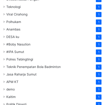
Teknologi
1
Viral Cirahong
1
Polhukam
1
Anambas
1
DESA ku
1
#Boby Nasution
1
#IPA Sumut
1
Polres Tebingtingi
1
Teknik Penempatan Bola Badminton
1
Jasa Raharja Sumut
1
APM KT
1
demo
1
Kaltim
1
Politik Dinasti
1