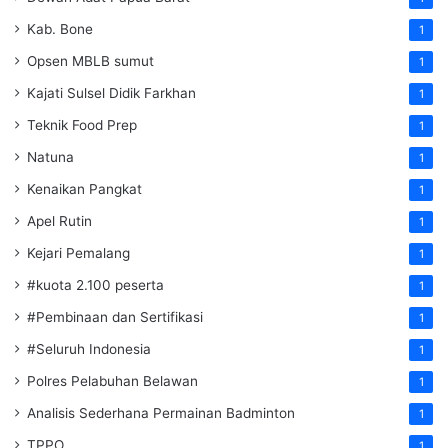
Kab. Bone
1
Opsen MBLB sumut
1
Kajati Sulsel Didik Farkhan
1
Teknik Food Prep
1
Natuna
1
Kenaikan Pangkat
1
Apel Rutin
1
Kejari Pemalang
1
#kuota 2.100 peserta
1
#Pembinaan dan Sertifikasi
1
#Seluruh Indonesia
1
Polres Pelabuhan Belawan
1
Analisis Sederhana Permainan Badminton
1
TPPO
1