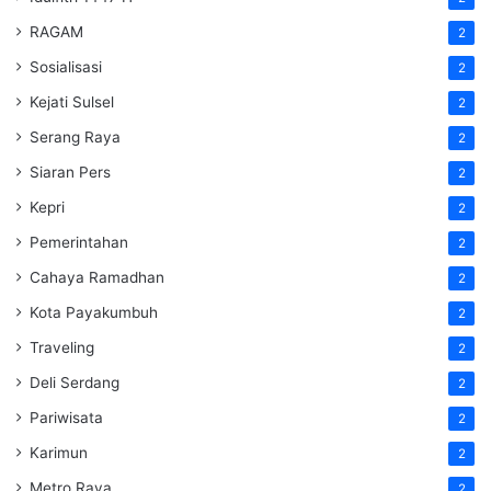
RAGAM
2
Sosialisasi
2
Kejati Sulsel
2
Serang Raya
2
Siaran Pers
2
Kepri
2
Pemerintahan
2
Cahaya Ramadhan
2
Kota Payakumbuh
2
Traveling
2
Deli Serdang
2
Pariwisata
2
Karimun
2
Metro Raya
2