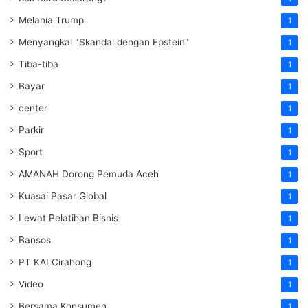
Melania Trump
1
Menyangkal "Skandal dengan Epstein"
1
Tiba-tiba
1
Bayar
1
center
1
Parkir
1
Sport
1
AMANAH Dorong Pemuda Aceh
1
Kuasai Pasar Global
1
Lewat Pelatihan Bisnis
1
Bansos
1
PT KAI Cirahong
1
Video
1
Bersama Konsumen
1