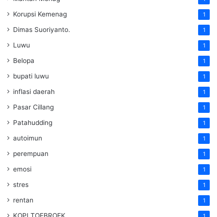
Korupsi Kemenag
1
Dimas Suoriyanto.
1
Luwu
1
Belopa
1
bupati luwu
1
inflasi daerah
1
Pasar Cillang
1
Patahudding
1
autoimun
1
perempuan
1
emosi
1
stres
1
rentan
1
KOPI TOEBROEK
1