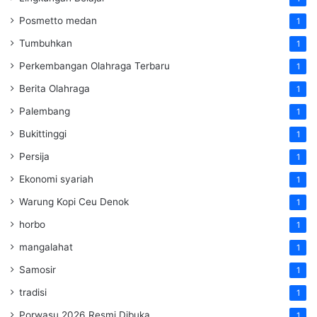
Posmetto medan
1
Tumbuhkan
1
Perkembangan Olahraga Terbaru
1
Berita Olahraga
1
Palembang
1
Bukittinggi
1
Persija
1
Ekonomi syariah
1
Warung Kopi Ceu Denok
1
horbo
1
mangalahat
1
Samosir
1
tradisi
1
Porwasu 2026 Resmi Dibuka
1