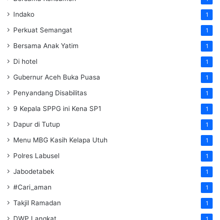
Indako
1
Perkuat Semangat
1
Bersama Anak Yatim
1
Di hotel
1
Gubernur Aceh Buka Puasa
1
Penyandang Disabilitas
1
9 Kepala SPPG ini Kena SP1
1
Dapur di Tutup
1
Menu MBG Kasih Kelapa Utuh
1
Polres Labusel
1
Jabodetabek
1
#Cari_aman
1
Takjil Ramadan
1
DWP Langkat
1