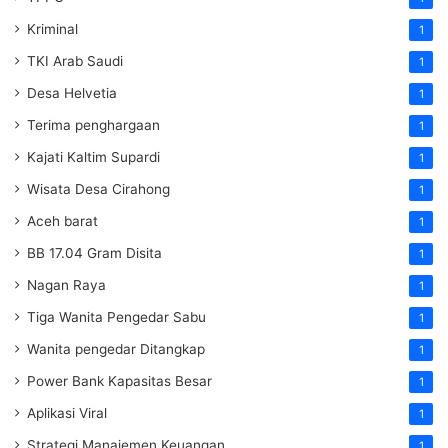
Kriminal
1
TKI Arab Saudi
1
Desa Helvetia
1
Terima penghargaan
1
Kajati Kaltim Supardi
1
Wisata Desa Cirahong
1
Aceh barat
1
BB 17.04 Gram Disita
1
Nagan Raya
1
Tiga Wanita Pengedar Sabu
1
Wanita pengedar Ditangkap
1
Power Bank Kapasitas Besar
1
Aplikasi Viral
1
Strategi Manajemen Keuangan
1