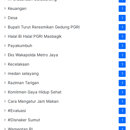
Keuangan
1
Desa
1
Bupati Turut Reresmikan Gedung PGRI
1
Halal Bi Halal PGRI Masbagik
1
Payakumbuh
1
Eks Wakapolda Metro Jaya
1
Kecelakaan
1
medan selayang
1
Raziman Tarigan
1
Komitmen Gaya Hidup Sehat
1
Cara Mengatur Jam Makan
1
#Evaluasi
1
#Disnaker Sumut
1
Wamentan RI
1