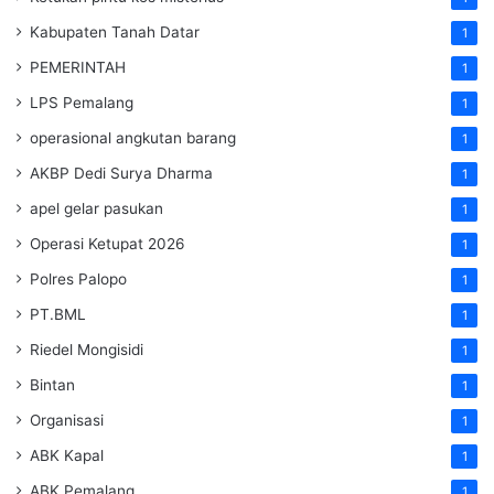
Kabupaten Tanah Datar
1
PEMERINTAH
1
LPS Pemalang
1
operasional angkutan barang
1
AKBP Dedi Surya Dharma
1
apel gelar pasukan
1
Operasi Ketupat 2026
1
Polres Palopo
1
PT.BML
1
Riedel Mongisidi
1
Bintan
1
Organisasi
1
ABK Kapal
1
ABK Pemalang
1