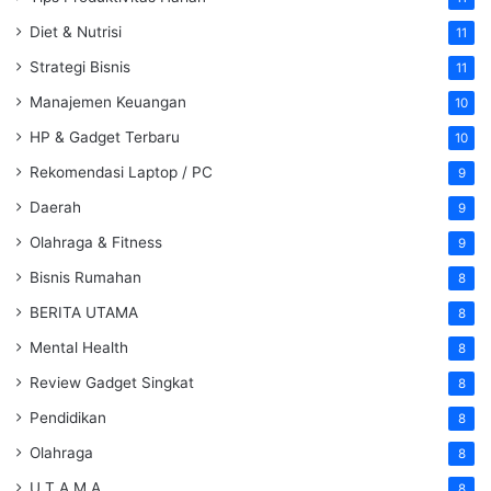
Diet & Nutrisi
11
Strategi Bisnis
11
Manajemen Keuangan
10
HP & Gadget Terbaru
10
Rekomendasi Laptop / PC
9
Daerah
9
Olahraga & Fitness
9
Bisnis Rumahan
8
BERITA UTAMA
8
Mental Health
8
Review Gadget Singkat
8
Pendidikan
8
Olahraga
8
U T A M A
8