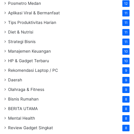
Posmetro Medan
12
Aplikasi Viral & Bermanfaat
11
Tips Produktivitas Harian
11
Diet & Nutrisi
11
Strategi Bisnis
11
Manajemen Keuangan
10
HP & Gadget Terbaru
10
Rekomendasi Laptop / PC
9
Daerah
9
Olahraga & Fitness
9
Bisnis Rumahan
8
BERITA UTAMA
8
Mental Health
8
Review Gadget Singkat
8