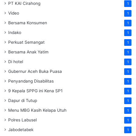
PT KAI Cirahong
1
Video
1
Bersama Konsumen
1
Indako
1
Perkuat Semangat
1
Bersama Anak Yatim
1
Di hotel
1
Gubernur Aceh Buka Puasa
1
Penyandang Disabilitas
1
9 Kepala SPPG ini Kena SP1
1
Dapur di Tutup
1
Menu MBG Kasih Kelapa Utuh
1
Polres Labusel
1
Jabodetabek
1