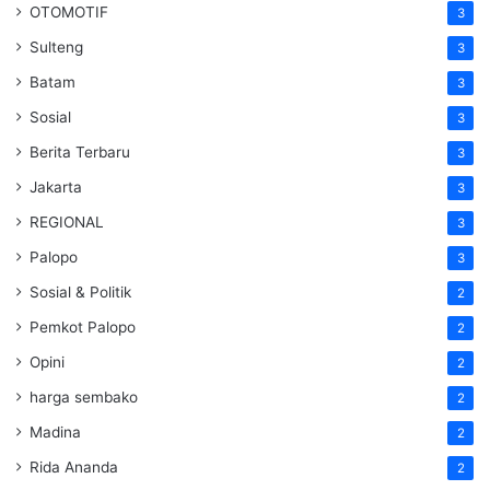
OTOMOTIF
3
Sulteng
3
Batam
3
Sosial
3
Berita Terbaru
3
Jakarta
3
REGIONAL
3
Palopo
3
Sosial & Politik
2
Pemkot Palopo
2
Opini
2
harga sembako
2
Madina
2
Rida Ananda
2