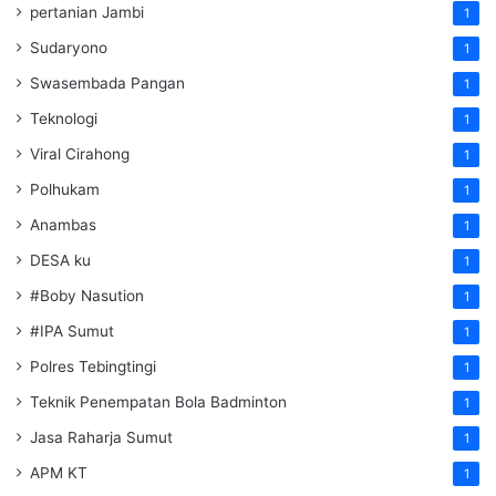
pertanian Jambi
1
Sudaryono
1
Swasembada Pangan
1
Teknologi
1
Viral Cirahong
1
Polhukam
1
Anambas
1
DESA ku
1
#Boby Nasution
1
#IPA Sumut
1
Polres Tebingtingi
1
Teknik Penempatan Bola Badminton
1
Jasa Raharja Sumut
1
APM KT
1