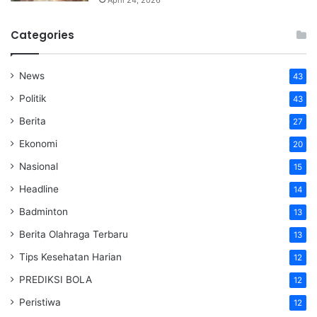
Categories
News
43
Politik
43
Berita
27
Ekonomi
20
Nasional
15
Headline
14
Badminton
13
Berita Olahraga Terbaru
13
Tips Kesehatan Harian
12
PREDIKSI BOLA
12
Peristiwa
12