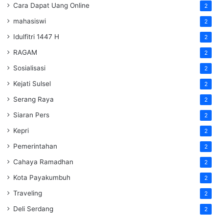
Cara Dapat Uang Online
2
mahasiswi
2
Idulfitri 1447 H
2
RAGAM
2
Sosialisasi
2
Kejati Sulsel
2
Serang Raya
2
Siaran Pers
2
Kepri
2
Pemerintahan
2
Cahaya Ramadhan
2
Kota Payakumbuh
2
Traveling
2
Deli Serdang
2