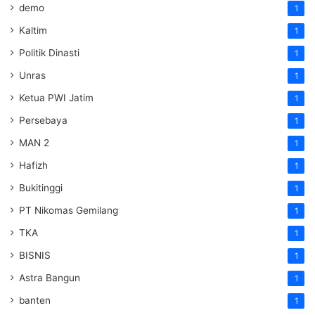
demo
1
Kaltim
1
Politik Dinasti
1
Unras
1
Ketua PWI Jatim
1
Persebaya
1
MAN 2
1
Hafizh
1
Bukitinggi
1
PT Nikomas Gemilang
1
TKA
1
BISNIS
1
Astra Bangun
1
banten
1