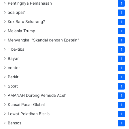
Pentingnya Pemanasan
1
ada apa?
1
Kok Baru Sekarang?
1
Melania Trump
1
Menyangkal "Skandal dengan Epstein"
1
Tiba-tiba
1
Bayar
1
center
1
Parkir
1
Sport
1
AMANAH Dorong Pemuda Aceh
1
Kuasai Pasar Global
1
Lewat Pelatihan Bisnis
1
Bansos
1