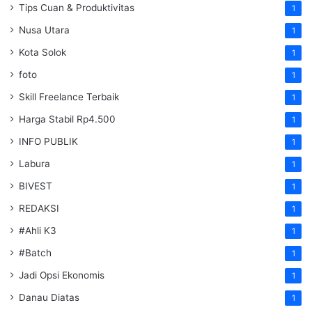
Tips Cuan & Produktivitas
1
Nusa Utara
1
Kota Solok
1
foto
1
Skill Freelance Terbaik
1
Harga Stabil Rp4.500
1
INFO PUBLIK
1
Labura
1
BIVEST
1
REDAKSI
1
#Ahli K3
1
#Batch
1
Jadi Opsi Ekonomis
1
Danau Diatas
1