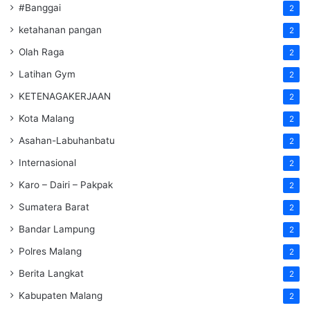
#Banggai
2
ketahanan pangan
2
Olah Raga
2
Latihan Gym
2
KETENAGAKERJAAN
2
Kota Malang
2
Asahan-Labuhanbatu
2
Internasional
2
Karo – Dairi – Pakpak
2
Sumatera Barat
2
Bandar Lampung
2
Polres Malang
2
Berita Langkat
2
Kabupaten Malang
2