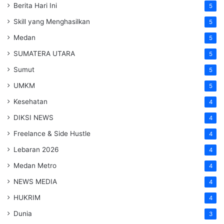
Berita Hari Ini
5
Skill yang Menghasilkan
5
Medan
5
SUMATERA UTARA
5
Sumut
5
UMKM
5
Kesehatan
4
DIKSI NEWS
4
Freelance & Side Hustle
4
Lebaran 2026
4
Medan Metro
4
NEWS MEDIA
4
HUKRIM
4
Dunia
3