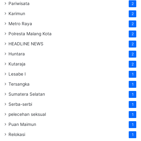
Pariwisata
2
Karimun
2
Metro Raya
2
Polresta Malang Kota
2
HEADLINE NEWS
2
Huntara
2
Kutaraja
2
Lesabe I
1
Tersangka
1
Sumatera Selatan
1
Serba-serbi
1
pelecehan seksual
1
Puan Maimun
1
Relokasi
1