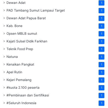
Dewan Adat
1
PAD Tambang Sumut Lampaui Target
1
Dewan Adat Papua Barat
1
Kab. Bone
1
Opsen MBLB sumut
1
Kajati Sulsel Didik Farkhan
1
Teknik Food Prep
1
Natuna
1
Kenaikan Pangkat
1
Apel Rutin
1
Kejari Pemalang
1
#kuota 2.100 peserta
1
#Pembinaan dan Sertifikasi
1
#Seluruh Indonesia
1