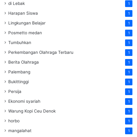
di Lebak
1
Harapan Siswa
1
Lingkungan Belajar
1
Posmetto medan
1
Tumbuhkan
1
Perkembangan Olahraga Terbaru
1
Berita Olahraga
1
Palembang
1
Bukittinggi
1
Persija
1
Ekonomi syariah
1
Warung Kopi Ceu Denok
1
horbo
1
mangalahat
1