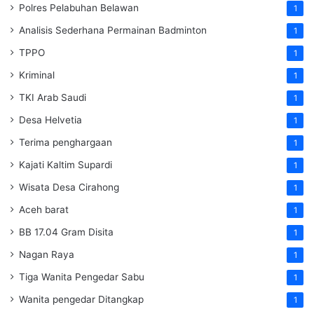
Polres Pelabuhan Belawan
1
Analisis Sederhana Permainan Badminton
1
TPPO
1
Kriminal
1
TKI Arab Saudi
1
Desa Helvetia
1
Terima penghargaan
1
Kajati Kaltim Supardi
1
Wisata Desa Cirahong
1
Aceh barat
1
BB 17.04 Gram Disita
1
Nagan Raya
1
Tiga Wanita Pengedar Sabu
1
Wanita pengedar Ditangkap
1