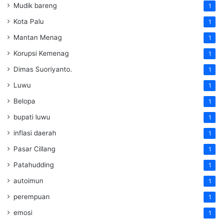
Mudik bareng
1
Kota Palu
1
Mantan Menag
1
Korupsi Kemenag
1
Dimas Suoriyanto.
1
Luwu
1
Belopa
1
bupati luwu
1
inflasi daerah
1
Pasar Cillang
1
Patahudding
1
autoimun
1
perempuan
1
emosi
1