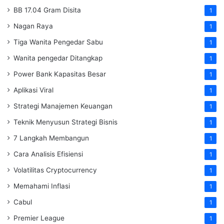
BB 17.04 Gram Disita
1
Nagan Raya
1
Tiga Wanita Pengedar Sabu
1
Wanita pengedar Ditangkap
1
Power Bank Kapasitas Besar
1
Aplikasi Viral
1
Strategi Manajemen Keuangan
1
Teknik Menyusun Strategi Bisnis
1
7 Langkah Membangun
1
Cara Analisis Efisiensi
1
Volatilitas Cryptocurrency
1
Memahami Inflasi
1
Cabul
1
Premier League
1