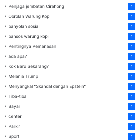
Penjaga jembatan Cirahong
1
Obrolan Warung Kopi
1
banyolan sosial
1
bansos warung kopi
1
Pentingnya Pemanasan
1
ada apa?
1
Kok Baru Sekarang?
1
Melania Trump
1
Menyangkal "Skandal dengan Epstein"
1
Tiba-tiba
1
Bayar
1
center
1
Parkir
1
Sport
1