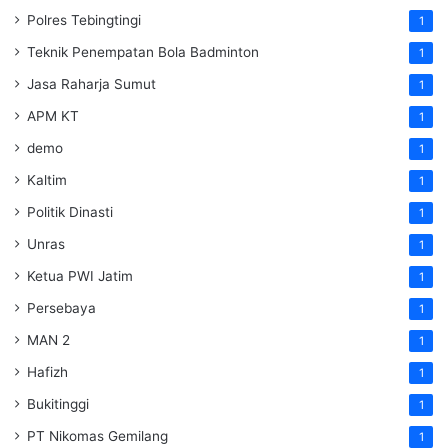
Polres Tebingtingi
1
Teknik Penempatan Bola Badminton
1
Jasa Raharja Sumut
1
APM KT
1
demo
1
Kaltim
1
Politik Dinasti
1
Unras
1
Ketua PWI Jatim
1
Persebaya
1
MAN 2
1
Hafizh
1
Bukitinggi
1
PT Nikomas Gemilang
1