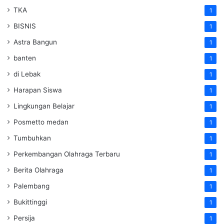
TKA
1
BISNIS
1
Astra Bangun
1
banten
1
di Lebak
1
Harapan Siswa
1
Lingkungan Belajar
1
Posmetto medan
1
Tumbuhkan
1
Perkembangan Olahraga Terbaru
1
Berita Olahraga
1
Palembang
1
Bukittinggi
1
Persija
1