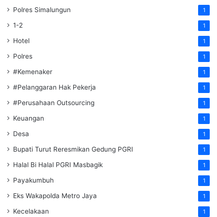
Polres Simalungun
1
1-2
1
Hotel
1
Polres
1
#Kemenaker
1
#Pelanggaran Hak Pekerja
1
#Perusahaan Outsourcing
1
Keuangan
1
Desa
1
Bupati Turut Reresmikan Gedung PGRI
1
Halal Bi Halal PGRI Masbagik
1
Payakumbuh
1
Eks Wakapolda Metro Jaya
1
Kecelakaan
1