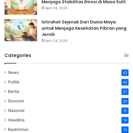
Menjaga Stabilitas Emosi di Masa Sulit
April 24, 2026
Istirahat Sejenak Dari Dunia Maya
untuk Menjaga Kesehatan Pikiran yang
Jernih
April 24, 2026
Categories
News
43
Politik
43
Berita
27
Ekonomi
20
Nasional
15
Headline
14
Badminton
13