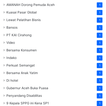
AMANAH Dorong Pemuda Aceh
1
Kuasai Pasar Global
1
Lewat Pelatihan Bisnis
1
Bansos
1
PT KAI Cirahong
1
Video
1
Bersama Konsumen
1
Indako
1
Perkuat Semangat
1
Bersama Anak Yatim
1
Di hotel
1
Gubernur Aceh Buka Puasa
1
Penyandang Disabilitas
1
9 Kepala SPPG ini Kena SP1
1