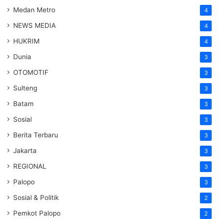
Medan Metro
4
NEWS MEDIA
4
HUKRIM
4
Dunia
3
OTOMOTIF
3
Sulteng
3
Batam
3
Sosial
3
Berita Terbaru
3
Jakarta
3
REGIONAL
3
Palopo
3
Sosial & Politik
2
Pemkot Palopo
2