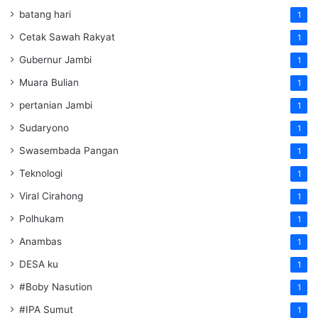
batang hari
1
Cetak Sawah Rakyat
1
Gubernur Jambi
1
Muara Bulian
1
pertanian Jambi
1
Sudaryono
1
Swasembada Pangan
1
Teknologi
1
Viral Cirahong
1
Polhukam
1
Anambas
1
DESA ku
1
#Boby Nasution
1
#IPA Sumut
1