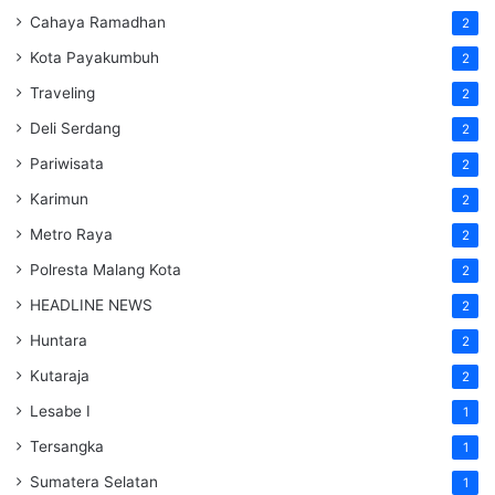
Cahaya Ramadhan
2
Kota Payakumbuh
2
Traveling
2
Deli Serdang
2
Pariwisata
2
Karimun
2
Metro Raya
2
Polresta Malang Kota
2
HEADLINE NEWS
2
Huntara
2
Kutaraja
2
Lesabe I
1
Tersangka
1
Sumatera Selatan
1