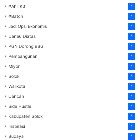
#Ahli K3
1
#Batch
1
Jadi Opsi Ekonomis
1
Danau Diatas
1
PGN Dorong BBG
1
Pembangunan
1
Miyor
1
Solok
1
Walikota
1
Cancan
1
Side Hustle
1
Kabupaten Solok
1
Inspirasi
1
Budaya
1