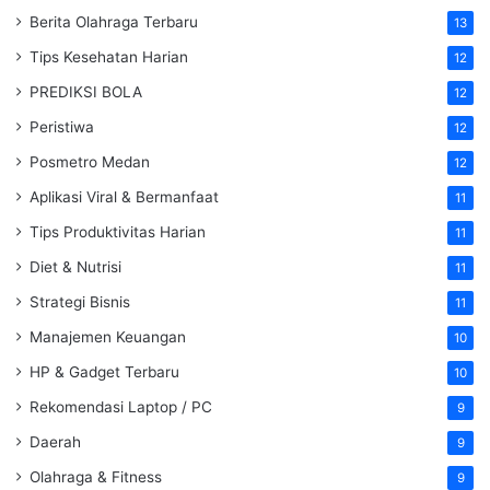
Berita Olahraga Terbaru
13
Tips Kesehatan Harian
12
PREDIKSI BOLA
12
Peristiwa
12
Posmetro Medan
12
Aplikasi Viral & Bermanfaat
11
Tips Produktivitas Harian
11
Diet & Nutrisi
11
Strategi Bisnis
11
Manajemen Keuangan
10
HP & Gadget Terbaru
10
Rekomendasi Laptop / PC
9
Daerah
9
Olahraga & Fitness
9