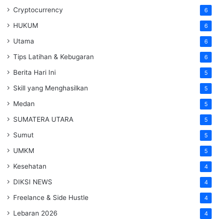
Cryptocurrency
6
HUKUM
6
Utama
6
Tips Latihan & Kebugaran
6
Berita Hari Ini
5
Skill yang Menghasilkan
5
Medan
5
SUMATERA UTARA
5
Sumut
5
UMKM
5
Kesehatan
4
DIKSI NEWS
4
Freelance & Side Hustle
4
Lebaran 2026
4