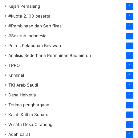
Kejari Pemalang
1
#kuota 2.100 peserta
1
#Pembinaan dan Sertifikasi
1
#Seluruh Indonesia
1
Polres Pelabuhan Belawan
1
Analisis Sederhana Permainan Badminton
1
TPPO
1
Kriminal
1
TKI Arab Saudi
1
Desa Helvetia
1
Terima penghargaan
1
Kajati Kaltim Supardi
1
Wisata Desa Cirahong
1
Aceh barat
1