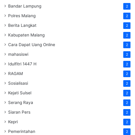
Bandar Lampung
2
Polres Malang
2
Berita Langkat
2
Kabupaten Malang
2
Cara Dapat Uang Online
2
mahasiswi
2
Idulfitri 1447 H
2
RAGAM
2
Sosialisasi
2
Kejati Sulsel
2
Serang Raya
2
Siaran Pers
2
Kepri
2
Pemerintahan
2