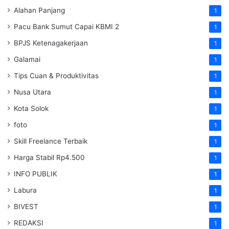
Alahan Panjang
1
Pacu Bank Sumut Capai KBMI 2
1
BPJS Ketenagakerjaan
1
Galamai
1
Tips Cuan & Produktivitas
1
Nusa Utara
1
Kota Solok
1
foto
1
Skill Freelance Terbaik
1
Harga Stabil Rp4.500
1
INFO PUBLIK
1
Labura
1
BIVEST
1
REDAKSI
1