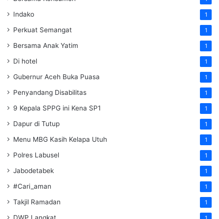
Indako
1
Perkuat Semangat
1
Bersama Anak Yatim
1
Di hotel
1
Gubernur Aceh Buka Puasa
1
Penyandang Disabilitas
1
9 Kepala SPPG ini Kena SP1
1
Dapur di Tutup
1
Menu MBG Kasih Kelapa Utuh
1
Polres Labusel
1
Jabodetabek
1
#Cari_aman
1
Takjil Ramadan
1
DWP Langkat
1