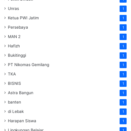
Unras
1
Ketua PWI Jatim
1
Persebaya
1
MAN 2
1
Hafizh
1
Bukitinggi
1
PT Nikomas Gemilang
1
TKA
1
BISNIS
1
Astra Bangun
1
banten
1
di Lebak
1
Harapan Siswa
1
Lingkungan Belajar
1