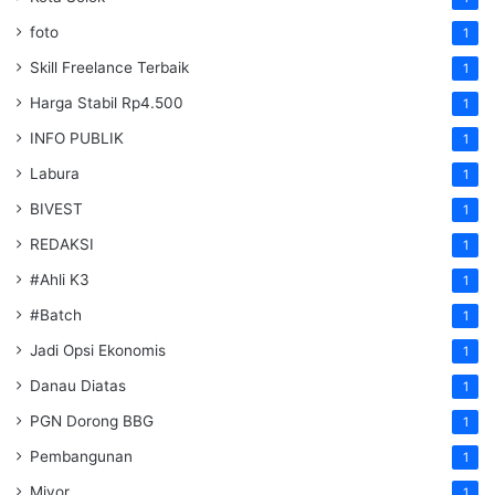
foto
1
Skill Freelance Terbaik
1
Harga Stabil Rp4.500
1
INFO PUBLIK
1
Labura
1
BIVEST
1
REDAKSI
1
#Ahli K3
1
#Batch
1
Jadi Opsi Ekonomis
1
Danau Diatas
1
PGN Dorong BBG
1
Pembangunan
1
Miyor
1