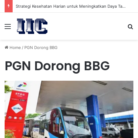
Strategi Kesehatan Harian untuk Meningkatkan Daya Tahan Tubuh dalam Beraktivitas
Menu
Se
Home
/
PGN Dorong BBG
PGN Dorong BBG