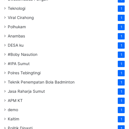
Teknologi
1
Viral Cirahong
1
Polhukam
1
Anambas
1
DESA ku
1
#Boby Nasution
1
#IPA Sumut
1
Polres Tebingtingi
1
Teknik Penempatan Bola Badminton
1
Jasa Raharja Sumut
1
APM KT
1
demo
1
Kaltim
1
Politik Dinasti
1