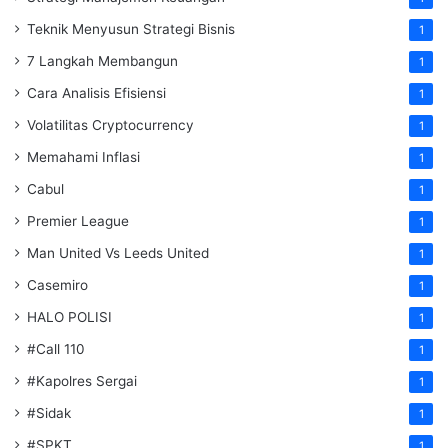
Teknik Menyusun Strategi Bisnis
1
7 Langkah Membangun
1
Cara Analisis Efisiensi
1
Volatilitas Cryptocurrency
1
Memahami Inflasi
1
Cabul
1
Premier League
1
Man United Vs Leeds United
1
Casemiro
1
HALO POLISI
1
#Call 110
1
#Kapolres Sergai
1
#Sidak
1
#SPKT
1