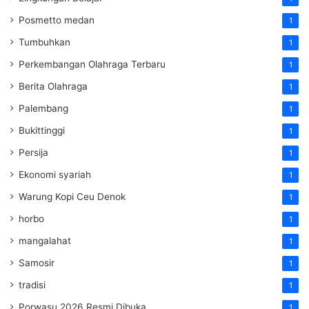
Posmetto medan
1
Tumbuhkan
1
Perkembangan Olahraga Terbaru
1
Berita Olahraga
1
Palembang
1
Bukittinggi
1
Persija
1
Ekonomi syariah
1
Warung Kopi Ceu Denok
1
horbo
1
mangalahat
1
Samosir
1
tradisi
1
Porwasu 2026 Resmi Dibuka
1