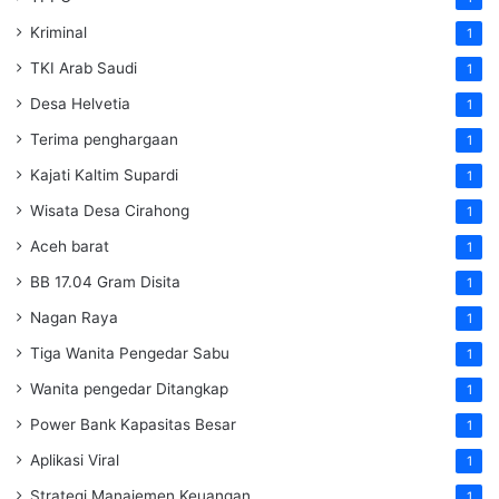
Kriminal
1
TKI Arab Saudi
1
Desa Helvetia
1
Terima penghargaan
1
Kajati Kaltim Supardi
1
Wisata Desa Cirahong
1
Aceh barat
1
BB 17.04 Gram Disita
1
Nagan Raya
1
Tiga Wanita Pengedar Sabu
1
Wanita pengedar Ditangkap
1
Power Bank Kapasitas Besar
1
Aplikasi Viral
1
Strategi Manajemen Keuangan
1