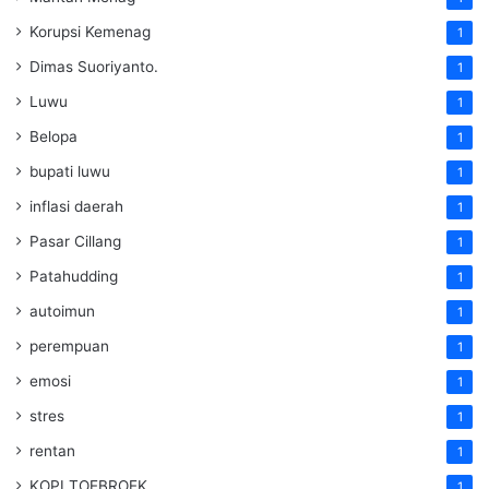
Korupsi Kemenag
1
Dimas Suoriyanto.
1
Luwu
1
Belopa
1
bupati luwu
1
inflasi daerah
1
Pasar Cillang
1
Patahudding
1
autoimun
1
perempuan
1
emosi
1
stres
1
rentan
1
KOPI TOEBROEK
1