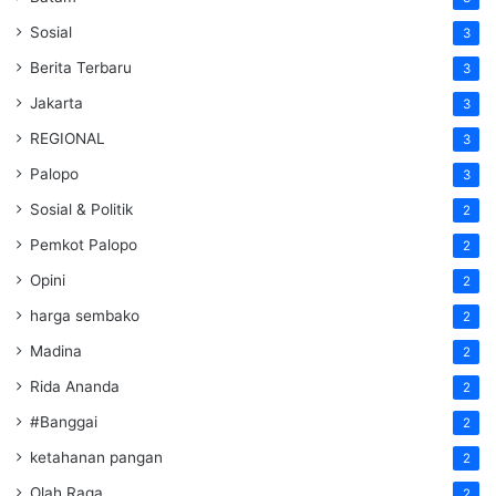
Sosial
3
Berita Terbaru
3
Jakarta
3
REGIONAL
3
Palopo
3
Sosial & Politik
2
Pemkot Palopo
2
Opini
2
harga sembako
2
Madina
2
Rida Ananda
2
#Banggai
2
ketahanan pangan
2
Olah Raga
2