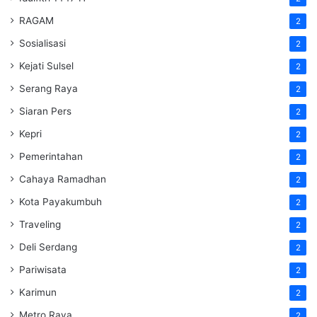
RAGAM
2
Sosialisasi
2
Kejati Sulsel
2
Serang Raya
2
Siaran Pers
2
Kepri
2
Pemerintahan
2
Cahaya Ramadhan
2
Kota Payakumbuh
2
Traveling
2
Deli Serdang
2
Pariwisata
2
Karimun
2
Metro Raya
2