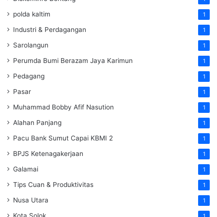
polda kaltim
1
Industri & Perdagangan
1
Sarolangun
1
Perumda Bumi Berazam Jaya Karimun
1
Pedagang
1
Pasar
1
Muhammad Bobby Afif Nasution
1
Alahan Panjang
1
Pacu Bank Sumut Capai KBMI 2
1
BPJS Ketenagakerjaan
1
Galamai
1
Tips Cuan & Produktivitas
1
Nusa Utara
1
Kota Solok
1