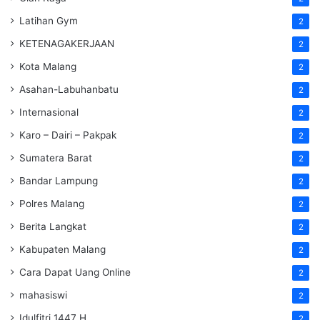
Latihan Gym
2
KETENAGAKERJAAN
2
Kota Malang
2
Asahan-Labuhanbatu
2
Internasional
2
Karo – Dairi – Pakpak
2
Sumatera Barat
2
Bandar Lampung
2
Polres Malang
2
Berita Langkat
2
Kabupaten Malang
2
Cara Dapat Uang Online
2
mahasiswi
2
Idulfitri 1447 H
2