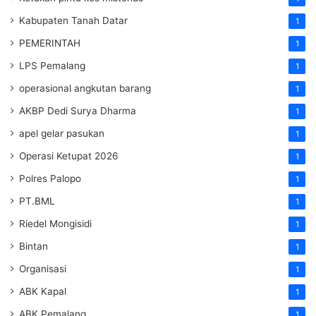
Kabupaten Tanah Datar
1
PEMERINTAH
1
LPS Pemalang
1
operasional angkutan barang
1
AKBP Dedi Surya Dharma
1
apel gelar pasukan
1
Operasi Ketupat 2026
1
Polres Palopo
1
PT.BML
1
Riedel Mongisidi
1
Bintan
1
Organisasi
1
ABK Kapal
1
ABK Pemalang
1