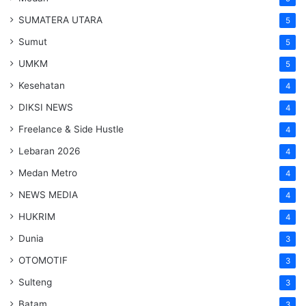
SUMATERA UTARA
5
Sumut
5
UMKM
5
Kesehatan
4
DIKSI NEWS
4
Freelance & Side Hustle
4
Lebaran 2026
4
Medan Metro
4
NEWS MEDIA
4
HUKRIM
4
Dunia
3
OTOMOTIF
3
Sulteng
3
Batam
3