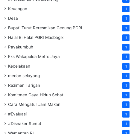
Keuangan
1
Desa
1
Bupati Turut Reresmikan Gedung PGRI
1
Halal Bi Halal PGRI Masbagik
1
Payakumbuh
1
Eks Wakapolda Metro Jaya
1
Kecelakaan
1
medan selayang
1
Raziman Tarigan
1
Komitmen Gaya Hidup Sehat
1
Cara Mengatur Jam Makan
1
#Evaluasi
1
#Disnaker Sumut
1
Wamentan RI
1