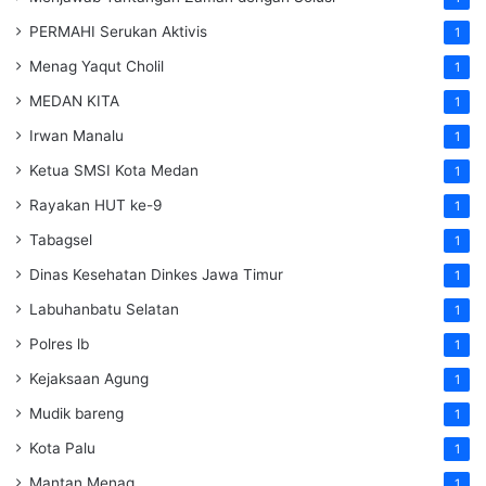
PERMAHI Serukan Aktivis
1
Menag Yaqut Cholil
1
MEDAN KITA
1
Irwan Manalu
1
Ketua SMSI Kota Medan
1
Rayakan HUT ke-9
1
Tabagsel
1
Dinas Kesehatan
Dinkes
Jawa Timur
1
Labuhanbatu Selatan
1
Polres lb
1
Kejaksaan Agung
1
Mudik bareng
1
Kota Palu
1
Mantan Menag
1