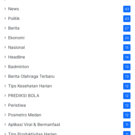
News
43
Politik
43
Berita
27
Ekonomi
20
Nasional
15
Headline
14
Badminton
13
Berita Olahraga Terbaru
13
Tips Kesehatan Harian
12
PREDIKSI BOLA
12
Peristiwa
12
Posmetro Medan
12
Aplikasi Viral & Bermanfaat
11
Tips Produktivitas Harian
11