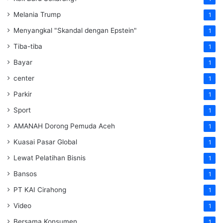
Melania Trump
1
Menyangkal "Skandal dengan Epstein"
1
Tiba-tiba
1
Bayar
1
center
1
Parkir
1
Sport
1
AMANAH Dorong Pemuda Aceh
1
Kuasai Pasar Global
1
Lewat Pelatihan Bisnis
1
Bansos
1
PT KAI Cirahong
1
Video
1
Bersama Konsumen
1