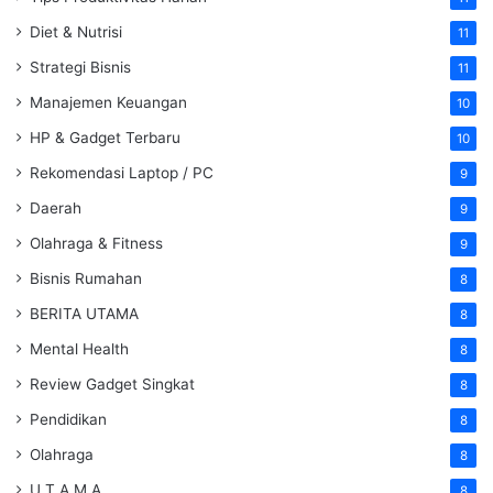
Diet & Nutrisi
11
Strategi Bisnis
11
Manajemen Keuangan
10
HP & Gadget Terbaru
10
Rekomendasi Laptop / PC
9
Daerah
9
Olahraga & Fitness
9
Bisnis Rumahan
8
BERITA UTAMA
8
Mental Health
8
Review Gadget Singkat
8
Pendidikan
8
Olahraga
8
U T A M A
8