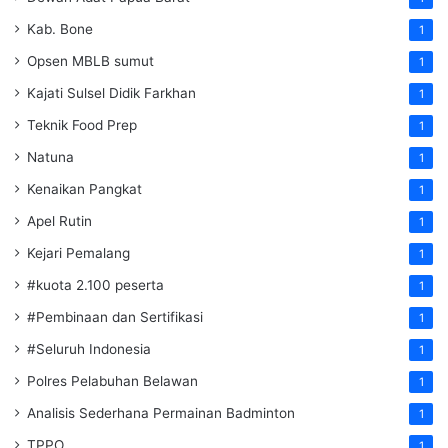
Kab. Bone
1
Opsen MBLB sumut
1
Kajati Sulsel Didik Farkhan
1
Teknik Food Prep
1
Natuna
1
Kenaikan Pangkat
1
Apel Rutin
1
Kejari Pemalang
1
#kuota 2.100 peserta
1
#Pembinaan dan Sertifikasi
1
#Seluruh Indonesia
1
Polres Pelabuhan Belawan
1
Analisis Sederhana Permainan Badminton
1
TPPO
1