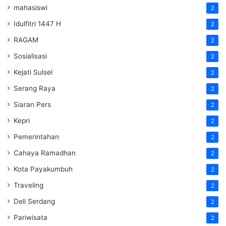
mahasiswi
2
Idulfitri 1447 H
2
RAGAM
2
Sosialisasi
2
Kejati Sulsel
2
Serang Raya
2
Siaran Pers
2
Kepri
2
Pemerintahan
2
Cahaya Ramadhan
2
Kota Payakumbuh
2
Traveling
2
Deli Serdang
2
Pariwisata
2