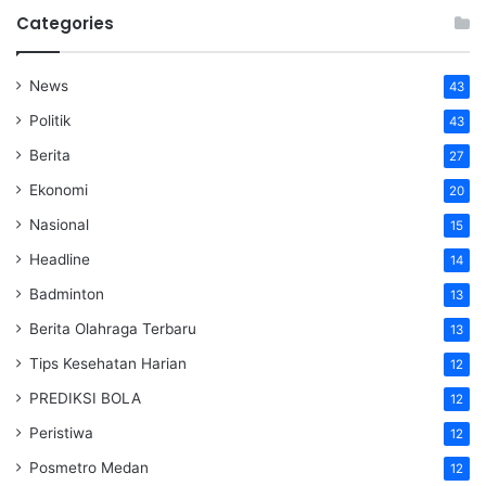
Categories
News
43
Politik
43
Berita
27
Ekonomi
20
Nasional
15
Headline
14
Badminton
13
Berita Olahraga Terbaru
13
Tips Kesehatan Harian
12
PREDIKSI BOLA
12
Peristiwa
12
Posmetro Medan
12