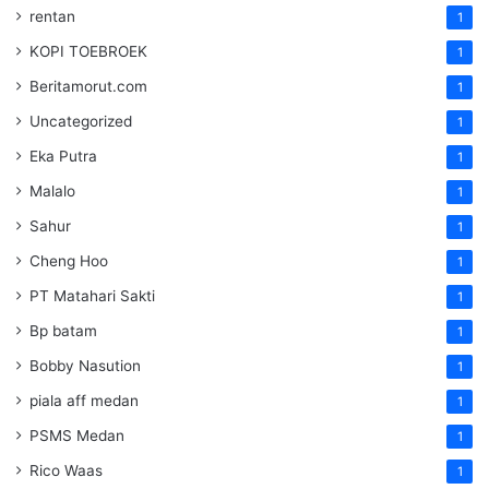
rentan
1
KOPI TOEBROEK
1
Beritamorut.com
1
Uncategorized
1
Eka Putra
1
Malalo
1
Sahur
1
Cheng Hoo
1
PT Matahari Sakti
1
Bp batam
1
Bobby Nasution
1
piala aff medan
1
PSMS Medan
1
Rico Waas
1