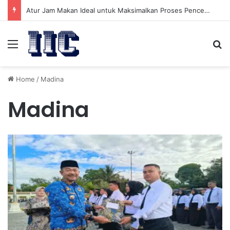
Atur Jam Makan Ideal untuk Maksimalkan Proses Pencernaan Anda
Menu
Se
Home
/
Madina
Madina