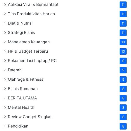
Aplikasi Viral & Bermanfaat
11
Tips Produktivitas Harian
11
Diet & Nutrisi
11
Strategi Bisnis
11
Manajemen Keuangan
10
HP & Gadget Terbaru
10
Rekomendasi Laptop / PC
9
Daerah
9
Olahraga & Fitness
9
Bisnis Rumahan
8
BERITA UTAMA
8
Mental Health
8
Review Gadget Singkat
8
Pendidikan
8