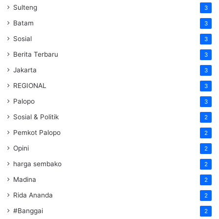
Sulteng
3
Batam
3
Sosial
3
Berita Terbaru
3
Jakarta
3
REGIONAL
3
Palopo
3
Sosial & Politik
2
Pemkot Palopo
2
Opini
2
harga sembako
2
Madina
2
Rida Ananda
2
#Banggai
2