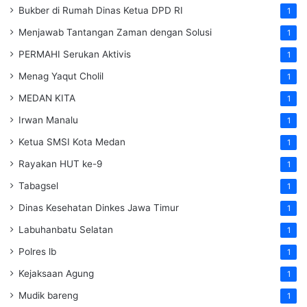
Bukber di Rumah Dinas Ketua DPD RI
1
Menjawab Tantangan Zaman dengan Solusi
1
PERMAHI Serukan Aktivis
1
Menag Yaqut Cholil
1
MEDAN KITA
1
Irwan Manalu
1
Ketua SMSI Kota Medan
1
Rayakan HUT ke-9
1
Tabagsel
1
Dinas Kesehatan
Dinkes
Jawa Timur
1
Labuhanbatu Selatan
1
Polres lb
1
Kejaksaan Agung
1
Mudik bareng
1