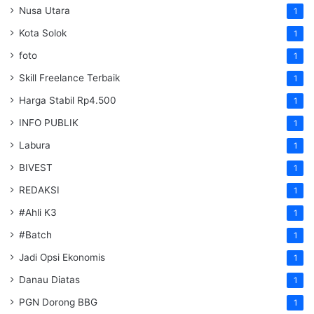
Nusa Utara
1
Kota Solok
1
foto
1
Skill Freelance Terbaik
1
Harga Stabil Rp4.500
1
INFO PUBLIK
1
Labura
1
BIVEST
1
REDAKSI
1
#Ahli K3
1
#Batch
1
Jadi Opsi Ekonomis
1
Danau Diatas
1
PGN Dorong BBG
1