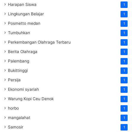
Harapan Siswa
1
Lingkungan Belajar
1
Posmetto medan
1
Tumbuhkan
1
Perkembangan Olahraga Terbaru
1
Berita Olahraga
1
Palembang
1
Bukittinggi
1
Persija
1
Ekonomi syariah
1
Warung Kopi Ceu Denok
1
horbo
1
mangalahat
1
Samosir
1