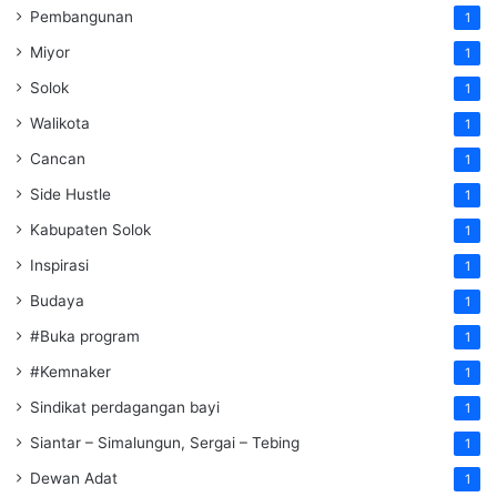
Pembangunan
1
Miyor
1
Solok
1
Walikota
1
Cancan
1
Side Hustle
1
Kabupaten Solok
1
Inspirasi
1
Budaya
1
#Buka program
1
#Kemnaker
1
Sindikat perdagangan bayi
1
Siantar – Simalungun, Sergai – Tebing
1
Dewan Adat
1