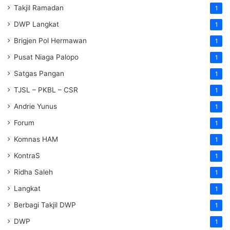
Takjil Ramadan
1
DWP Langkat
1
Brigjen Pol Hermawan
1
Pusat Niaga Palopo
1
Satgas Pangan
1
TJSL – PKBL – CSR
1
Andrie Yunus
1
Forum
1
Komnas HAM
1
KontraS
1
Ridha Saleh
1
Langkat
1
Berbagi Takjil DWP
1
DWP
1