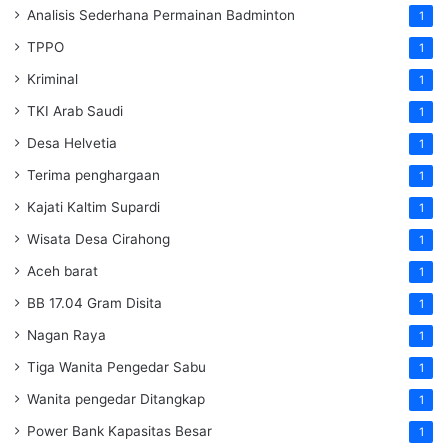
Analisis Sederhana Permainan Badminton
1
TPPO
1
Kriminal
1
TKI Arab Saudi
1
Desa Helvetia
1
Terima penghargaan
1
Kajati Kaltim Supardi
1
Wisata Desa Cirahong
1
Aceh barat
1
BB 17.04 Gram Disita
1
Nagan Raya
1
Tiga Wanita Pengedar Sabu
1
Wanita pengedar Ditangkap
1
Power Bank Kapasitas Besar
1