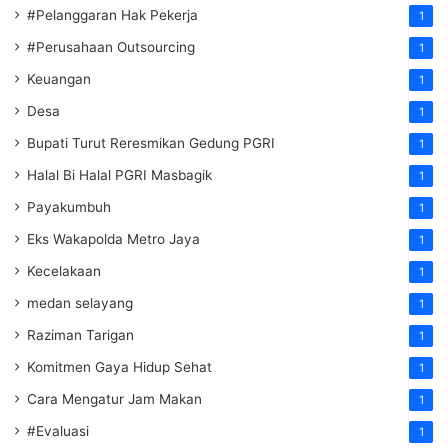
#Pelanggaran Hak Pekerja
1
#Perusahaan Outsourcing
1
Keuangan
1
Desa
1
Bupati Turut Reresmikan Gedung PGRI
1
Halal Bi Halal PGRI Masbagik
1
Payakumbuh
1
Eks Wakapolda Metro Jaya
1
Kecelakaan
1
medan selayang
1
Raziman Tarigan
1
Komitmen Gaya Hidup Sehat
1
Cara Mengatur Jam Makan
1
#Evaluasi
1