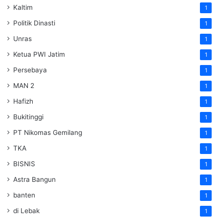
Kaltim
1
Politik Dinasti
1
Unras
1
Ketua PWI Jatim
1
Persebaya
1
MAN 2
1
Hafizh
1
Bukitinggi
1
PT Nikomas Gemilang
1
TKA
1
BISNIS
1
Astra Bangun
1
banten
1
di Lebak
1