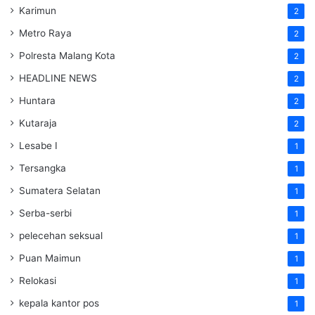
Karimun
2
Metro Raya
2
Polresta Malang Kota
2
HEADLINE NEWS
2
Huntara
2
Kutaraja
2
Lesabe I
1
Tersangka
1
Sumatera Selatan
1
Serba-serbi
1
pelecehan seksual
1
Puan Maimun
1
Relokasi
1
kepala kantor pos
1