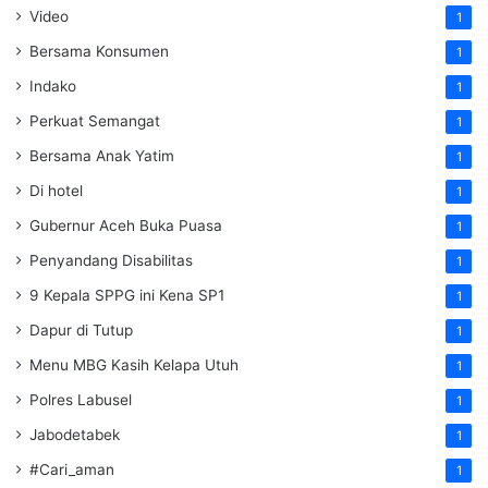
Video
1
Bersama Konsumen
1
Indako
1
Perkuat Semangat
1
Bersama Anak Yatim
1
Di hotel
1
Gubernur Aceh Buka Puasa
1
Penyandang Disabilitas
1
9 Kepala SPPG ini Kena SP1
1
Dapur di Tutup
1
Menu MBG Kasih Kelapa Utuh
1
Polres Labusel
1
Jabodetabek
1
#Cari_aman
1