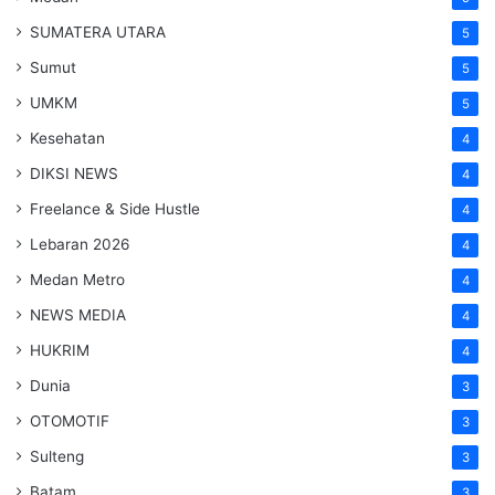
SUMATERA UTARA
5
Sumut
5
UMKM
5
Kesehatan
4
DIKSI NEWS
4
Freelance & Side Hustle
4
Lebaran 2026
4
Medan Metro
4
NEWS MEDIA
4
HUKRIM
4
Dunia
3
OTOMOTIF
3
Sulteng
3
Batam
3