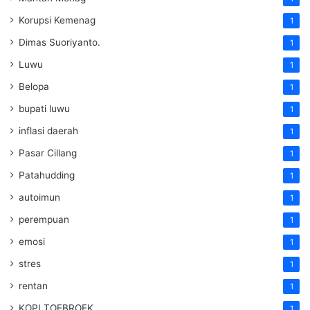
Korupsi Kemenag
1
Dimas Suoriyanto.
1
Luwu
1
Belopa
1
bupati luwu
1
inflasi daerah
1
Pasar Cillang
1
Patahudding
1
autoimun
1
perempuan
1
emosi
1
stres
1
rentan
1
KOPI TOEBROEK
1