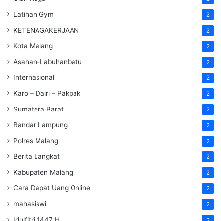
Latihan Gym
2
KETENAGAKERJAAN
2
Kota Malang
2
Asahan-Labuhanbatu
2
Internasional
2
Karo – Dairi – Pakpak
2
Sumatera Barat
2
Bandar Lampung
2
Polres Malang
2
Berita Langkat
2
Kabupaten Malang
2
Cara Dapat Uang Online
2
mahasiswi
2
Idulfitri 1447 H
2