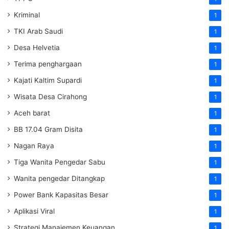
Kriminal
1
TKI Arab Saudi
1
Desa Helvetia
1
Terima penghargaan
1
Kajati Kaltim Supardi
1
Wisata Desa Cirahong
1
Aceh barat
1
BB 17.04 Gram Disita
1
Nagan Raya
1
Tiga Wanita Pengedar Sabu
1
Wanita pengedar Ditangkap
1
Power Bank Kapasitas Besar
1
Aplikasi Viral
1
Strategi Manajemen Keuangan
1