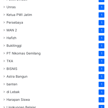
Unras
1
Ketua PWI Jatim
1
Persebaya
1
MAN 2
1
Hafizh
1
Bukitinggi
1
PT Nikomas Gemilang
1
TKA
1
BISNIS
1
Astra Bangun
1
banten
1
di Lebak
1
Harapan Siswa
1
Lingkungan Belajar
1