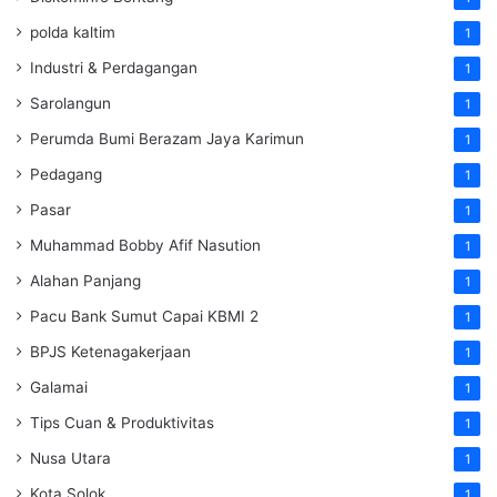
polda kaltim
1
Industri & Perdagangan
1
Sarolangun
1
Perumda Bumi Berazam Jaya Karimun
1
Pedagang
1
Pasar
1
Muhammad Bobby Afif Nasution
1
Alahan Panjang
1
Pacu Bank Sumut Capai KBMI 2
1
BPJS Ketenagakerjaan
1
Galamai
1
Tips Cuan & Produktivitas
1
Nusa Utara
1
Kota Solok
1