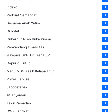
Indako
1
Perkuat Semangat
1
Bersama Anak Yatim
1
Di hotel
1
Gubernur Aceh Buka Puasa
1
Penyandang Disabilitas
1
9 Kepala SPPG ini Kena SP1
1
Dapur di Tutup
1
Menu MBG Kasih Kelapa Utuh
1
Polres Labusel
1
Jabodetabek
1
#Cari_aman
1
Takjil Ramadan
1
DWP Langkat
1