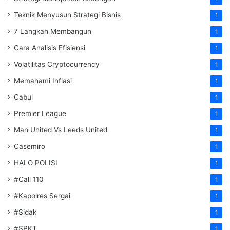
Teknik Menyusun Strategi Bisnis
1
7 Langkah Membangun
1
Cara Analisis Efisiensi
1
Volatilitas Cryptocurrency
1
Memahami Inflasi
1
Cabul
1
Premier League
1
Man United Vs Leeds United
1
Casemiro
1
HALO POLISI
1
#Call 110
1
#Kapolres Sergai
1
#Sidak
1
#SPKT
1