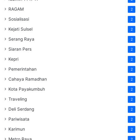
RAGAM
2
Sosialisasi
2
Kejati Sulsel
2
Serang Raya
2
Siaran Pers
2
Kepri
2
Pemerintahan
2
Cahaya Ramadhan
2
Kota Payakumbuh
2
Traveling
2
Deli Serdang
2
Pariwisata
2
Karimun
2
Metro Raya
2