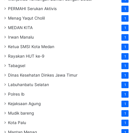
PERMAHI Serukan Aktivis
1
Menag Yaqut Cholil
1
MEDAN KITA
1
Irwan Manalu
1
Ketua SMSI Kota Medan
1
Rayakan HUT ke-9
1
Tabagsel
1
Dinas Kesehatan
Dinkes
Jawa Timur
1
Labuhanbatu Selatan
1
Polres lb
1
Kejaksaan Agung
1
Mudik bareng
1
Kota Palu
1
Mantan Menag
1