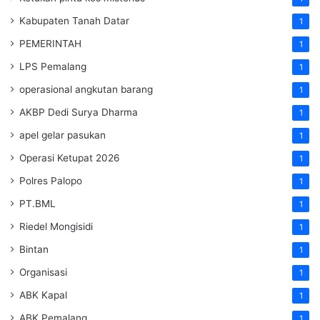
Kabupaten Tanah Datar
1
PEMERINTAH
1
LPS Pemalang
1
operasional angkutan barang
1
AKBP Dedi Surya Dharma
1
apel gelar pasukan
1
Operasi Ketupat 2026
1
Polres Palopo
1
PT.BML
1
Riedel Mongisidi
1
Bintan
1
Organisasi
1
ABK Kapal
1
ABK Pemalang
1