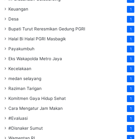
Keuangan
1
Desa
1
Bupati Turut Reresmikan Gedung PGRI
1
Halal Bi Halal PGRI Masbagik
1
Payakumbuh
1
Eks Wakapolda Metro Jaya
1
Kecelakaan
1
medan selayang
1
Raziman Tarigan
1
Komitmen Gaya Hidup Sehat
1
Cara Mengatur Jam Makan
1
#Evaluasi
1
#Disnaker Sumut
1
Wamentan RI
1