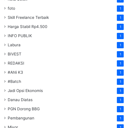
foto
1
Skill Freelance Terbaik
1
Harga Stabil Rp4.500
1
INFO PUBLIK
1
Labura
1
BIVEST
1
REDAKSI
1
#Ahli K3
1
#Batch
1
Jadi Opsi Ekonomis
1
Danau Diatas
1
PGN Dorong BBG
1
Pembangunan
1
Miyor
1