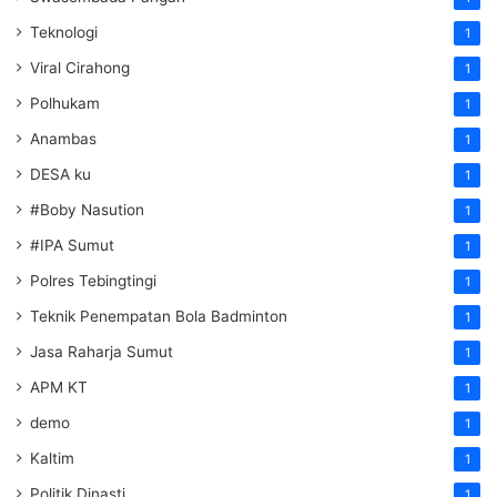
Teknologi
1
Viral Cirahong
1
Polhukam
1
Anambas
1
DESA ku
1
#Boby Nasution
1
#IPA Sumut
1
Polres Tebingtingi
1
Teknik Penempatan Bola Badminton
1
Jasa Raharja Sumut
1
APM KT
1
demo
1
Kaltim
1
Politik Dinasti
1