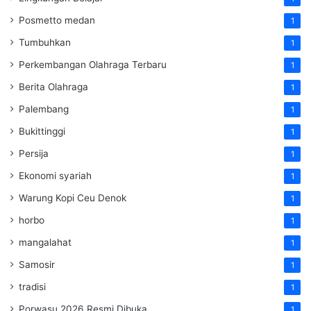
Posmetto medan
1
Tumbuhkan
1
Perkembangan Olahraga Terbaru
1
Berita Olahraga
1
Palembang
1
Bukittinggi
1
Persija
1
Ekonomi syariah
1
Warung Kopi Ceu Denok
1
horbo
1
mangalahat
1
Samosir
1
tradisi
1
Porwasu 2026 Resmi Dibuka
1