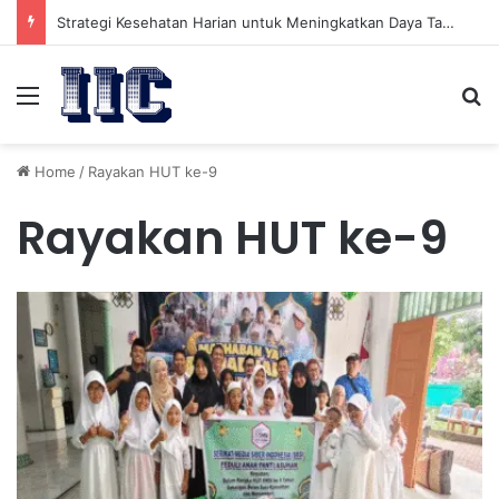
Strategi Kesehatan Harian untuk Meningkatkan Daya Tahan Tubuh dalam Beraktivitas
Menu
Se
Home
/
Rayakan HUT ke-9
Rayakan HUT ke-9