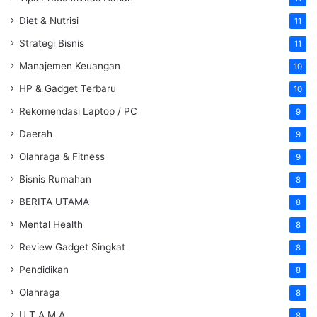
Diet & Nutrisi
11
Strategi Bisnis
11
Manajemen Keuangan
10
HP & Gadget Terbaru
10
Rekomendasi Laptop / PC
9
Daerah
9
Olahraga & Fitness
9
Bisnis Rumahan
8
BERITA UTAMA
8
Mental Health
8
Review Gadget Singkat
8
Pendidikan
8
Olahraga
8
U T A M A
8