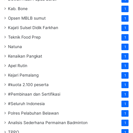
Kab. Bone
1
Opsen MBLB sumut
1
Kajati Sulsel Didik Farkhan
1
Teknik Food Prep
1
Natuna
1
Kenaikan Pangkat
1
Apel Rutin
1
Kejari Pemalang
1
#kuota 2.100 peserta
1
#Pembinaan dan Sertifikasi
1
#Seluruh Indonesia
1
Polres Pelabuhan Belawan
1
Analisis Sederhana Permainan Badminton
1
TPPO
1