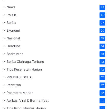
News
43
Politik
43
Berita
27
Ekonomi
20
Nasional
15
Headline
14
Badminton
13
Berita Olahraga Terbaru
13
Tips Kesehatan Harian
12
PREDIKSI BOLA
12
Peristiwa
12
Posmetro Medan
12
Aplikasi Viral & Bermanfaat
11
Tips Produktivitas Harian
11