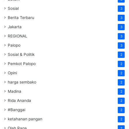
Sosial
3
Berita Terbaru
3
Jakarta
3
REGIONAL
3
Palopo
3
Sosial & Politik
2
Pemkot Palopo
2
Opini
2
harga sembako
2
Madina
2
Rida Ananda
2
#Banggai
2
ketahanan pangan
2
Olah Raga
2