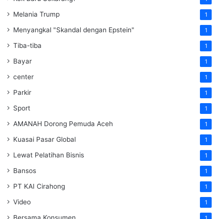
Melania Trump
1
Menyangkal "Skandal dengan Epstein"
1
Tiba-tiba
1
Bayar
1
center
1
Parkir
1
Sport
1
AMANAH Dorong Pemuda Aceh
1
Kuasai Pasar Global
1
Lewat Pelatihan Bisnis
1
Bansos
1
PT KAI Cirahong
1
Video
1
Bersama Konsumen
1