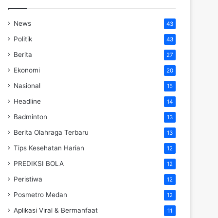
News
43
Politik
43
Berita
27
Ekonomi
20
Nasional
15
Headline
14
Badminton
13
Berita Olahraga Terbaru
13
Tips Kesehatan Harian
12
PREDIKSI BOLA
12
Peristiwa
12
Posmetro Medan
12
Aplikasi Viral & Bermanfaat
11