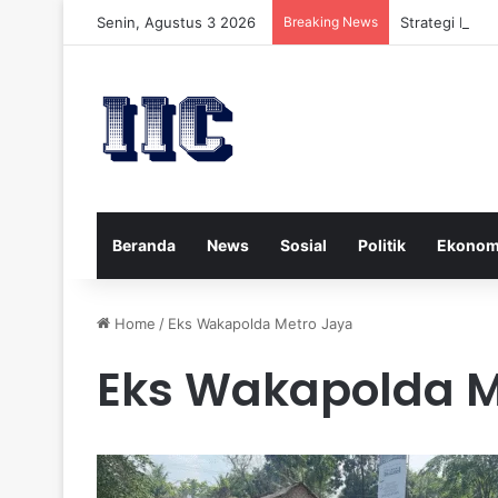
Senin, Agustus 3 2026
Breaking News
Strategi Kese
Beranda
News
Sosial
Politik
Ekonom
Home
/
Eks Wakapolda Metro Jaya
Eks Wakapolda M