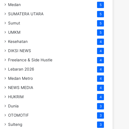
Medan
5
SUMATERA UTARA
5
Sumut
5
UMKM
5
Kesehatan
4
DIKSI NEWS
4
Freelance & Side Hustle
4
Lebaran 2026
4
Medan Metro
4
NEWS MEDIA
4
HUKRIM
4
Dunia
3
OTOMOTIF
3
Sulteng
3