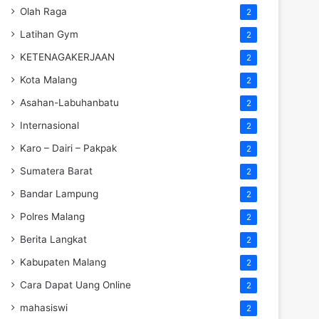
Olah Raga
2
Latihan Gym
2
KETENAGAKERJAAN
2
Kota Malang
2
Asahan-Labuhanbatu
2
Internasional
2
Karo – Dairi – Pakpak
2
Sumatera Barat
2
Bandar Lampung
2
Polres Malang
2
Berita Langkat
2
Kabupaten Malang
2
Cara Dapat Uang Online
2
mahasiswi
2