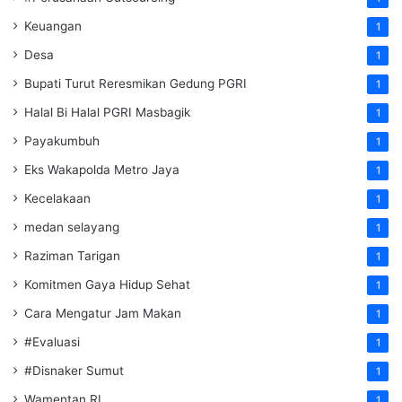
Keuangan
1
Desa
1
Bupati Turut Reresmikan Gedung PGRI
1
Halal Bi Halal PGRI Masbagik
1
Payakumbuh
1
Eks Wakapolda Metro Jaya
1
Kecelakaan
1
medan selayang
1
Raziman Tarigan
1
Komitmen Gaya Hidup Sehat
1
Cara Mengatur Jam Makan
1
#Evaluasi
1
#Disnaker Sumut
1
Wamentan RI
1