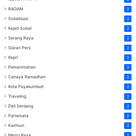
RAGAM
2
Sosialisasi
2
Kejati Sulsel
2
Serang Raya
2
Siaran Pers
2
Kepri
2
Pemerintahan
2
Cahaya Ramadhan
2
Kota Payakumbuh
2
Traveling
2
Deli Serdang
2
Pariwisata
2
Karimun
2
Metro Raya
2