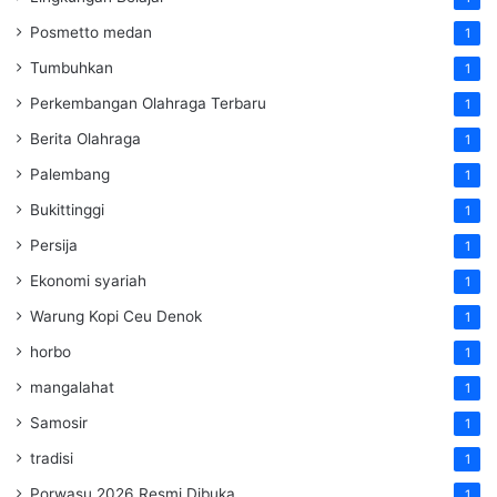
Posmetto medan
1
Tumbuhkan
1
Perkembangan Olahraga Terbaru
1
Berita Olahraga
1
Palembang
1
Bukittinggi
1
Persija
1
Ekonomi syariah
1
Warung Kopi Ceu Denok
1
horbo
1
mangalahat
1
Samosir
1
tradisi
1
Porwasu 2026 Resmi Dibuka
1