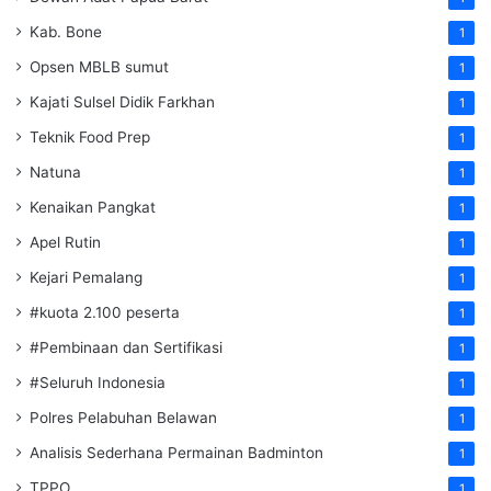
Kab. Bone
1
Opsen MBLB sumut
1
Kajati Sulsel Didik Farkhan
1
Teknik Food Prep
1
Natuna
1
Kenaikan Pangkat
1
Apel Rutin
1
Kejari Pemalang
1
#kuota 2.100 peserta
1
#Pembinaan dan Sertifikasi
1
#Seluruh Indonesia
1
Polres Pelabuhan Belawan
1
Analisis Sederhana Permainan Badminton
1
TPPO
1