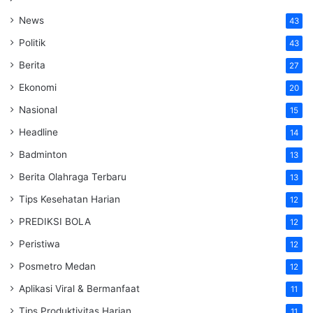
News
43
Politik
43
Berita
27
Ekonomi
20
Nasional
15
Headline
14
Badminton
13
Berita Olahraga Terbaru
13
Tips Kesehatan Harian
12
PREDIKSI BOLA
12
Peristiwa
12
Posmetro Medan
12
Aplikasi Viral & Bermanfaat
11
Tips Produktivitas Harian
11