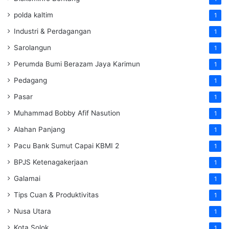
polda kaltim
1
Industri & Perdagangan
1
Sarolangun
1
Perumda Bumi Berazam Jaya Karimun
1
Pedagang
1
Pasar
1
Muhammad Bobby Afif Nasution
1
Alahan Panjang
1
Pacu Bank Sumut Capai KBMI 2
1
BPJS Ketenagakerjaan
1
Galamai
1
Tips Cuan & Produktivitas
1
Nusa Utara
1
Kota Solok
1