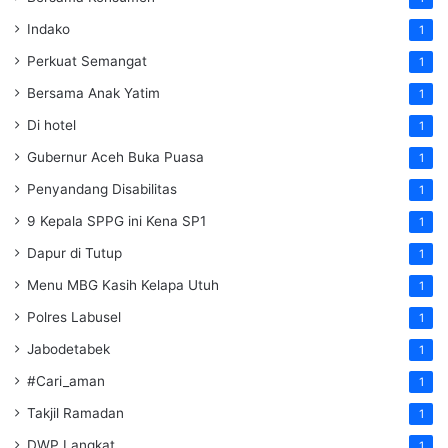
Indako
1
Perkuat Semangat
1
Bersama Anak Yatim
1
Di hotel
1
Gubernur Aceh Buka Puasa
1
Penyandang Disabilitas
1
9 Kepala SPPG ini Kena SP1
1
Dapur di Tutup
1
Menu MBG Kasih Kelapa Utuh
1
Polres Labusel
1
Jabodetabek
1
#Cari_aman
1
Takjil Ramadan
1
DWP Langkat
1