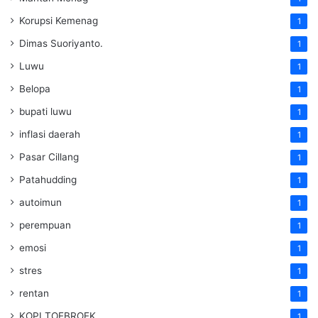
Korupsi Kemenag
1
Dimas Suoriyanto.
1
Luwu
1
Belopa
1
bupati luwu
1
inflasi daerah
1
Pasar Cillang
1
Patahudding
1
autoimun
1
perempuan
1
emosi
1
stres
1
rentan
1
KOPI TOEBROEK
1