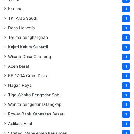
Kriminal
1
TKI Arab Saudi
1
Desa Helvetia
1
Terima penghargaan
1
Kajati Kaltim Supardi
1
Wisata Desa Cirahong
1
Aceh barat
1
BB 17.04 Gram Disita
1
Nagan Raya
1
Tiga Wanita Pengedar Sabu
1
Wanita pengedar Ditangkap
1
Power Bank Kapasitas Besar
1
Aplikasi Viral
1
Strategi Manajemen Keuangan
1