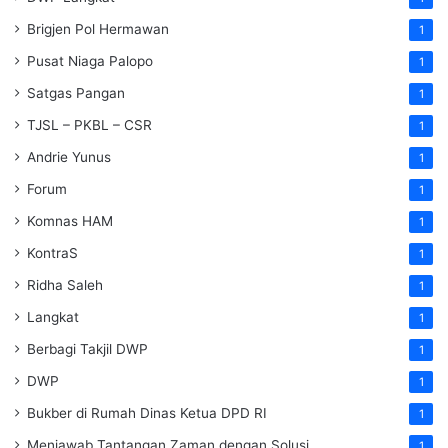
Brigjen Pol Hermawan
1
Pusat Niaga Palopo
1
Satgas Pangan
1
TJSL – PKBL – CSR
1
Andrie Yunus
1
Forum
1
Komnas HAM
1
KontraS
1
Ridha Saleh
1
Langkat
1
Berbagi Takjil DWP
1
DWP
1
Bukber di Rumah Dinas Ketua DPD RI
1
Menjawab Tantangan Zaman dengan Solusi
1