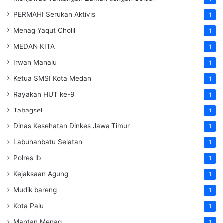
PERMAHI Serukan Aktivis
1
Menag Yaqut Cholil
1
MEDAN KITA
1
Irwan Manalu
1
Ketua SMSI Kota Medan
1
Rayakan HUT ke-9
1
Tabagsel
1
Dinas Kesehatan
Dinkes
Jawa Timur
1
Labuhanbatu Selatan
1
Polres lb
1
Kejaksaan Agung
1
Mudik bareng
1
Kota Palu
1
Mantan Menag
1