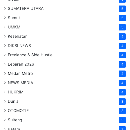
SUMATERA UTARA
5
Sumut
5
UMKM
5
Kesehatan
4
DIKSI NEWS
4
Freelance & Side Hustle
4
Lebaran 2026
4
Medan Metro
4
NEWS MEDIA
4
HUKRIM
4
Dunia
3
OTOMOTIF
3
Sulteng
3
Batam
3