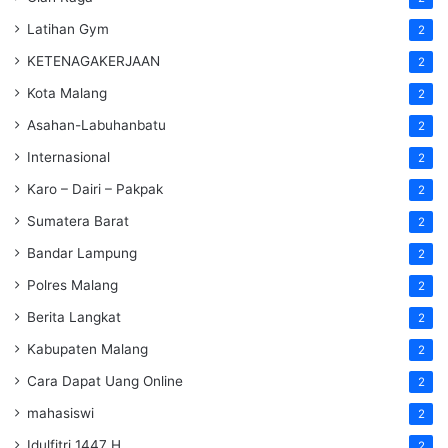
Latihan Gym
2
KETENAGAKERJAAN
2
Kota Malang
2
Asahan-Labuhanbatu
2
Internasional
2
Karo – Dairi – Pakpak
2
Sumatera Barat
2
Bandar Lampung
2
Polres Malang
2
Berita Langkat
2
Kabupaten Malang
2
Cara Dapat Uang Online
2
mahasiswi
2
Idulfitri 1447 H
2