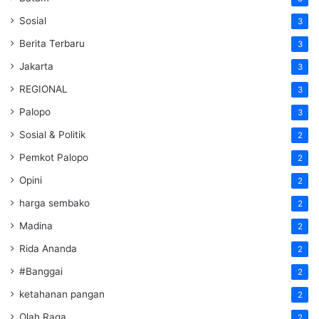
Sosial
3
Berita Terbaru
3
Jakarta
3
REGIONAL
3
Palopo
3
Sosial & Politik
2
Pemkot Palopo
2
Opini
2
harga sembako
2
Madina
2
Rida Ananda
2
#Banggai
2
ketahanan pangan
2
Olah Raga
2