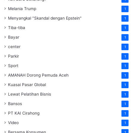
Melania Trump
1
Menyangkal "Skandal dengan Epstein"
1
Tiba-tiba
1
Bayar
1
center
1
Parkir
1
Sport
1
AMANAH Dorong Pemuda Aceh
1
Kuasai Pasar Global
1
Lewat Pelatihan Bisnis
1
Bansos
1
PT KAI Cirahong
1
Video
1
Bersama Konsumen
1