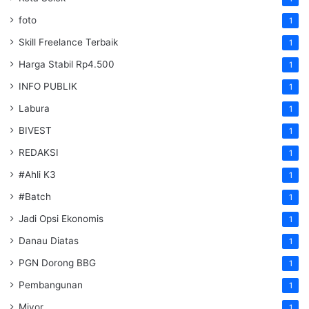
foto
1
Skill Freelance Terbaik
1
Harga Stabil Rp4.500
1
INFO PUBLIK
1
Labura
1
BIVEST
1
REDAKSI
1
#Ahli K3
1
#Batch
1
Jadi Opsi Ekonomis
1
Danau Diatas
1
PGN Dorong BBG
1
Pembangunan
1
Miyor
1