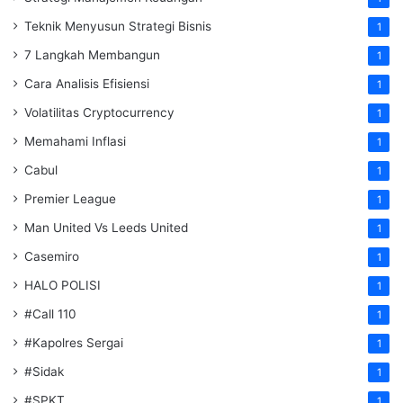
Teknik Menyusun Strategi Bisnis
1
7 Langkah Membangun
1
Cara Analisis Efisiensi
1
Volatilitas Cryptocurrency
1
Memahami Inflasi
1
Cabul
1
Premier League
1
Man United Vs Leeds United
1
Casemiro
1
HALO POLISI
1
#Call 110
1
#Kapolres Sergai
1
#Sidak
1
#SPKT
1