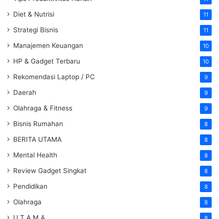
Diet & Nutrisi
11
Strategi Bisnis
11
Manajemen Keuangan
10
HP & Gadget Terbaru
10
Rekomendasi Laptop / PC
9
Daerah
9
Olahraga & Fitness
9
Bisnis Rumahan
8
BERITA UTAMA
8
Mental Health
8
Review Gadget Singkat
8
Pendidikan
8
Olahraga
8
U T A M A
8