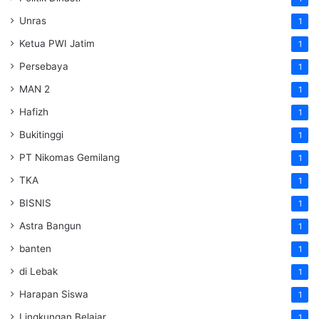
Unras
1
Ketua PWI Jatim
1
Persebaya
1
MAN 2
1
Hafizh
1
Bukitinggi
1
PT Nikomas Gemilang
1
TKA
1
BISNIS
1
Astra Bangun
1
banten
1
di Lebak
1
Harapan Siswa
1
Lingkungan Belajar
1