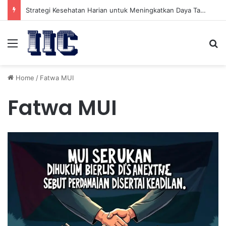
Strategi Kesehatan Harian untuk Meningkatkan Daya Tahan Tubuh dalam Beraktivitas
Menu
Se
Home
/
Fatwa MUI
Fatwa MUI