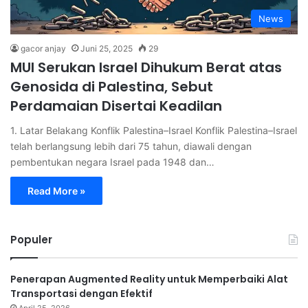
News
gacor anjay
Juni 25, 2025
29
MUI Serukan Israel Dihukum Berat atas
Genosida di Palestina, Sebut
Perdamaian Disertai Keadilan
1. Latar Belakang Konflik Palestina–Israel Konflik Palestina–Israel
telah berlangsung lebih dari 75 tahun, diawali dengan
pembentukan negara Israel pada 1948 dan…
Read More »
Populer
Penerapan Augmented Reality untuk Memperbaiki Alat
Transportasi dengan Efektif