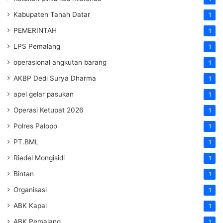
Kabupaten Tanah Datar
1
PEMERINTAH
1
LPS Pemalang
1
operasional angkutan barang
1
AKBP Dedi Surya Dharma
1
apel gelar pasukan
1
Operasi Ketupat 2026
1
Polres Palopo
1
PT.BML
1
Riedel Mongisidi
1
Bintan
1
Organisasi
1
ABK Kapal
1
ABK Pemalang
1