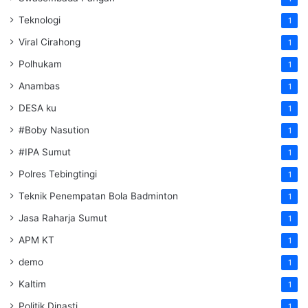
Teknologi
1
Viral Cirahong
1
Polhukam
1
Anambas
1
DESA ku
1
#Boby Nasution
1
#IPA Sumut
1
Polres Tebingtingi
1
Teknik Penempatan Bola Badminton
1
Jasa Raharja Sumut
1
APM KT
1
demo
1
Kaltim
1
Politik Dinasti
1