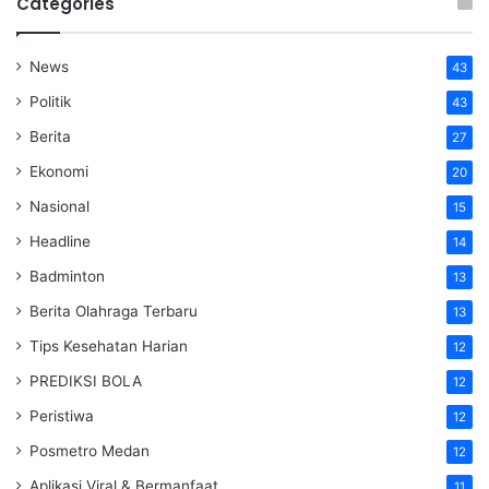
Categories
News
43
Politik
43
Berita
27
Ekonomi
20
Nasional
15
Headline
14
Badminton
13
Berita Olahraga Terbaru
13
Tips Kesehatan Harian
12
PREDIKSI BOLA
12
Peristiwa
12
Posmetro Medan
12
Aplikasi Viral & Bermanfaat
11