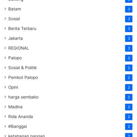
Batam
3
Sosial
3
Berita Terbaru
3
Jakarta
3
REGIONAL
3
Palopo
3
Sosial & Politik
2
Pemkot Palopo
2
Opini
2
harga sembako
2
Madina
2
Rida Ananda
2
#Banggai
2
ketahanan pangan
2