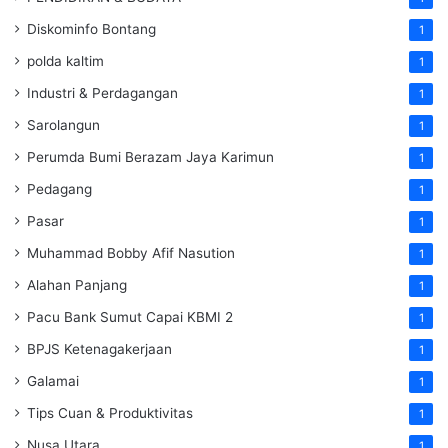
Diskominfo Bontang
1
polda kaltim
1
Industri & Perdagangan
1
Sarolangun
1
Perumda Bumi Berazam Jaya Karimun
1
Pedagang
1
Pasar
1
Muhammad Bobby Afif Nasution
1
Alahan Panjang
1
Pacu Bank Sumut Capai KBMI 2
1
BPJS Ketenagakerjaan
1
Galamai
1
Tips Cuan & Produktivitas
1
Nusa Utara
1