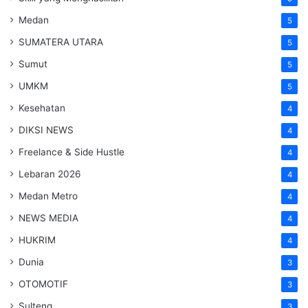
Medan
5
SUMATERA UTARA
5
Sumut
5
UMKM
5
Kesehatan
4
DIKSI NEWS
4
Freelance & Side Hustle
4
Lebaran 2026
4
Medan Metro
4
NEWS MEDIA
4
HUKRIM
4
Dunia
3
OTOMOTIF
3
Sulteng
3