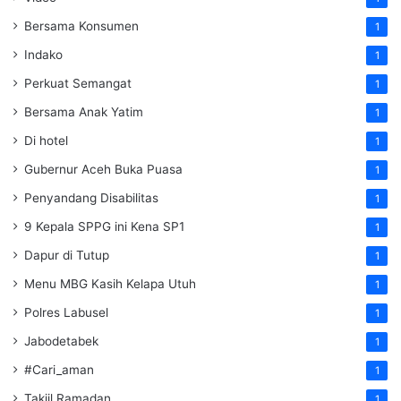
Bersama Konsumen
1
Indako
1
Perkuat Semangat
1
Bersama Anak Yatim
1
Di hotel
1
Gubernur Aceh Buka Puasa
1
Penyandang Disabilitas
1
9 Kepala SPPG ini Kena SP1
1
Dapur di Tutup
1
Menu MBG Kasih Kelapa Utuh
1
Polres Labusel
1
Jabodetabek
1
#Cari_aman
1
Takjil Ramadan
1