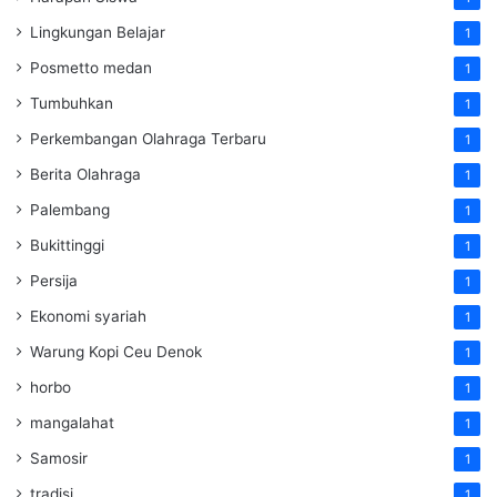
Lingkungan Belajar
1
Posmetto medan
1
Tumbuhkan
1
Perkembangan Olahraga Terbaru
1
Berita Olahraga
1
Palembang
1
Bukittinggi
1
Persija
1
Ekonomi syariah
1
Warung Kopi Ceu Denok
1
horbo
1
mangalahat
1
Samosir
1
tradisi
1