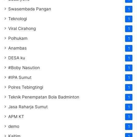
Swasembada Pangan
1
Teknologi
1
Viral Cirahong
1
Polhukam
1
Anambas
1
DESA ku
1
#Boby Nasution
1
#IPA Sumut
1
Polres Tebingtingi
1
Teknik Penempatan Bola Badminton
1
Jasa Raharja Sumut
1
APM KT
1
demo
1
Kaltim
1