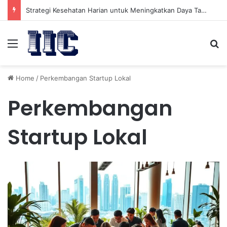
Strategi Kesehatan Harian untuk Meningkatkan Daya Tahan Tubuh dalam Beraktivitas
Menu
Se
Home
/
Perkembangan Startup Lokal
Perkembangan
Startup Lokal