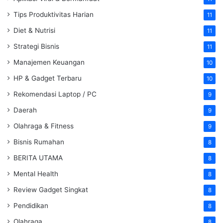
Tips Produktivitas Harian
11
Diet & Nutrisi
11
Strategi Bisnis
11
Manajemen Keuangan
10
HP & Gadget Terbaru
10
Rekomendasi Laptop / PC
9
Daerah
9
Olahraga & Fitness
9
Bisnis Rumahan
8
BERITA UTAMA
8
Mental Health
8
Review Gadget Singkat
8
Pendidikan
8
Olahraga
8