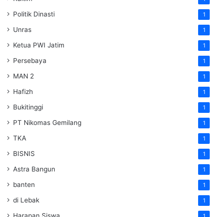
Politik Dinasti
1
Unras
1
Ketua PWI Jatim
1
Persebaya
1
MAN 2
1
Hafizh
1
Bukitinggi
1
PT Nikomas Gemilang
1
TKA
1
BISNIS
1
Astra Bangun
1
banten
1
di Lebak
1
Harapan Siswa
1