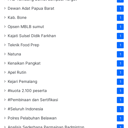
Dewan Adat Papua Barat
1
Kab. Bone
1
Opsen MBLB sumut
1
Kajati Sulsel Didik Farkhan
1
Teknik Food Prep
1
Natuna
1
Kenaikan Pangkat
1
Apel Rutin
1
Kejari Pemalang
1
#kuota 2.100 peserta
1
#Pembinaan dan Sertifikasi
1
#Seluruh Indonesia
1
Polres Pelabuhan Belawan
1
Analisis Sederhana Permainan Badminton
1