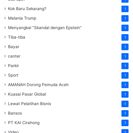
Kok Baru Sekarang?
1
Melania Trump
1
Menyangkal "Skandal dengan Epstein"
1
Tiba-tiba
1
Bayar
1
center
1
Parkir
1
Sport
1
AMANAH Dorong Pemuda Aceh
1
Kuasai Pasar Global
1
Lewat Pelatihan Bisnis
1
Bansos
1
PT KAI Cirahong
1
Video
1