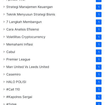
Strategi Manajemen Keuangan
1
Teknik Menyusun Strategi Bisnis
1
7 Langkah Membangun
1
Cara Analisis Efisiensi
1
Volatilitas Cryptocurrency
1
Memahami Inflasi
1
Cabul
1
Premier League
1
Man United Vs Leeds United
1
Casemiro
1
HALO POLISI
1
#Call 110
1
#Kapolres Sergai
1
#Sidak
1