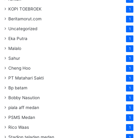
KOPI TOEBROEK
1
Beritamorut.com
1
Uncategorized
1
Eka Putra
1
Malalo
1
Sahur
1
Cheng Hoo
1
PT Matahari Sakti
1
Bp batam
1
Bobby Nasution
1
piala aff medan
1
PSMS Medan
1
Rico Waas
1
Stadion teladan medan
1