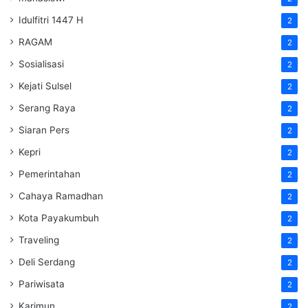
Idulfitri 1447 H
2
RAGAM
2
Sosialisasi
2
Kejati Sulsel
2
Serang Raya
2
Siaran Pers
2
Kepri
2
Pemerintahan
2
Cahaya Ramadhan
2
Kota Payakumbuh
2
Traveling
2
Deli Serdang
2
Pariwisata
2
Karimun
2