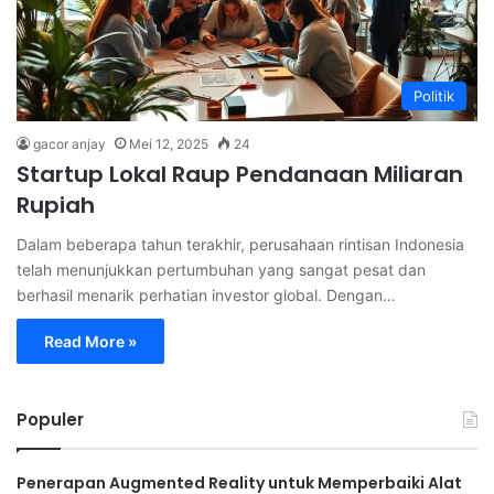
Politik
gacor anjay
Mei 12, 2025
24
Startup Lokal Raup Pendanaan Miliaran
Rupiah
Dalam beberapa tahun terakhir, perusahaan rintisan Indonesia
telah menunjukkan pertumbuhan yang sangat pesat dan
berhasil menarik perhatian investor global. Dengan…
Read More »
Populer
Penerapan Augmented Reality untuk Memperbaiki Alat