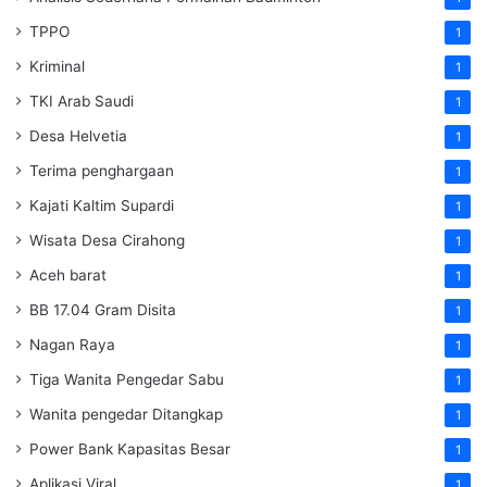
TPPO
1
Kriminal
1
TKI Arab Saudi
1
Desa Helvetia
1
Terima penghargaan
1
Kajati Kaltim Supardi
1
Wisata Desa Cirahong
1
Aceh barat
1
BB 17.04 Gram Disita
1
Nagan Raya
1
Tiga Wanita Pengedar Sabu
1
Wanita pengedar Ditangkap
1
Power Bank Kapasitas Besar
1
Aplikasi Viral
1