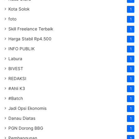
Kota Solok
1
foto
1
Skill Freelance Terbaik
1
Harga Stabil Rp4.500
1
INFO PUBLIK
1
Labura
1
BIVEST
1
REDAKSI
1
#Ahli K3
1
#Batch
1
Jadi Opsi Ekonomis
1
Danau Diatas
1
PGN Dorong BBG
1
Pembangunan
1