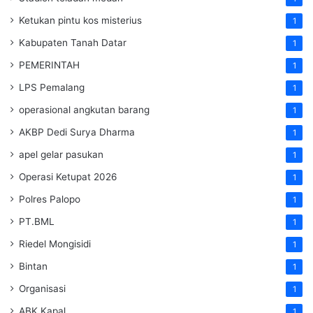
Ketukan pintu kos misterius
1
Kabupaten Tanah Datar
1
PEMERINTAH
1
LPS Pemalang
1
operasional angkutan barang
1
AKBP Dedi Surya Dharma
1
apel gelar pasukan
1
Operasi Ketupat 2026
1
Polres Palopo
1
PT.BML
1
Riedel Mongisidi
1
Bintan
1
Organisasi
1
ABK Kapal
1