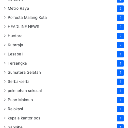
Metro Raya
2
Polresta Malang Kota
2
HEADLINE NEWS
2
Huntara
2
Kutaraja
2
Lesabe I
1
Tersangka
1
Sumatera Selatan
1
Serba-serbi
1
pelecehan seksual
1
Puan Maimun
1
Relokasi
1
kepala kantor pos
1
Sangihe
1