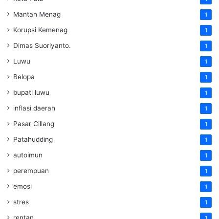
Mantan Menag
1
Korupsi Kemenag
1
Dimas Suoriyanto.
1
Luwu
1
Belopa
1
bupati luwu
1
inflasi daerah
1
Pasar Cillang
1
Patahudding
1
autoimun
1
perempuan
1
emosi
1
stres
1
rentan
1