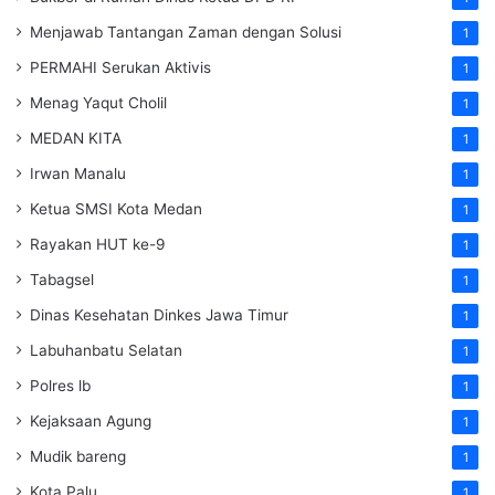
Menjawab Tantangan Zaman dengan Solusi
1
PERMAHI Serukan Aktivis
1
Menag Yaqut Cholil
1
MEDAN KITA
1
Irwan Manalu
1
Ketua SMSI Kota Medan
1
Rayakan HUT ke-9
1
Tabagsel
1
Dinas Kesehatan
Dinkes
Jawa Timur
1
Labuhanbatu Selatan
1
Polres lb
1
Kejaksaan Agung
1
Mudik bareng
1
Kota Palu
1