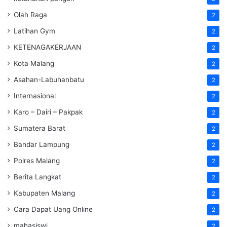
Olah Raga
2
Latihan Gym
2
KETENAGAKERJAAN
2
Kota Malang
2
Asahan-Labuhanbatu
2
Internasional
2
Karo – Dairi – Pakpak
2
Sumatera Barat
2
Bandar Lampung
2
Polres Malang
2
Berita Langkat
2
Kabupaten Malang
2
Cara Dapat Uang Online
2
mahasiswi
2