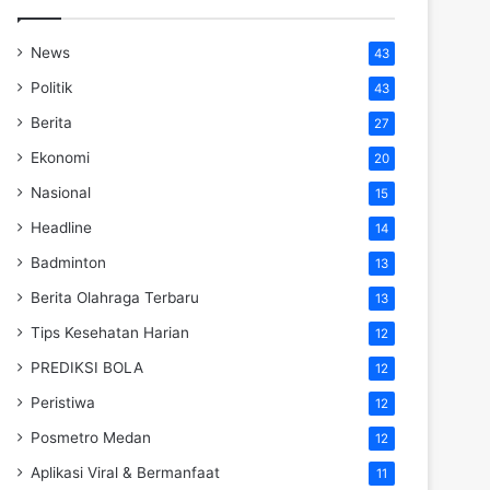
News
43
Politik
43
Berita
27
Ekonomi
20
Nasional
15
Headline
14
Badminton
13
Berita Olahraga Terbaru
13
Tips Kesehatan Harian
12
PREDIKSI BOLA
12
Peristiwa
12
Posmetro Medan
12
Aplikasi Viral & Bermanfaat
11