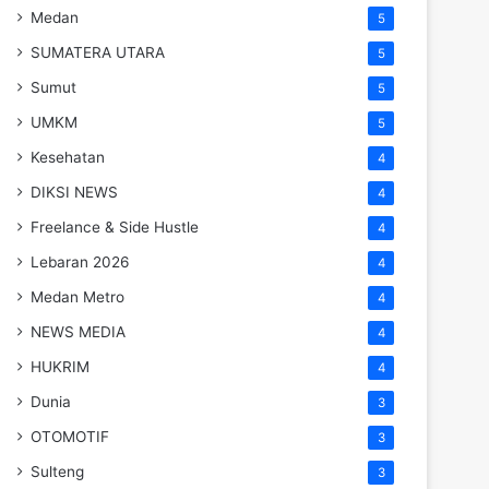
Medan
5
SUMATERA UTARA
5
Sumut
5
UMKM
5
Kesehatan
4
DIKSI NEWS
4
Freelance & Side Hustle
4
Lebaran 2026
4
Medan Metro
4
NEWS MEDIA
4
HUKRIM
4
Dunia
3
OTOMOTIF
3
Sulteng
3