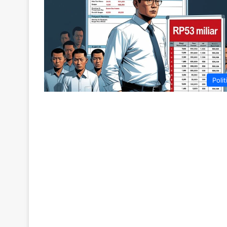
Polit