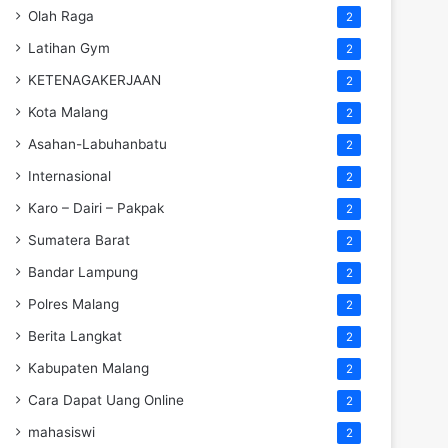
Olah Raga
2
Latihan Gym
2
KETENAGAKERJAAN
2
Kota Malang
2
Asahan-Labuhanbatu
2
Internasional
2
Karo – Dairi – Pakpak
2
Sumatera Barat
2
Bandar Lampung
2
Polres Malang
2
Berita Langkat
2
Kabupaten Malang
2
Cara Dapat Uang Online
2
mahasiswi
2