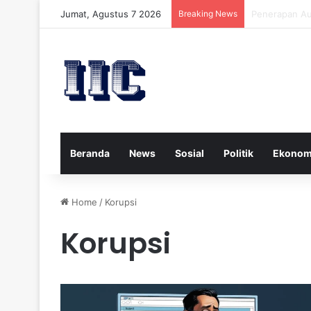
Jumat, Agustus 7 2026
Breaking News
Strategi Kese
Beranda
News
Sosial
Politik
Ekonom
Home
/
Korupsi
Korupsi