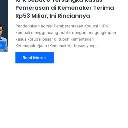
Pemerasan di Kemenaker Terima
Rp53 Miliar, Ini Rinciannya
Pendahuluan Komisi Pemberantasan Korupsi (KPK)
kembali mengguncang publik dengan pengungkapan
kasus korupsi besar di tubuh Kementerian
ik
Ketenagakerjaan (Kemenaker). Kasus yang…
Read More »