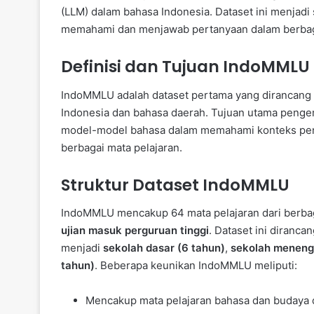
(LLM) dalam bahasa Indonesia. Dataset ini menjadi
memahami dan menjawab pertanyaan dalam berbagai
Definisi dan Tujuan IndoMMLU
IndoMMLU adalah dataset pertama yang dirancan
Indonesia dan bahasa daerah. Tujuan utama pen
model-model bahasa dalam memahami konteks pen
berbagai mata pelajaran.
Struktur Dataset IndoMMLU
IndoMMLU mencakup 64 mata pelajaran dari berbaga
ujian masuk perguruan tinggi
. Dataset ini diranc
menjadi
sekolah dasar (6 tahun)
,
sekolah meneng
tahun)
. Beberapa keunikan IndoMMLU meliputi:
Mencakup mata pelajaran bahasa dan budaya da