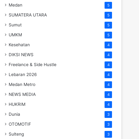
Medan
5
SUMATERA UTARA
5
Sumut
5
UMKM
5
Kesehatan
4
DIKSI NEWS
4
Freelance & Side Hustle
4
Lebaran 2026
4
Medan Metro
4
NEWS MEDIA
4
HUKRIM
4
Dunia
3
OTOMOTIF
3
Sulteng
3