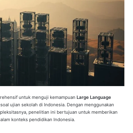
prehensif untuk menguji kemampuan
Large Language
oal ujian sekolah di Indonesia. Dengan menggunakan
eksitasnya, penelitian ini bertujuan untuk memberikan
lam konteks pendidikan Indonesia.