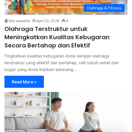
Olahraga & Fitness
bila salsabila
April 23, 2026
6
Olahraga Terstruktur untuk
Meningkatkan Kualitas Kebugaran
Secara Bertahap dan Efektif
Tingkatkan kualitas kebugaran Anda dengan olahraga
terstruktur yang efektif dan bertahap, raih tubuh sehat dan
bugar yang Anda impikan sekarang…
Read More »