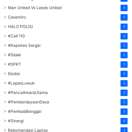
Man United Vs Leeds United
1
Casemiro
1
HALO POLISI
1
#Call 110
1
#Kapolres Sergai
1
#Sidak
1
#SPKT
1
Ekobis
1
#LapasLuwuk
1
#PancaAmaraUtama
1
#PemberdayaanDesa
1
#PemkabBanggai
1
#Sinergi
1
Rekomendasi Laptop
1