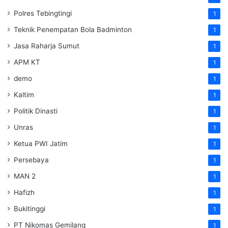
Polres Tebingtingi
1
Teknik Penempatan Bola Badminton
1
Jasa Raharja Sumut
1
APM KT
1
demo
1
Kaltim
1
Politik Dinasti
1
Unras
1
Ketua PWI Jatim
1
Persebaya
1
MAN 2
1
Hafizh
1
Bukitinggi
1
PT Nikomas Gemilang
1