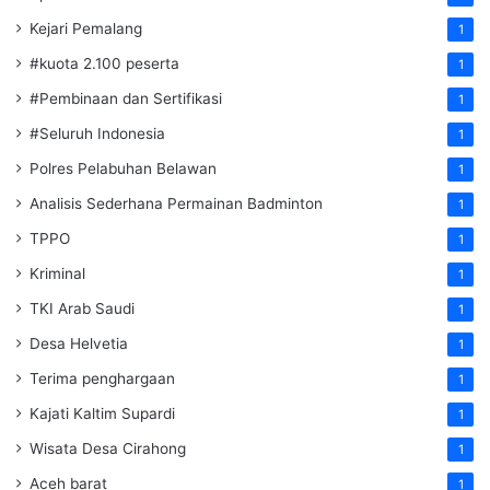
Kejari Pemalang
1
#kuota 2.100 peserta
1
#Pembinaan dan Sertifikasi
1
#Seluruh Indonesia
1
Polres Pelabuhan Belawan
1
Analisis Sederhana Permainan Badminton
1
TPPO
1
Kriminal
1
TKI Arab Saudi
1
Desa Helvetia
1
Terima penghargaan
1
Kajati Kaltim Supardi
1
Wisata Desa Cirahong
1
Aceh barat
1