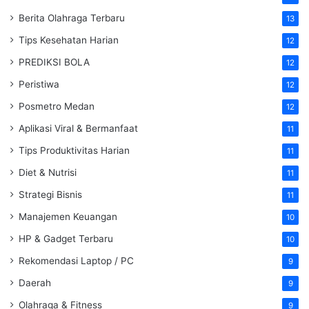
Berita Olahraga Terbaru
13
Tips Kesehatan Harian
12
PREDIKSI BOLA
12
Peristiwa
12
Posmetro Medan
12
Aplikasi Viral & Bermanfaat
11
Tips Produktivitas Harian
11
Diet & Nutrisi
11
Strategi Bisnis
11
Manajemen Keuangan
10
HP & Gadget Terbaru
10
Rekomendasi Laptop / PC
9
Daerah
9
Olahraga & Fitness
9