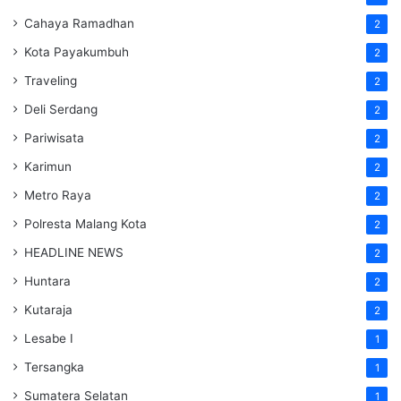
Cahaya Ramadhan
2
Kota Payakumbuh
2
Traveling
2
Deli Serdang
2
Pariwisata
2
Karimun
2
Metro Raya
2
Polresta Malang Kota
2
HEADLINE NEWS
2
Huntara
2
Kutaraja
2
Lesabe I
1
Tersangka
1
Sumatera Selatan
1