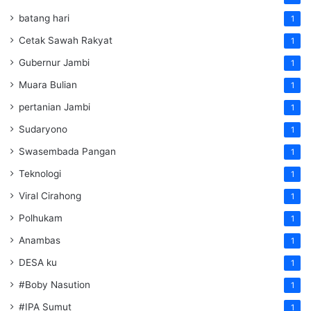
batang hari
1
Cetak Sawah Rakyat
1
Gubernur Jambi
1
Muara Bulian
1
pertanian Jambi
1
Sudaryono
1
Swasembada Pangan
1
Teknologi
1
Viral Cirahong
1
Polhukam
1
Anambas
1
DESA ku
1
#Boby Nasution
1
#IPA Sumut
1