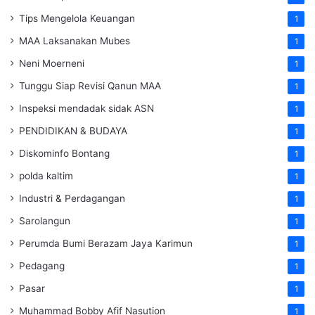
Tips Mengelola Keuangan
1
MAA Laksanakan Mubes
1
Neni Moerneni
1
Tunggu Siap Revisi Qanun MAA
1
Inspeksi mendadak
sidak
ASN
1
PENDIDIKAN & BUDAYA
1
Diskominfo Bontang
1
polda kaltim
1
Industri & Perdagangan
1
Sarolangun
1
Perumda Bumi Berazam Jaya Karimun
1
Pedagang
1
Pasar
1
Muhammad Bobby Afif Nasution
1