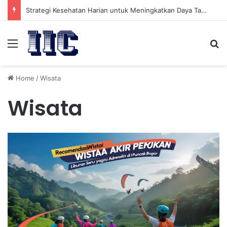
Strategi Kesehatan Harian untuk Meningkatkan Daya Tahan Tubuh dalam Beraktivitas
Menu
Se
Home
/
Wisata
Wisata