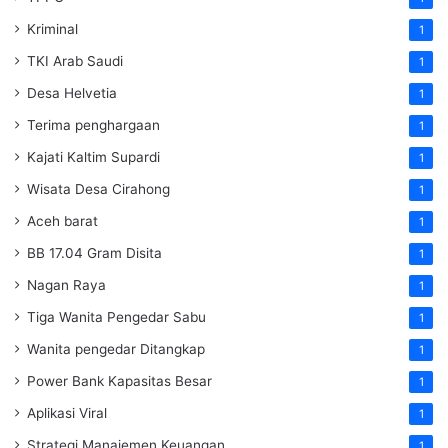
Kriminal
1
TKI Arab Saudi
1
Desa Helvetia
1
Terima penghargaan
1
Kajati Kaltim Supardi
1
Wisata Desa Cirahong
1
Aceh barat
1
BB 17.04 Gram Disita
1
Nagan Raya
1
Tiga Wanita Pengedar Sabu
1
Wanita pengedar Ditangkap
1
Power Bank Kapasitas Besar
1
Aplikasi Viral
1
Strategi Manajemen Keuangan
1