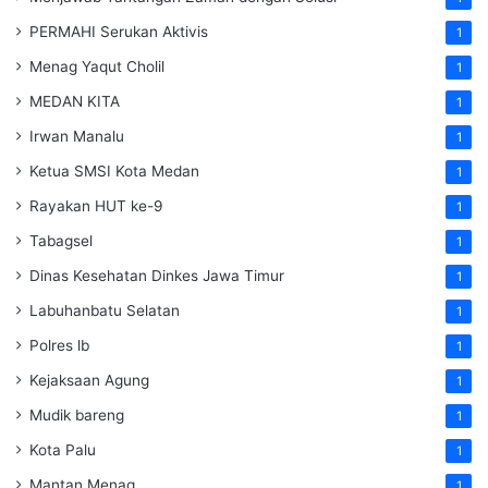
PERMAHI Serukan Aktivis
1
Menag Yaqut Cholil
1
MEDAN KITA
1
Irwan Manalu
1
Ketua SMSI Kota Medan
1
Rayakan HUT ke-9
1
Tabagsel
1
Dinas Kesehatan
Dinkes
Jawa Timur
1
Labuhanbatu Selatan
1
Polres lb
1
Kejaksaan Agung
1
Mudik bareng
1
Kota Palu
1
Mantan Menag
1