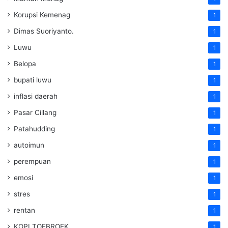
Korupsi Kemenag
1
Dimas Suoriyanto.
1
Luwu
1
Belopa
1
bupati luwu
1
inflasi daerah
1
Pasar Cillang
1
Patahudding
1
autoimun
1
perempuan
1
emosi
1
stres
1
rentan
1
KOPI TOEBROEK
1