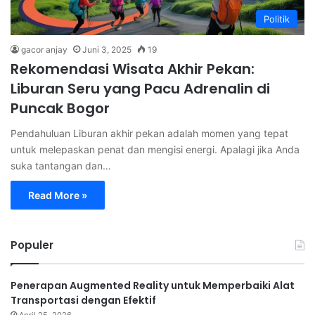
Politik
gacor anjay
Juni 3, 2025
19
Rekomendasi Wisata Akhir Pekan:
Liburan Seru yang Pacu Adrenalin di
Puncak Bogor
Pendahuluan Liburan akhir pekan adalah momen yang tepat
untuk melepaskan penat dan mengisi energi. Apalagi jika Anda
suka tantangan dan…
Read More »
Populer
Penerapan Augmented Reality untuk Memperbaiki Alat
Transportasi dengan Efektif