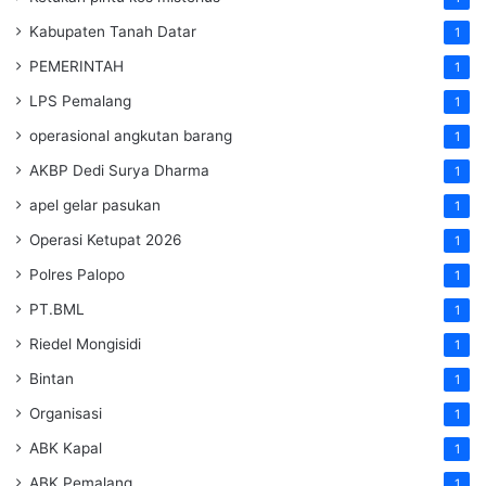
Kabupaten Tanah Datar
1
PEMERINTAH
1
LPS Pemalang
1
operasional angkutan barang
1
AKBP Dedi Surya Dharma
1
apel gelar pasukan
1
Operasi Ketupat 2026
1
Polres Palopo
1
PT.BML
1
Riedel Mongisidi
1
Bintan
1
Organisasi
1
ABK Kapal
1
ABK Pemalang
1