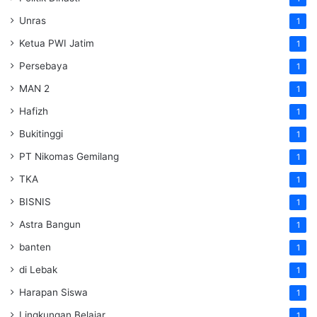
Unras
1
Ketua PWI Jatim
1
Persebaya
1
MAN 2
1
Hafizh
1
Bukitinggi
1
PT Nikomas Gemilang
1
TKA
1
BISNIS
1
Astra Bangun
1
banten
1
di Lebak
1
Harapan Siswa
1
Lingkungan Belajar
1