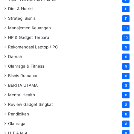
Diet & Nutrisi
11
Strategi Bisnis
11
Manajemen Keuangan
10
HP & Gadget Terbaru
10
Rekomendasi Laptop / PC
9
Daerah
9
Olahraga & Fitness
9
Bisnis Rumahan
8
BERITA UTAMA
8
Mental Health
8
Review Gadget Singkat
8
Pendidikan
8
Olahraga
8
U T A M A
8