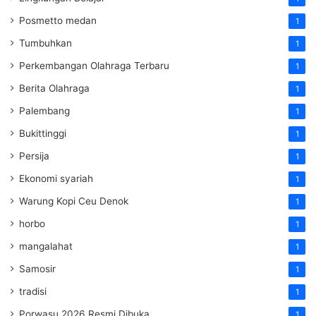
Posmetto medan
1
Tumbuhkan
1
Perkembangan Olahraga Terbaru
1
Berita Olahraga
1
Palembang
1
Bukittinggi
1
Persija
1
Ekonomi syariah
1
Warung Kopi Ceu Denok
1
horbo
1
mangalahat
1
Samosir
1
tradisi
1
Porwasu 2026 Resmi Dibuka
1