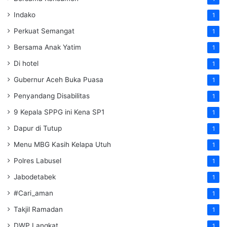
Indako
1
Perkuat Semangat
1
Bersama Anak Yatim
1
Di hotel
1
Gubernur Aceh Buka Puasa
1
Penyandang Disabilitas
1
9 Kepala SPPG ini Kena SP1
1
Dapur di Tutup
1
Menu MBG Kasih Kelapa Utuh
1
Polres Labusel
1
Jabodetabek
1
#Cari_aman
1
Takjil Ramadan
1
DWP Langkat
1