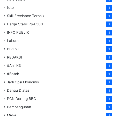
foto
1
Skill Freelance Terbaik
1
Harga Stabil Rp4.500
1
INFO PUBLIK
1
Labura
1
BIVEST
1
REDAKSI
1
#Ahli K3
1
#Batch
1
Jadi Opsi Ekonomis
1
Danau Diatas
1
PGN Dorong BBG
1
Pembangunan
1
Miyor
1