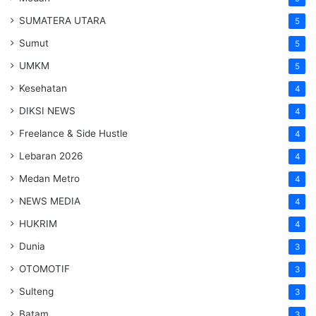
SUMATERA UTARA
5
Sumut
5
UMKM
5
Kesehatan
4
DIKSI NEWS
4
Freelance & Side Hustle
4
Lebaran 2026
4
Medan Metro
4
NEWS MEDIA
4
HUKRIM
4
Dunia
3
OTOMOTIF
3
Sulteng
3
Batam
3