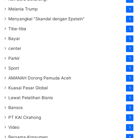
Melania Trump
1
Menyangkal "Skandal dengan Epstein"
1
Tiba-tiba
1
Bayar
1
center
1
Parkir
1
Sport
1
AMANAH Dorong Pemuda Aceh
1
Kuasai Pasar Global
1
Lewat Pelatihan Bisnis
1
Bansos
1
PT KAI Cirahong
1
Video
1
Bersama Konsumen
1