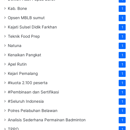
Kab. Bone
1
Opsen MBLB sumut
1
Kajati Sulsel Didik Farkhan
1
Teknik Food Prep
1
Natuna
1
Kenaikan Pangkat
1
Apel Rutin
1
Kejari Pemalang
1
#kuota 2.100 peserta
1
#Pembinaan dan Sertifikasi
1
#Seluruh Indonesia
1
Polres Pelabuhan Belawan
1
Analisis Sederhana Permainan Badminton
1
TPPO
1