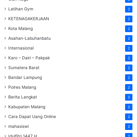
Latihan Gym
2
KETENAGAKERJAAN
2
Kota Malang
2
Asahan-Labuhanbatu
2
Internasional
2
Karo – Dairi – Pakpak
2
Sumatera Barat
2
Bandar Lampung
2
Polres Malang
2
Berita Langkat
2
Kabupaten Malang
2
Cara Dapat Uang Online
2
mahasiswi
2
Idulfitri 1447 H
2