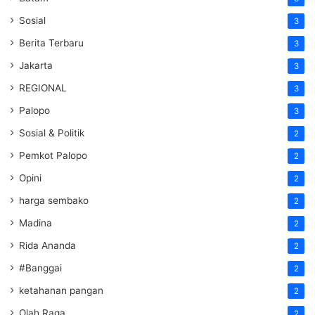
Sosial
3
Berita Terbaru
3
Jakarta
3
REGIONAL
3
Palopo
3
Sosial & Politik
2
Pemkot Palopo
2
Opini
2
harga sembako
2
Madina
2
Rida Ananda
2
#Banggai
2
ketahanan pangan
2
Olah Raga
2