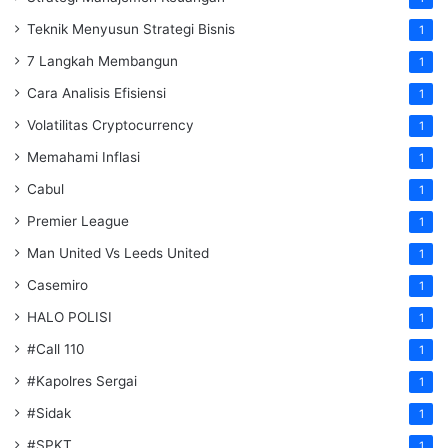
Teknik Menyusun Strategi Bisnis
1
7 Langkah Membangun
1
Cara Analisis Efisiensi
1
Volatilitas Cryptocurrency
1
Memahami Inflasi
1
Cabul
1
Premier League
1
Man United Vs Leeds United
1
Casemiro
1
HALO POLISI
1
#Call 110
1
#Kapolres Sergai
1
#Sidak
1
#SPKT
1