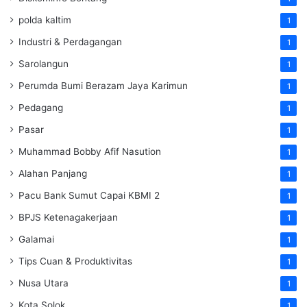
polda kaltim
1
Industri & Perdagangan
1
Sarolangun
1
Perumda Bumi Berazam Jaya Karimun
1
Pedagang
1
Pasar
1
Muhammad Bobby Afif Nasution
1
Alahan Panjang
1
Pacu Bank Sumut Capai KBMI 2
1
BPJS Ketenagakerjaan
1
Galamai
1
Tips Cuan & Produktivitas
1
Nusa Utara
1
Kota Solok
1