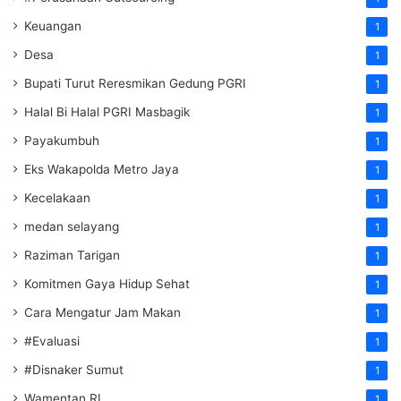
Keuangan
1
Desa
1
Bupati Turut Reresmikan Gedung PGRI
1
Halal Bi Halal PGRI Masbagik
1
Payakumbuh
1
Eks Wakapolda Metro Jaya
1
Kecelakaan
1
medan selayang
1
Raziman Tarigan
1
Komitmen Gaya Hidup Sehat
1
Cara Mengatur Jam Makan
1
#Evaluasi
1
#Disnaker Sumut
1
Wamentan RI
1