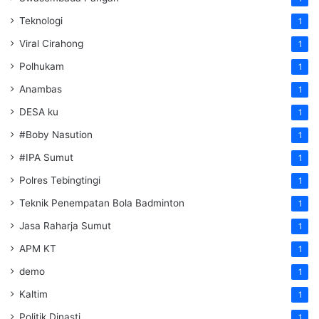
Teknologi
1
Viral Cirahong
1
Polhukam
1
Anambas
1
DESA ku
1
#Boby Nasution
1
#IPA Sumut
1
Polres Tebingtingi
1
Teknik Penempatan Bola Badminton
1
Jasa Raharja Sumut
1
APM KT
1
demo
1
Kaltim
1
Politik Dinasti
1