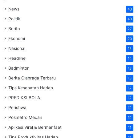
News
43
Politik
43
Berita
27
Ekonomi
20
Nasional
15
Headline
14
Badminton
13
Berita Olahraga Terbaru
13
Tips Kesehatan Harian
12
PREDIKSI BOLA
12
Peristiwa
12
Posmetro Medan
12
Aplikasi Viral & Bermanfaat
11
Tips Produktivitas Harian
11