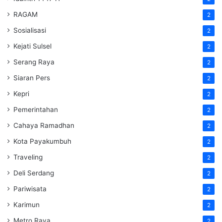
RAGAM
2
Sosialisasi
2
Kejati Sulsel
2
Serang Raya
2
Siaran Pers
2
Kepri
2
Pemerintahan
2
Cahaya Ramadhan
2
Kota Payakumbuh
2
Traveling
2
Deli Serdang
2
Pariwisata
2
Karimun
2
Metro Raya
2