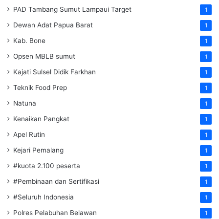
PAD Tambang Sumut Lampaui Target
1
Dewan Adat Papua Barat
1
Kab. Bone
1
Opsen MBLB sumut
1
Kajati Sulsel Didik Farkhan
1
Teknik Food Prep
1
Natuna
1
Kenaikan Pangkat
1
Apel Rutin
1
Kejari Pemalang
1
#kuota 2.100 peserta
1
#Pembinaan dan Sertifikasi
1
#Seluruh Indonesia
1
Polres Pelabuhan Belawan
1