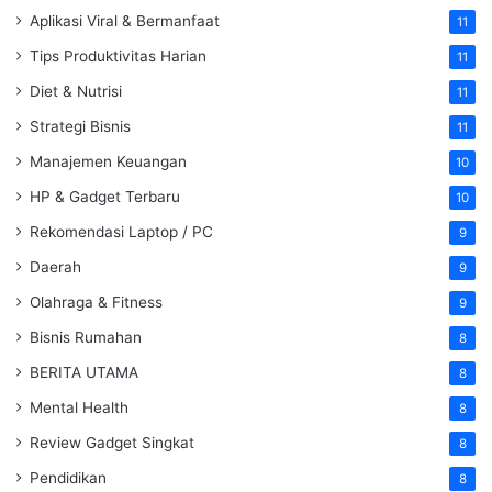
Aplikasi Viral & Bermanfaat
11
Tips Produktivitas Harian
11
Diet & Nutrisi
11
Strategi Bisnis
11
Manajemen Keuangan
10
HP & Gadget Terbaru
10
Rekomendasi Laptop / PC
9
Daerah
9
Olahraga & Fitness
9
Bisnis Rumahan
8
BERITA UTAMA
8
Mental Health
8
Review Gadget Singkat
8
Pendidikan
8