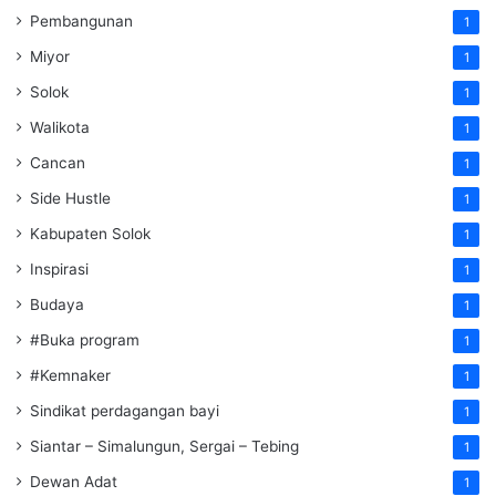
Pembangunan
1
Miyor
1
Solok
1
Walikota
1
Cancan
1
Side Hustle
1
Kabupaten Solok
1
Inspirasi
1
Budaya
1
#Buka program
1
#Kemnaker
1
Sindikat perdagangan bayi
1
Siantar – Simalungun, Sergai – Tebing
1
Dewan Adat
1