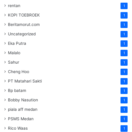
rentan
1
KOPI TOEBROEK
1
Beritamorut.com
1
Uncategorized
1
Eka Putra
1
Malalo
1
Sahur
1
Cheng Hoo
1
PT Matahari Sakti
1
Bp batam
1
Bobby Nasution
1
piala aff medan
1
PSMS Medan
1
Rico Waas
1