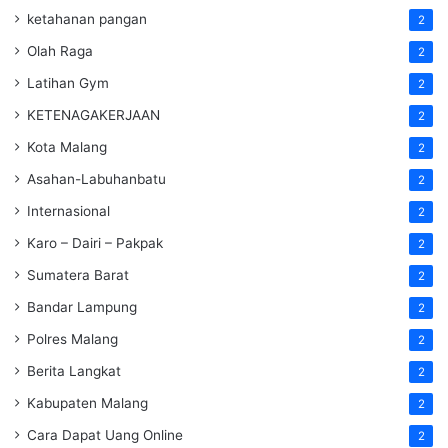
ketahanan pangan
2
Olah Raga
2
Latihan Gym
2
KETENAGAKERJAAN
2
Kota Malang
2
Asahan-Labuhanbatu
2
Internasional
2
Karo – Dairi – Pakpak
2
Sumatera Barat
2
Bandar Lampung
2
Polres Malang
2
Berita Langkat
2
Kabupaten Malang
2
Cara Dapat Uang Online
2