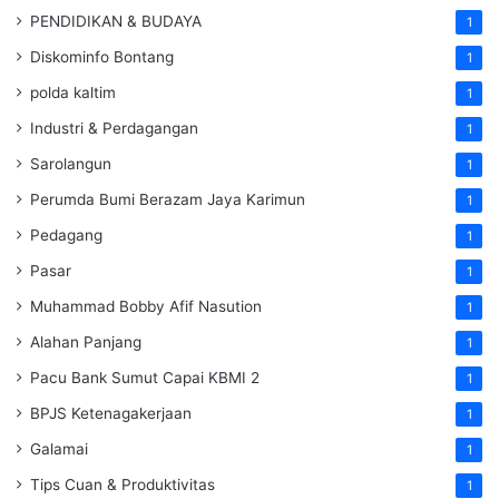
PENDIDIKAN & BUDAYA
1
Diskominfo Bontang
1
polda kaltim
1
Industri & Perdagangan
1
Sarolangun
1
Perumda Bumi Berazam Jaya Karimun
1
Pedagang
1
Pasar
1
Muhammad Bobby Afif Nasution
1
Alahan Panjang
1
Pacu Bank Sumut Capai KBMI 2
1
BPJS Ketenagakerjaan
1
Galamai
1
Tips Cuan & Produktivitas
1