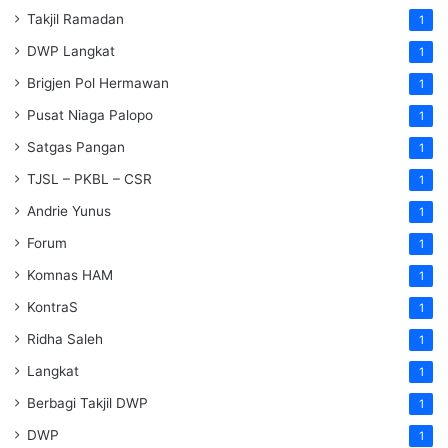
Takjil Ramadan
1
DWP Langkat
1
Brigjen Pol Hermawan
1
Pusat Niaga Palopo
1
Satgas Pangan
1
TJSL – PKBL – CSR
1
Andrie Yunus
1
Forum
1
Komnas HAM
1
KontraS
1
Ridha Saleh
1
Langkat
1
Berbagi Takjil DWP
1
DWP
1