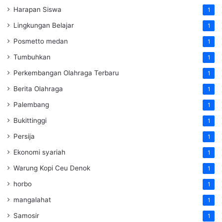
Harapan Siswa
1
Lingkungan Belajar
1
Posmetto medan
1
Tumbuhkan
1
Perkembangan Olahraga Terbaru
1
Berita Olahraga
1
Palembang
1
Bukittinggi
1
Persija
1
Ekonomi syariah
1
Warung Kopi Ceu Denok
1
horbo
1
mangalahat
1
Samosir
1