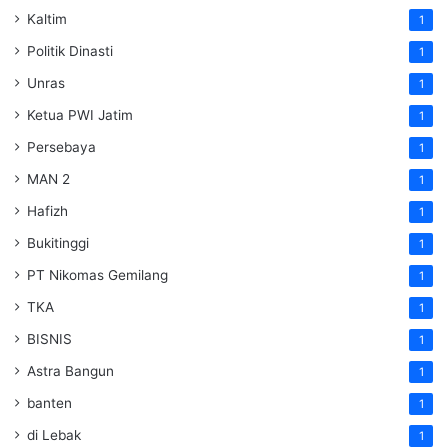
Kaltim
1
Politik Dinasti
1
Unras
1
Ketua PWI Jatim
1
Persebaya
1
MAN 2
1
Hafizh
1
Bukitinggi
1
PT Nikomas Gemilang
1
TKA
1
BISNIS
1
Astra Bangun
1
banten
1
di Lebak
1