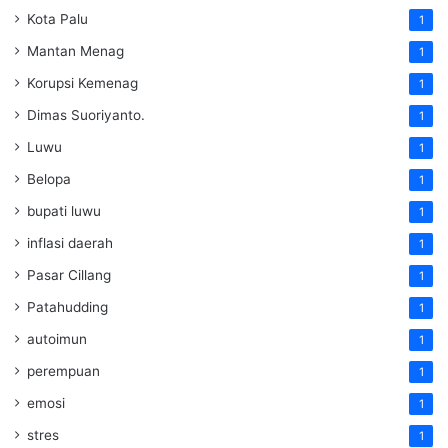
Kota Palu
1
Mantan Menag
1
Korupsi Kemenag
1
Dimas Suoriyanto.
1
Luwu
1
Belopa
1
bupati luwu
1
inflasi daerah
1
Pasar Cillang
1
Patahudding
1
autoimun
1
perempuan
1
emosi
1
stres
1