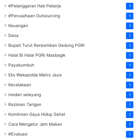
#Pelanggaran Hak Pekerja
1
#Perusahaan Outsourcing
1
Keuangan
1
Desa
1
Bupati Turut Reresmikan Gedung PGRI
1
Halal Bi Halal PGRI Masbagik
1
Payakumbuh
1
Eks Wakapolda Metro Jaya
1
Kecelakaan
1
medan selayang
1
Raziman Tarigan
1
Komitmen Gaya Hidup Sehat
1
Cara Mengatur Jam Makan
1
#Evaluasi
1