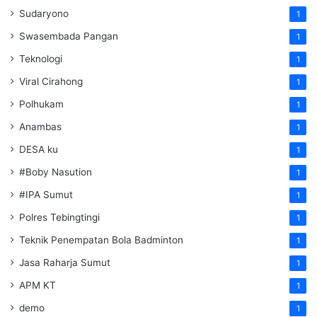
Sudaryono
1
Swasembada Pangan
1
Teknologi
1
Viral Cirahong
1
Polhukam
1
Anambas
1
DESA ku
1
#Boby Nasution
1
#IPA Sumut
1
Polres Tebingtingi
1
Teknik Penempatan Bola Badminton
1
Jasa Raharja Sumut
1
APM KT
1
demo
1