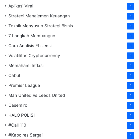
Aplikasi Viral
1
Strategi Manajemen Keuangan
1
Teknik Menyusun Strategi Bisnis
1
7 Langkah Membangun
1
Cara Analisis Efisiensi
1
Volatilitas Cryptocurrency
1
Memahami Inflasi
1
Cabul
1
Premier League
1
Man United Vs Leeds United
1
Casemiro
1
HALO POLISI
1
#Call 110
1
#Kapolres Sergai
1