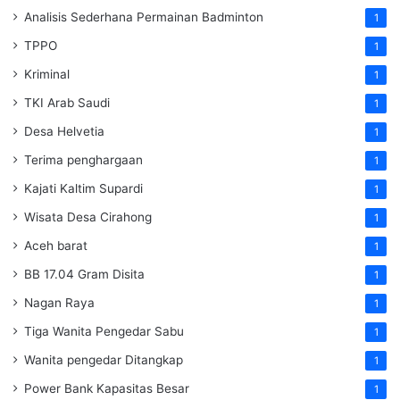
Analisis Sederhana Permainan Badminton
1
TPPO
1
Kriminal
1
TKI Arab Saudi
1
Desa Helvetia
1
Terima penghargaan
1
Kajati Kaltim Supardi
1
Wisata Desa Cirahong
1
Aceh barat
1
BB 17.04 Gram Disita
1
Nagan Raya
1
Tiga Wanita Pengedar Sabu
1
Wanita pengedar Ditangkap
1
Power Bank Kapasitas Besar
1