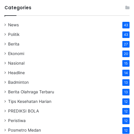
Categories
News
43
Politik
43
Berita
27
Ekonomi
20
Nasional
15
Headline
14
Badminton
13
Berita Olahraga Terbaru
13
Tips Kesehatan Harian
12
PREDIKSI BOLA
12
Peristiwa
12
Posmetro Medan
12