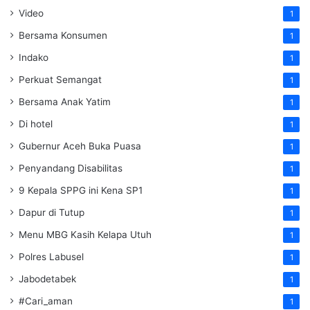
Video
1
Bersama Konsumen
1
Indako
1
Perkuat Semangat
1
Bersama Anak Yatim
1
Di hotel
1
Gubernur Aceh Buka Puasa
1
Penyandang Disabilitas
1
9 Kepala SPPG ini Kena SP1
1
Dapur di Tutup
1
Menu MBG Kasih Kelapa Utuh
1
Polres Labusel
1
Jabodetabek
1
#Cari_aman
1