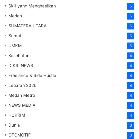
Skill yang Menghasilkan
5
Medan
5
SUMATERA UTARA
5
Sumut
5
UMKM
5
Kesehatan
4
DIKSI NEWS
4
Freelance & Side Hustle
4
Lebaran 2026
4
Medan Metro
4
NEWS MEDIA
4
HUKRIM
4
Dunia
3
OTOMOTIF
3