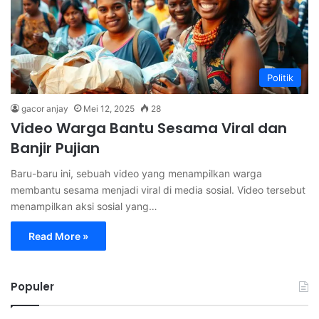
Politik
gacor anjay
Mei 12, 2025
28
Video Warga Bantu Sesama Viral dan
Banjir Pujian
Baru-baru ini, sebuah video yang menampilkan warga
membantu sesama menjadi viral di media sosial. Video tersebut
menampilkan aksi sosial yang…
Read More »
Populer