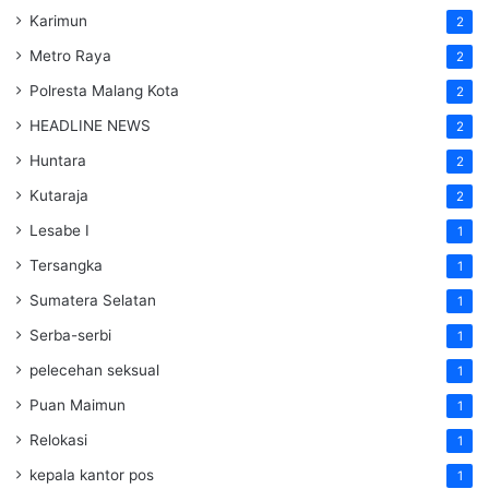
Karimun
2
Metro Raya
2
Polresta Malang Kota
2
HEADLINE NEWS
2
Huntara
2
Kutaraja
2
Lesabe I
1
Tersangka
1
Sumatera Selatan
1
Serba-serbi
1
pelecehan seksual
1
Puan Maimun
1
Relokasi
1
kepala kantor pos
1