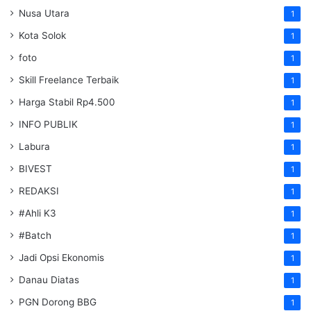
Nusa Utara
1
Kota Solok
1
foto
1
Skill Freelance Terbaik
1
Harga Stabil Rp4.500
1
INFO PUBLIK
1
Labura
1
BIVEST
1
REDAKSI
1
#Ahli K3
1
#Batch
1
Jadi Opsi Ekonomis
1
Danau Diatas
1
PGN Dorong BBG
1