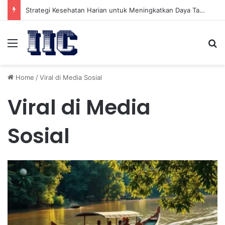
Strategi Kesehatan Harian untuk Meningkatkan Daya Tahan Tubuh dalam Beraktivitas
Menu
Se
Home
/
Viral di Media Sosial
Viral di Media
Sosial