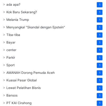
ada apa?
1
Kok Baru Sekarang?
1
Melania Trump
1
Menyangkal "Skandal dengan Epstein"
1
Tiba-tiba
1
Bayar
1
center
1
Parkir
1
Sport
1
AMANAH Dorong Pemuda Aceh
1
Kuasai Pasar Global
1
Lewat Pelatihan Bisnis
1
Bansos
1
PT KAI Cirahong
1