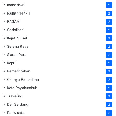
mahasiswi
2
Idulfitri 1447 H
2
RAGAM
2
Sosialisasi
2
Kejati Sulsel
2
Serang Raya
2
Siaran Pers
2
Kepri
2
Pemerintahan
2
Cahaya Ramadhan
2
Kota Payakumbuh
2
Traveling
2
Deli Serdang
2
Pariwisata
2