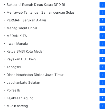
Bukber di Rumah Dinas Ketua DPD RI
1
Menjawab Tantangan Zaman dengan Solusi
1
PERMAHI Serukan Aktivis
1
Menag Yaqut Cholil
1
MEDAN KITA
1
Irwan Manalu
1
Ketua SMSI Kota Medan
1
Rayakan HUT ke-9
1
Tabagsel
1
Dinas Kesehatan
Dinkes
Jawa Timur
1
Labuhanbatu Selatan
1
Polres lb
1
Kejaksaan Agung
1
Mudik bareng
1