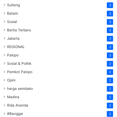
Sulteng
3
Batam
3
Sosial
3
Berita Terbaru
3
Jakarta
3
REGIONAL
3
Palopo
3
Sosial & Politik
2
Pemkot Palopo
2
Opini
2
harga sembako
2
Madina
2
Rida Ananda
2
#Banggai
2