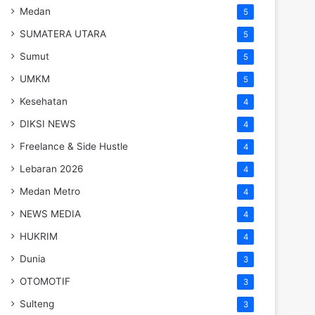
Medan
5
SUMATERA UTARA
5
Sumut
5
UMKM
5
Kesehatan
4
DIKSI NEWS
4
Freelance & Side Hustle
4
Lebaran 2026
4
Medan Metro
4
NEWS MEDIA
4
HUKRIM
4
Dunia
3
OTOMOTIF
3
Sulteng
3