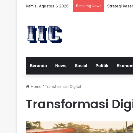
Kamis, Agustus 6 2026
Breaking News
Strategi Kese
Beranda
News
Sosial
Politik
Ekonom
Home
/
Transformasi Digital
Transformasi Digi