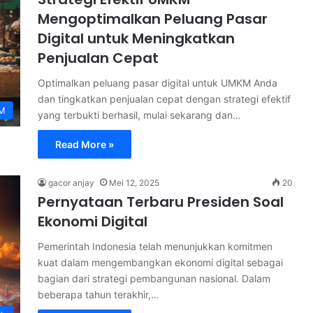
Mengoptimalkan Peluang Pasar
Digital untuk Meningkatkan
Penjualan Cepat
Optimalkan peluang pasar digital untuk UMKM Anda
dan tingkatkan penjualan cepat dengan strategi efektif
M
yang terbukti berhasil, mulai sekarang dan…
Read More »
gacor anjay
Mei 12, 2025
20
Pernyataan Terbaru Presiden Soal
Ekonomi Digital
Pemerintah Indonesia telah menunjukkan komitmen
kuat dalam mengembangkan ekonomi digital sebagai
bagian dari strategi pembangunan nasional. Dalam
beberapa tahun terakhir,…