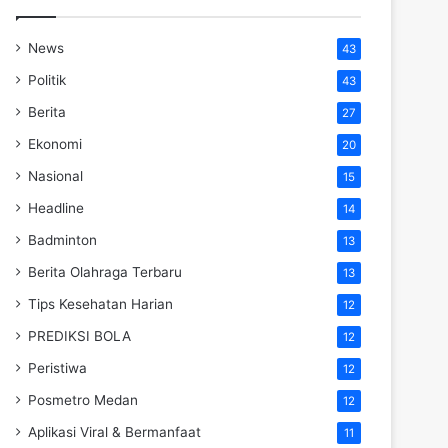
News
43
Politik
43
Berita
27
Ekonomi
20
Nasional
15
Headline
14
Badminton
13
Berita Olahraga Terbaru
13
Tips Kesehatan Harian
12
PREDIKSI BOLA
12
Peristiwa
12
Posmetro Medan
12
Aplikasi Viral & Bermanfaat
11