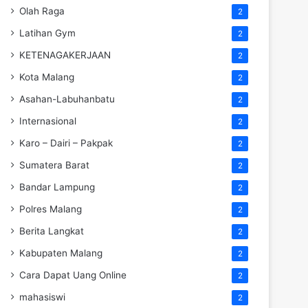
Olah Raga
2
Latihan Gym
2
KETENAGAKERJAAN
2
Kota Malang
2
Asahan-Labuhanbatu
2
Internasional
2
Karo – Dairi – Pakpak
2
Sumatera Barat
2
Bandar Lampung
2
Polres Malang
2
Berita Langkat
2
Kabupaten Malang
2
Cara Dapat Uang Online
2
mahasiswi
2