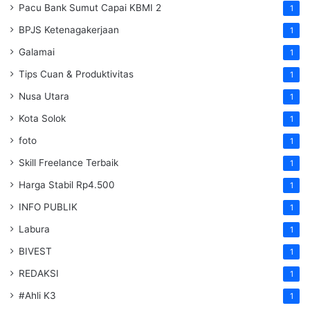
Pacu Bank Sumut Capai KBMI 2
1
BPJS Ketenagakerjaan
1
Galamai
1
Tips Cuan & Produktivitas
1
Nusa Utara
1
Kota Solok
1
foto
1
Skill Freelance Terbaik
1
Harga Stabil Rp4.500
1
INFO PUBLIK
1
Labura
1
BIVEST
1
REDAKSI
1
#Ahli K3
1