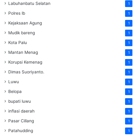
Labuhanbatu Selatan
1
Polres lb
1
Kejaksaan Agung
1
Mudik bareng
1
Kota Palu
1
Mantan Menag
1
Korupsi Kemenag
1
Dimas Suoriyanto.
1
Luwu
1
Belopa
1
bupati luwu
1
inflasi daerah
1
Pasar Cillang
1
Patahudding
1