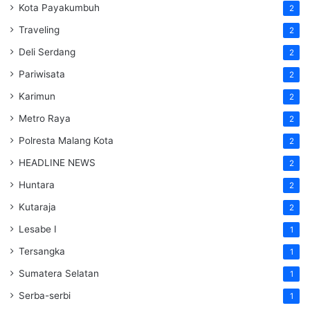
Kota Payakumbuh
2
Traveling
2
Deli Serdang
2
Pariwisata
2
Karimun
2
Metro Raya
2
Polresta Malang Kota
2
HEADLINE NEWS
2
Huntara
2
Kutaraja
2
Lesabe I
1
Tersangka
1
Sumatera Selatan
1
Serba-serbi
1