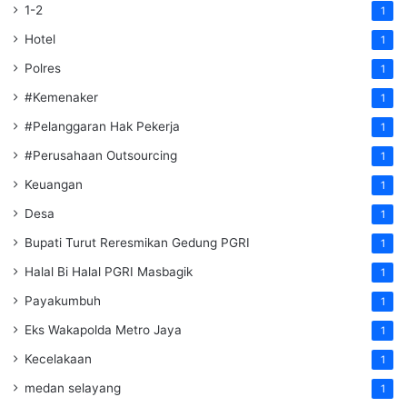
1-2
1
Hotel
1
Polres
1
#Kemenaker
1
#Pelanggaran Hak Pekerja
1
#Perusahaan Outsourcing
1
Keuangan
1
Desa
1
Bupati Turut Reresmikan Gedung PGRI
1
Halal Bi Halal PGRI Masbagik
1
Payakumbuh
1
Eks Wakapolda Metro Jaya
1
Kecelakaan
1
medan selayang
1