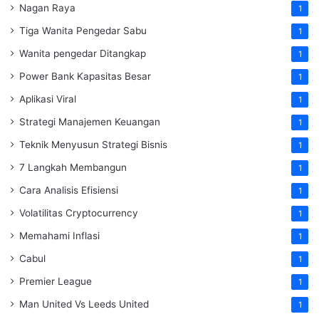
Nagan Raya
1
Tiga Wanita Pengedar Sabu
1
Wanita pengedar Ditangkap
1
Power Bank Kapasitas Besar
1
Aplikasi Viral
1
Strategi Manajemen Keuangan
1
Teknik Menyusun Strategi Bisnis
1
7 Langkah Membangun
1
Cara Analisis Efisiensi
1
Volatilitas Cryptocurrency
1
Memahami Inflasi
1
Cabul
1
Premier League
1
Man United Vs Leeds United
1