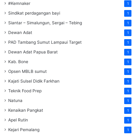
#Kemnaker
1
Sindikat perdagangan bayi
1
Siantar – Simalungun, Sergai – Tebing
1
Dewan Adat
1
PAD Tambang Sumut Lampaui Target
1
Dewan Adat Papua Barat
1
Kab. Bone
1
Opsen MBLB sumut
1
Kajati Sulsel Didik Farkhan
1
Teknik Food Prep
1
Natuna
1
Kenaikan Pangkat
1
Apel Rutin
1
Kejari Pemalang
1