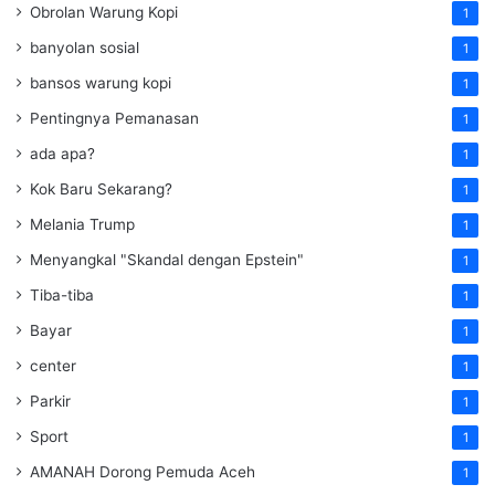
Obrolan Warung Kopi
1
banyolan sosial
1
bansos warung kopi
1
Pentingnya Pemanasan
1
ada apa?
1
Kok Baru Sekarang?
1
Melania Trump
1
Menyangkal "Skandal dengan Epstein"
1
Tiba-tiba
1
Bayar
1
center
1
Parkir
1
Sport
1
AMANAH Dorong Pemuda Aceh
1