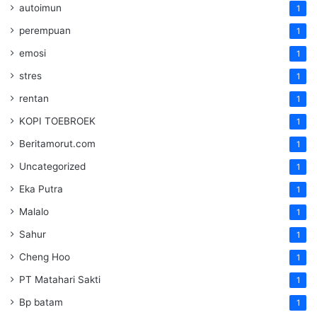
autoimun
1
perempuan
1
emosi
1
stres
1
rentan
1
KOPI TOEBROEK
1
Beritamorut.com
1
Uncategorized
1
Eka Putra
1
Malalo
1
Sahur
1
Cheng Hoo
1
PT Matahari Sakti
1
Bp batam
1