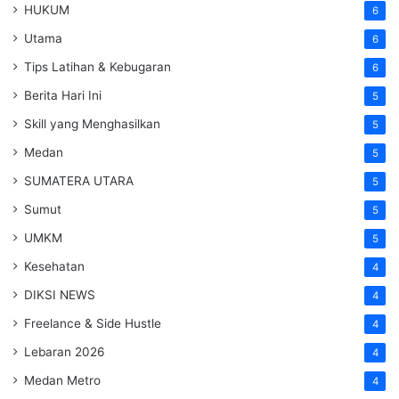
HUKUM
6
Utama
6
Tips Latihan & Kebugaran
6
Berita Hari Ini
5
Skill yang Menghasilkan
5
Medan
5
SUMATERA UTARA
5
Sumut
5
UMKM
5
Kesehatan
4
DIKSI NEWS
4
Freelance & Side Hustle
4
Lebaran 2026
4
Medan Metro
4