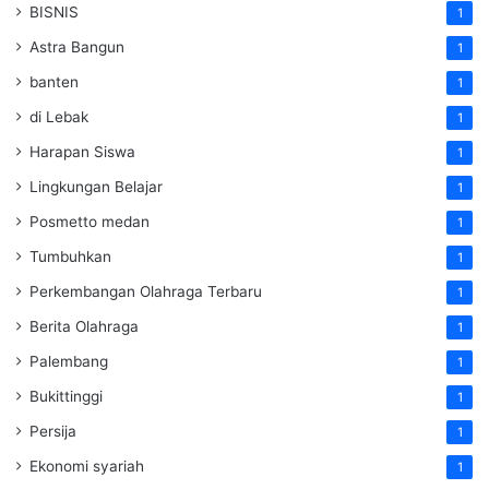
BISNIS
1
Astra Bangun
1
banten
1
di Lebak
1
Harapan Siswa
1
Lingkungan Belajar
1
Posmetto medan
1
Tumbuhkan
1
Perkembangan Olahraga Terbaru
1
Berita Olahraga
1
Palembang
1
Bukittinggi
1
Persija
1
Ekonomi syariah
1