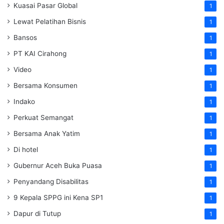
Kuasai Pasar Global
1
Lewat Pelatihan Bisnis
1
Bansos
1
PT KAI Cirahong
1
Video
1
Bersama Konsumen
1
Indako
1
Perkuat Semangat
1
Bersama Anak Yatim
1
Di hotel
1
Gubernur Aceh Buka Puasa
1
Penyandang Disabilitas
1
9 Kepala SPPG ini Kena SP1
1
Dapur di Tutup
1