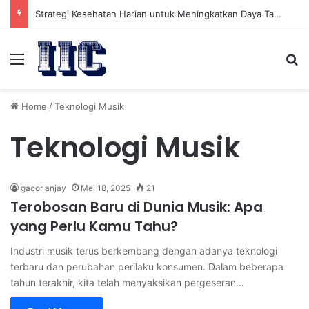
Strategi Kesehatan Harian untuk Meningkatkan Daya Tahan Tubuh dalam Beraktivitas
Menu
Se
Home
/
Teknologi Musik
Teknologi Musik
gacor anjay
Mei 18, 2025
21
Terobosan Baru di Dunia Musik: Apa
yang Perlu Kamu Tahu?
Industri musik terus berkembang dengan adanya teknologi
terbaru dan perubahan perilaku konsumen. Dalam beberapa
tahun terakhir, kita telah menyaksikan pergeseran…