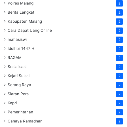
Polres Malang
2
Berita Langkat
2
Kabupaten Malang
2
Cara Dapat Uang Online
2
mahasiswi
2
Idulfitri 1447 H
2
RAGAM
2
Sosialisasi
2
Kejati Sulsel
2
Serang Raya
2
Siaran Pers
2
Kepri
2
Pemerintahan
2
Cahaya Ramadhan
2