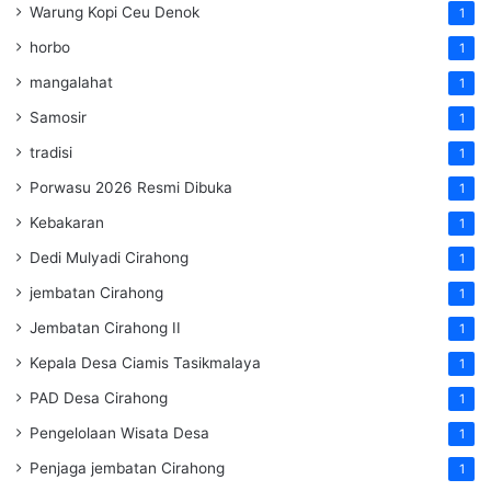
Warung Kopi Ceu Denok
1
horbo
1
mangalahat
1
Samosir
1
tradisi
1
Porwasu 2026 Resmi Dibuka
1
Kebakaran
1
Dedi Mulyadi Cirahong
1
jembatan Cirahong
1
Jembatan Cirahong II
1
Kepala Desa Ciamis Tasikmalaya
1
PAD Desa Cirahong
1
Pengelolaan Wisata Desa
1
Penjaga jembatan Cirahong
1