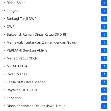
Ridha Saleh
1
Langkat
1
Berbagi Takjil DWP
1
DWP
1
Bukber di Rumah Dinas Ketua DPD RI
1
Menjawab Tantangan Zaman dengan Solusi
1
PERMAHI Serukan Aktivis
1
Menag Yaqut Cholil
1
MEDAN KITA
1
Irwan Manalu
1
Ketua SMSI Kota Medan
1
Rayakan HUT ke-9
1
Tabagsel
1
Dinas Kesehatan
Dinkes
Jawa Timur
1