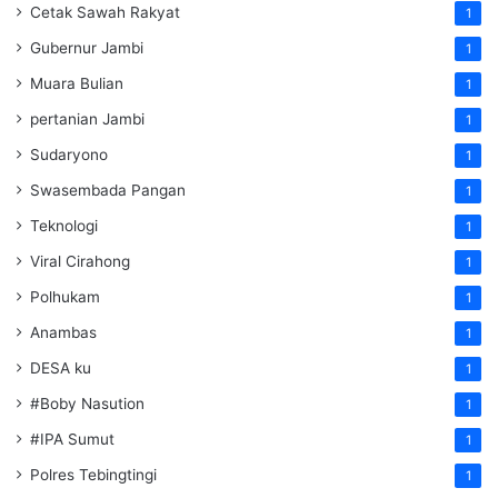
Cetak Sawah Rakyat
1
Gubernur Jambi
1
Muara Bulian
1
pertanian Jambi
1
Sudaryono
1
Swasembada Pangan
1
Teknologi
1
Viral Cirahong
1
Polhukam
1
Anambas
1
DESA ku
1
#Boby Nasution
1
#IPA Sumut
1
Polres Tebingtingi
1