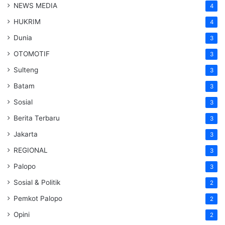
NEWS MEDIA
4
HUKRIM
4
Dunia
3
OTOMOTIF
3
Sulteng
3
Batam
3
Sosial
3
Berita Terbaru
3
Jakarta
3
REGIONAL
3
Palopo
3
Sosial & Politik
2
Pemkot Palopo
2
Opini
2