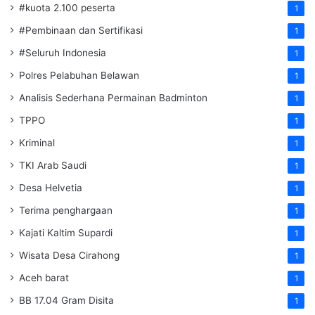
#kuota 2.100 peserta
1
#Pembinaan dan Sertifikasi
1
#Seluruh Indonesia
1
Polres Pelabuhan Belawan
1
Analisis Sederhana Permainan Badminton
1
TPPO
1
Kriminal
1
TKI Arab Saudi
1
Desa Helvetia
1
Terima penghargaan
1
Kajati Kaltim Supardi
1
Wisata Desa Cirahong
1
Aceh barat
1
BB 17.04 Gram Disita
1