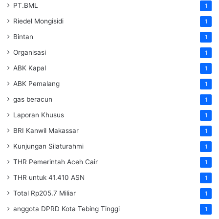
PT.BML
1
Riedel Mongisidi
1
Bintan
1
Organisasi
1
ABK Kapal
1
ABK Pemalang
1
gas beracun
1
Laporan Khusus
1
BRI Kanwil Makassar
1
Kunjungan Silaturahmi
1
THR Pemerintah Aceh Cair
1
THR untuk 41.410 ASN
1
Total Rp205.7 Miliar
1
anggota DPRD Kota Tebing Tinggi
1