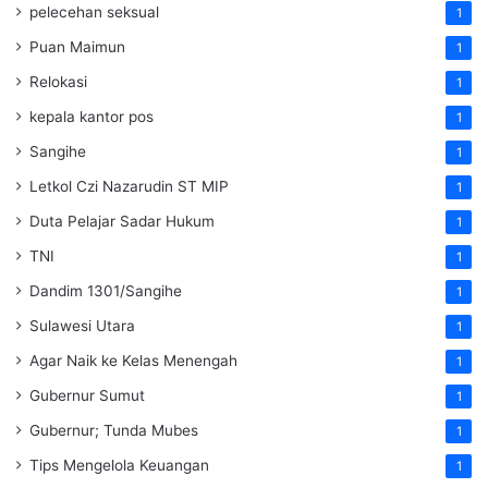
pelecehan seksual
1
Puan Maimun
1
Relokasi
1
kepala kantor pos
1
Sangihe
1
Letkol Czi Nazarudin ST MIP
1
Duta Pelajar Sadar Hukum
1
TNI
1
Dandim 1301/Sangihe
1
Sulawesi Utara
1
Agar Naik ke Kelas Menengah
1
Gubernur Sumut
1
Gubernur; Tunda Mubes
1
Tips Mengelola Keuangan
1