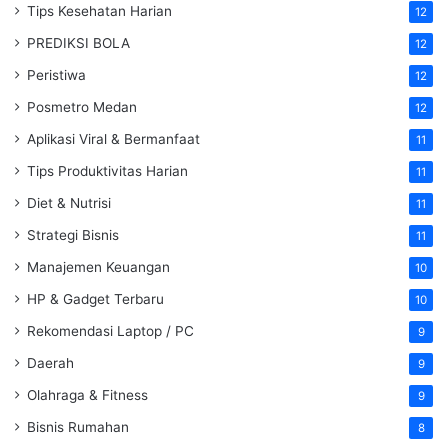
Tips Kesehatan Harian
12
PREDIKSI BOLA
12
Peristiwa
12
Posmetro Medan
12
Aplikasi Viral & Bermanfaat
11
Tips Produktivitas Harian
11
Diet & Nutrisi
11
Strategi Bisnis
11
Manajemen Keuangan
10
HP & Gadget Terbaru
10
Rekomendasi Laptop / PC
9
Daerah
9
Olahraga & Fitness
9
Bisnis Rumahan
8