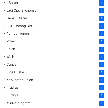
#Batch
1
Jadi Opsi Ekonomis
1
Danau Diatas
1
PGN Dorong BBG
1
Pembangunan
1
Miyor
1
Solok
1
Walikota
1
Cancan
1
Side Hustle
1
Kabupaten Solok
1
Inspirasi
1
Budaya
1
#Buka program
1