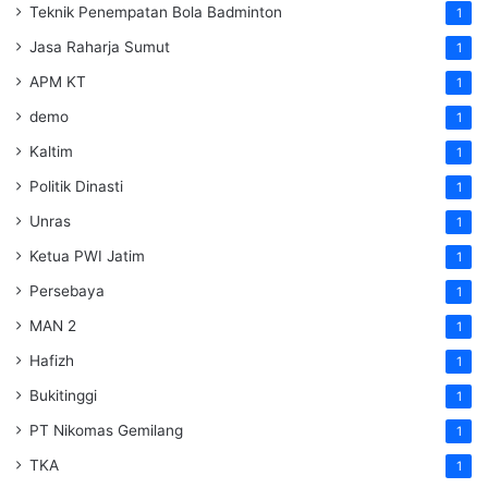
Teknik Penempatan Bola Badminton
1
Jasa Raharja Sumut
1
APM KT
1
demo
1
Kaltim
1
Politik Dinasti
1
Unras
1
Ketua PWI Jatim
1
Persebaya
1
MAN 2
1
Hafizh
1
Bukitinggi
1
PT Nikomas Gemilang
1
TKA
1