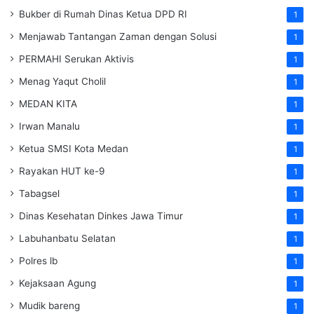
Bukber di Rumah Dinas Ketua DPD RI
1
Menjawab Tantangan Zaman dengan Solusi
1
PERMAHI Serukan Aktivis
1
Menag Yaqut Cholil
1
MEDAN KITA
1
Irwan Manalu
1
Ketua SMSI Kota Medan
1
Rayakan HUT ke-9
1
Tabagsel
1
Dinas Kesehatan
Dinkes
Jawa Timur
1
Labuhanbatu Selatan
1
Polres lb
1
Kejaksaan Agung
1
Mudik bareng
1