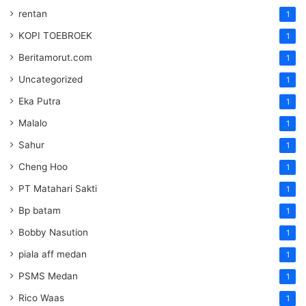
rentan
1
KOPI TOEBROEK
1
Beritamorut.com
1
Uncategorized
1
Eka Putra
1
Malalo
1
Sahur
1
Cheng Hoo
1
PT Matahari Sakti
1
Bp batam
1
Bobby Nasution
1
piala aff medan
1
PSMS Medan
1
Rico Waas
1