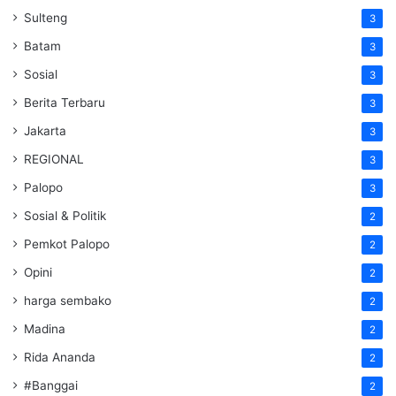
Sulteng
3
Batam
3
Sosial
3
Berita Terbaru
3
Jakarta
3
REGIONAL
3
Palopo
3
Sosial & Politik
2
Pemkot Palopo
2
Opini
2
harga sembako
2
Madina
2
Rida Ananda
2
#Banggai
2