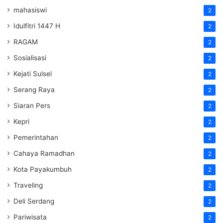
mahasiswi
2
Idulfitri 1447 H
2
RAGAM
2
Sosialisasi
2
Kejati Sulsel
2
Serang Raya
2
Siaran Pers
2
Kepri
2
Pemerintahan
2
Cahaya Ramadhan
2
Kota Payakumbuh
2
Traveling
2
Deli Serdang
2
Pariwisata
2