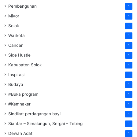
Pembangunan
1
Miyor
1
Solok
1
Walikota
1
Cancan
1
Side Hustle
1
Kabupaten Solok
1
Inspirasi
1
Budaya
1
#Buka program
1
#Kemnaker
1
Sindikat perdagangan bayi
1
Siantar – Simalungun, Sergai – Tebing
1
Dewan Adat
1