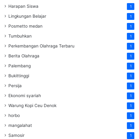
Harapan Siswa
1
Lingkungan Belajar
1
Posmetto medan
1
Tumbuhkan
1
Perkembangan Olahraga Terbaru
1
Berita Olahraga
1
Palembang
1
Bukittinggi
1
Persija
1
Ekonomi syariah
1
Warung Kopi Ceu Denok
1
horbo
1
mangalahat
1
Samosir
1