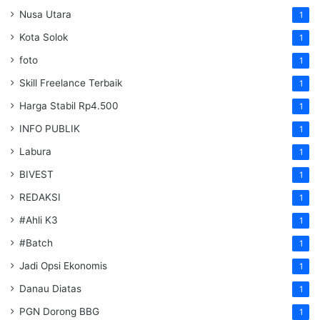
Nusa Utara
1
Kota Solok
1
foto
1
Skill Freelance Terbaik
1
Harga Stabil Rp4.500
1
INFO PUBLIK
1
Labura
1
BIVEST
1
REDAKSI
1
#Ahli K3
1
#Batch
1
Jadi Opsi Ekonomis
1
Danau Diatas
1
PGN Dorong BBG
1