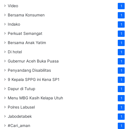
Video
1
Bersama Konsumen
1
Indako
1
Perkuat Semangat
1
Bersama Anak Yatim
1
Di hotel
1
Gubernur Aceh Buka Puasa
1
Penyandang Disabilitas
1
9 Kepala SPPG ini Kena SP1
1
Dapur di Tutup
1
Menu MBG Kasih Kelapa Utuh
1
Polres Labusel
1
Jabodetabek
1
#Cari_aman
1