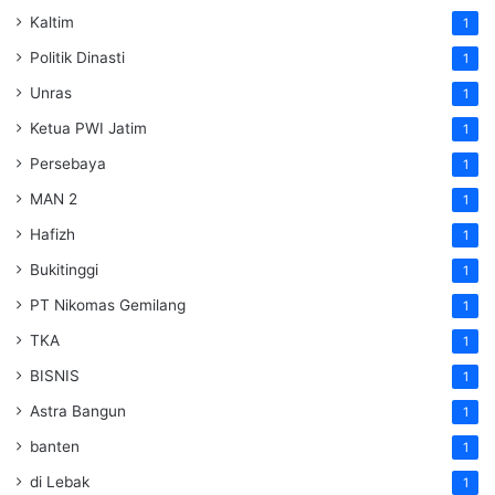
Kaltim
1
Politik Dinasti
1
Unras
1
Ketua PWI Jatim
1
Persebaya
1
MAN 2
1
Hafizh
1
Bukitinggi
1
PT Nikomas Gemilang
1
TKA
1
BISNIS
1
Astra Bangun
1
banten
1
di Lebak
1