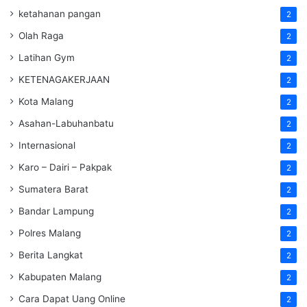
ketahanan pangan
2
Olah Raga
2
Latihan Gym
2
KETENAGAKERJAAN
2
Kota Malang
2
Asahan-Labuhanbatu
2
Internasional
2
Karo – Dairi – Pakpak
2
Sumatera Barat
2
Bandar Lampung
2
Polres Malang
2
Berita Langkat
2
Kabupaten Malang
2
Cara Dapat Uang Online
2