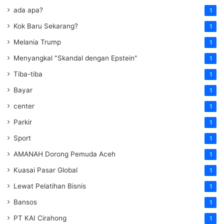
ada apa?
1
Kok Baru Sekarang?
1
Melania Trump
1
Menyangkal "Skandal dengan Epstein"
1
Tiba-tiba
1
Bayar
1
center
1
Parkir
1
Sport
1
AMANAH Dorong Pemuda Aceh
1
Kuasai Pasar Global
1
Lewat Pelatihan Bisnis
1
Bansos
1
PT KAI Cirahong
1