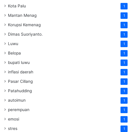
Kota Palu
1
Mantan Menag
1
Korupsi Kemenag
1
Dimas Suoriyanto.
1
Luwu
1
Belopa
1
bupati luwu
1
inflasi daerah
1
Pasar Cillang
1
Patahudding
1
autoimun
1
perempuan
1
emosi
1
stres
1