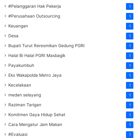
#Pelanggaran Hak Pekerja
1
#Perusahaan Outsourcing
1
Keuangan
1
Desa
1
Bupati Turut Reresmikan Gedung PGRI
1
Halal Bi Halal PGRI Masbagik
1
Payakumbuh
1
Eks Wakapolda Metro Jaya
1
Kecelakaan
1
medan selayang
1
Raziman Tarigan
1
Komitmen Gaya Hidup Sehat
1
Cara Mengatur Jam Makan
1
#Evaluasi
1