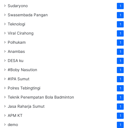
Sudaryono
1
Swasembada Pangan
1
Teknologi
1
Viral Cirahong
1
Polhukam
1
Anambas
1
DESA ku
1
#Boby Nasution
1
#IPA Sumut
1
Polres Tebingtingi
1
Teknik Penempatan Bola Badminton
1
Jasa Raharja Sumut
1
APM KT
1
demo
1