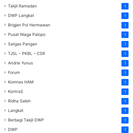
Takjil Ramadan
1
DWP Langkat
1
Brigjen Pol Hermawan
1
Pusat Niaga Palopo
1
Satgas Pangan
1
TJSL – PKBL – CSR
1
Andrie Yunus
1
Forum
1
Komnas HAM
1
KontraS
1
Ridha Saleh
1
Langkat
1
Berbagi Takjil DWP
1
DWP
1