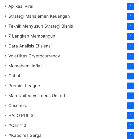
Aplikasi Viral
1
Strategi Manajemen Keuangan
1
Teknik Menyusun Strategi Bisnis
1
7 Langkah Membangun
1
Cara Analisis Efisiensi
1
Volatilitas Cryptocurrency
1
Memahami Inflasi
1
Cabul
1
Premier League
1
Man United Vs Leeds United
1
Casemiro
1
HALO POLISI
1
#Call 110
1
#Kapolres Sergai
1