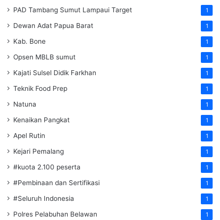
PAD Tambang Sumut Lampaui Target
1
Dewan Adat Papua Barat
1
Kab. Bone
1
Opsen MBLB sumut
1
Kajati Sulsel Didik Farkhan
1
Teknik Food Prep
1
Natuna
1
Kenaikan Pangkat
1
Apel Rutin
1
Kejari Pemalang
1
#kuota 2.100 peserta
1
#Pembinaan dan Sertifikasi
1
#Seluruh Indonesia
1
Polres Pelabuhan Belawan
1