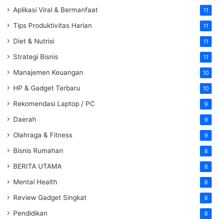
Aplikasi Viral & Bermanfaat
11
Tips Produktivitas Harian
11
Diet & Nutrisi
11
Strategi Bisnis
11
Manajemen Keuangan
10
HP & Gadget Terbaru
10
Rekomendasi Laptop / PC
9
Daerah
9
Olahraga & Fitness
9
Bisnis Rumahan
8
BERITA UTAMA
8
Mental Health
8
Review Gadget Singkat
8
Pendidikan
8