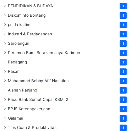
PENDIDIKAN & BUDAYA
1
Diskominfo Bontang
1
polda kaltim
1
Industri & Perdagangan
1
Sarolangun
1
Perumda Bumi Berazam Jaya Karimun
1
Pedagang
1
Pasar
1
Muhammad Bobby Afif Nasution
1
Alahan Panjang
1
Pacu Bank Sumut Capai KBMI 2
1
BPJS Ketenagakerjaan
1
Galamai
1
Tips Cuan & Produktivitas
1