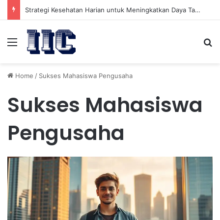
Strategi Kesehatan Harian untuk Meningkatkan Daya Tahan Tubuh dalam Beraktivitas
Menu
Se
Home
/
Sukses Mahasiswa Pengusaha
Sukses Mahasiswa
Pengusaha