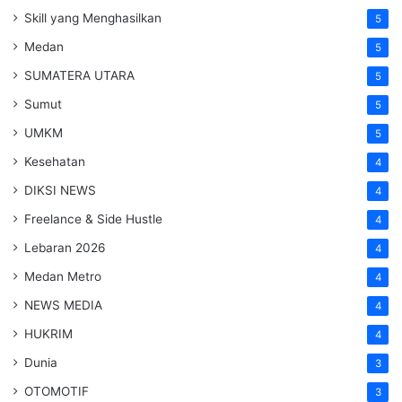
Skill yang Menghasilkan
5
Medan
5
SUMATERA UTARA
5
Sumut
5
UMKM
5
Kesehatan
4
DIKSI NEWS
4
Freelance & Side Hustle
4
Lebaran 2026
4
Medan Metro
4
NEWS MEDIA
4
HUKRIM
4
Dunia
3
OTOMOTIF
3