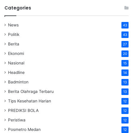
Categories
News
43
Politik
43
Berita
27
Ekonomi
20
Nasional
15
Headline
14
Badminton
13
Berita Olahraga Terbaru
13
Tips Kesehatan Harian
12
PREDIKSI BOLA
12
Peristiwa
12
Posmetro Medan
12