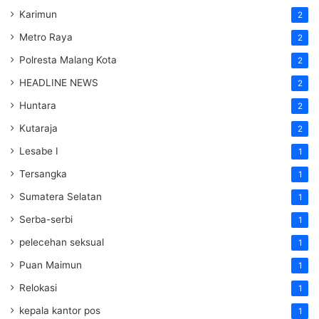
Karimun
2
Metro Raya
2
Polresta Malang Kota
2
HEADLINE NEWS
2
Huntara
2
Kutaraja
2
Lesabe I
1
Tersangka
1
Sumatera Selatan
1
Serba-serbi
1
pelecehan seksual
1
Puan Maimun
1
Relokasi
1
kepala kantor pos
1