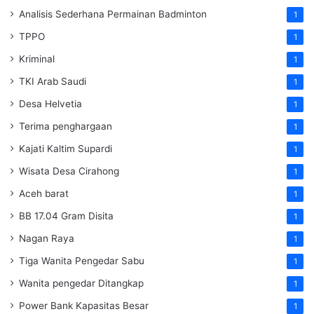
Analisis Sederhana Permainan Badminton
1
TPPO
1
Kriminal
1
TKI Arab Saudi
1
Desa Helvetia
1
Terima penghargaan
1
Kajati Kaltim Supardi
1
Wisata Desa Cirahong
1
Aceh barat
1
BB 17.04 Gram Disita
1
Nagan Raya
1
Tiga Wanita Pengedar Sabu
1
Wanita pengedar Ditangkap
1
Power Bank Kapasitas Besar
1