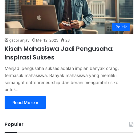
Politik
gacor anjay
Mei 12, 2025
28
Kisah Mahasiswa Jadi Pengusaha:
Inspirasi Sukses
Menjadi pengusaha sukses adalah impian banyak orang,
termasuk mahasiswa. Banyak mahasiswa yang memiliki
semangat entrepreneurship dan berani mengambil risiko
untuk…
Read More »
Populer