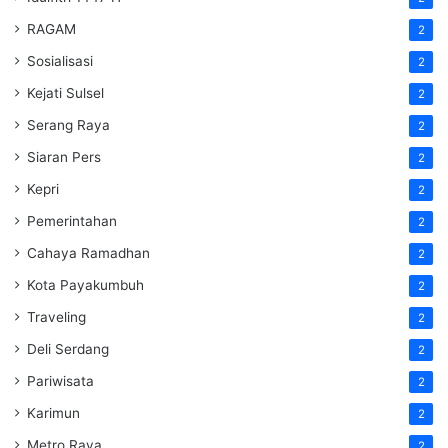
RAGAM
2
Sosialisasi
2
Kejati Sulsel
2
Serang Raya
2
Siaran Pers
2
Kepri
2
Pemerintahan
2
Cahaya Ramadhan
2
Kota Payakumbuh
2
Traveling
2
Deli Serdang
2
Pariwisata
2
Karimun
2
Metro Raya
2