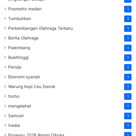
Posmetto medan
1
Tumbuhkan
1
Perkembangan Olahraga Terbaru
1
Berita Olahraga
1
Palembang
1
Bukittinggi
1
Persija
1
Ekonomi syariah
1
Warung Kopi Ceu Denok
1
horbo
1
mangalahat
1
Samosir
1
tradisi
1
Porwasu 2026 Resmi Dibuka
1