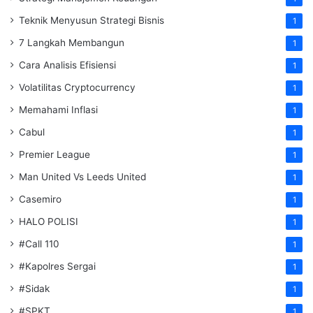
Teknik Menyusun Strategi Bisnis
1
7 Langkah Membangun
1
Cara Analisis Efisiensi
1
Volatilitas Cryptocurrency
1
Memahami Inflasi
1
Cabul
1
Premier League
1
Man United Vs Leeds United
1
Casemiro
1
HALO POLISI
1
#Call 110
1
#Kapolres Sergai
1
#Sidak
1
#SPKT
1