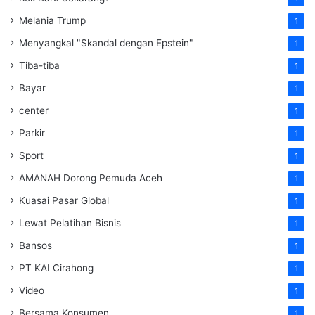
Melania Trump
1
Menyangkal "Skandal dengan Epstein"
1
Tiba-tiba
1
Bayar
1
center
1
Parkir
1
Sport
1
AMANAH Dorong Pemuda Aceh
1
Kuasai Pasar Global
1
Lewat Pelatihan Bisnis
1
Bansos
1
PT KAI Cirahong
1
Video
1
Bersama Konsumen
1