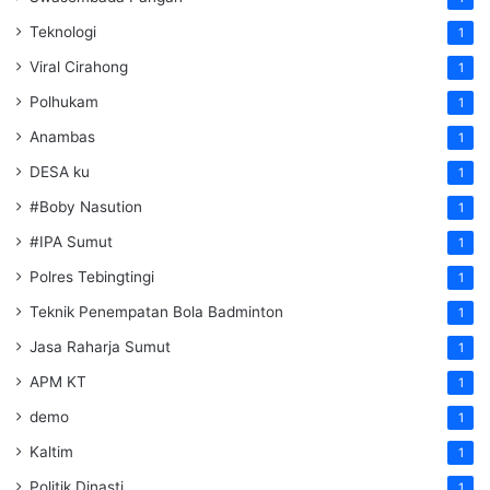
Teknologi
1
Viral Cirahong
1
Polhukam
1
Anambas
1
DESA ku
1
#Boby Nasution
1
#IPA Sumut
1
Polres Tebingtingi
1
Teknik Penempatan Bola Badminton
1
Jasa Raharja Sumut
1
APM KT
1
demo
1
Kaltim
1
Politik Dinasti
1