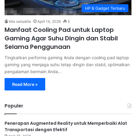
HP & Gadget Terbaru
bila salsabila
April 14, 2026
5
Manfaat Cooling Pad untuk Laptop
Gaming Agar Suhu Dingin dan Stabil
Selama Penggunaan
Tingkatkan performa gaming Anda dengan cooling pad laptop
gaming yang menjaga suhu tetap dingin dan stabil, optimalkan
pengalaman bermain Anda…
Read More »
Populer
Penerapan Augmented Reality untuk Memperbaiki Alat
Transportasi dengan Efektif
April 25, 2026