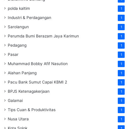
polda kaltim
1
Industri & Perdagangan
1
Sarolangun
1
Perumda Bumi Berazam Jaya Karimun
1
Pedagang
1
Pasar
1
Muhammad Bobby Afif Nasution
1
Alahan Panjang
1
Pacu Bank Sumut Capai KBMI 2
1
BPJS Ketenagakerjaan
1
Galamai
1
Tips Cuan & Produktivitas
1
Nusa Utara
1
Kota Solok
1