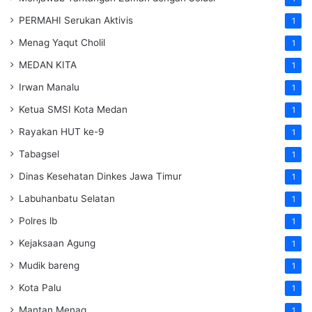
PERMAHI Serukan Aktivis
1
Menag Yaqut Cholil
1
MEDAN KITA
1
Irwan Manalu
1
Ketua SMSI Kota Medan
1
Rayakan HUT ke-9
1
Tabagsel
1
Dinas Kesehatan
Dinkes
Jawa Timur
1
Labuhanbatu Selatan
1
Polres lb
1
Kejaksaan Agung
1
Mudik bareng
1
Kota Palu
1
Mantan Menag
1