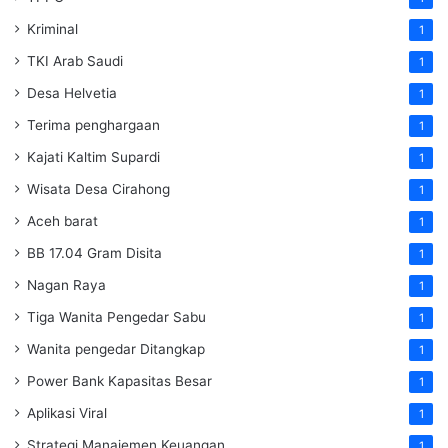
Kriminal
1
TKI Arab Saudi
1
Desa Helvetia
1
Terima penghargaan
1
Kajati Kaltim Supardi
1
Wisata Desa Cirahong
1
Aceh barat
1
BB 17.04 Gram Disita
1
Nagan Raya
1
Tiga Wanita Pengedar Sabu
1
Wanita pengedar Ditangkap
1
Power Bank Kapasitas Besar
1
Aplikasi Viral
1
Strategi Manajemen Keuangan
1