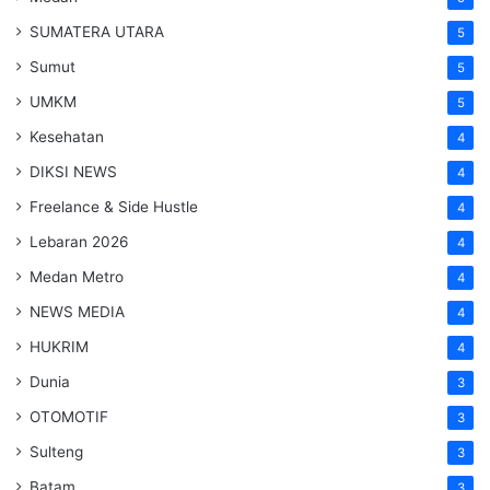
SUMATERA UTARA
5
Sumut
5
UMKM
5
Kesehatan
4
DIKSI NEWS
4
Freelance & Side Hustle
4
Lebaran 2026
4
Medan Metro
4
NEWS MEDIA
4
HUKRIM
4
Dunia
3
OTOMOTIF
3
Sulteng
3
Batam
3