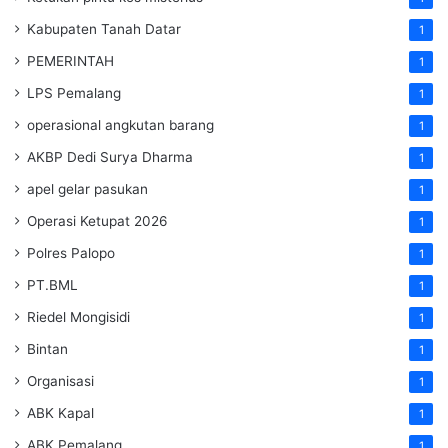
Kabupaten Tanah Datar
1
PEMERINTAH
1
LPS Pemalang
1
operasional angkutan barang
1
AKBP Dedi Surya Dharma
1
apel gelar pasukan
1
Operasi Ketupat 2026
1
Polres Palopo
1
PT.BML
1
Riedel Mongisidi
1
Bintan
1
Organisasi
1
ABK Kapal
1
ABK Pemalang
1