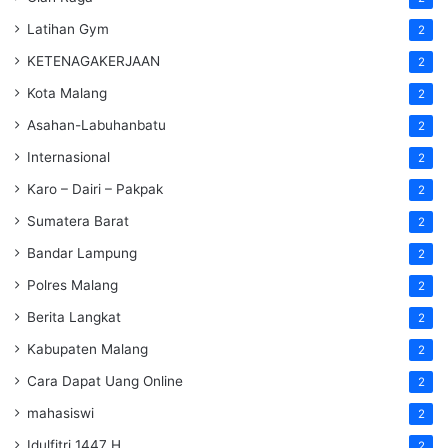
Latihan Gym
2
KETENAGAKERJAAN
2
Kota Malang
2
Asahan-Labuhanbatu
2
Internasional
2
Karo – Dairi – Pakpak
2
Sumatera Barat
2
Bandar Lampung
2
Polres Malang
2
Berita Langkat
2
Kabupaten Malang
2
Cara Dapat Uang Online
2
mahasiswi
2
Idulfitri 1447 H
2