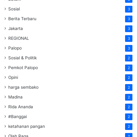
Sosial
3
Berita Terbaru
3
Jakarta
3
REGIONAL
3
Palopo
3
Sosial & Politik
2
Pemkot Palopo
2
Opini
2
harga sembako
2
Madina
2
Rida Ananda
2
#Banggai
2
ketahanan pangan
2
Olah Raga
2