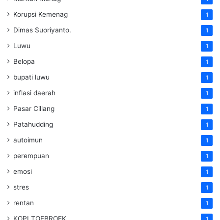
Korupsi Kemenag
1
Dimas Suoriyanto.
1
Luwu
1
Belopa
1
bupati luwu
1
inflasi daerah
1
Pasar Cillang
1
Patahudding
1
autoimun
1
perempuan
1
emosi
1
stres
1
rentan
1
KOPI TOEBROEK
1