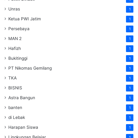
Unras
1
Ketua PWI Jatim
1
Persebaya
1
MAN 2
1
Hafizh
1
Bukitinggi
1
PT Nikomas Gemilang
1
TKA
1
BISNIS
1
Astra Bangun
1
banten
1
di Lebak
1
Harapan Siswa
1
Lingkungan Belajar
1