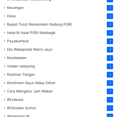
Keuangan
1
Desa
1
Bupati Turut Reresmikan Gedung PGRI
1
Halal Bi Halal PGRI Masbagik
1
Payakumbuh
1
Eks Wakapolda Metro Jaya
1
Kecelakaan
1
medan selayang
1
Raziman Tarigan
1
Komitmen Gaya Hidup Sehat
1
Cara Mengatur Jam Makan
1
#Evaluasi
1
#Disnaker Sumut
1
Wamentan RI
1