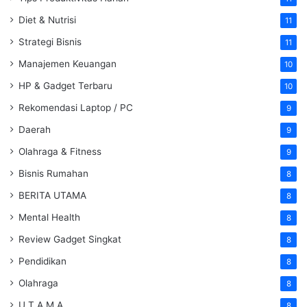
Diet & Nutrisi
11
Strategi Bisnis
11
Manajemen Keuangan
10
HP & Gadget Terbaru
10
Rekomendasi Laptop / PC
9
Daerah
9
Olahraga & Fitness
9
Bisnis Rumahan
8
BERITA UTAMA
8
Mental Health
8
Review Gadget Singkat
8
Pendidikan
8
Olahraga
8
U T A M A
8