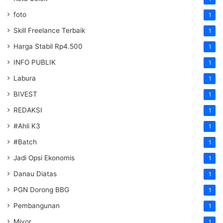
foto
1
Skill Freelance Terbaik
1
Harga Stabil Rp4.500
1
INFO PUBLIK
1
Labura
1
BIVEST
1
REDAKSI
1
#Ahli K3
1
#Batch
1
Jadi Opsi Ekonomis
1
Danau Diatas
1
PGN Dorong BBG
1
Pembangunan
1
Miyor
1