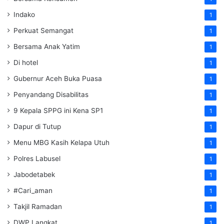
Indako
1
Perkuat Semangat
1
Bersama Anak Yatim
1
Di hotel
1
Gubernur Aceh Buka Puasa
1
Penyandang Disabilitas
1
9 Kepala SPPG ini Kena SP1
1
Dapur di Tutup
1
Menu MBG Kasih Kelapa Utuh
1
Polres Labusel
1
Jabodetabek
1
#Cari_aman
1
Takjil Ramadan
1
DWP Langkat
1