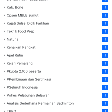
Kab. Bone
1
Opsen MBLB sumut
1
Kajati Sulsel Didik Farkhan
1
Teknik Food Prep
1
Natuna
1
Kenaikan Pangkat
1
Apel Rutin
1
Kejari Pemalang
1
#kuota 2.100 peserta
1
#Pembinaan dan Sertifikasi
1
#Seluruh Indonesia
1
Polres Pelabuhan Belawan
1
Analisis Sederhana Permainan Badminton
1
TPPO
1