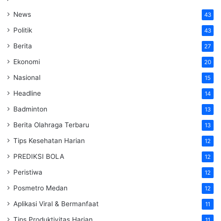
News
43
Politik
43
Berita
27
Ekonomi
20
Nasional
15
Headline
14
Badminton
13
Berita Olahraga Terbaru
13
Tips Kesehatan Harian
12
PREDIKSI BOLA
12
Peristiwa
12
Posmetro Medan
12
Aplikasi Viral & Bermanfaat
11
Tips Produktivitas Harian
11