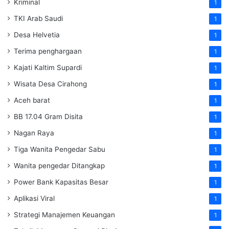
Kriminal
1
TKI Arab Saudi
1
Desa Helvetia
1
Terima penghargaan
1
Kajati Kaltim Supardi
1
Wisata Desa Cirahong
1
Aceh barat
1
BB 17.04 Gram Disita
1
Nagan Raya
1
Tiga Wanita Pengedar Sabu
1
Wanita pengedar Ditangkap
1
Power Bank Kapasitas Besar
1
Aplikasi Viral
1
Strategi Manajemen Keuangan
1