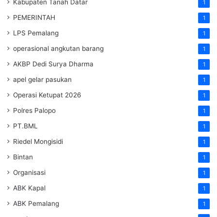
Kabupaten Tanah Datar
1
PEMERINTAH
1
LPS Pemalang
1
operasional angkutan barang
1
AKBP Dedi Surya Dharma
1
apel gelar pasukan
1
Operasi Ketupat 2026
1
Polres Palopo
1
PT.BML
1
Riedel Mongisidi
1
Bintan
1
Organisasi
1
ABK Kapal
1
ABK Pemalang
1