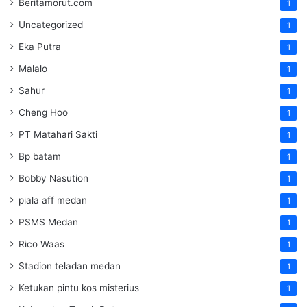
Beritamorut.com
1
Uncategorized
1
Eka Putra
1
Malalo
1
Sahur
1
Cheng Hoo
1
PT Matahari Sakti
1
Bp batam
1
Bobby Nasution
1
piala aff medan
1
PSMS Medan
1
Rico Waas
1
Stadion teladan medan
1
Ketukan pintu kos misterius
1