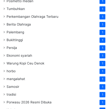
Posmetto medan
1
Tumbuhkan
1
Perkembangan Olahraga Terbaru
1
Berita Olahraga
1
Palembang
1
Bukittinggi
1
Persija
1
Ekonomi syariah
1
Warung Kopi Ceu Denok
1
horbo
1
mangalahat
1
Samosir
1
tradisi
1
Porwasu 2026 Resmi Dibuka
1