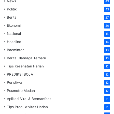
News
43
Politik
43
Berita
27
Ekonomi
20
Nasional
15
Headline
14
Badminton
13
Berita Olahraga Terbaru
13
Tips Kesehatan Harian
12
PREDIKSI BOLA
12
Peristiwa
12
Posmetro Medan
12
Aplikasi Viral & Bermanfaat
11
Tips Produktivitas Harian
11