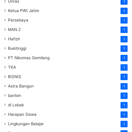
Unras
1
Ketua PWI Jatim
1
Persebaya
1
MAN 2
1
Hafizh
1
Bukitinggi
1
PT Nikomas Gemilang
1
TKA
1
BISNIS
1
Astra Bangun
1
banten
1
di Lebak
1
Harapan Siswa
1
Lingkungan Belajar
1