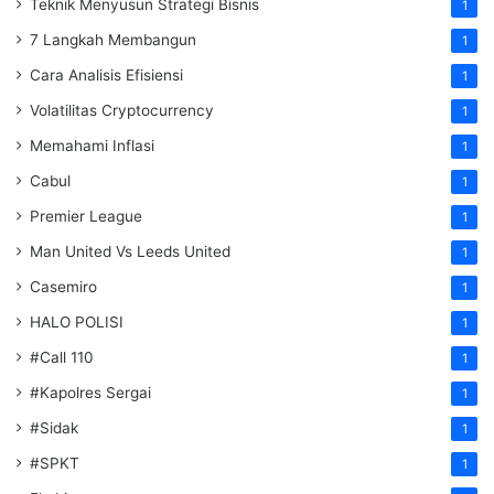
Teknik Menyusun Strategi Bisnis
1
7 Langkah Membangun
1
Cara Analisis Efisiensi
1
Volatilitas Cryptocurrency
1
Memahami Inflasi
1
Cabul
1
Premier League
1
Man United Vs Leeds United
1
Casemiro
1
HALO POLISI
1
#Call 110
1
#Kapolres Sergai
1
#Sidak
1
#SPKT
1