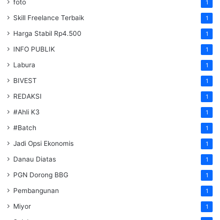
foto
1
Skill Freelance Terbaik
1
Harga Stabil Rp4.500
1
INFO PUBLIK
1
Labura
1
BIVEST
1
REDAKSI
1
#Ahli K3
1
#Batch
1
Jadi Opsi Ekonomis
1
Danau Diatas
1
PGN Dorong BBG
1
Pembangunan
1
Miyor
1