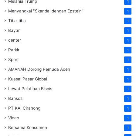
Melania Trump
1
Menyangkal "Skandal dengan Epstein"
1
Tiba-tiba
1
Bayar
1
center
1
Parkir
1
Sport
1
AMANAH Dorong Pemuda Aceh
1
Kuasai Pasar Global
1
Lewat Pelatihan Bisnis
1
Bansos
1
PT KAI Cirahong
1
Video
1
Bersama Konsumen
1