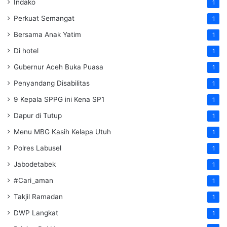
Indako
1
Perkuat Semangat
1
Bersama Anak Yatim
1
Di hotel
1
Gubernur Aceh Buka Puasa
1
Penyandang Disabilitas
1
9 Kepala SPPG ini Kena SP1
1
Dapur di Tutup
1
Menu MBG Kasih Kelapa Utuh
1
Polres Labusel
1
Jabodetabek
1
#Cari_aman
1
Takjil Ramadan
1
DWP Langkat
1