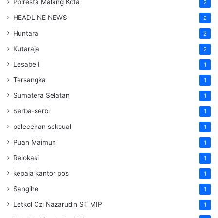
Polresta Malang Kota
2
HEADLINE NEWS
2
Huntara
2
Kutaraja
2
Lesabe I
1
Tersangka
1
Sumatera Selatan
1
Serba-serbi
1
pelecehan seksual
1
Puan Maimun
1
Relokasi
1
kepala kantor pos
1
Sangihe
1
Letkol Czi Nazarudin ST MIP
1