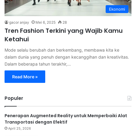
Ekonomi
gacor anjay
Mei 6, 2025
28
Tren Fashion Terkini yang Wajib Kamu
Ketahui
Mode selalu berubah dan berkembang, membawa kita ke
dalam dunia yang penuh dengan kecanggihan dan kreativitas.
Dalam beberapa tahun terakhir,…
Read More »
Populer
Penerapan Augmented Reality untuk Memperbaiki Alat
Transportasi dengan Efektif
April 25, 2026