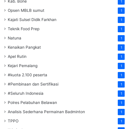
Kab. Bone
1
Opsen MBLB sumut
1
Kajati Sulsel Didik Farkhan
1
Teknik Food Prep
1
Natuna
1
Kenaikan Pangkat
1
Apel Rutin
1
Kejari Pemalang
1
#kuota 2.100 peserta
1
#Pembinaan dan Sertifikasi
1
#Seluruh Indonesia
1
Polres Pelabuhan Belawan
1
Analisis Sederhana Permainan Badminton
1
TPPO
1