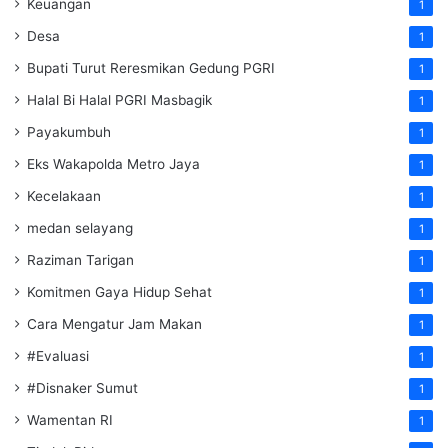
Keuangan
1
Desa
1
Bupati Turut Reresmikan Gedung PGRI
1
Halal Bi Halal PGRI Masbagik
1
Payakumbuh
1
Eks Wakapolda Metro Jaya
1
Kecelakaan
1
medan selayang
1
Raziman Tarigan
1
Komitmen Gaya Hidup Sehat
1
Cara Mengatur Jam Makan
1
#Evaluasi
1
#Disnaker Sumut
1
Wamentan RI
1