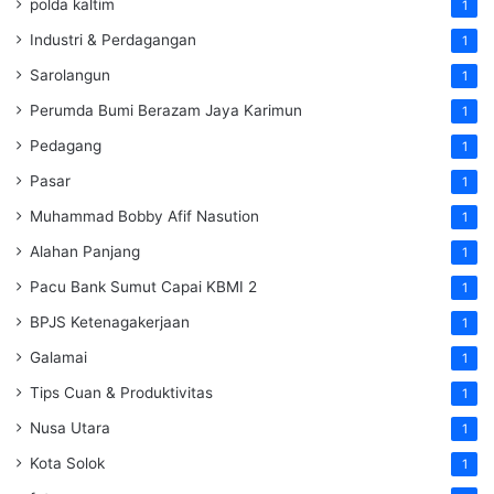
polda kaltim
1
Industri & Perdagangan
1
Sarolangun
1
Perumda Bumi Berazam Jaya Karimun
1
Pedagang
1
Pasar
1
Muhammad Bobby Afif Nasution
1
Alahan Panjang
1
Pacu Bank Sumut Capai KBMI 2
1
BPJS Ketenagakerjaan
1
Galamai
1
Tips Cuan & Produktivitas
1
Nusa Utara
1
Kota Solok
1