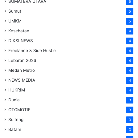
SUMATERA UTARA
5
Sumut
5
UMKM
5
Kesehatan
4
DIKSI NEWS
4
Freelance & Side Hustle
4
Lebaran 2026
4
Medan Metro
4
NEWS MEDIA
4
HUKRIM
4
Dunia
3
OTOMOTIF
3
Sulteng
3
Batam
3