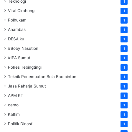
Teknologi
1
Viral Cirahong
1
Polhukam
1
Anambas
1
DESA ku
1
#Boby Nasution
1
#IPA Sumut
1
Polres Tebingtingi
1
Teknik Penempatan Bola Badminton
1
Jasa Raharja Sumut
1
APM KT
1
demo
1
Kaltim
1
Politik Dinasti
1