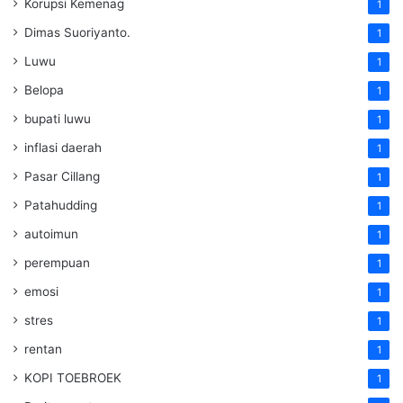
Korupsi Kemenag
1
Dimas Suoriyanto.
1
Luwu
1
Belopa
1
bupati luwu
1
inflasi daerah
1
Pasar Cillang
1
Patahudding
1
autoimun
1
perempuan
1
emosi
1
stres
1
rentan
1
KOPI TOEBROEK
1