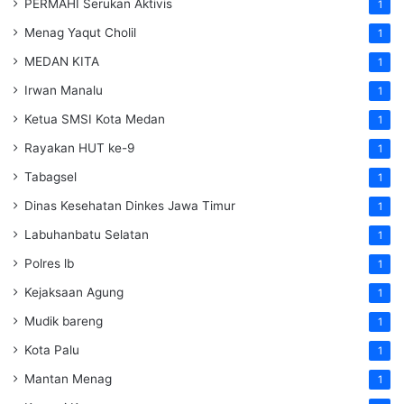
PERMAHI Serukan Aktivis
1
Menag Yaqut Cholil
1
MEDAN KITA
1
Irwan Manalu
1
Ketua SMSI Kota Medan
1
Rayakan HUT ke-9
1
Tabagsel
1
Dinas Kesehatan
Dinkes
Jawa Timur
1
Labuhanbatu Selatan
1
Polres lb
1
Kejaksaan Agung
1
Mudik bareng
1
Kota Palu
1
Mantan Menag
1