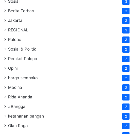
Sosial
3
Berita Terbaru
3
Jakarta
3
REGIONAL
3
Palopo
3
Sosial & Politik
2
Pemkot Palopo
2
Opini
2
harga sembako
2
Madina
2
Rida Ananda
2
#Banggai
2
ketahanan pangan
2
Olah Raga
2