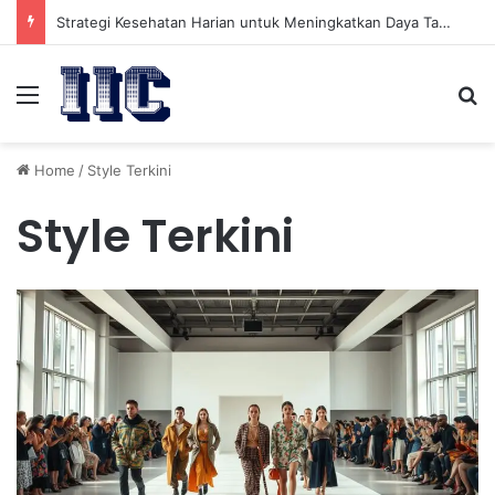
Strategi Kesehatan Harian untuk Meningkatkan Daya Tahan Tubuh dalam Beraktivitas
Menu
Se
Home
/
Style Terkini
Style Terkini