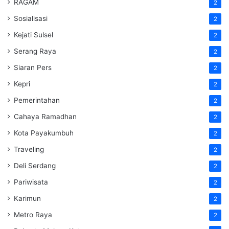
RAGAM
2
Sosialisasi
2
Kejati Sulsel
2
Serang Raya
2
Siaran Pers
2
Kepri
2
Pemerintahan
2
Cahaya Ramadhan
2
Kota Payakumbuh
2
Traveling
2
Deli Serdang
2
Pariwisata
2
Karimun
2
Metro Raya
2