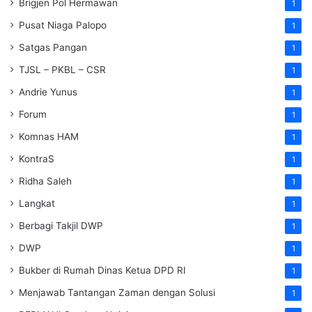
Brigjen Pol Hermawan
1
Pusat Niaga Palopo
1
Satgas Pangan
1
TJSL – PKBL – CSR
1
Andrie Yunus
1
Forum
1
Komnas HAM
1
KontraS
1
Ridha Saleh
1
Langkat
1
Berbagi Takjil DWP
1
DWP
1
Bukber di Rumah Dinas Ketua DPD RI
1
Menjawab Tantangan Zaman dengan Solusi
1