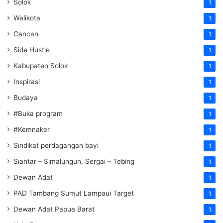
Solok
1
Walikota
1
Cancan
1
Side Hustle
1
Kabupaten Solok
1
Inspirasi
1
Budaya
1
#Buka program
1
#Kemnaker
1
Sindikat perdagangan bayi
1
Siantar – Simalungun, Sergai – Tebing
1
Dewan Adat
1
PAD Tambang Sumut Lampaui Target
1
Dewan Adat Papua Barat
1