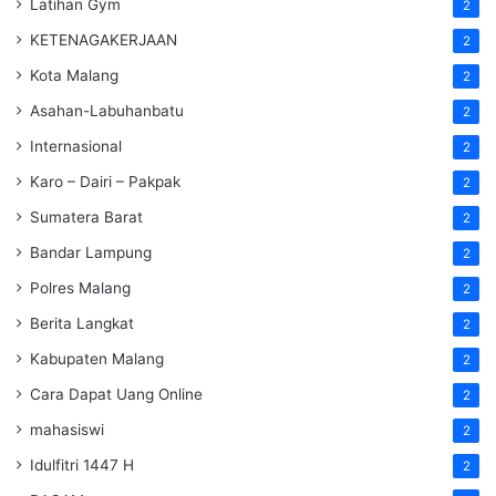
Latihan Gym
2
KETENAGAKERJAAN
2
Kota Malang
2
Asahan-Labuhanbatu
2
Internasional
2
Karo – Dairi – Pakpak
2
Sumatera Barat
2
Bandar Lampung
2
Polres Malang
2
Berita Langkat
2
Kabupaten Malang
2
Cara Dapat Uang Online
2
mahasiswi
2
Idulfitri 1447 H
2