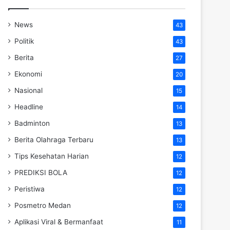
News
43
Politik
43
Berita
27
Ekonomi
20
Nasional
15
Headline
14
Badminton
13
Berita Olahraga Terbaru
13
Tips Kesehatan Harian
12
PREDIKSI BOLA
12
Peristiwa
12
Posmetro Medan
12
Aplikasi Viral & Bermanfaat
11