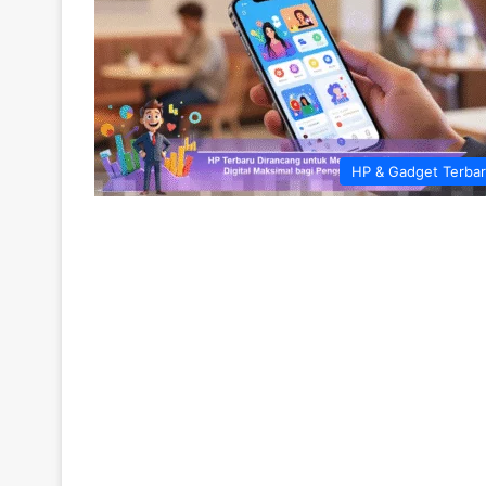
HP & Gadget Terba