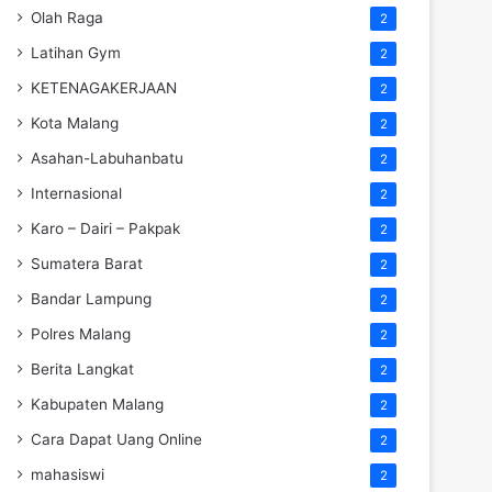
Olah Raga
2
Latihan Gym
2
KETENAGAKERJAAN
2
Kota Malang
2
Asahan-Labuhanbatu
2
Internasional
2
Karo – Dairi – Pakpak
2
Sumatera Barat
2
Bandar Lampung
2
Polres Malang
2
Berita Langkat
2
Kabupaten Malang
2
Cara Dapat Uang Online
2
mahasiswi
2