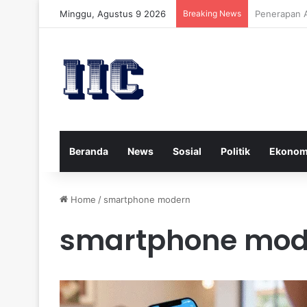
Minggu, Agustus 9 2026
Breaking News
Strategi Ke
Beranda
News
Sosial
Politik
Ekonom
Home
/
smartphone modern
smartphone mod