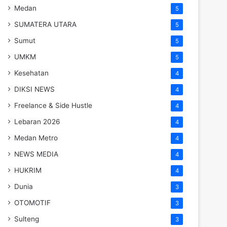
Medan
5
SUMATERA UTARA
5
Sumut
5
UMKM
5
Kesehatan
4
DIKSI NEWS
4
Freelance & Side Hustle
4
Lebaran 2026
4
Medan Metro
4
NEWS MEDIA
4
HUKRIM
4
Dunia
3
OTOMOTIF
3
Sulteng
3