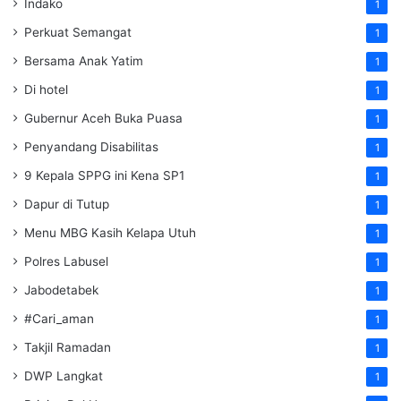
Indako
1
Perkuat Semangat
1
Bersama Anak Yatim
1
Di hotel
1
Gubernur Aceh Buka Puasa
1
Penyandang Disabilitas
1
9 Kepala SPPG ini Kena SP1
1
Dapur di Tutup
1
Menu MBG Kasih Kelapa Utuh
1
Polres Labusel
1
Jabodetabek
1
#Cari_aman
1
Takjil Ramadan
1
DWP Langkat
1