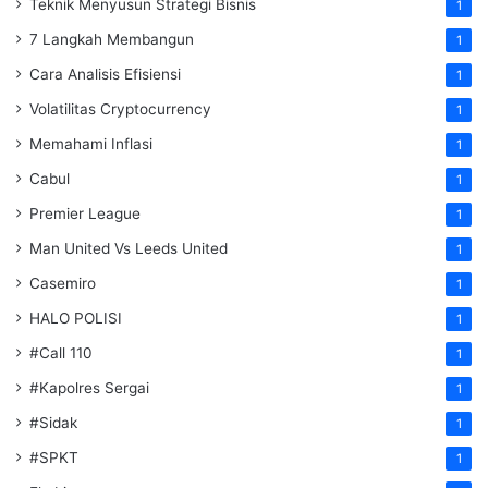
Teknik Menyusun Strategi Bisnis
1
7 Langkah Membangun
1
Cara Analisis Efisiensi
1
Volatilitas Cryptocurrency
1
Memahami Inflasi
1
Cabul
1
Premier League
1
Man United Vs Leeds United
1
Casemiro
1
HALO POLISI
1
#Call 110
1
#Kapolres Sergai
1
#Sidak
1
#SPKT
1