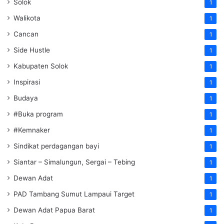
Solok
1
Walikota
1
Cancan
1
Side Hustle
1
Kabupaten Solok
1
Inspirasi
1
Budaya
1
#Buka program
1
#Kemnaker
1
Sindikat perdagangan bayi
1
Siantar – Simalungun, Sergai – Tebing
1
Dewan Adat
1
PAD Tambang Sumut Lampaui Target
1
Dewan Adat Papua Barat
1