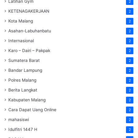
Latihan Gym
2
KETENAGAKERJAAN
2
Kota Malang
2
Asahan-Labuhanbatu
2
Internasional
2
Karo – Dairi – Pakpak
2
Sumatera Barat
2
Bandar Lampung
2
Polres Malang
2
Berita Langkat
2
Kabupaten Malang
2
Cara Dapat Uang Online
2
mahasiswi
2
Idulfitri 1447 H
2