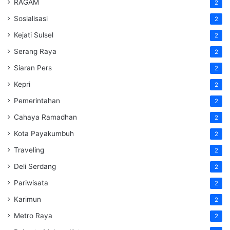
RAGAM
2
Sosialisasi
2
Kejati Sulsel
2
Serang Raya
2
Siaran Pers
2
Kepri
2
Pemerintahan
2
Cahaya Ramadhan
2
Kota Payakumbuh
2
Traveling
2
Deli Serdang
2
Pariwisata
2
Karimun
2
Metro Raya
2