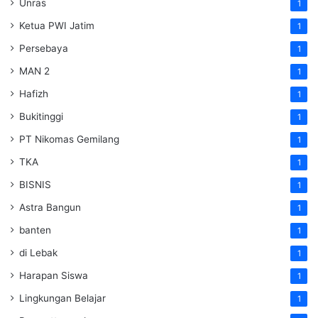
Unras
1
Ketua PWI Jatim
1
Persebaya
1
MAN 2
1
Hafizh
1
Bukitinggi
1
PT Nikomas Gemilang
1
TKA
1
BISNIS
1
Astra Bangun
1
banten
1
di Lebak
1
Harapan Siswa
1
Lingkungan Belajar
1