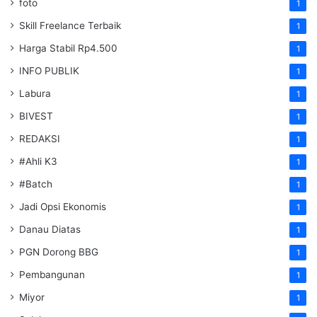
foto
1
Skill Freelance Terbaik
1
Harga Stabil Rp4.500
1
INFO PUBLIK
1
Labura
1
BIVEST
1
REDAKSI
1
#Ahli K3
1
#Batch
1
Jadi Opsi Ekonomis
1
Danau Diatas
1
PGN Dorong BBG
1
Pembangunan
1
Miyor
1