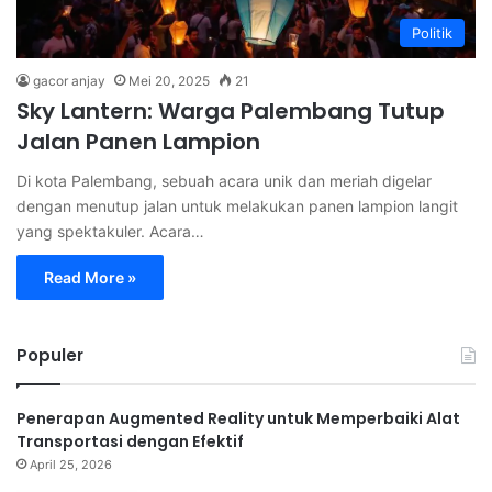
Politik
gacor anjay
Mei 20, 2025
21
Sky Lantern: Warga Palembang Tutup
Jalan Panen Lampion
Di kota Palembang, sebuah acara unik dan meriah digelar
dengan menutup jalan untuk melakukan panen lampion langit
yang spektakuler. Acara…
Read More »
Populer
Penerapan Augmented Reality untuk Memperbaiki Alat
Transportasi dengan Efektif
April 25, 2026