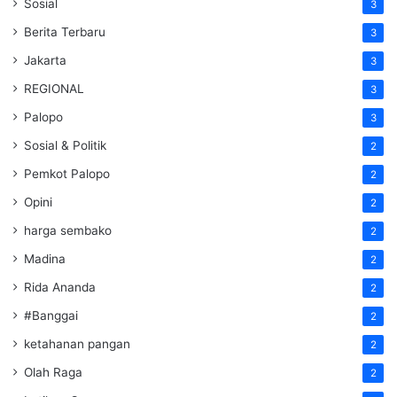
Sosial
3
Berita Terbaru
3
Jakarta
3
REGIONAL
3
Palopo
3
Sosial & Politik
2
Pemkot Palopo
2
Opini
2
harga sembako
2
Madina
2
Rida Ananda
2
#Banggai
2
ketahanan pangan
2
Olah Raga
2