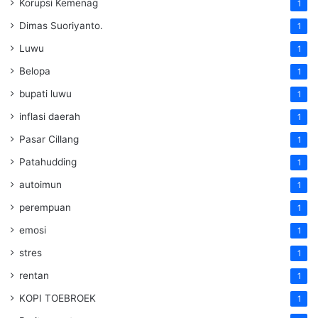
Korupsi Kemenag
1
Dimas Suoriyanto.
1
Luwu
1
Belopa
1
bupati luwu
1
inflasi daerah
1
Pasar Cillang
1
Patahudding
1
autoimun
1
perempuan
1
emosi
1
stres
1
rentan
1
KOPI TOEBROEK
1