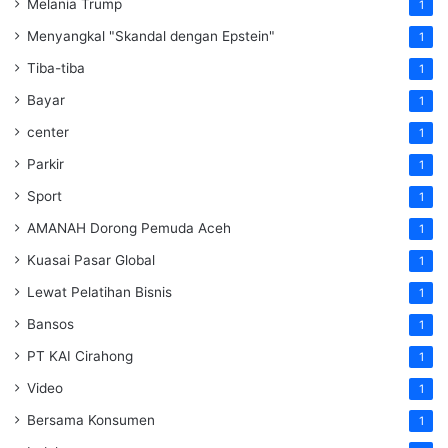
Melania Trump
1
Menyangkal "Skandal dengan Epstein"
1
Tiba-tiba
1
Bayar
1
center
1
Parkir
1
Sport
1
AMANAH Dorong Pemuda Aceh
1
Kuasai Pasar Global
1
Lewat Pelatihan Bisnis
1
Bansos
1
PT KAI Cirahong
1
Video
1
Bersama Konsumen
1