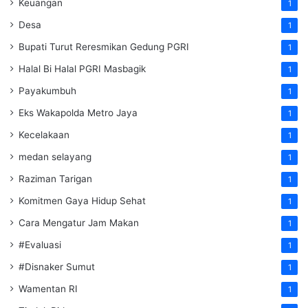
Keuangan
1
Desa
1
Bupati Turut Reresmikan Gedung PGRI
1
Halal Bi Halal PGRI Masbagik
1
Payakumbuh
1
Eks Wakapolda Metro Jaya
1
Kecelakaan
1
medan selayang
1
Raziman Tarigan
1
Komitmen Gaya Hidup Sehat
1
Cara Mengatur Jam Makan
1
#Evaluasi
1
#Disnaker Sumut
1
Wamentan RI
1