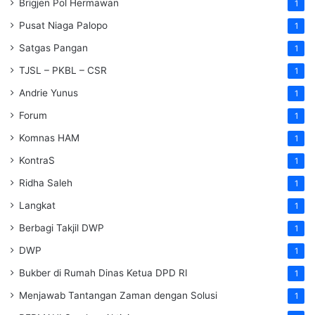
Brigjen Pol Hermawan
1
Pusat Niaga Palopo
1
Satgas Pangan
1
TJSL – PKBL – CSR
1
Andrie Yunus
1
Forum
1
Komnas HAM
1
KontraS
1
Ridha Saleh
1
Langkat
1
Berbagi Takjil DWP
1
DWP
1
Bukber di Rumah Dinas Ketua DPD RI
1
Menjawab Tantangan Zaman dengan Solusi
1