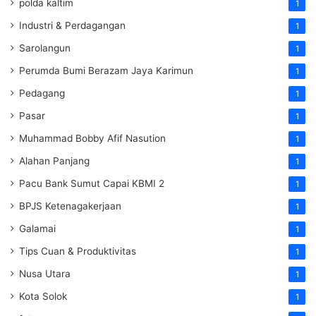
polda kaltim
1
Industri & Perdagangan
1
Sarolangun
1
Perumda Bumi Berazam Jaya Karimun
1
Pedagang
1
Pasar
1
Muhammad Bobby Afif Nasution
1
Alahan Panjang
1
Pacu Bank Sumut Capai KBMI 2
1
BPJS Ketenagakerjaan
1
Galamai
1
Tips Cuan & Produktivitas
1
Nusa Utara
1
Kota Solok
1