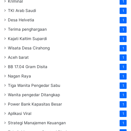
Kriminal
1
TKI Arab Saudi
1
Desa Helvetia
1
Terima penghargaan
1
Kajati Kaltim Supardi
1
Wisata Desa Cirahong
1
Aceh barat
1
BB 17.04 Gram Disita
1
Nagan Raya
1
Tiga Wanita Pengedar Sabu
1
Wanita pengedar Ditangkap
1
Power Bank Kapasitas Besar
1
Aplikasi Viral
1
Strategi Manajemen Keuangan
1