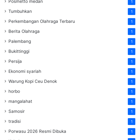
Posmetto medan
1
Tumbuhkan
1
Perkembangan Olahraga Terbaru
1
Berita Olahraga
1
Palembang
1
Bukittinggi
1
Persija
1
Ekonomi syariah
1
Warung Kopi Ceu Denok
1
horbo
1
mangalahat
1
Samosir
1
tradisi
1
Porwasu 2026 Resmi Dibuka
1