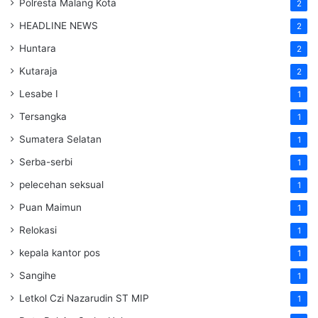
Polresta Malang Kota
2
HEADLINE NEWS
2
Huntara
2
Kutaraja
2
Lesabe I
1
Tersangka
1
Sumatera Selatan
1
Serba-serbi
1
pelecehan seksual
1
Puan Maimun
1
Relokasi
1
kepala kantor pos
1
Sangihe
1
Letkol Czi Nazarudin ST MIP
1