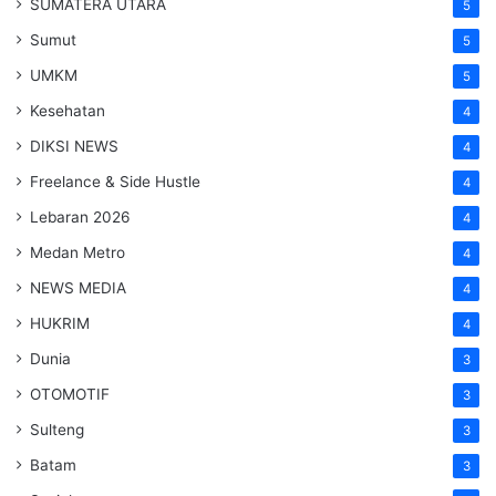
SUMATERA UTARA
5
Sumut
5
UMKM
5
Kesehatan
4
DIKSI NEWS
4
Freelance & Side Hustle
4
Lebaran 2026
4
Medan Metro
4
NEWS MEDIA
4
HUKRIM
4
Dunia
3
OTOMOTIF
3
Sulteng
3
Batam
3