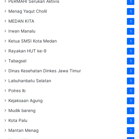
PERMAHI Serukan Aktivis
1
Menag Yaqut Cholil
1
MEDAN KITA
1
Irwan Manalu
1
Ketua SMSI Kota Medan
1
Rayakan HUT ke-9
1
Tabagsel
1
Dinas Kesehatan
Dinkes
Jawa Timur
1
Labuhanbatu Selatan
1
Polres lb
1
Kejaksaan Agung
1
Mudik bareng
1
Kota Palu
1
Mantan Menag
1