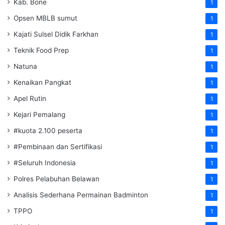
Kab. Bone
1
Opsen MBLB sumut
1
Kajati Sulsel Didik Farkhan
1
Teknik Food Prep
1
Natuna
1
Kenaikan Pangkat
1
Apel Rutin
1
Kejari Pemalang
1
#kuota 2.100 peserta
1
#Pembinaan dan Sertifikasi
1
#Seluruh Indonesia
1
Polres Pelabuhan Belawan
1
Analisis Sederhana Permainan Badminton
1
TPPO
1