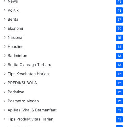
News
43
Politik
43
Berita
27
Ekonomi
20
Nasional
15
Headline
14
Badminton
13
Berita Olahraga Terbaru
13
Tips Kesehatan Harian
12
PREDIKSI BOLA
12
Peristiwa
12
Posmetro Medan
12
Aplikasi Viral & Bermanfaat
11
Tips Produktivitas Harian
11