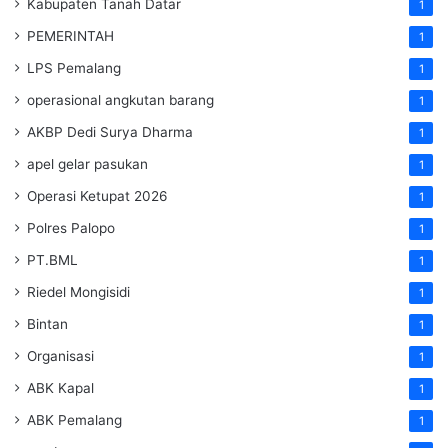
Kabupaten Tanah Datar
1
PEMERINTAH
1
LPS Pemalang
1
operasional angkutan barang
1
AKBP Dedi Surya Dharma
1
apel gelar pasukan
1
Operasi Ketupat 2026
1
Polres Palopo
1
PT.BML
1
Riedel Mongisidi
1
Bintan
1
Organisasi
1
ABK Kapal
1
ABK Pemalang
1