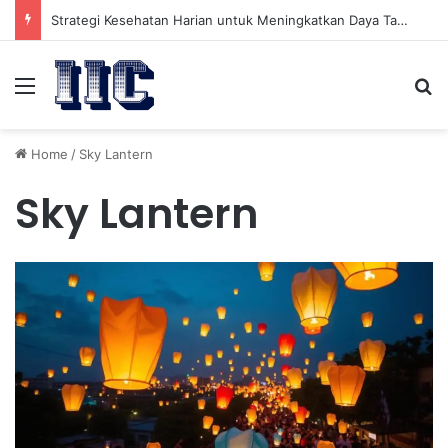
Strategi Kesehatan Harian untuk Meningkatkan Daya Tahan Tubuh dalam Beraktivitas
Menu
Se
Home
/
Sky Lantern
Sky Lantern