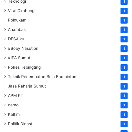
Teknologi
1
Viral Cirahong
1
Polhukam
1
Anambas
1
DESA ku
1
#Boby Nasution
1
#IPA Sumut
1
Polres Tebingtingi
1
Teknik Penempatan Bola Badminton
1
Jasa Raharja Sumut
1
APM KT
1
demo
1
Kaltim
1
Politik Dinasti
1