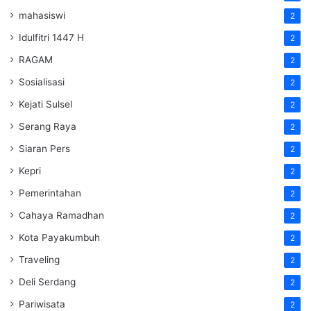
mahasiswi
2
Idulfitri 1447 H
2
RAGAM
2
Sosialisasi
2
Kejati Sulsel
2
Serang Raya
2
Siaran Pers
2
Kepri
2
Pemerintahan
2
Cahaya Ramadhan
2
Kota Payakumbuh
2
Traveling
2
Deli Serdang
2
Pariwisata
2