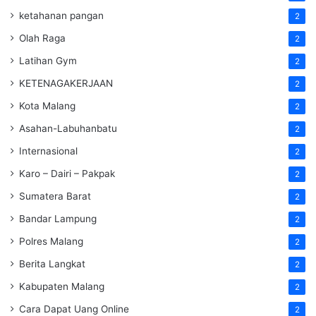
ketahanan pangan
2
Olah Raga
2
Latihan Gym
2
KETENAGAKERJAAN
2
Kota Malang
2
Asahan-Labuhanbatu
2
Internasional
2
Karo – Dairi – Pakpak
2
Sumatera Barat
2
Bandar Lampung
2
Polres Malang
2
Berita Langkat
2
Kabupaten Malang
2
Cara Dapat Uang Online
2