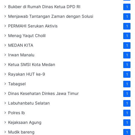
Bukber di Rumah Dinas Ketua DPD RI
1
Menjawab Tantangan Zaman dengan Solusi
1
PERMAHI Serukan Aktivis
1
Menag Yaqut Cholil
1
MEDAN KITA
1
Irwan Manalu
1
Ketua SMSI Kota Medan
1
Rayakan HUT ke-9
1
Tabagsel
1
Dinas Kesehatan
Dinkes
Jawa Timur
1
Labuhanbatu Selatan
1
Polres lb
1
Kejaksaan Agung
1
Mudik bareng
1