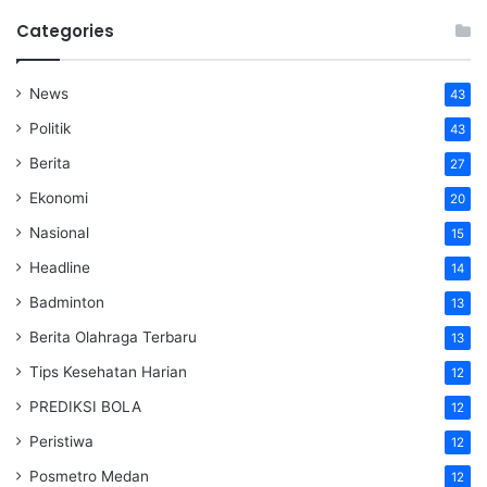
Categories
News
43
Politik
43
Berita
27
Ekonomi
20
Nasional
15
Headline
14
Badminton
13
Berita Olahraga Terbaru
13
Tips Kesehatan Harian
12
PREDIKSI BOLA
12
Peristiwa
12
Posmetro Medan
12