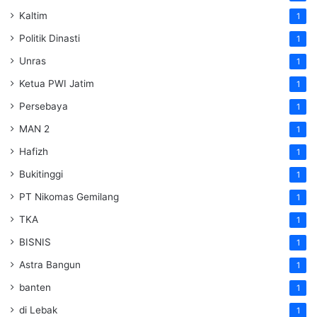
Kaltim
1
Politik Dinasti
1
Unras
1
Ketua PWI Jatim
1
Persebaya
1
MAN 2
1
Hafizh
1
Bukitinggi
1
PT Nikomas Gemilang
1
TKA
1
BISNIS
1
Astra Bangun
1
banten
1
di Lebak
1