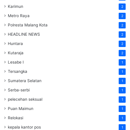
Karimun
2
Metro Raya
2
Polresta Malang Kota
2
HEADLINE NEWS
2
Huntara
2
Kutaraja
2
Lesabe I
1
Tersangka
1
Sumatera Selatan
1
Serba-serbi
1
pelecehan seksual
1
Puan Maimun
1
Relokasi
1
kepala kantor pos
1