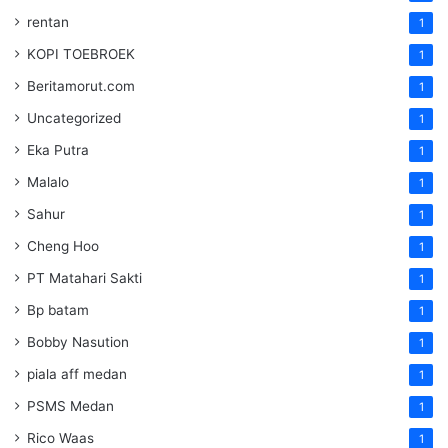
rentan
1
KOPI TOEBROEK
1
Beritamorut.com
1
Uncategorized
1
Eka Putra
1
Malalo
1
Sahur
1
Cheng Hoo
1
PT Matahari Sakti
1
Bp batam
1
Bobby Nasution
1
piala aff medan
1
PSMS Medan
1
Rico Waas
1