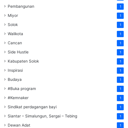
Pembangunan
1
Miyor
1
Solok
1
Walikota
1
Cancan
1
Side Hustle
1
Kabupaten Solok
1
Inspirasi
1
Budaya
1
#Buka program
1
#Kemnaker
1
Sindikat perdagangan bayi
1
Siantar – Simalungun, Sergai – Tebing
1
Dewan Adat
1