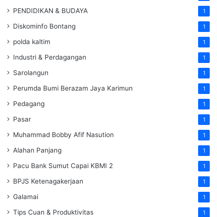
PENDIDIKAN & BUDAYA
1
Diskominfo Bontang
1
polda kaltim
1
Industri & Perdagangan
1
Sarolangun
1
Perumda Bumi Berazam Jaya Karimun
1
Pedagang
1
Pasar
1
Muhammad Bobby Afif Nasution
1
Alahan Panjang
1
Pacu Bank Sumut Capai KBMI 2
1
BPJS Ketenagakerjaan
1
Galamai
1
Tips Cuan & Produktivitas
1