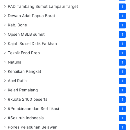
PAD Tambang Sumut Lampaui Target
1
Dewan Adat Papua Barat
1
Kab. Bone
1
Opsen MBLB sumut
1
Kajati Sulsel Didik Farkhan
1
Teknik Food Prep
1
Natuna
1
Kenaikan Pangkat
1
Apel Rutin
1
Kejari Pemalang
1
#kuota 2.100 peserta
1
#Pembinaan dan Sertifikasi
1
#Seluruh Indonesia
1
Polres Pelabuhan Belawan
1