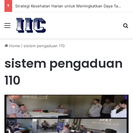
Strategi Kesehatan Harian untuk Meningkatkan Daya Tahan Tubuh dalam Beraktivitas
Menu
Se
Home
/
sistem pengaduan 110
sistem pengaduan
110