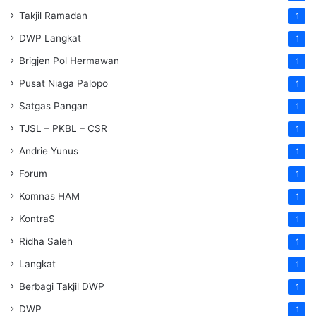
Takjil Ramadan
1
DWP Langkat
1
Brigjen Pol Hermawan
1
Pusat Niaga Palopo
1
Satgas Pangan
1
TJSL – PKBL – CSR
1
Andrie Yunus
1
Forum
1
Komnas HAM
1
KontraS
1
Ridha Saleh
1
Langkat
1
Berbagi Takjil DWP
1
DWP
1