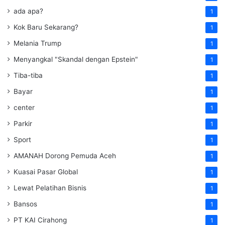
ada apa?
1
Kok Baru Sekarang?
1
Melania Trump
1
Menyangkal "Skandal dengan Epstein"
1
Tiba-tiba
1
Bayar
1
center
1
Parkir
1
Sport
1
AMANAH Dorong Pemuda Aceh
1
Kuasai Pasar Global
1
Lewat Pelatihan Bisnis
1
Bansos
1
PT KAI Cirahong
1