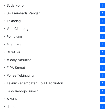
Sudaryono
1
Swasembada Pangan
1
Teknologi
1
Viral Cirahong
1
Polhukam
1
Anambas
1
DESA ku
1
#Boby Nasution
1
#IPA Sumut
1
Polres Tebingtingi
1
Teknik Penempatan Bola Badminton
1
Jasa Raharja Sumut
1
APM KT
1
demo
1