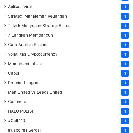
Aplikasi Viral
1
Strategi Manajemen Keuangan
1
Teknik Menyusun Strategi Bisnis
1
7 Langkah Membangun
1
Cara Analisis Efisiensi
1
Volatilitas Cryptocurrency
1
Memahami Inflasi
1
Cabul
1
Premier League
1
Man United Vs Leeds United
1
Casemiro
1
HALO POLISI
1
#Call 110
1
#Kapolres Sergai
1