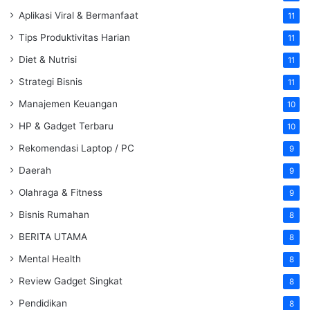
Aplikasi Viral & Bermanfaat
11
Tips Produktivitas Harian
11
Diet & Nutrisi
11
Strategi Bisnis
11
Manajemen Keuangan
10
HP & Gadget Terbaru
10
Rekomendasi Laptop / PC
9
Daerah
9
Olahraga & Fitness
9
Bisnis Rumahan
8
BERITA UTAMA
8
Mental Health
8
Review Gadget Singkat
8
Pendidikan
8