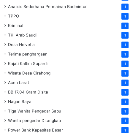
Analisis Sederhana Permainan Badminton
1
TPPO
1
Kriminal
1
TKI Arab Saudi
1
Desa Helvetia
1
Terima penghargaan
1
Kajati Kaltim Supardi
1
Wisata Desa Cirahong
1
Aceh barat
1
BB 17.04 Gram Disita
1
Nagan Raya
1
Tiga Wanita Pengedar Sabu
1
Wanita pengedar Ditangkap
1
Power Bank Kapasitas Besar
1