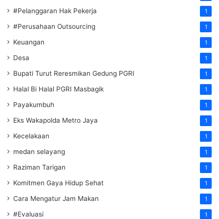
#Pelanggaran Hak Pekerja
1
#Perusahaan Outsourcing
1
Keuangan
1
Desa
1
Bupati Turut Reresmikan Gedung PGRI
1
Halal Bi Halal PGRI Masbagik
1
Payakumbuh
1
Eks Wakapolda Metro Jaya
1
Kecelakaan
1
medan selayang
1
Raziman Tarigan
1
Komitmen Gaya Hidup Sehat
1
Cara Mengatur Jam Makan
1
#Evaluasi
1