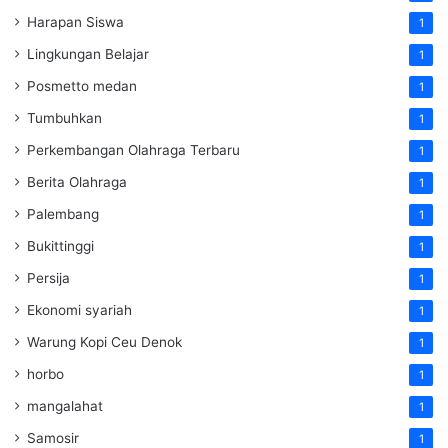
Harapan Siswa
1
Lingkungan Belajar
1
Posmetto medan
1
Tumbuhkan
1
Perkembangan Olahraga Terbaru
1
Berita Olahraga
1
Palembang
1
Bukittinggi
1
Persija
1
Ekonomi syariah
1
Warung Kopi Ceu Denok
1
horbo
1
mangalahat
1
Samosir
1