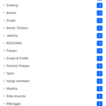
Sulteng
3
Batam
3
Sosial
3
Berita Terbaru
3
Jakarta
3
REGIONAL
3
Palopo
3
Sosial & Politik
2
Pemkot Palopo
2
Opini
2
harga sembako
2
Madina
2
Rida Ananda
2
#Banggai
2