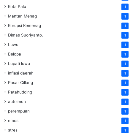
Kota Palu
1
Mantan Menag
1
Korupsi Kemenag
1
Dimas Suoriyanto.
1
Luwu
1
Belopa
1
bupati luwu
1
inflasi daerah
1
Pasar Cillang
1
Patahudding
1
autoimun
1
perempuan
1
emosi
1
stres
1