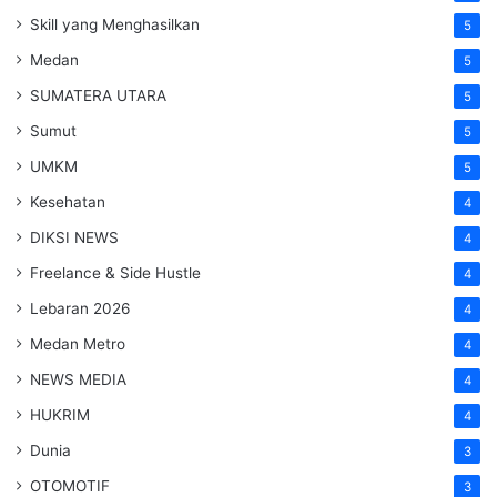
Skill yang Menghasilkan
5
Medan
5
SUMATERA UTARA
5
Sumut
5
UMKM
5
Kesehatan
4
DIKSI NEWS
4
Freelance & Side Hustle
4
Lebaran 2026
4
Medan Metro
4
NEWS MEDIA
4
HUKRIM
4
Dunia
3
OTOMOTIF
3