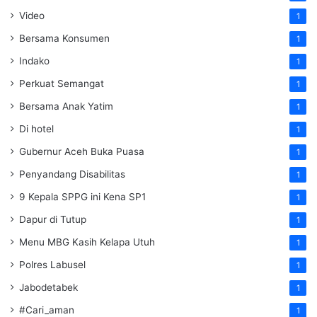
Video
1
Bersama Konsumen
1
Indako
1
Perkuat Semangat
1
Bersama Anak Yatim
1
Di hotel
1
Gubernur Aceh Buka Puasa
1
Penyandang Disabilitas
1
9 Kepala SPPG ini Kena SP1
1
Dapur di Tutup
1
Menu MBG Kasih Kelapa Utuh
1
Polres Labusel
1
Jabodetabek
1
#Cari_aman
1