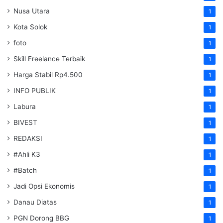
Nusa Utara
1
Kota Solok
1
foto
1
Skill Freelance Terbaik
1
Harga Stabil Rp4.500
1
INFO PUBLIK
1
Labura
1
BIVEST
1
REDAKSI
1
#Ahli K3
1
#Batch
1
Jadi Opsi Ekonomis
1
Danau Diatas
1
PGN Dorong BBG
1