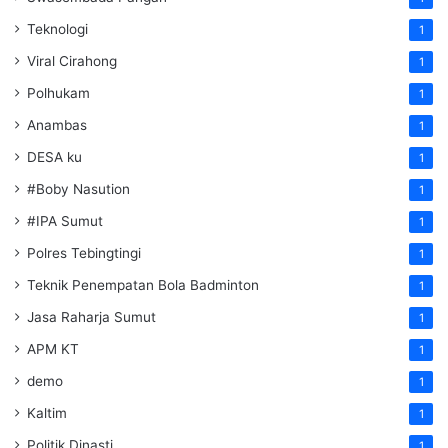
Teknologi
1
Viral Cirahong
1
Polhukam
1
Anambas
1
DESA ku
1
#Boby Nasution
1
#IPA Sumut
1
Polres Tebingtingi
1
Teknik Penempatan Bola Badminton
1
Jasa Raharja Sumut
1
APM KT
1
demo
1
Kaltim
1
Politik Dinasti
1