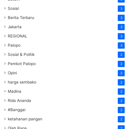
Sosial
3
Berita Terbaru
3
Jakarta
3
REGIONAL
3
Palopo
3
Sosial & Politik
2
Pemkot Palopo
2
Opini
2
harga sembako
2
Madina
2
Rida Ananda
2
#Banggai
2
ketahanan pangan
2
Olah Raga
2