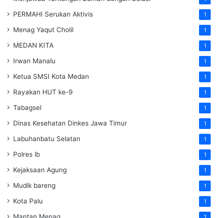
PERMAHI Serukan Aktivis
1
Menag Yaqut Cholil
1
MEDAN KITA
1
Irwan Manalu
1
Ketua SMSI Kota Medan
1
Rayakan HUT ke-9
1
Tabagsel
1
Dinas Kesehatan
Dinkes
Jawa Timur
1
Labuhanbatu Selatan
1
Polres lb
1
Kejaksaan Agung
1
Mudik bareng
1
Kota Palu
1
Mantan Menag
1