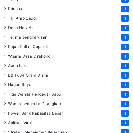
Kriminal
1
TKI Arab Saudi
1
Desa Helvetia
1
Terima penghargaan
1
Kajati Kaltim Supardi
1
Wisata Desa Cirahong
1
Aceh barat
1
BB 17.04 Gram Disita
1
Nagan Raya
1
Tiga Wanita Pengedar Sabu
1
Wanita pengedar Ditangkap
1
Power Bank Kapasitas Besar
1
Aplikasi Viral
1
Strategi Manajemen Keuangan
1