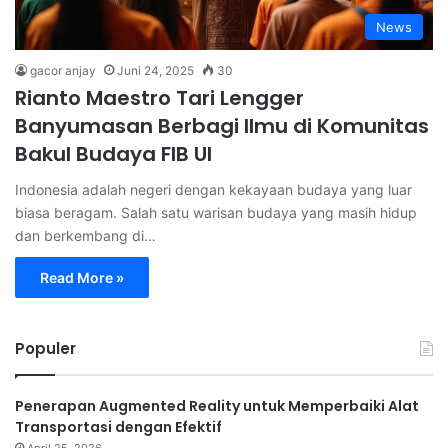
News
gacor anjay
Juni 24, 2025
30
Rianto Maestro Tari Lengger
Banyumasan Berbagi Ilmu di Komunitas
Bakul Budaya FIB UI
Indonesia adalah negeri dengan kekayaan budaya yang luar
biasa beragam. Salah satu warisan budaya yang masih hidup
dan berkembang di…
Read More »
Populer
Penerapan Augmented Reality untuk Memperbaiki Alat
Transportasi dengan Efektif