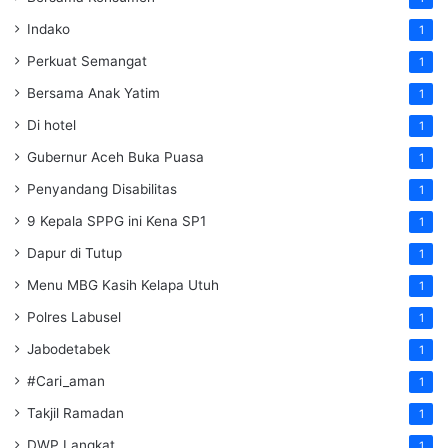
Indako
1
Perkuat Semangat
1
Bersama Anak Yatim
1
Di hotel
1
Gubernur Aceh Buka Puasa
1
Penyandang Disabilitas
1
9 Kepala SPPG ini Kena SP1
1
Dapur di Tutup
1
Menu MBG Kasih Kelapa Utuh
1
Polres Labusel
1
Jabodetabek
1
#Cari_aman
1
Takjil Ramadan
1
DWP Langkat
1