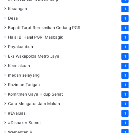
Keuangan
1
Desa
1
Bupati Turut Reresmikan Gedung PGRI
1
Halal Bi Halal PGRI Masbagik
1
Payakumbuh
1
Eks Wakapolda Metro Jaya
1
Kecelakaan
1
medan selayang
1
Raziman Tarigan
1
Komitmen Gaya Hidup Sehat
1
Cara Mengatur Jam Makan
1
#Evaluasi
1
#Disnaker Sumut
1
Wamentan RI
1