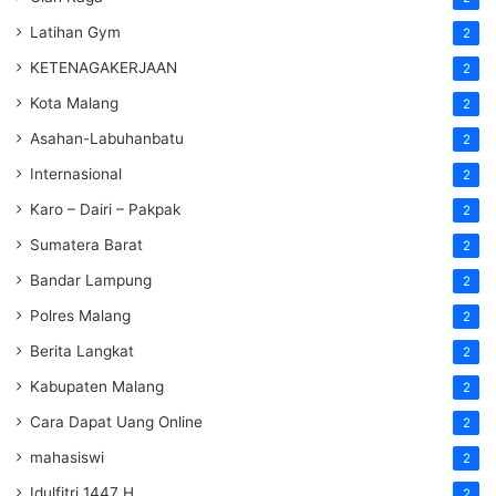
Latihan Gym
2
KETENAGAKERJAAN
2
Kota Malang
2
Asahan-Labuhanbatu
2
Internasional
2
Karo – Dairi – Pakpak
2
Sumatera Barat
2
Bandar Lampung
2
Polres Malang
2
Berita Langkat
2
Kabupaten Malang
2
Cara Dapat Uang Online
2
mahasiswi
2
Idulfitri 1447 H
2