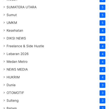
SUMATERA UTARA
5
Sumut
5
UMKM
5
Kesehatan
4
DIKSI NEWS
4
Freelance & Side Hustle
4
Lebaran 2026
4
Medan Metro
4
NEWS MEDIA
4
HUKRIM
4
Dunia
3
OTOMOTIF
3
Sulteng
3
Batam
3