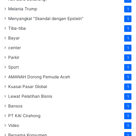
Melania Trump
1
Menyangkal "Skandal dengan Epstein"
1
Tiba-tiba
1
Bayar
1
center
1
Parkir
1
Sport
1
AMANAH Dorong Pemuda Aceh
1
Kuasai Pasar Global
1
Lewat Pelatihan Bisnis
1
Bansos
1
PT KAI Cirahong
1
Video
1
Bersama Konsumen
1