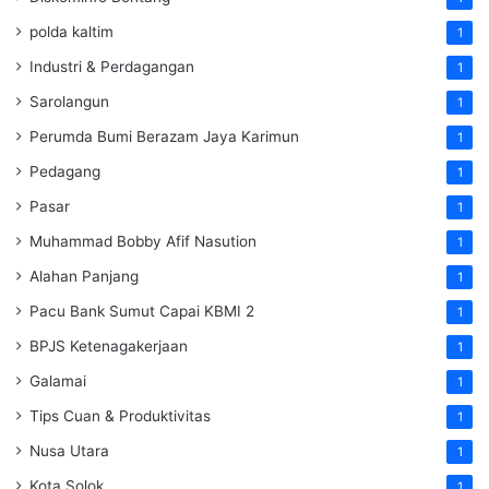
polda kaltim
1
Industri & Perdagangan
1
Sarolangun
1
Perumda Bumi Berazam Jaya Karimun
1
Pedagang
1
Pasar
1
Muhammad Bobby Afif Nasution
1
Alahan Panjang
1
Pacu Bank Sumut Capai KBMI 2
1
BPJS Ketenagakerjaan
1
Galamai
1
Tips Cuan & Produktivitas
1
Nusa Utara
1
Kota Solok
1