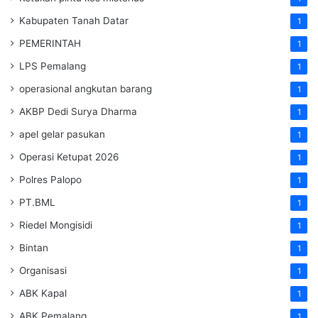
Kabupaten Tanah Datar
1
PEMERINTAH
1
LPS Pemalang
1
operasional angkutan barang
1
AKBP Dedi Surya Dharma
1
apel gelar pasukan
1
Operasi Ketupat 2026
1
Polres Palopo
1
PT.BML
1
Riedel Mongisidi
1
Bintan
1
Organisasi
1
ABK Kapal
1
ABK Pemalang
1