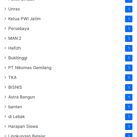
Unras
1
Ketua PWI Jatim
1
Persebaya
1
MAN 2
1
Hafizh
1
Bukitinggi
1
PT Nikomas Gemilang
1
TKA
1
BISNIS
1
Astra Bangun
1
banten
1
di Lebak
1
Harapan Siswa
1
Lingkungan Belajar
1