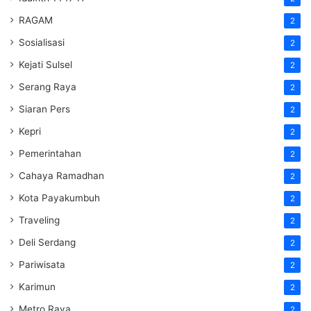
RAGAM
2
Sosialisasi
2
Kejati Sulsel
2
Serang Raya
2
Siaran Pers
2
Kepri
2
Pemerintahan
2
Cahaya Ramadhan
2
Kota Payakumbuh
2
Traveling
2
Deli Serdang
2
Pariwisata
2
Karimun
2
Metro Raya
2