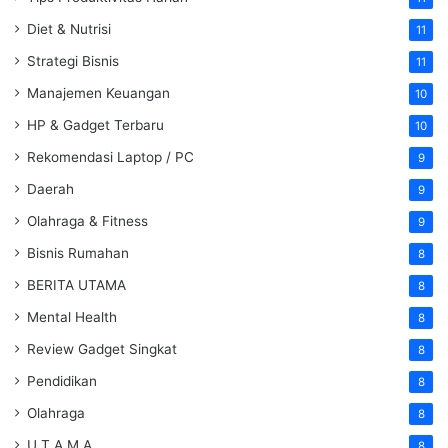
Diet & Nutrisi
11
Strategi Bisnis
11
Manajemen Keuangan
10
HP & Gadget Terbaru
10
Rekomendasi Laptop / PC
9
Daerah
9
Olahraga & Fitness
9
Bisnis Rumahan
8
BERITA UTAMA
8
Mental Health
8
Review Gadget Singkat
8
Pendidikan
8
Olahraga
8
U T A M A
8