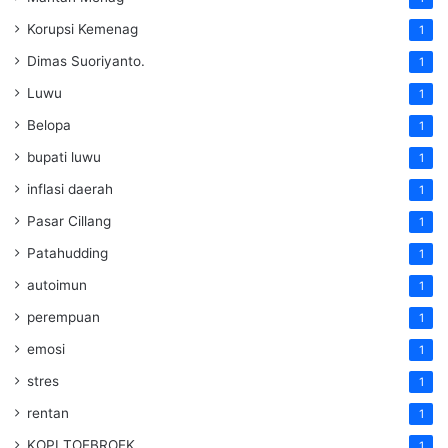
Korupsi Kemenag
1
Dimas Suoriyanto.
1
Luwu
1
Belopa
1
bupati luwu
1
inflasi daerah
1
Pasar Cillang
1
Patahudding
1
autoimun
1
perempuan
1
emosi
1
stres
1
rentan
1
KOPI TOEBROEK
1