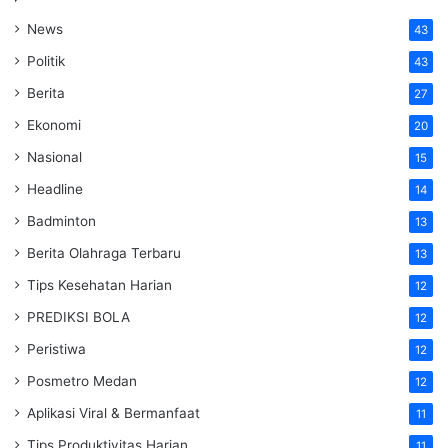
News
43
Politik
43
Berita
27
Ekonomi
20
Nasional
15
Headline
14
Badminton
13
Berita Olahraga Terbaru
13
Tips Kesehatan Harian
12
PREDIKSI BOLA
12
Peristiwa
12
Posmetro Medan
12
Aplikasi Viral & Bermanfaat
11
Tips Produktivitas Harian
11