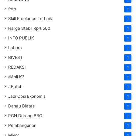
foto
1
Skill Freelance Terbaik
1
Harga Stabil Rp4.500
1
INFO PUBLIK
1
Labura
1
BIVEST
1
REDAKSI
1
#Ahli K3
1
#Batch
1
Jadi Opsi Ekonomis
1
Danau Diatas
1
PGN Dorong BBG
1
Pembangunan
1
Miyor
1