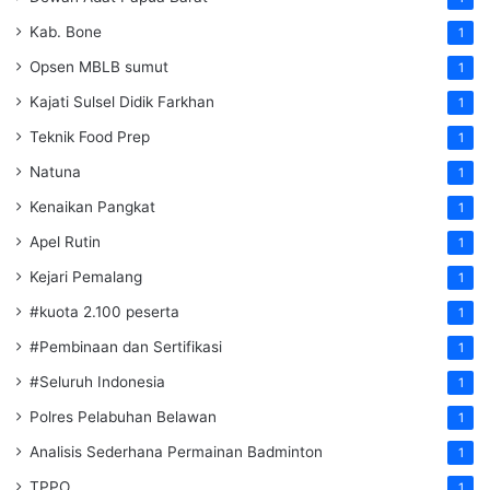
Kab. Bone
1
Opsen MBLB sumut
1
Kajati Sulsel Didik Farkhan
1
Teknik Food Prep
1
Natuna
1
Kenaikan Pangkat
1
Apel Rutin
1
Kejari Pemalang
1
#kuota 2.100 peserta
1
#Pembinaan dan Sertifikasi
1
#Seluruh Indonesia
1
Polres Pelabuhan Belawan
1
Analisis Sederhana Permainan Badminton
1
TPPO
1