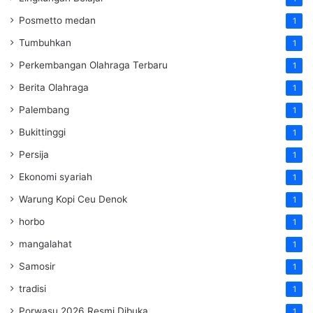
Posmetto medan
1
Tumbuhkan
1
Perkembangan Olahraga Terbaru
1
Berita Olahraga
1
Palembang
1
Bukittinggi
1
Persija
1
Ekonomi syariah
1
Warung Kopi Ceu Denok
1
horbo
1
mangalahat
1
Samosir
1
tradisi
1
Porwasu 2026 Resmi Dibuka
1