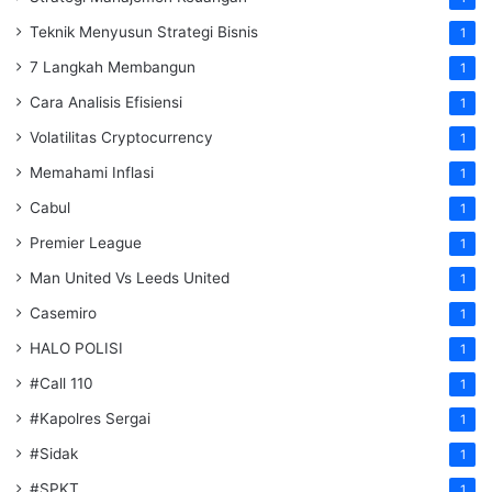
Teknik Menyusun Strategi Bisnis
1
7 Langkah Membangun
1
Cara Analisis Efisiensi
1
Volatilitas Cryptocurrency
1
Memahami Inflasi
1
Cabul
1
Premier League
1
Man United Vs Leeds United
1
Casemiro
1
HALO POLISI
1
#Call 110
1
#Kapolres Sergai
1
#Sidak
1
#SPKT
1