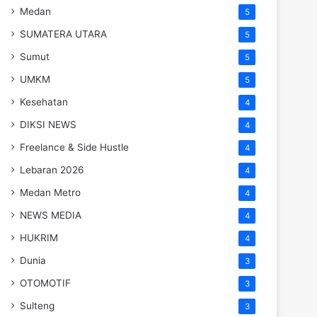
Medan
5
SUMATERA UTARA
5
Sumut
5
UMKM
5
Kesehatan
4
DIKSI NEWS
4
Freelance & Side Hustle
4
Lebaran 2026
4
Medan Metro
4
NEWS MEDIA
4
HUKRIM
4
Dunia
3
OTOMOTIF
3
Sulteng
3