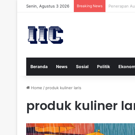
Senin, Agustus 3 2026
Breaking News
Strategi Kese
Beranda
News
Sosial
Politik
Ekonom
Home
/
produk kuliner laris
produk kuliner la