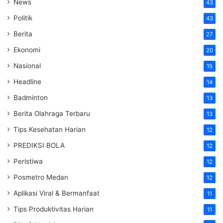
News
43
Politik
43
Berita
27
Ekonomi
20
Nasional
15
Headline
14
Badminton
13
Berita Olahraga Terbaru
13
Tips Kesehatan Harian
12
PREDIKSI BOLA
12
Peristiwa
12
Posmetro Medan
12
Aplikasi Viral & Bermanfaat
11
Tips Produktivitas Harian
11