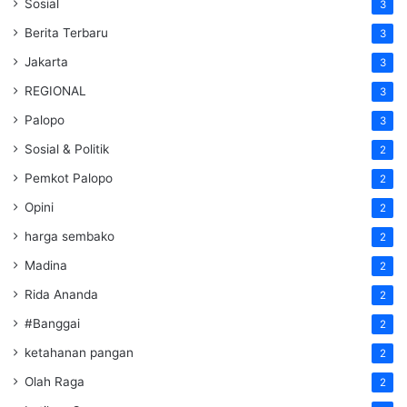
Sosial
3
Berita Terbaru
3
Jakarta
3
REGIONAL
3
Palopo
3
Sosial & Politik
2
Pemkot Palopo
2
Opini
2
harga sembako
2
Madina
2
Rida Ananda
2
#Banggai
2
ketahanan pangan
2
Olah Raga
2