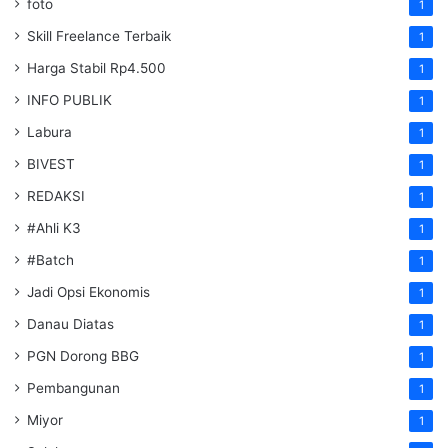
foto
1
Skill Freelance Terbaik
1
Harga Stabil Rp4.500
1
INFO PUBLIK
1
Labura
1
BIVEST
1
REDAKSI
1
#Ahli K3
1
#Batch
1
Jadi Opsi Ekonomis
1
Danau Diatas
1
PGN Dorong BBG
1
Pembangunan
1
Miyor
1