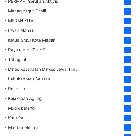
PERMAHI Serukan Aktivis
1
Menag Yaqut Cholil
1
MEDAN KITA
1
Irwan Manalu
1
Ketua SMSI Kota Medan
1
Rayakan HUT ke-9
1
Tabagsel
1
Dinas Kesehatan
Dinkes
Jawa Timur
1
Labuhanbatu Selatan
1
Polres lb
1
Kejaksaan Agung
1
Mudik bareng
1
Kota Palu
1
Mantan Menag
1