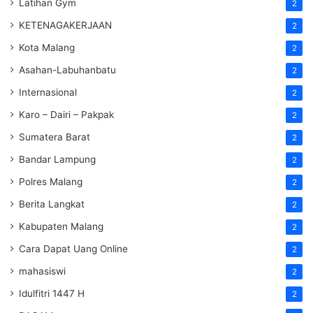
Latihan Gym
2
KETENAGAKERJAAN
2
Kota Malang
2
Asahan-Labuhanbatu
2
Internasional
2
Karo – Dairi – Pakpak
2
Sumatera Barat
2
Bandar Lampung
2
Polres Malang
2
Berita Langkat
2
Kabupaten Malang
2
Cara Dapat Uang Online
2
mahasiswi
2
Idulfitri 1447 H
2