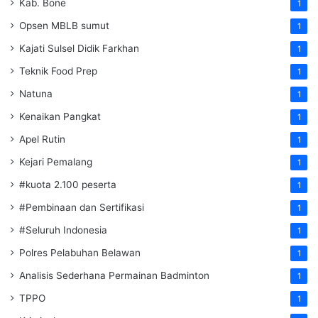
Kab. Bone
1
Opsen MBLB sumut
1
Kajati Sulsel Didik Farkhan
1
Teknik Food Prep
1
Natuna
1
Kenaikan Pangkat
1
Apel Rutin
1
Kejari Pemalang
1
#kuota 2.100 peserta
1
#Pembinaan dan Sertifikasi
1
#Seluruh Indonesia
1
Polres Pelabuhan Belawan
1
Analisis Sederhana Permainan Badminton
1
TPPO
1