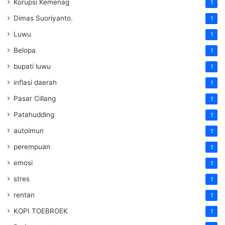
Korupsi Kemenag
1
Dimas Suoriyanto.
1
Luwu
1
Belopa
1
bupati luwu
1
inflasi daerah
1
Pasar Cillang
1
Patahudding
1
autoimun
1
perempuan
1
emosi
1
stres
1
rentan
1
KOPI TOEBROEK
1