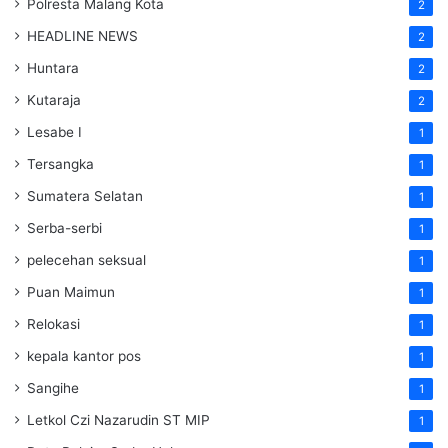
Polresta Malang Kota
2
HEADLINE NEWS
2
Huntara
2
Kutaraja
2
Lesabe I
1
Tersangka
1
Sumatera Selatan
1
Serba-serbi
1
pelecehan seksual
1
Puan Maimun
1
Relokasi
1
kepala kantor pos
1
Sangihe
1
Letkol Czi Nazarudin ST MIP
1