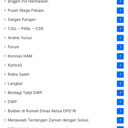
Brigjen Pol Hermawan
1
Pusat Niaga Palopo
1
Satgas Pangan
1
TJSL – PKBL – CSR
1
Andrie Yunus
1
Forum
1
Komnas HAM
1
KontraS
1
Ridha Saleh
1
Langkat
1
Berbagi Takjil DWP
1
DWP
1
Bukber di Rumah Dinas Ketua DPD RI
1
Menjawab Tantangan Zaman dengan Solusi
1