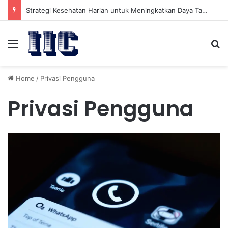
Strategi Kesehatan Harian untuk Meningkatkan Daya Tahan Tubuh dalam Beraktivitas
Menu
Se
Home
/
Privasi Pengguna
Privasi Pengguna