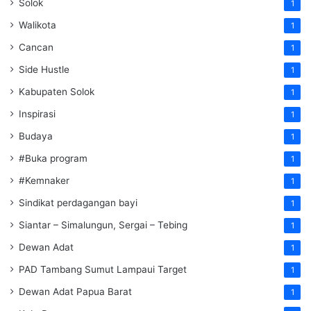
Solok
1
Walikota
1
Cancan
1
Side Hustle
1
Kabupaten Solok
1
Inspirasi
1
Budaya
1
#Buka program
1
#Kemnaker
1
Sindikat perdagangan bayi
1
Siantar – Simalungun, Sergai – Tebing
1
Dewan Adat
1
PAD Tambang Sumut Lampaui Target
1
Dewan Adat Papua Barat
1