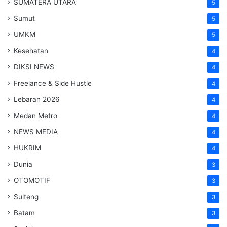
SUMATERA UTARA
5
Sumut
5
UMKM
5
Kesehatan
4
DIKSI NEWS
4
Freelance & Side Hustle
4
Lebaran 2026
4
Medan Metro
4
NEWS MEDIA
4
HUKRIM
4
Dunia
3
OTOMOTIF
3
Sulteng
3
Batam
3