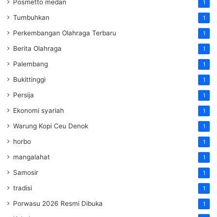
Posmetto medan
1
Tumbuhkan
1
Perkembangan Olahraga Terbaru
1
Berita Olahraga
1
Palembang
1
Bukittinggi
1
Persija
1
Ekonomi syariah
1
Warung Kopi Ceu Denok
1
horbo
1
mangalahat
1
Samosir
1
tradisi
1
Porwasu 2026 Resmi Dibuka
1