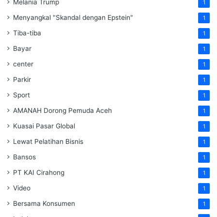
Melania Trump
1
Menyangkal "Skandal dengan Epstein"
1
Tiba-tiba
1
Bayar
1
center
1
Parkir
1
Sport
1
AMANAH Dorong Pemuda Aceh
1
Kuasai Pasar Global
1
Lewat Pelatihan Bisnis
1
Bansos
1
PT KAI Cirahong
1
Video
1
Bersama Konsumen
1