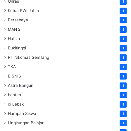
Unras
1
Ketua PWI Jatim
1
Persebaya
1
MAN 2
1
Hafizh
1
Bukitinggi
1
PT Nikomas Gemilang
1
TKA
1
BISNIS
1
Astra Bangun
1
banten
1
di Lebak
1
Harapan Siswa
1
Lingkungan Belajar
1