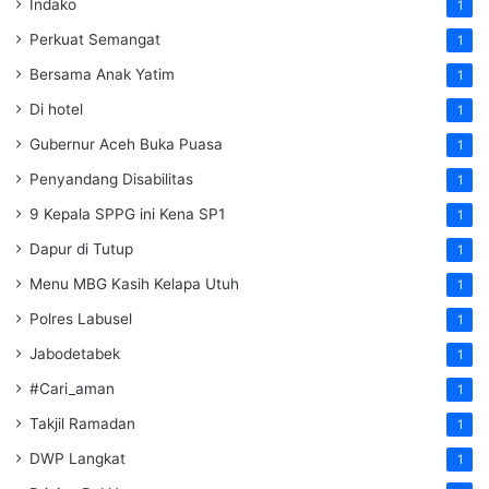
Indako
1
Perkuat Semangat
1
Bersama Anak Yatim
1
Di hotel
1
Gubernur Aceh Buka Puasa
1
Penyandang Disabilitas
1
9 Kepala SPPG ini Kena SP1
1
Dapur di Tutup
1
Menu MBG Kasih Kelapa Utuh
1
Polres Labusel
1
Jabodetabek
1
#Cari_aman
1
Takjil Ramadan
1
DWP Langkat
1