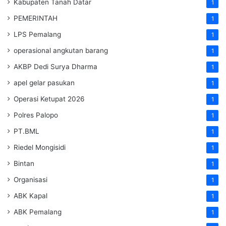
Kabupaten Tanah Datar
1
PEMERINTAH
1
LPS Pemalang
1
operasional angkutan barang
1
AKBP Dedi Surya Dharma
1
apel gelar pasukan
1
Operasi Ketupat 2026
1
Polres Palopo
1
PT.BML
1
Riedel Mongisidi
1
Bintan
1
Organisasi
1
ABK Kapal
1
ABK Pemalang
1