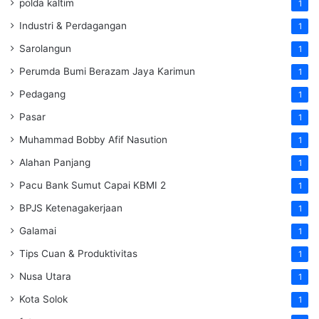
polda kaltim
1
Industri & Perdagangan
1
Sarolangun
1
Perumda Bumi Berazam Jaya Karimun
1
Pedagang
1
Pasar
1
Muhammad Bobby Afif Nasution
1
Alahan Panjang
1
Pacu Bank Sumut Capai KBMI 2
1
BPJS Ketenagakerjaan
1
Galamai
1
Tips Cuan & Produktivitas
1
Nusa Utara
1
Kota Solok
1