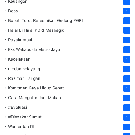
Keuangan
1
Desa
1
Bupati Turut Reresmikan Gedung PGRI
1
Halal Bi Halal PGRI Masbagik
1
Payakumbuh
1
Eks Wakapolda Metro Jaya
1
Kecelakaan
1
medan selayang
1
Raziman Tarigan
1
Komitmen Gaya Hidup Sehat
1
Cara Mengatur Jam Makan
1
#Evaluasi
1
#Disnaker Sumut
1
Wamentan RI
1