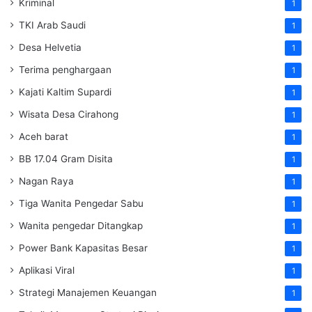
Kriminal
1
TKI Arab Saudi
1
Desa Helvetia
1
Terima penghargaan
1
Kajati Kaltim Supardi
1
Wisata Desa Cirahong
1
Aceh barat
1
BB 17.04 Gram Disita
1
Nagan Raya
1
Tiga Wanita Pengedar Sabu
1
Wanita pengedar Ditangkap
1
Power Bank Kapasitas Besar
1
Aplikasi Viral
1
Strategi Manajemen Keuangan
1