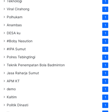
Teknologi
1
Viral Cirahong
1
Polhukam
1
Anambas
1
DESA ku
1
#Boby Nasution
1
#IPA Sumut
1
Polres Tebingtingi
1
Teknik Penempatan Bola Badminton
1
Jasa Raharja Sumut
1
APM KT
1
demo
1
Kaltim
1
Politik Dinasti
1