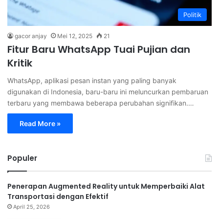
Politik
gacor anjay
Mei 12, 2025
21
Fitur Baru WhatsApp Tuai Pujian dan
Kritik
WhatsApp, aplikasi pesan instan yang paling banyak
digunakan di Indonesia, baru-baru ini meluncurkan pembaruan
terbaru yang membawa beberapa perubahan signifikan.…
Read More »
Populer
Penerapan Augmented Reality untuk Memperbaiki Alat
Transportasi dengan Efektif
April 25, 2026