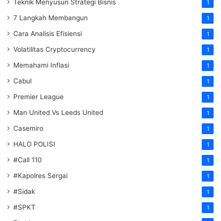
Teknik Menyusun Strategi Bisnis
1
7 Langkah Membangun
1
Cara Analisis Efisiensi
1
Volatilitas Cryptocurrency
1
Memahami Inflasi
1
Cabul
1
Premier League
1
Man United Vs Leeds United
1
Casemiro
1
HALO POLISI
1
#Call 110
1
#Kapolres Sergai
1
#Sidak
1
#SPKT
1