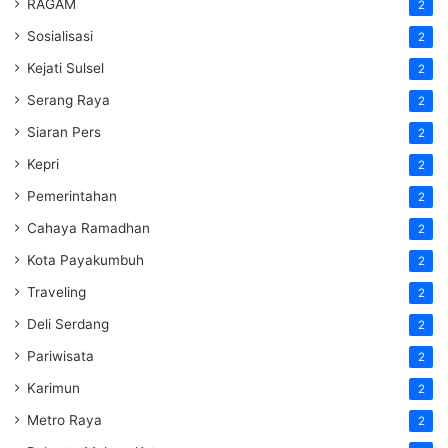
RAGAM
2
Sosialisasi
2
Kejati Sulsel
2
Serang Raya
2
Siaran Pers
2
Kepri
2
Pemerintahan
2
Cahaya Ramadhan
2
Kota Payakumbuh
2
Traveling
2
Deli Serdang
2
Pariwisata
2
Karimun
2
Metro Raya
2