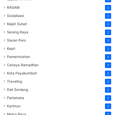
RAGAM
2
Sosialisasi
2
Kejati Sulsel
2
Serang Raya
2
Siaran Pers
2
Kepri
2
Pemerintahan
2
Cahaya Ramadhan
2
Kota Payakumbuh
2
Traveling
2
Deli Serdang
2
Pariwisata
2
Karimun
2
Metro Raya
2