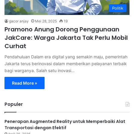
Politik
gacor anjay
Mei 28, 2025
19
Pramono Anung Dorong Penggunaan
JakCare: Warga Jakarta Tak Perlu Mobil
Curhat
Pendahuluan Dalam era digital yang semakin maju, pemerintah
Jakarta terus berinovasi dalam memberikan pelayanan terbaik
bagi warganya. Salah satu inovasi…
Read More »
Populer
Penerapan Augmented Reality untuk Memperbaiki Alat
Transportasi dengan Efektif