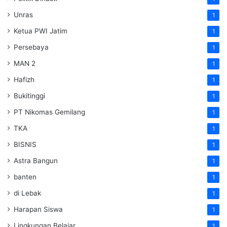
Unras
1
Ketua PWI Jatim
1
Persebaya
1
MAN 2
1
Hafizh
1
Bukitinggi
1
PT Nikomas Gemilang
1
TKA
1
BISNIS
1
Astra Bangun
1
banten
1
di Lebak
1
Harapan Siswa
1
Lingkungan Belajar
1