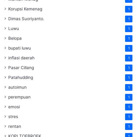
Korupsi Kemenag
1
Dimas Suoriyanto.
1
Luwu
1
Belopa
1
bupati luwu
1
inflasi daerah
1
Pasar Cillang
1
Patahudding
1
autoimun
1
perempuan
1
emosi
1
stres
1
rentan
1
KOPI TOEBROEK
1