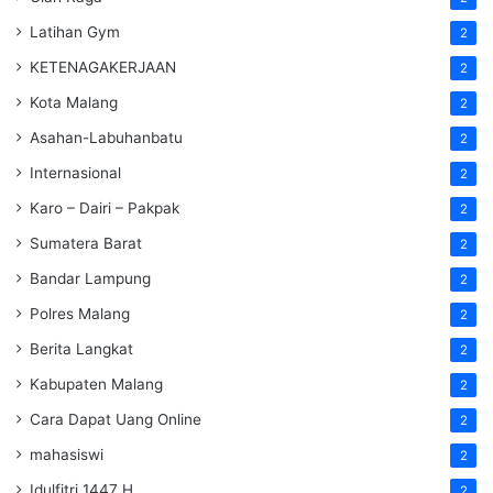
Latihan Gym
2
KETENAGAKERJAAN
2
Kota Malang
2
Asahan-Labuhanbatu
2
Internasional
2
Karo – Dairi – Pakpak
2
Sumatera Barat
2
Bandar Lampung
2
Polres Malang
2
Berita Langkat
2
Kabupaten Malang
2
Cara Dapat Uang Online
2
mahasiswi
2
Idulfitri 1447 H
2