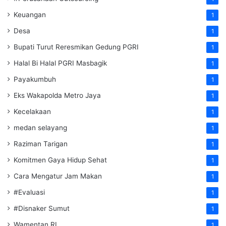
Keuangan
1
Desa
1
Bupati Turut Reresmikan Gedung PGRI
1
Halal Bi Halal PGRI Masbagik
1
Payakumbuh
1
Eks Wakapolda Metro Jaya
1
Kecelakaan
1
medan selayang
1
Raziman Tarigan
1
Komitmen Gaya Hidup Sehat
1
Cara Mengatur Jam Makan
1
#Evaluasi
1
#Disnaker Sumut
1
Wamentan RI
1