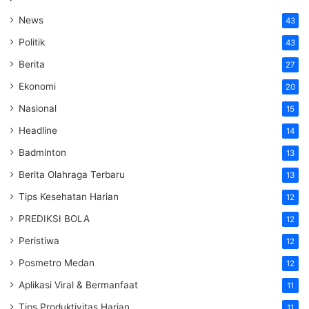
News
43
Politik
43
Berita
27
Ekonomi
20
Nasional
15
Headline
14
Badminton
13
Berita Olahraga Terbaru
13
Tips Kesehatan Harian
12
PREDIKSI BOLA
12
Peristiwa
12
Posmetro Medan
12
Aplikasi Viral & Bermanfaat
11
Tips Produktivitas Harian
11