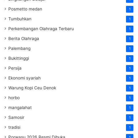
Posmetto medan
1
Tumbuhkan
1
Perkembangan Olahraga Terbaru
1
Berita Olahraga
1
Palembang
1
Bukittinggi
1
Persija
1
Ekonomi syariah
1
Warung Kopi Ceu Denok
1
horbo
1
mangalahat
1
Samosir
1
tradisi
1
Porwasu 2026 Resmi Dibuka
1