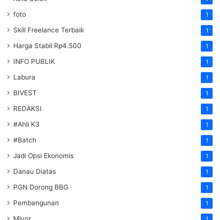
foto
1
Skill Freelance Terbaik
1
Harga Stabil Rp4.500
1
INFO PUBLIK
1
Labura
1
BIVEST
1
REDAKSI
1
#Ahli K3
1
#Batch
1
Jadi Opsi Ekonomis
1
Danau Diatas
1
PGN Dorong BBG
1
Pembangunan
1
Miyor
1