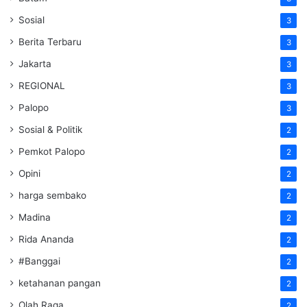
Sosial
3
Berita Terbaru
3
Jakarta
3
REGIONAL
3
Palopo
3
Sosial & Politik
2
Pemkot Palopo
2
Opini
2
harga sembako
2
Madina
2
Rida Ananda
2
#Banggai
2
ketahanan pangan
2
Olah Raga
2