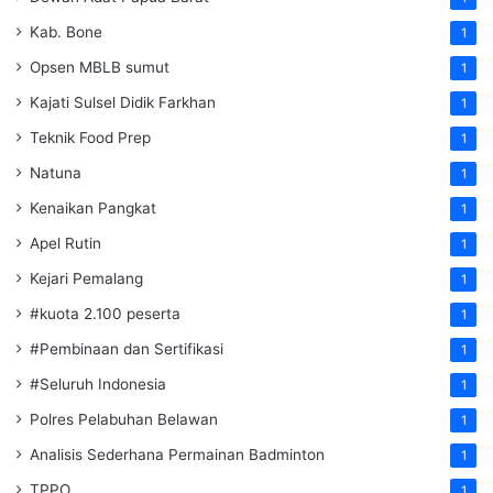
Kab. Bone
1
Opsen MBLB sumut
1
Kajati Sulsel Didik Farkhan
1
Teknik Food Prep
1
Natuna
1
Kenaikan Pangkat
1
Apel Rutin
1
Kejari Pemalang
1
#kuota 2.100 peserta
1
#Pembinaan dan Sertifikasi
1
#Seluruh Indonesia
1
Polres Pelabuhan Belawan
1
Analisis Sederhana Permainan Badminton
1
TPPO
1