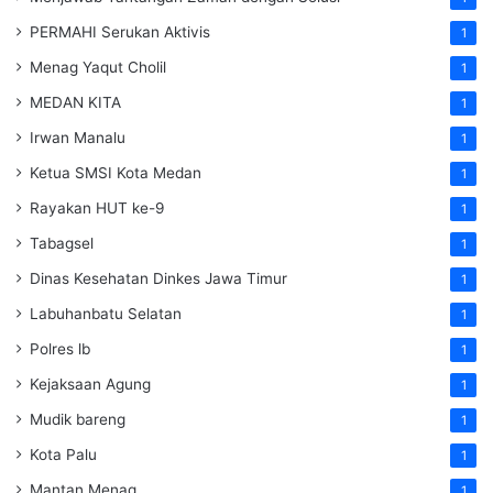
PERMAHI Serukan Aktivis
1
Menag Yaqut Cholil
1
MEDAN KITA
1
Irwan Manalu
1
Ketua SMSI Kota Medan
1
Rayakan HUT ke-9
1
Tabagsel
1
Dinas Kesehatan
Dinkes
Jawa Timur
1
Labuhanbatu Selatan
1
Polres lb
1
Kejaksaan Agung
1
Mudik bareng
1
Kota Palu
1
Mantan Menag
1