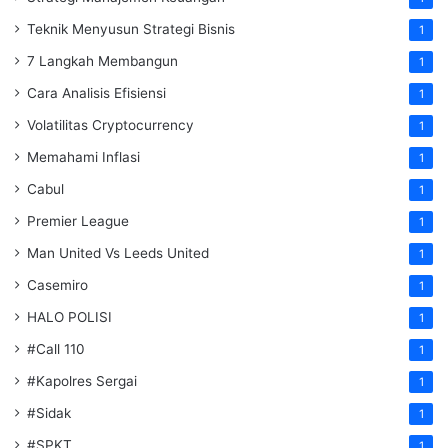
Teknik Menyusun Strategi Bisnis
1
7 Langkah Membangun
1
Cara Analisis Efisiensi
1
Volatilitas Cryptocurrency
1
Memahami Inflasi
1
Cabul
1
Premier League
1
Man United Vs Leeds United
1
Casemiro
1
HALO POLISI
1
#Call 110
1
#Kapolres Sergai
1
#Sidak
1
#SPKT
1