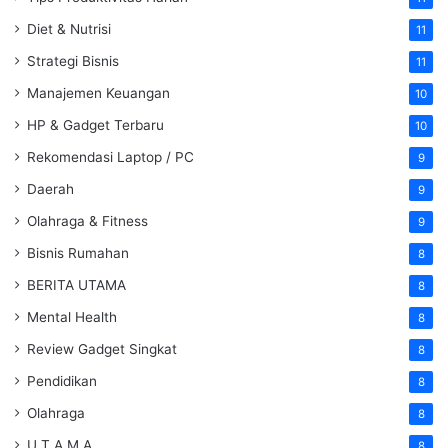
Diet & Nutrisi
11
Strategi Bisnis
11
Manajemen Keuangan
10
HP & Gadget Terbaru
10
Rekomendasi Laptop / PC
9
Daerah
9
Olahraga & Fitness
9
Bisnis Rumahan
8
BERITA UTAMA
8
Mental Health
8
Review Gadget Singkat
8
Pendidikan
8
Olahraga
8
U T A M A
8