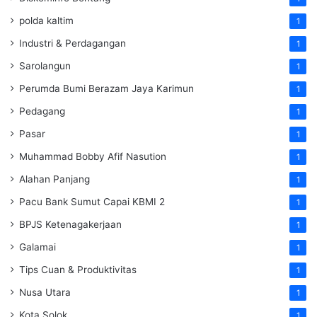
polda kaltim
1
Industri & Perdagangan
1
Sarolangun
1
Perumda Bumi Berazam Jaya Karimun
1
Pedagang
1
Pasar
1
Muhammad Bobby Afif Nasution
1
Alahan Panjang
1
Pacu Bank Sumut Capai KBMI 2
1
BPJS Ketenagakerjaan
1
Galamai
1
Tips Cuan & Produktivitas
1
Nusa Utara
1
Kota Solok
1