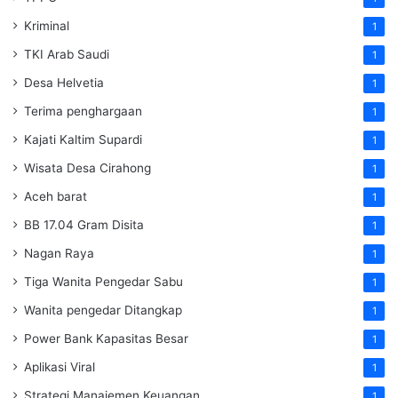
Kriminal
1
TKI Arab Saudi
1
Desa Helvetia
1
Terima penghargaan
1
Kajati Kaltim Supardi
1
Wisata Desa Cirahong
1
Aceh barat
1
BB 17.04 Gram Disita
1
Nagan Raya
1
Tiga Wanita Pengedar Sabu
1
Wanita pengedar Ditangkap
1
Power Bank Kapasitas Besar
1
Aplikasi Viral
1
Strategi Manajemen Keuangan
1