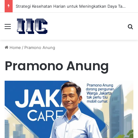
Strategi Kesehatan Harian untuk Meningkatkan Daya Tahan Tubuh dalam Beraktivitas
Menu
Se
Home
/
Pramono Anung
Pramono Anung