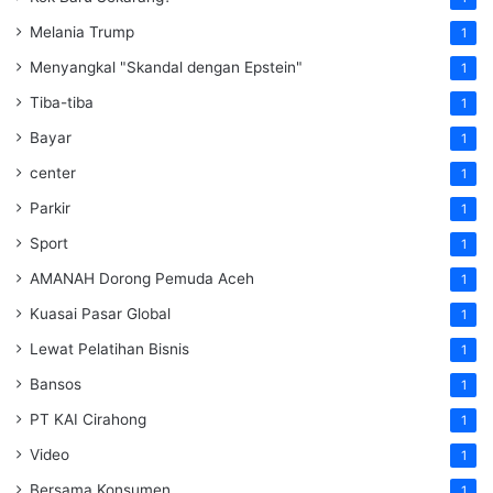
Melania Trump
1
Menyangkal "Skandal dengan Epstein"
1
Tiba-tiba
1
Bayar
1
center
1
Parkir
1
Sport
1
AMANAH Dorong Pemuda Aceh
1
Kuasai Pasar Global
1
Lewat Pelatihan Bisnis
1
Bansos
1
PT KAI Cirahong
1
Video
1
Bersama Konsumen
1