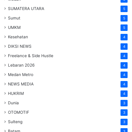
SUMATERA UTARA
5
Sumut
5
UMKM
5
Kesehatan
4
DIKSI NEWS
4
Freelance & Side Hustle
4
Lebaran 2026
4
Medan Metro
4
NEWS MEDIA
4
HUKRIM
4
Dunia
3
OTOMOTIF
3
Sulteng
3
Batam
3