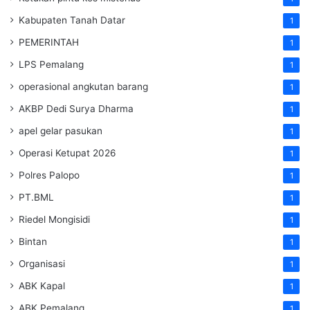
Kabupaten Tanah Datar
1
PEMERINTAH
1
LPS Pemalang
1
operasional angkutan barang
1
AKBP Dedi Surya Dharma
1
apel gelar pasukan
1
Operasi Ketupat 2026
1
Polres Palopo
1
PT.BML
1
Riedel Mongisidi
1
Bintan
1
Organisasi
1
ABK Kapal
1
ABK Pemalang
1