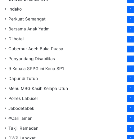
Indako
1
Perkuat Semangat
1
Bersama Anak Yatim
1
Di hotel
1
Gubernur Aceh Buka Puasa
1
Penyandang Disabilitas
1
9 Kepala SPPG ini Kena SP1
1
Dapur di Tutup
1
Menu MBG Kasih Kelapa Utuh
1
Polres Labusel
1
Jabodetabek
1
#Cari_aman
1
Takjil Ramadan
1
DWP Langkat
1