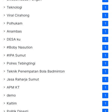
Teknologi
1
Viral Cirahong
1
Polhukam
1
Anambas
1
DESA ku
1
#Boby Nasution
1
#IPA Sumut
1
Polres Tebingtingi
1
Teknik Penempatan Bola Badminton
1
Jasa Raharja Sumut
1
APM KT
1
demo
1
Kaltim
1
Politik Dinasti
1