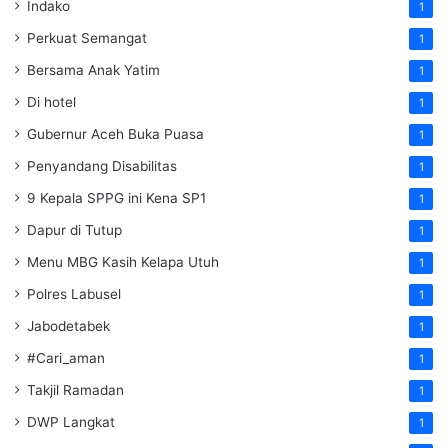
Indako
1
Perkuat Semangat
1
Bersama Anak Yatim
1
Di hotel
1
Gubernur Aceh Buka Puasa
1
Penyandang Disabilitas
1
9 Kepala SPPG ini Kena SP1
1
Dapur di Tutup
1
Menu MBG Kasih Kelapa Utuh
1
Polres Labusel
1
Jabodetabek
1
#Cari_aman
1
Takjil Ramadan
1
DWP Langkat
1