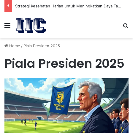
Strategi Kesehatan Harian untuk Meningkatkan Daya Tahan Tubuh dalam Beraktivitas
Menu
Se
Home
/
Piala Presiden 2025
Piala Presiden 2025