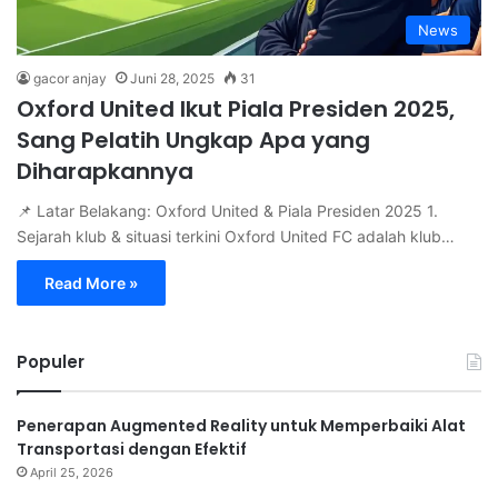
News
gacor anjay
Juni 28, 2025
31
Oxford United Ikut Piala Presiden 2025,
Sang Pelatih Ungkap Apa yang
Diharapkannya
📌 Latar Belakang: Oxford United & Piala Presiden 2025 1.
Sejarah klub & situasi terkini Oxford United FC adalah klub…
Read More »
Populer
Penerapan Augmented Reality untuk Memperbaiki Alat
Transportasi dengan Efektif
April 25, 2026