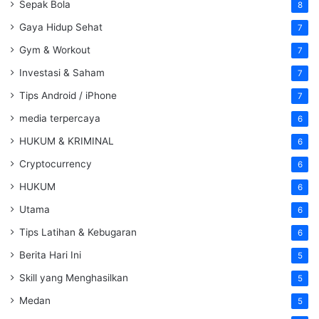
Sepak Bola
8
Gaya Hidup Sehat
7
Gym & Workout
7
Investasi & Saham
7
Tips Android / iPhone
7
media terpercaya
6
HUKUM & KRIMINAL
6
Cryptocurrency
6
HUKUM
6
Utama
6
Tips Latihan & Kebugaran
6
Berita Hari Ini
5
Skill yang Menghasilkan
5
Medan
5