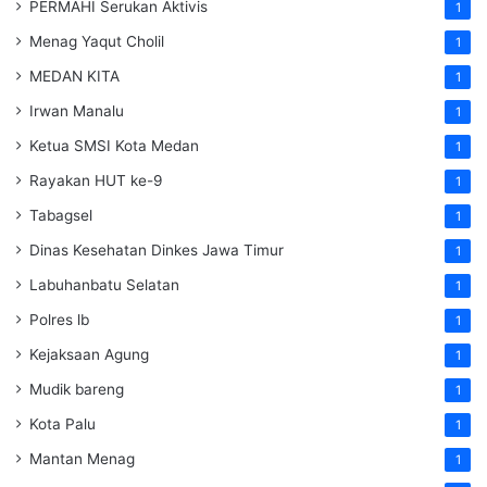
PERMAHI Serukan Aktivis
1
Menag Yaqut Cholil
1
MEDAN KITA
1
Irwan Manalu
1
Ketua SMSI Kota Medan
1
Rayakan HUT ke-9
1
Tabagsel
1
Dinas Kesehatan
Dinkes
Jawa Timur
1
Labuhanbatu Selatan
1
Polres lb
1
Kejaksaan Agung
1
Mudik bareng
1
Kota Palu
1
Mantan Menag
1