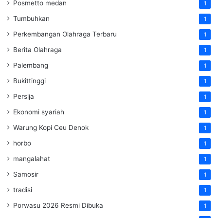
Posmetto medan
1
Tumbuhkan
1
Perkembangan Olahraga Terbaru
1
Berita Olahraga
1
Palembang
1
Bukittinggi
1
Persija
1
Ekonomi syariah
1
Warung Kopi Ceu Denok
1
horbo
1
mangalahat
1
Samosir
1
tradisi
1
Porwasu 2026 Resmi Dibuka
1