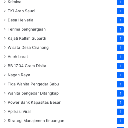
Kriminal
1
TKI Arab Saudi
1
Desa Helvetia
1
Terima penghargaan
1
Kajati Kaltim Supardi
1
Wisata Desa Cirahong
1
Aceh barat
1
BB 17.04 Gram Disita
1
Nagan Raya
1
Tiga Wanita Pengedar Sabu
1
Wanita pengedar Ditangkap
1
Power Bank Kapasitas Besar
1
Aplikasi Viral
1
Strategi Manajemen Keuangan
1