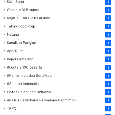
Kab. Bone
1
Opsen MBLB sumut
1
Kajati Sulsel Didik Farkhan
1
Teknik Food Prep
1
Natuna
1
Kenaikan Pangkat
1
Apel Rutin
1
Kejari Pemalang
1
#kuota 2.100 peserta
1
#Pembinaan dan Sertifikasi
1
#Seluruh Indonesia
1
Polres Pelabuhan Belawan
1
Analisis Sederhana Permainan Badminton
1
TPPO
1