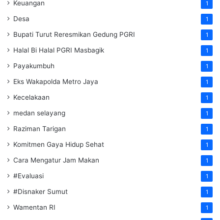
Keuangan
1
Desa
1
Bupati Turut Reresmikan Gedung PGRI
1
Halal Bi Halal PGRI Masbagik
1
Payakumbuh
1
Eks Wakapolda Metro Jaya
1
Kecelakaan
1
medan selayang
1
Raziman Tarigan
1
Komitmen Gaya Hidup Sehat
1
Cara Mengatur Jam Makan
1
#Evaluasi
1
#Disnaker Sumut
1
Wamentan RI
1