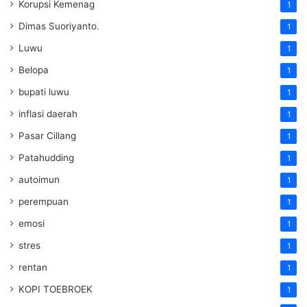
Korupsi Kemenag
1
Dimas Suoriyanto.
1
Luwu
1
Belopa
1
bupati luwu
1
inflasi daerah
1
Pasar Cillang
1
Patahudding
1
autoimun
1
perempuan
1
emosi
1
stres
1
rentan
1
KOPI TOEBROEK
1