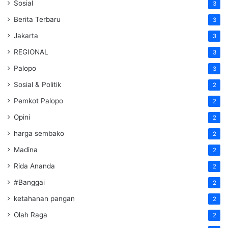
Sosial
3
Berita Terbaru
3
Jakarta
3
REGIONAL
3
Palopo
3
Sosial & Politik
2
Pemkot Palopo
2
Opini
2
harga sembako
2
Madina
2
Rida Ananda
2
#Banggai
2
ketahanan pangan
2
Olah Raga
2