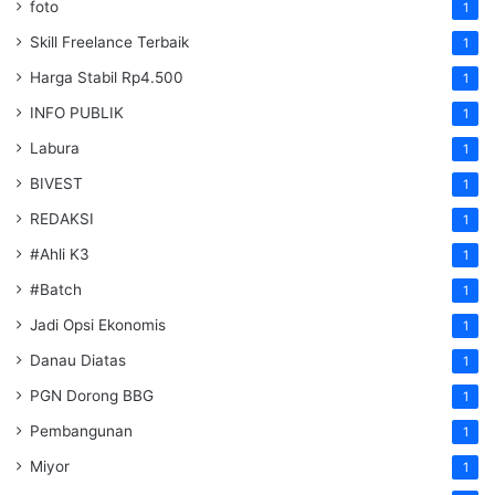
foto
1
Skill Freelance Terbaik
1
Harga Stabil Rp4.500
1
INFO PUBLIK
1
Labura
1
BIVEST
1
REDAKSI
1
#Ahli K3
1
#Batch
1
Jadi Opsi Ekonomis
1
Danau Diatas
1
PGN Dorong BBG
1
Pembangunan
1
Miyor
1