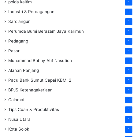
polda kaltim
1
Industri & Perdagangan
1
Sarolangun
1
Perumda Bumi Berazam Jaya Karimun
1
Pedagang
1
Pasar
1
Muhammad Bobby Afif Nasution
1
Alahan Panjang
1
Pacu Bank Sumut Capai KBMI 2
1
BPJS Ketenagakerjaan
1
Galamai
1
Tips Cuan & Produktivitas
1
Nusa Utara
1
Kota Solok
1