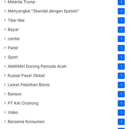
Melania Trump
1
Menyangkal "Skandal dengan Epstein"
1
Tiba-tiba
1
Bayar
1
center
1
Parkir
1
Sport
1
AMANAH Dorong Pemuda Aceh
1
Kuasai Pasar Global
1
Lewat Pelatihan Bisnis
1
Bansos
1
PT KAI Cirahong
1
Video
1
Bersama Konsumen
1