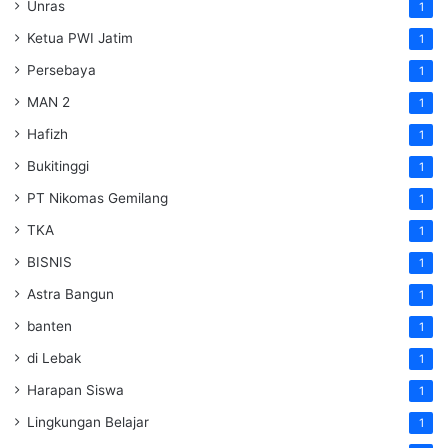
Unras
1
Ketua PWI Jatim
1
Persebaya
1
MAN 2
1
Hafizh
1
Bukitinggi
1
PT Nikomas Gemilang
1
TKA
1
BISNIS
1
Astra Bangun
1
banten
1
di Lebak
1
Harapan Siswa
1
Lingkungan Belajar
1