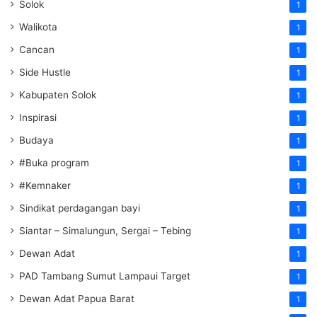
Solok
1
Walikota
1
Cancan
1
Side Hustle
1
Kabupaten Solok
1
Inspirasi
1
Budaya
1
#Buka program
1
#Kemnaker
1
Sindikat perdagangan bayi
1
Siantar – Simalungun, Sergai – Tebing
1
Dewan Adat
1
PAD Tambang Sumut Lampaui Target
1
Dewan Adat Papua Barat
1