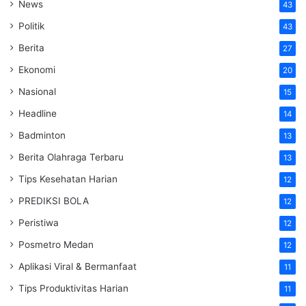
News
43
Politik
43
Berita
27
Ekonomi
20
Nasional
15
Headline
14
Badminton
13
Berita Olahraga Terbaru
13
Tips Kesehatan Harian
12
PREDIKSI BOLA
12
Peristiwa
12
Posmetro Medan
12
Aplikasi Viral & Bermanfaat
11
Tips Produktivitas Harian
11