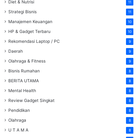
Diet & Nutrisi
11
Strategi Bisnis
11
Manajemen Keuangan
10
HP & Gadget Terbaru
10
Rekomendasi Laptop / PC
9
Daerah
9
Olahraga & Fitness
9
Bisnis Rumahan
8
BERITA UTAMA
8
Mental Health
8
Review Gadget Singkat
8
Pendidikan
8
Olahraga
8
U T A M A
8