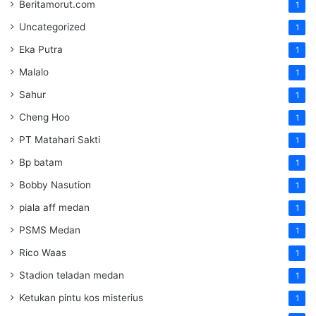
Beritamorut.com
1
Uncategorized
1
Eka Putra
1
Malalo
1
Sahur
1
Cheng Hoo
1
PT Matahari Sakti
1
Bp batam
1
Bobby Nasution
1
piala aff medan
1
PSMS Medan
1
Rico Waas
1
Stadion teladan medan
1
Ketukan pintu kos misterius
1