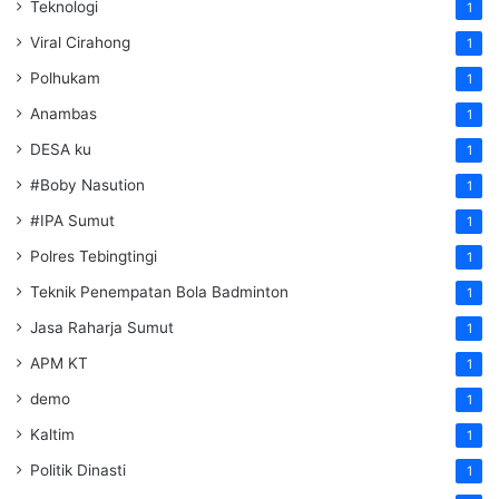
Teknologi
1
Viral Cirahong
1
Polhukam
1
Anambas
1
DESA ku
1
#Boby Nasution
1
#IPA Sumut
1
Polres Tebingtingi
1
Teknik Penempatan Bola Badminton
1
Jasa Raharja Sumut
1
APM KT
1
demo
1
Kaltim
1
Politik Dinasti
1