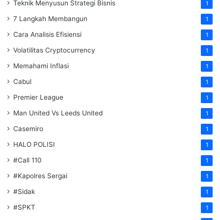
Teknik Menyusun Strategi Bisnis
1
7 Langkah Membangun
1
Cara Analisis Efisiensi
1
Volatilitas Cryptocurrency
1
Memahami Inflasi
1
Cabul
1
Premier League
1
Man United Vs Leeds United
1
Casemiro
1
HALO POLISI
1
#Call 110
1
#Kapolres Sergai
1
#Sidak
1
#SPKT
1