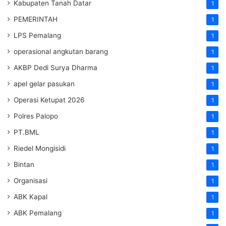
Kabupaten Tanah Datar
1
PEMERINTAH
1
LPS Pemalang
1
operasional angkutan barang
1
AKBP Dedi Surya Dharma
1
apel gelar pasukan
1
Operasi Ketupat 2026
1
Polres Palopo
1
PT.BML
1
Riedel Mongisidi
1
Bintan
1
Organisasi
1
ABK Kapal
1
ABK Pemalang
1