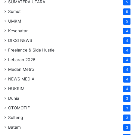
SUMATERA UTARA
5
Sumut
5
UMKM
5
Kesehatan
4
DIKSI NEWS
4
Freelance & Side Hustle
4
Lebaran 2026
4
Medan Metro
4
NEWS MEDIA
4
HUKRIM
4
Dunia
3
OTOMOTIF
3
Sulteng
3
Batam
3