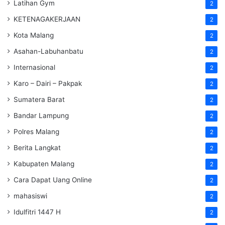
Latihan Gym
2
KETENAGAKERJAAN
2
Kota Malang
2
Asahan-Labuhanbatu
2
Internasional
2
Karo – Dairi – Pakpak
2
Sumatera Barat
2
Bandar Lampung
2
Polres Malang
2
Berita Langkat
2
Kabupaten Malang
2
Cara Dapat Uang Online
2
mahasiswi
2
Idulfitri 1447 H
2