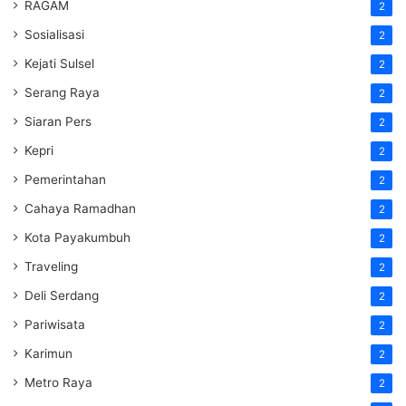
RAGAM
2
Sosialisasi
2
Kejati Sulsel
2
Serang Raya
2
Siaran Pers
2
Kepri
2
Pemerintahan
2
Cahaya Ramadhan
2
Kota Payakumbuh
2
Traveling
2
Deli Serdang
2
Pariwisata
2
Karimun
2
Metro Raya
2