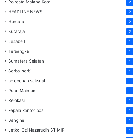
Polresta Malang Kota
2
HEADLINE NEWS
2
Huntara
2
Kutaraja
2
Lesabe I
1
Tersangka
1
Sumatera Selatan
1
Serba-serbi
1
pelecehan seksual
1
Puan Maimun
1
Relokasi
1
kepala kantor pos
1
Sangihe
1
Letkol Czi Nazarudin ST MIP
1