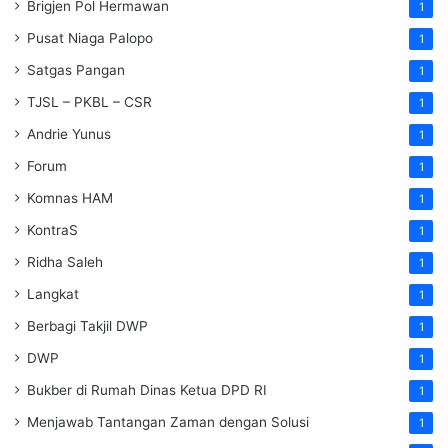
Brigjen Pol Hermawan
1
Pusat Niaga Palopo
1
Satgas Pangan
1
TJSL – PKBL – CSR
1
Andrie Yunus
1
Forum
1
Komnas HAM
1
KontraS
1
Ridha Saleh
1
Langkat
1
Berbagi Takjil DWP
1
DWP
1
Bukber di Rumah Dinas Ketua DPD RI
1
Menjawab Tantangan Zaman dengan Solusi
1