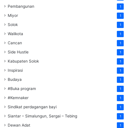
Pembangunan
1
Miyor
1
Solok
1
Walikota
1
Cancan
1
Side Hustle
1
Kabupaten Solok
1
Inspirasi
1
Budaya
1
#Buka program
1
#Kemnaker
1
Sindikat perdagangan bayi
1
Siantar – Simalungun, Sergai – Tebing
1
Dewan Adat
1