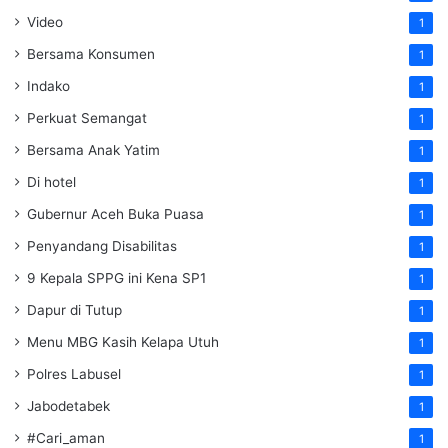
Video
1
Bersama Konsumen
1
Indako
1
Perkuat Semangat
1
Bersama Anak Yatim
1
Di hotel
1
Gubernur Aceh Buka Puasa
1
Penyandang Disabilitas
1
9 Kepala SPPG ini Kena SP1
1
Dapur di Tutup
1
Menu MBG Kasih Kelapa Utuh
1
Polres Labusel
1
Jabodetabek
1
#Cari_aman
1