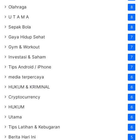
Olahraga
8
U T A M A
8
Sepak Bola
8
Gaya Hidup Sehat
7
Gym & Workout
7
Investasi & Saham
7
Tips Android / iPhone
7
media terpercaya
6
HUKUM & KRIMINAL
6
Cryptocurrency
6
HUKUM
6
Utama
6
Tips Latihan & Kebugaran
6
Berita Hari Ini
5