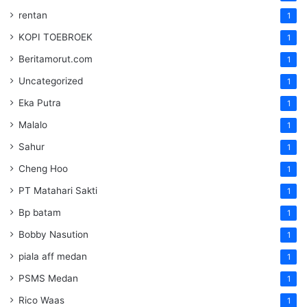
rentan
1
KOPI TOEBROEK
1
Beritamorut.com
1
Uncategorized
1
Eka Putra
1
Malalo
1
Sahur
1
Cheng Hoo
1
PT Matahari Sakti
1
Bp batam
1
Bobby Nasution
1
piala aff medan
1
PSMS Medan
1
Rico Waas
1