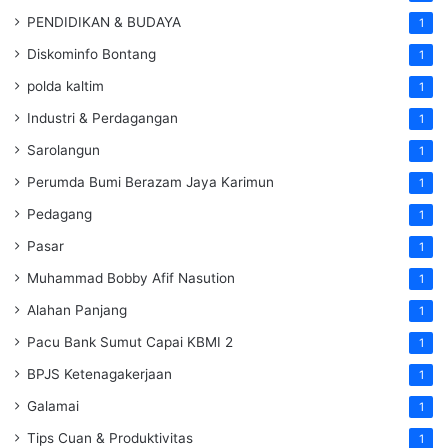
PENDIDIKAN & BUDAYA
1
Diskominfo Bontang
1
polda kaltim
1
Industri & Perdagangan
1
Sarolangun
1
Perumda Bumi Berazam Jaya Karimun
1
Pedagang
1
Pasar
1
Muhammad Bobby Afif Nasution
1
Alahan Panjang
1
Pacu Bank Sumut Capai KBMI 2
1
BPJS Ketenagakerjaan
1
Galamai
1
Tips Cuan & Produktivitas
1