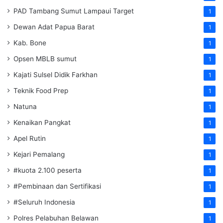
PAD Tambang Sumut Lampaui Target
1
Dewan Adat Papua Barat
1
Kab. Bone
1
Opsen MBLB sumut
1
Kajati Sulsel Didik Farkhan
1
Teknik Food Prep
1
Natuna
1
Kenaikan Pangkat
1
Apel Rutin
1
Kejari Pemalang
1
#kuota 2.100 peserta
1
#Pembinaan dan Sertifikasi
1
#Seluruh Indonesia
1
Polres Pelabuhan Belawan
1