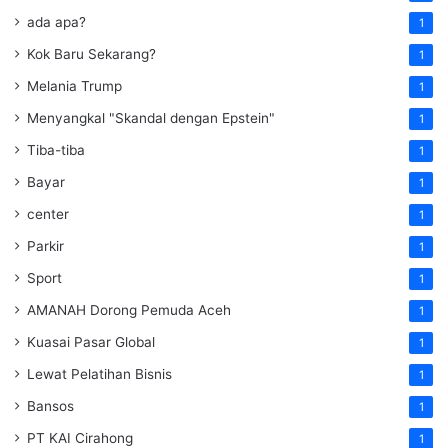
ada apa?
1
Kok Baru Sekarang?
1
Melania Trump
1
Menyangkal "Skandal dengan Epstein"
1
Tiba-tiba
1
Bayar
1
center
1
Parkir
1
Sport
1
AMANAH Dorong Pemuda Aceh
1
Kuasai Pasar Global
1
Lewat Pelatihan Bisnis
1
Bansos
1
PT KAI Cirahong
1