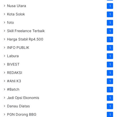
Nusa Utara
1
Kota Solok
1
foto
1
Skill Freelance Terbaik
1
Harga Stabil Rp4.500
1
INFO PUBLIK
1
Labura
1
BIVEST
1
REDAKSI
1
#Ahli K3
1
#Batch
1
Jadi Opsi Ekonomis
1
Danau Diatas
1
PGN Dorong BBG
1