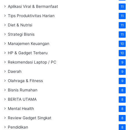
Aplikasi Viral & Bermanfaat
11
Tips Produktivitas Harian
11
Diet & Nutrisi
11
Strategi Bisnis
11
Manajemen Keuangan
10
HP & Gadget Terbaru
10
Rekomendasi Laptop / PC
9
Daerah
9
Olahraga & Fitness
9
Bisnis Rumahan
8
BERITA UTAMA
8
Mental Health
8
Review Gadget Singkat
8
Pendidikan
8