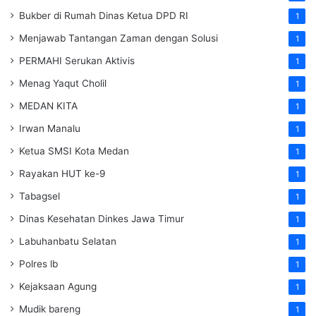
Bukber di Rumah Dinas Ketua DPD RI
1
Menjawab Tantangan Zaman dengan Solusi
1
PERMAHI Serukan Aktivis
1
Menag Yaqut Cholil
1
MEDAN KITA
1
Irwan Manalu
1
Ketua SMSI Kota Medan
1
Rayakan HUT ke-9
1
Tabagsel
1
Dinas Kesehatan
Dinkes
Jawa Timur
1
Labuhanbatu Selatan
1
Polres lb
1
Kejaksaan Agung
1
Mudik bareng
1