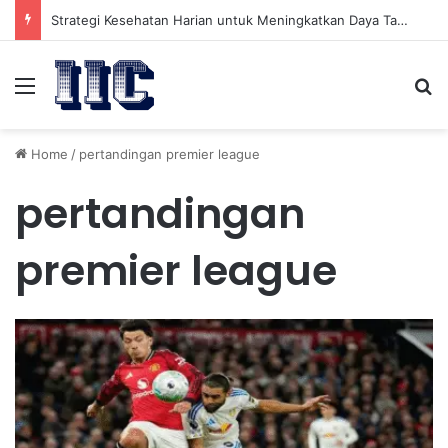
Strategi Kesehatan Harian untuk Meningkatkan Daya Tahan Tubuh dalam Beraktivitas
Menu
Se
Home
/
pertandingan premier league
pertandingan
premier league