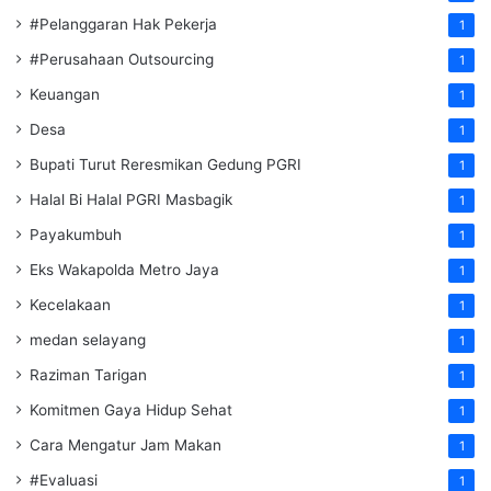
#Pelanggaran Hak Pekerja
1
#Perusahaan Outsourcing
1
Keuangan
1
Desa
1
Bupati Turut Reresmikan Gedung PGRI
1
Halal Bi Halal PGRI Masbagik
1
Payakumbuh
1
Eks Wakapolda Metro Jaya
1
Kecelakaan
1
medan selayang
1
Raziman Tarigan
1
Komitmen Gaya Hidup Sehat
1
Cara Mengatur Jam Makan
1
#Evaluasi
1