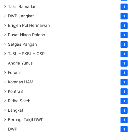
Takjil Ramadan
1
DWP Langkat
1
Brigjen Pol Hermawan
1
Pusat Niaga Palopo
1
Satgas Pangan
1
TJSL – PKBL – CSR
1
Andrie Yunus
1
Forum
1
Komnas HAM
1
KontraS
1
Ridha Saleh
1
Langkat
1
Berbagi Takjil DWP
1
DWP
1