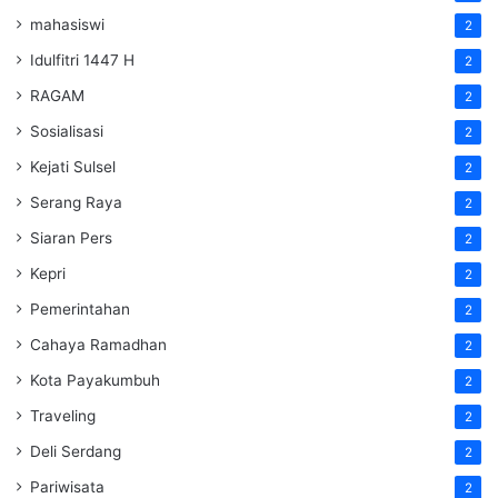
mahasiswi
2
Idulfitri 1447 H
2
RAGAM
2
Sosialisasi
2
Kejati Sulsel
2
Serang Raya
2
Siaran Pers
2
Kepri
2
Pemerintahan
2
Cahaya Ramadhan
2
Kota Payakumbuh
2
Traveling
2
Deli Serdang
2
Pariwisata
2