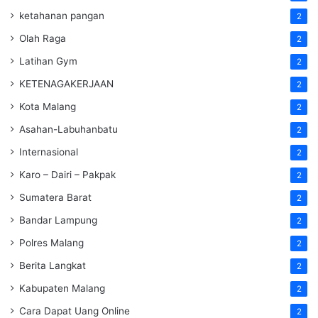
ketahanan pangan
2
Olah Raga
2
Latihan Gym
2
KETENAGAKERJAAN
2
Kota Malang
2
Asahan-Labuhanbatu
2
Internasional
2
Karo – Dairi – Pakpak
2
Sumatera Barat
2
Bandar Lampung
2
Polres Malang
2
Berita Langkat
2
Kabupaten Malang
2
Cara Dapat Uang Online
2