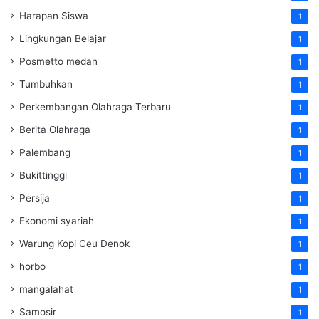
Harapan Siswa
1
Lingkungan Belajar
1
Posmetto medan
1
Tumbuhkan
1
Perkembangan Olahraga Terbaru
1
Berita Olahraga
1
Palembang
1
Bukittinggi
1
Persija
1
Ekonomi syariah
1
Warung Kopi Ceu Denok
1
horbo
1
mangalahat
1
Samosir
1