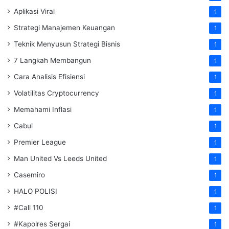
Aplikasi Viral
1
Strategi Manajemen Keuangan
1
Teknik Menyusun Strategi Bisnis
1
7 Langkah Membangun
1
Cara Analisis Efisiensi
1
Volatilitas Cryptocurrency
1
Memahami Inflasi
1
Cabul
1
Premier League
1
Man United Vs Leeds United
1
Casemiro
1
HALO POLISI
1
#Call 110
1
#Kapolres Sergai
1