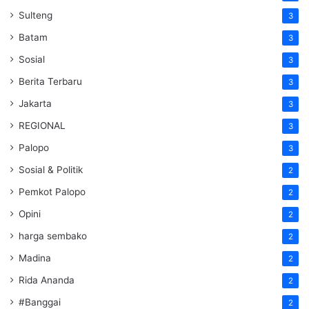
Sulteng
3
Batam
3
Sosial
3
Berita Terbaru
3
Jakarta
3
REGIONAL
3
Palopo
3
Sosial & Politik
2
Pemkot Palopo
2
Opini
2
harga sembako
2
Madina
2
Rida Ananda
2
#Banggai
2