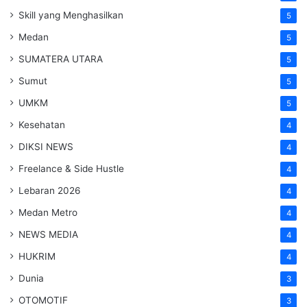
Skill yang Menghasilkan
5
Medan
5
SUMATERA UTARA
5
Sumut
5
UMKM
5
Kesehatan
4
DIKSI NEWS
4
Freelance & Side Hustle
4
Lebaran 2026
4
Medan Metro
4
NEWS MEDIA
4
HUKRIM
4
Dunia
3
OTOMOTIF
3