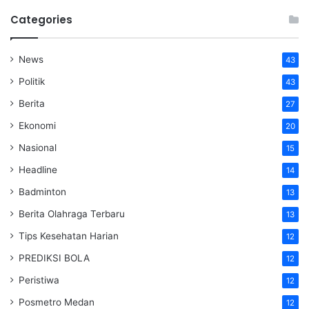
Categories
News
43
Politik
43
Berita
27
Ekonomi
20
Nasional
15
Headline
14
Badminton
13
Berita Olahraga Terbaru
13
Tips Kesehatan Harian
12
PREDIKSI BOLA
12
Peristiwa
12
Posmetro Medan
12