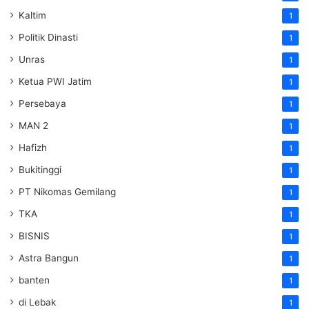
Kaltim
1
Politik Dinasti
1
Unras
1
Ketua PWI Jatim
1
Persebaya
1
MAN 2
1
Hafizh
1
Bukitinggi
1
PT Nikomas Gemilang
1
TKA
1
BISNIS
1
Astra Bangun
1
banten
1
di Lebak
1