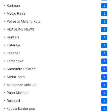
Karimun
2
Metro Raya
2
Polresta Malang Kota
2
HEADLINE NEWS
2
Huntara
2
Kutaraja
2
Lesabe I
1
Tersangka
1
Sumatera Selatan
1
Serba-serbi
1
pelecehan seksual
1
Puan Maimun
1
Relokasi
1
kepala kantor pos
1