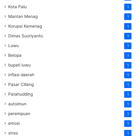
Kota Palu
1
Mantan Menag
1
Korupsi Kemenag
1
Dimas Suoriyanto.
1
Luwu
1
Belopa
1
bupati luwu
1
inflasi daerah
1
Pasar Cillang
1
Patahudding
1
autoimun
1
perempuan
1
emosi
1
stres
1