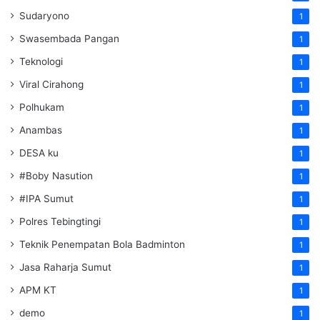
Sudaryono
1
Swasembada Pangan
1
Teknologi
1
Viral Cirahong
1
Polhukam
1
Anambas
1
DESA ku
1
#Boby Nasution
1
#IPA Sumut
1
Polres Tebingtingi
1
Teknik Penempatan Bola Badminton
1
Jasa Raharja Sumut
1
APM KT
1
demo
1