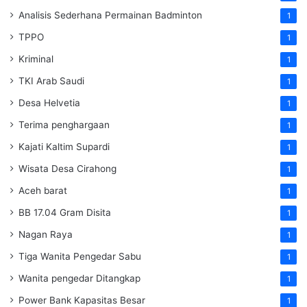
Analisis Sederhana Permainan Badminton
1
TPPO
1
Kriminal
1
TKI Arab Saudi
1
Desa Helvetia
1
Terima penghargaan
1
Kajati Kaltim Supardi
1
Wisata Desa Cirahong
1
Aceh barat
1
BB 17.04 Gram Disita
1
Nagan Raya
1
Tiga Wanita Pengedar Sabu
1
Wanita pengedar Ditangkap
1
Power Bank Kapasitas Besar
1