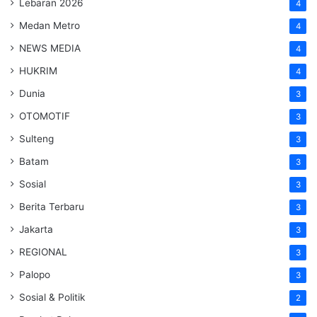
Lebaran 2026
4
Medan Metro
4
NEWS MEDIA
4
HUKRIM
4
Dunia
3
OTOMOTIF
3
Sulteng
3
Batam
3
Sosial
3
Berita Terbaru
3
Jakarta
3
REGIONAL
3
Palopo
3
Sosial & Politik
2