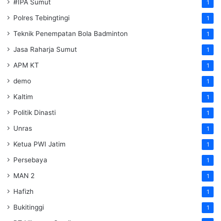
#IPA Sumut
1
Polres Tebingtingi
1
Teknik Penempatan Bola Badminton
1
Jasa Raharja Sumut
1
APM KT
1
demo
1
Kaltim
1
Politik Dinasti
1
Unras
1
Ketua PWI Jatim
1
Persebaya
1
MAN 2
1
Hafizh
1
Bukitinggi
1