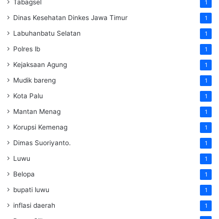
Tabagsel
1
Dinas Kesehatan
Dinkes
Jawa Timur
1
Labuhanbatu Selatan
1
Polres lb
1
Kejaksaan Agung
1
Mudik bareng
1
Kota Palu
1
Mantan Menag
1
Korupsi Kemenag
1
Dimas Suoriyanto.
1
Luwu
1
Belopa
1
bupati luwu
1
inflasi daerah
1