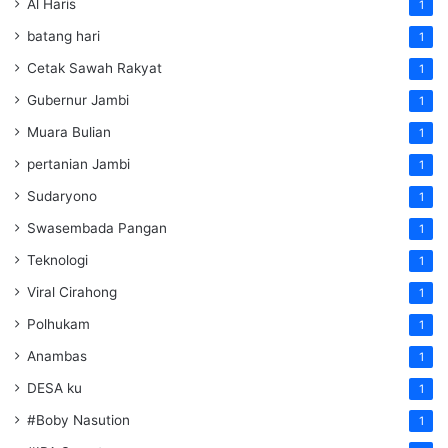
Al Haris
1
batang hari
1
Cetak Sawah Rakyat
1
Gubernur Jambi
1
Muara Bulian
1
pertanian Jambi
1
Sudaryono
1
Swasembada Pangan
1
Teknologi
1
Viral Cirahong
1
Polhukam
1
Anambas
1
DESA ku
1
#Boby Nasution
1