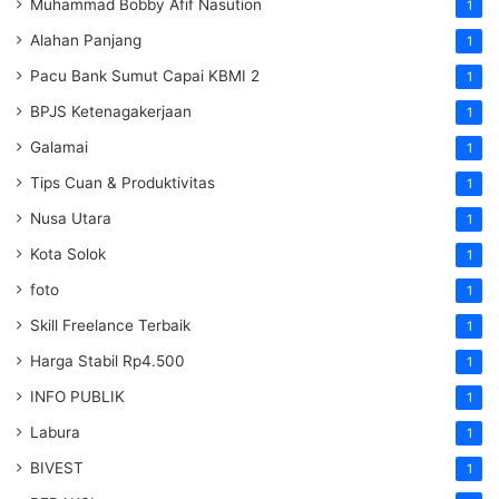
Muhammad Bobby Afif Nasution
1
Alahan Panjang
1
Pacu Bank Sumut Capai KBMI 2
1
BPJS Ketenagakerjaan
1
Galamai
1
Tips Cuan & Produktivitas
1
Nusa Utara
1
Kota Solok
1
foto
1
Skill Freelance Terbaik
1
Harga Stabil Rp4.500
1
INFO PUBLIK
1
Labura
1
BIVEST
1