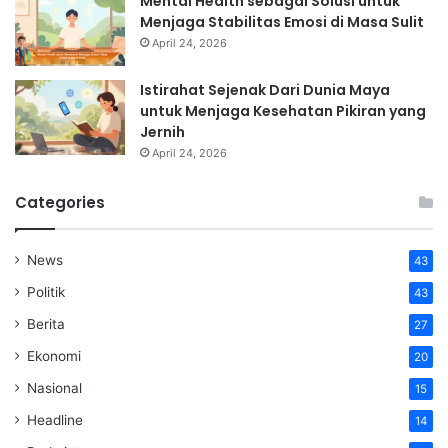
Mental Health sebagai Solusi untuk
Menjaga Stabilitas Emosi di Masa Sulit
April 24, 2026
Istirahat Sejenak Dari Dunia Maya
untuk Menjaga Kesehatan Pikiran yang
Jernih
April 24, 2026
Categories
News
43
Politik
43
Berita
27
Ekonomi
20
Nasional
15
Headline
14