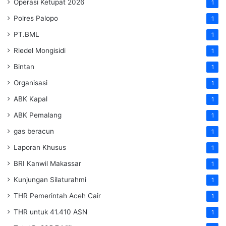
Operasi Ketupat 2026
1
Polres Palopo
1
PT.BML
1
Riedel Mongisidi
1
Bintan
1
Organisasi
1
ABK Kapal
1
ABK Pemalang
1
gas beracun
1
Laporan Khusus
1
BRI Kanwil Makassar
1
Kunjungan Silaturahmi
1
THR Pemerintah Aceh Cair
1
THR untuk 41.410 ASN
1