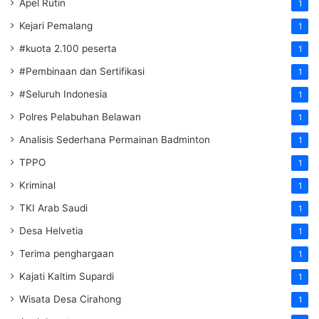
Apel Rutin
1
Kejari Pemalang
1
#kuota 2.100 peserta
1
#Pembinaan dan Sertifikasi
1
#Seluruh Indonesia
1
Polres Pelabuhan Belawan
1
Analisis Sederhana Permainan Badminton
1
TPPO
1
Kriminal
1
TKI Arab Saudi
1
Desa Helvetia
1
Terima penghargaan
1
Kajati Kaltim Supardi
1
Wisata Desa Cirahong
1