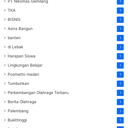
PT Nikomas Gemilang
1
TKA
1
BISNIS
1
Astra Bangun
1
banten
1
di Lebak
1
Harapan Siswa
1
Lingkungan Belajar
1
Posmetto medan
1
Tumbuhkan
1
Perkembangan Olahraga Terbaru
1
Berita Olahraga
1
Palembang
1
Bukittinggi
1