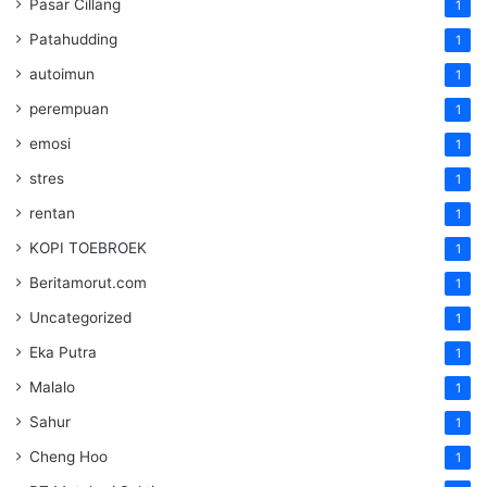
Pasar Cillang
1
Patahudding
1
autoimun
1
perempuan
1
emosi
1
stres
1
rentan
1
KOPI TOEBROEK
1
Beritamorut.com
1
Uncategorized
1
Eka Putra
1
Malalo
1
Sahur
1
Cheng Hoo
1