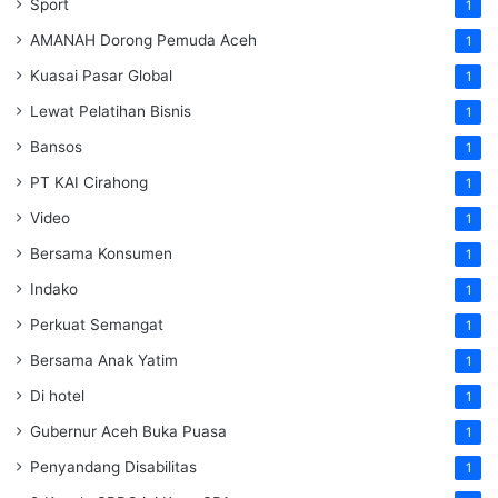
Sport
1
AMANAH Dorong Pemuda Aceh
1
Kuasai Pasar Global
1
Lewat Pelatihan Bisnis
1
Bansos
1
PT KAI Cirahong
1
Video
1
Bersama Konsumen
1
Indako
1
Perkuat Semangat
1
Bersama Anak Yatim
1
Di hotel
1
Gubernur Aceh Buka Puasa
1
Penyandang Disabilitas
1