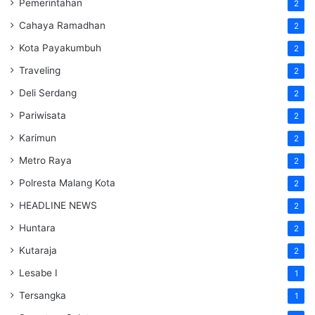
Pemerintahan
2
Cahaya Ramadhan
2
Kota Payakumbuh
2
Traveling
2
Deli Serdang
2
Pariwisata
2
Karimun
2
Metro Raya
2
Polresta Malang Kota
2
HEADLINE NEWS
2
Huntara
2
Kutaraja
2
Lesabe I
1
Tersangka
1