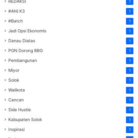
REDAKSI
1
#Ahli K3
1
#Batch
1
Jadi Opsi Ekonomis
1
Danau Diatas
1
PGN Dorong BBG
1
Pembangunan
1
Miyor
1
Solok
1
Walikota
1
Cancan
1
Side Hustle
1
Kabupaten Solok
1
Inspirasi
1