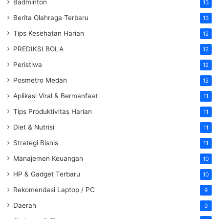
Badminton
13
Berita Olahraga Terbaru
13
Tips Kesehatan Harian
12
PREDIKSI BOLA
12
Peristiwa
12
Posmetro Medan
12
Aplikasi Viral & Bermanfaat
11
Tips Produktivitas Harian
11
Diet & Nutrisi
11
Strategi Bisnis
11
Manajemen Keuangan
10
HP & Gadget Terbaru
10
Rekomendasi Laptop / PC
9
Daerah
9