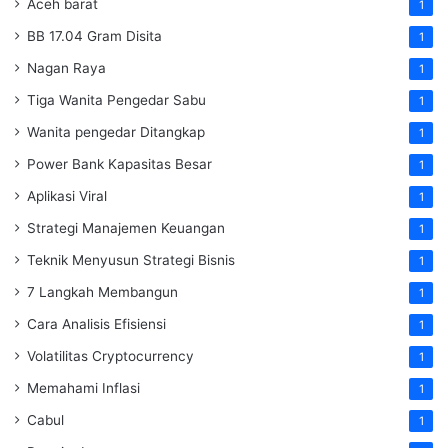
Aceh barat
1
BB 17.04 Gram Disita
1
Nagan Raya
1
Tiga Wanita Pengedar Sabu
1
Wanita pengedar Ditangkap
1
Power Bank Kapasitas Besar
1
Aplikasi Viral
1
Strategi Manajemen Keuangan
1
Teknik Menyusun Strategi Bisnis
1
7 Langkah Membangun
1
Cara Analisis Efisiensi
1
Volatilitas Cryptocurrency
1
Memahami Inflasi
1
Cabul
1