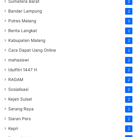
Sumatera Barat
2
Bandar Lampung
2
Polres Malang
2
Berita Langkat
2
Kabupaten Malang
2
Cara Dapat Uang Online
2
mahasiswi
2
Idulfitri 1447 H
2
RAGAM
2
Sosialisasi
2
Kejati Sulsel
2
Serang Raya
2
Siaran Pers
2
Kepri
2