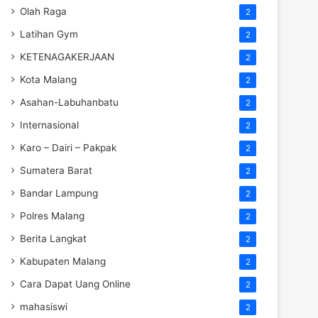
Olah Raga
2
Latihan Gym
2
KETENAGAKERJAAN
2
Kota Malang
2
Asahan-Labuhanbatu
2
Internasional
2
Karo – Dairi – Pakpak
2
Sumatera Barat
2
Bandar Lampung
2
Polres Malang
2
Berita Langkat
2
Kabupaten Malang
2
Cara Dapat Uang Online
2
mahasiswi
2