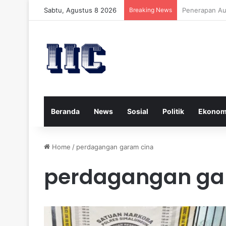
Sabtu, Agustus 8 2026
Breaking News
Strategi Kese
Beranda
News
Sosial
Politik
Ekonom
Home
/
perdagangan garam cina
perdagangan ga