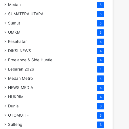
Medan
5
SUMATERA UTARA
5
Sumut
5
UMKM
5
Kesehatan
4
DIKSI NEWS
4
Freelance & Side Hustle
4
Lebaran 2026
4
Medan Metro
4
NEWS MEDIA
4
HUKRIM
4
Dunia
3
OTOMOTIF
3
Sulteng
3