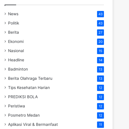
News
43
Politik
43
Berita
27
Ekonomi
20
Nasional
15
Headline
14
Badminton
13
Berita Olahraga Terbaru
13
Tips Kesehatan Harian
12
PREDIKSI BOLA
12
Peristiwa
12
Posmetro Medan
12
Aplikasi Viral & Bermanfaat
11