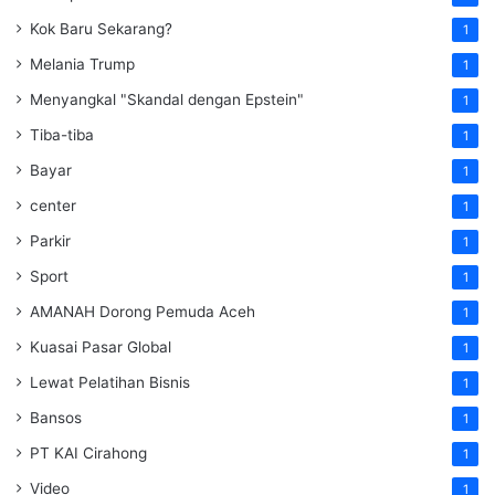
Kok Baru Sekarang?
1
Melania Trump
1
Menyangkal "Skandal dengan Epstein"
1
Tiba-tiba
1
Bayar
1
center
1
Parkir
1
Sport
1
AMANAH Dorong Pemuda Aceh
1
Kuasai Pasar Global
1
Lewat Pelatihan Bisnis
1
Bansos
1
PT KAI Cirahong
1
Video
1