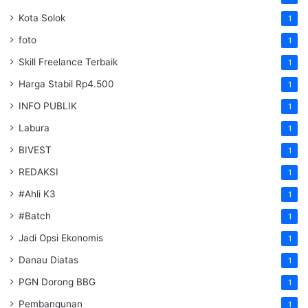
Kota Solok
1
foto
1
Skill Freelance Terbaik
1
Harga Stabil Rp4.500
1
INFO PUBLIK
1
Labura
1
BIVEST
1
REDAKSI
1
#Ahli K3
1
#Batch
1
Jadi Opsi Ekonomis
1
Danau Diatas
1
PGN Dorong BBG
1
Pembangunan
1