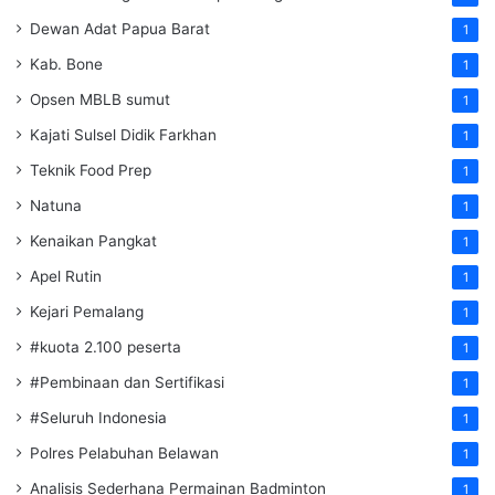
Dewan Adat Papua Barat
1
Kab. Bone
1
Opsen MBLB sumut
1
Kajati Sulsel Didik Farkhan
1
Teknik Food Prep
1
Natuna
1
Kenaikan Pangkat
1
Apel Rutin
1
Kejari Pemalang
1
#kuota 2.100 peserta
1
#Pembinaan dan Sertifikasi
1
#Seluruh Indonesia
1
Polres Pelabuhan Belawan
1
Analisis Sederhana Permainan Badminton
1