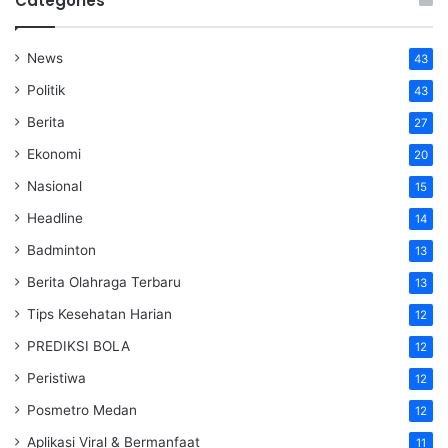
Categories
News
43
Politik
43
Berita
27
Ekonomi
20
Nasional
15
Headline
14
Badminton
13
Berita Olahraga Terbaru
13
Tips Kesehatan Harian
12
PREDIKSI BOLA
12
Peristiwa
12
Posmetro Medan
12
Aplikasi Viral & Bermanfaat
11