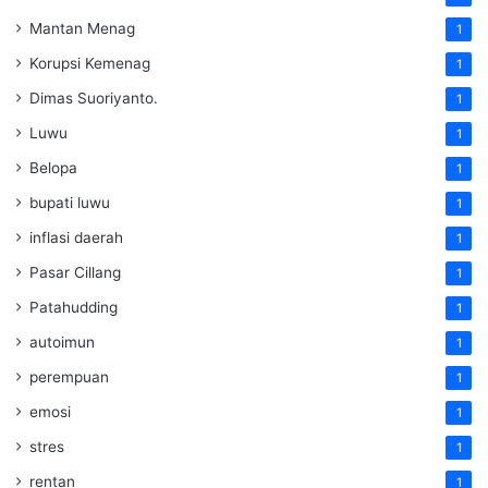
Mantan Menag
1
Korupsi Kemenag
1
Dimas Suoriyanto.
1
Luwu
1
Belopa
1
bupati luwu
1
inflasi daerah
1
Pasar Cillang
1
Patahudding
1
autoimun
1
perempuan
1
emosi
1
stres
1
rentan
1