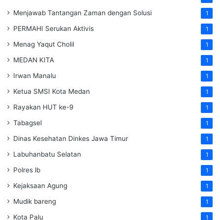
Menjawab Tantangan Zaman dengan Solusi
1
PERMAHI Serukan Aktivis
1
Menag Yaqut Cholil
1
MEDAN KITA
1
Irwan Manalu
1
Ketua SMSI Kota Medan
1
Rayakan HUT ke-9
1
Tabagsel
1
Dinas Kesehatan
Dinkes
Jawa Timur
1
Labuhanbatu Selatan
1
Polres lb
1
Kejaksaan Agung
1
Mudik bareng
1
Kota Palu
1