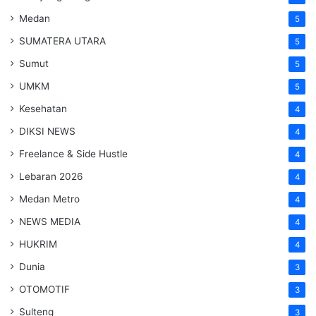
Medan
5
SUMATERA UTARA
5
Sumut
5
UMKM
5
Kesehatan
4
DIKSI NEWS
4
Freelance & Side Hustle
4
Lebaran 2026
4
Medan Metro
4
NEWS MEDIA
4
HUKRIM
4
Dunia
3
OTOMOTIF
3
Sulteng
3