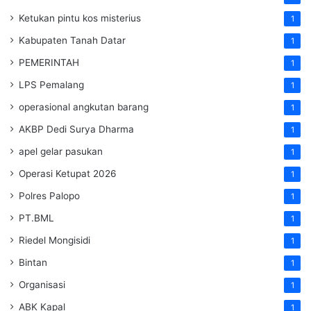
Ketukan pintu kos misterius
1
Kabupaten Tanah Datar
1
PEMERINTAH
1
LPS Pemalang
1
operasional angkutan barang
1
AKBP Dedi Surya Dharma
1
apel gelar pasukan
1
Operasi Ketupat 2026
1
Polres Palopo
1
PT.BML
1
Riedel Mongisidi
1
Bintan
1
Organisasi
1
ABK Kapal
1