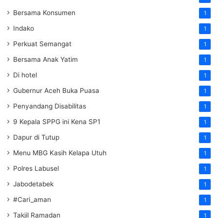
Bersama Konsumen
1
Indako
1
Perkuat Semangat
1
Bersama Anak Yatim
1
Di hotel
1
Gubernur Aceh Buka Puasa
1
Penyandang Disabilitas
1
9 Kepala SPPG ini Kena SP1
1
Dapur di Tutup
1
Menu MBG Kasih Kelapa Utuh
1
Polres Labusel
1
Jabodetabek
1
#Cari_aman
1
Takjil Ramadan
1