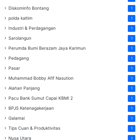
Diskominfo Bontang
1
polda kaltim
1
Industri & Perdagangan
1
Sarolangun
1
Perumda Bumi Berazam Jaya Karimun
1
Pedagang
1
Pasar
1
Muhammad Bobby Afif Nasution
1
Alahan Panjang
1
Pacu Bank Sumut Capai KBMI 2
1
BPJS Ketenagakerjaan
1
Galamai
1
Tips Cuan & Produktivitas
1
Nusa Utara
1