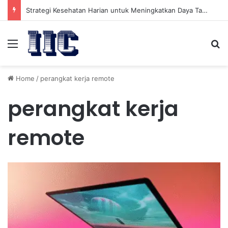
Strategi Kesehatan Harian untuk Meningkatkan Daya Tahan Tubuh dalam Beraktivitas
Menu
Se
Home
/
perangkat kerja remote
perangkat kerja
remote