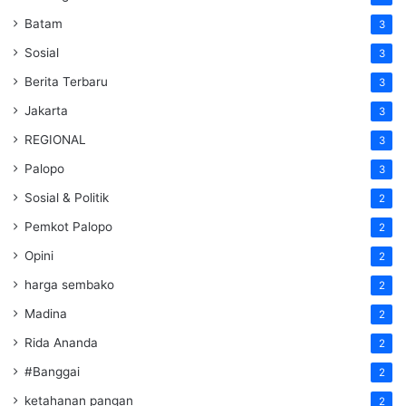
Batam
3
Sosial
3
Berita Terbaru
3
Jakarta
3
REGIONAL
3
Palopo
3
Sosial & Politik
2
Pemkot Palopo
2
Opini
2
harga sembako
2
Madina
2
Rida Ananda
2
#Banggai
2
ketahanan pangan
2