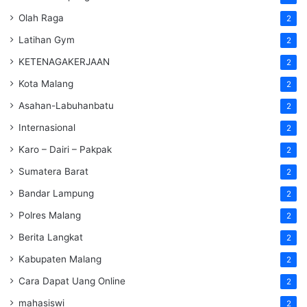
Olah Raga
2
Latihan Gym
2
KETENAGAKERJAAN
2
Kota Malang
2
Asahan-Labuhanbatu
2
Internasional
2
Karo – Dairi – Pakpak
2
Sumatera Barat
2
Bandar Lampung
2
Polres Malang
2
Berita Langkat
2
Kabupaten Malang
2
Cara Dapat Uang Online
2
mahasiswi
2