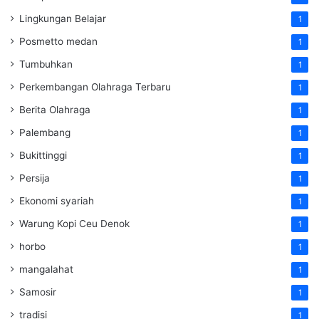
Lingkungan Belajar
1
Posmetto medan
1
Tumbuhkan
1
Perkembangan Olahraga Terbaru
1
Berita Olahraga
1
Palembang
1
Bukittinggi
1
Persija
1
Ekonomi syariah
1
Warung Kopi Ceu Denok
1
horbo
1
mangalahat
1
Samosir
1
tradisi
1