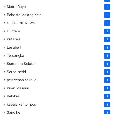
Metro Raya
2
Polresta Malang Kota
2
HEADLINE NEWS
2
Huntara
2
Kutaraja
2
Lesabe I
1
Tersangka
1
Sumatera Selatan
1
Serba-serbi
1
pelecehan seksual
1
Puan Maimun
1
Relokasi
1
kepala kantor pos
1
Sangihe
1