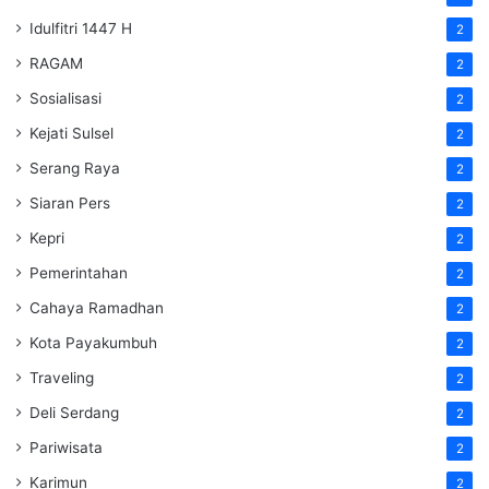
Idulfitri 1447 H
2
RAGAM
2
Sosialisasi
2
Kejati Sulsel
2
Serang Raya
2
Siaran Pers
2
Kepri
2
Pemerintahan
2
Cahaya Ramadhan
2
Kota Payakumbuh
2
Traveling
2
Deli Serdang
2
Pariwisata
2
Karimun
2