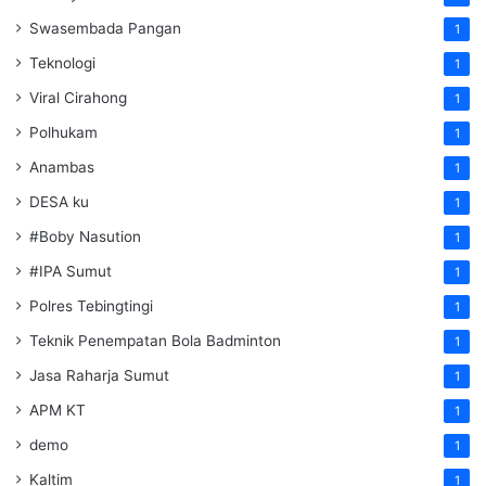
Swasembada Pangan
1
Teknologi
1
Viral Cirahong
1
Polhukam
1
Anambas
1
DESA ku
1
#Boby Nasution
1
#IPA Sumut
1
Polres Tebingtingi
1
Teknik Penempatan Bola Badminton
1
Jasa Raharja Sumut
1
APM KT
1
demo
1
Kaltim
1