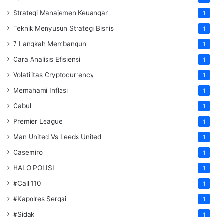
Strategi Manajemen Keuangan
1
Teknik Menyusun Strategi Bisnis
1
7 Langkah Membangun
1
Cara Analisis Efisiensi
1
Volatilitas Cryptocurrency
1
Memahami Inflasi
1
Cabul
1
Premier League
1
Man United Vs Leeds United
1
Casemiro
1
HALO POLISI
1
#Call 110
1
#Kapolres Sergai
1
#Sidak
1