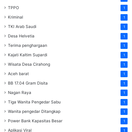
TPPO
1
Kriminal
1
TKI Arab Saudi
1
Desa Helvetia
1
Terima penghargaan
1
Kajati Kaltim Supardi
1
Wisata Desa Cirahong
1
Aceh barat
1
BB 17.04 Gram Disita
1
Nagan Raya
1
Tiga Wanita Pengedar Sabu
1
Wanita pengedar Ditangkap
1
Power Bank Kapasitas Besar
1
Aplikasi Viral
1