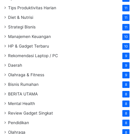
Tips Produktivitas Harian
11
Diet & Nutrisi
11
Strategi Bisnis
11
Manajemen Keuangan
10
HP & Gadget Terbaru
10
Rekomendasi Laptop / PC
9
Daerah
9
Olahraga & Fitness
9
Bisnis Rumahan
8
BERITA UTAMA
8
Mental Health
8
Review Gadget Singkat
8
Pendidikan
8
Olahraga
8