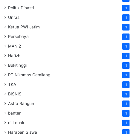
Politik Dinasti
1
Unras
1
Ketua PWI Jatim
1
Persebaya
1
MAN 2
1
Hafizh
1
Bukitinggi
1
PT Nikomas Gemilang
1
TKA
1
BISNIS
1
Astra Bangun
1
banten
1
di Lebak
1
Harapan Siswa
1