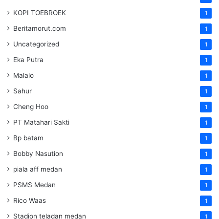
KOPI TOEBROEK
1
Beritamorut.com
1
Uncategorized
1
Eka Putra
1
Malalo
1
Sahur
1
Cheng Hoo
1
PT Matahari Sakti
1
Bp batam
1
Bobby Nasution
1
piala aff medan
1
PSMS Medan
1
Rico Waas
1
Stadion teladan medan
1