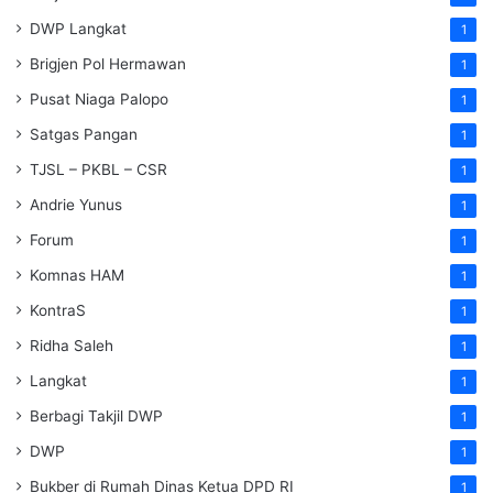
DWP Langkat
1
Brigjen Pol Hermawan
1
Pusat Niaga Palopo
1
Satgas Pangan
1
TJSL – PKBL – CSR
1
Andrie Yunus
1
Forum
1
Komnas HAM
1
KontraS
1
Ridha Saleh
1
Langkat
1
Berbagi Takjil DWP
1
DWP
1
Bukber di Rumah Dinas Ketua DPD RI
1