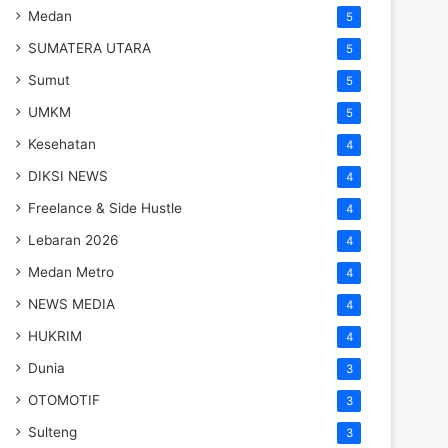
Medan
5
SUMATERA UTARA
5
Sumut
5
UMKM
5
Kesehatan
4
DIKSI NEWS
4
Freelance & Side Hustle
4
Lebaran 2026
4
Medan Metro
4
NEWS MEDIA
4
HUKRIM
4
Dunia
3
OTOMOTIF
3
Sulteng
3