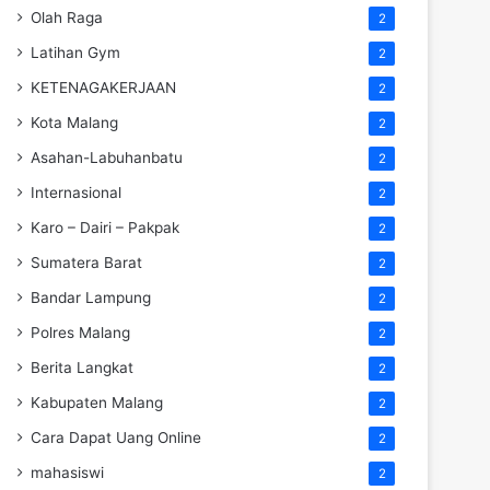
Olah Raga
2
Latihan Gym
2
KETENAGAKERJAAN
2
Kota Malang
2
Asahan-Labuhanbatu
2
Internasional
2
Karo – Dairi – Pakpak
2
Sumatera Barat
2
Bandar Lampung
2
Polres Malang
2
Berita Langkat
2
Kabupaten Malang
2
Cara Dapat Uang Online
2
mahasiswi
2