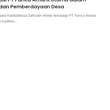
 dan Pemberdayaan Desa
iasi Kadisdikbud Safrudin Hinelo terhadap PT Panca Amara
 kualitas…