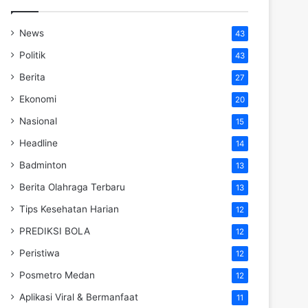
News
43
Politik
43
Berita
27
Ekonomi
20
Nasional
15
Headline
14
Badminton
13
Berita Olahraga Terbaru
13
Tips Kesehatan Harian
12
PREDIKSI BOLA
12
Peristiwa
12
Posmetro Medan
12
Aplikasi Viral & Bermanfaat
11