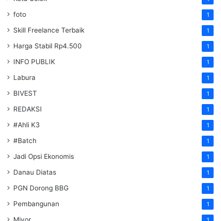
foto
1
Skill Freelance Terbaik
1
Harga Stabil Rp4.500
1
INFO PUBLIK
1
Labura
1
BIVEST
1
REDAKSI
1
#Ahli K3
1
#Batch
1
Jadi Opsi Ekonomis
1
Danau Diatas
1
PGN Dorong BBG
1
Pembangunan
1
Miyor
1