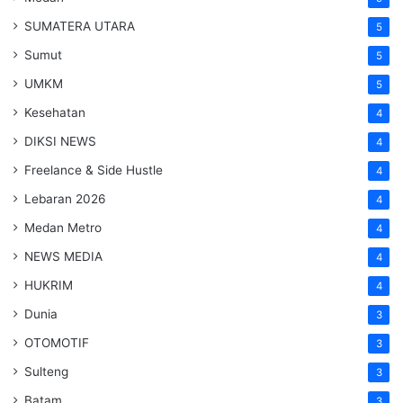
SUMATERA UTARA
5
Sumut
5
UMKM
5
Kesehatan
4
DIKSI NEWS
4
Freelance & Side Hustle
4
Lebaran 2026
4
Medan Metro
4
NEWS MEDIA
4
HUKRIM
4
Dunia
3
OTOMOTIF
3
Sulteng
3
Batam
3