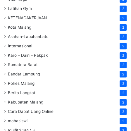
Latihan Gym
2
KETENAGAKERJAAN
2
Kota Malang
2
Asahan-Labuhanbatu
2
Internasional
2
Karo – Dairi – Pakpak
2
Sumatera Barat
2
Bandar Lampung
2
Polres Malang
2
Berita Langkat
2
Kabupaten Malang
2
Cara Dapat Uang Online
2
mahasiswi
2
Idulfitri 1447 H
2