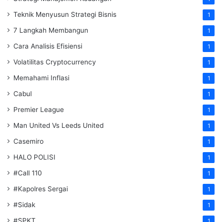
Teknik Menyusun Strategi Bisnis
1
7 Langkah Membangun
1
Cara Analisis Efisiensi
1
Volatilitas Cryptocurrency
1
Memahami Inflasi
1
Cabul
1
Premier League
1
Man United Vs Leeds United
1
Casemiro
1
HALO POLISI
1
#Call 110
1
#Kapolres Sergai
1
#Sidak
1
#SPKT
1