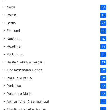
News
43
Politik
43
Berita
27
Ekonomi
20
Nasional
15
Headline
14
Badminton
13
Berita Olahraga Terbaru
13
Tips Kesehatan Harian
12
PREDIKSI BOLA
12
Peristiwa
12
Posmetro Medan
12
Aplikasi Viral & Bermanfaat
11
Tips Produktivitas Harian
11