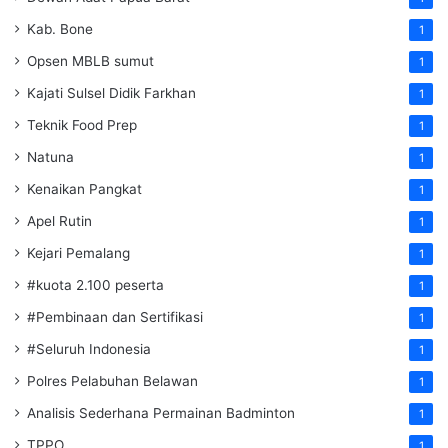
Kab. Bone
1
Opsen MBLB sumut
1
Kajati Sulsel Didik Farkhan
1
Teknik Food Prep
1
Natuna
1
Kenaikan Pangkat
1
Apel Rutin
1
Kejari Pemalang
1
#kuota 2.100 peserta
1
#Pembinaan dan Sertifikasi
1
#Seluruh Indonesia
1
Polres Pelabuhan Belawan
1
Analisis Sederhana Permainan Badminton
1
TPPO
1