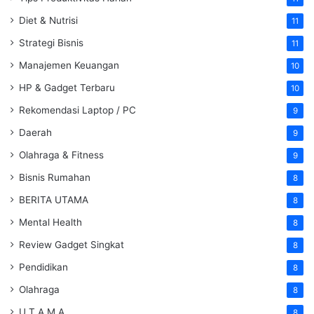
Diet & Nutrisi
11
Strategi Bisnis
11
Manajemen Keuangan
10
HP & Gadget Terbaru
10
Rekomendasi Laptop / PC
9
Daerah
9
Olahraga & Fitness
9
Bisnis Rumahan
8
BERITA UTAMA
8
Mental Health
8
Review Gadget Singkat
8
Pendidikan
8
Olahraga
8
U T A M A
8