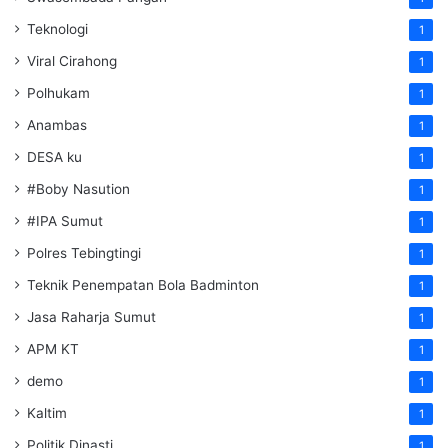
Teknologi
1
Viral Cirahong
1
Polhukam
1
Anambas
1
DESA ku
1
#Boby Nasution
1
#IPA Sumut
1
Polres Tebingtingi
1
Teknik Penempatan Bola Badminton
1
Jasa Raharja Sumut
1
APM KT
1
demo
1
Kaltim
1
Politik Dinasti
1