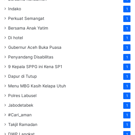
Indako
1
Perkuat Semangat
1
Bersama Anak Yatim
1
Di hotel
1
Gubernur Aceh Buka Puasa
1
Penyandang Disabilitas
1
9 Kepala SPPG ini Kena SP1
1
Dapur di Tutup
1
Menu MBG Kasih Kelapa Utuh
1
Polres Labusel
1
Jabodetabek
1
#Cari_aman
1
Takjil Ramadan
1
DWP Langkat
1