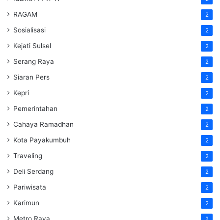
RAGAM
2
Sosialisasi
2
Kejati Sulsel
2
Serang Raya
2
Siaran Pers
2
Kepri
2
Pemerintahan
2
Cahaya Ramadhan
2
Kota Payakumbuh
2
Traveling
2
Deli Serdang
2
Pariwisata
2
Karimun
2
Metro Raya
2