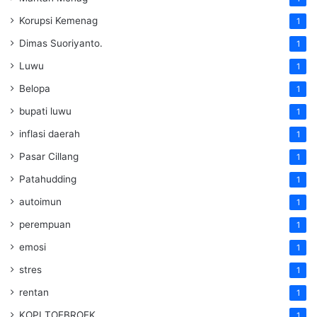
Korupsi Kemenag
1
Dimas Suoriyanto.
1
Luwu
1
Belopa
1
bupati luwu
1
inflasi daerah
1
Pasar Cillang
1
Patahudding
1
autoimun
1
perempuan
1
emosi
1
stres
1
rentan
1
KOPI TOEBROEK
1