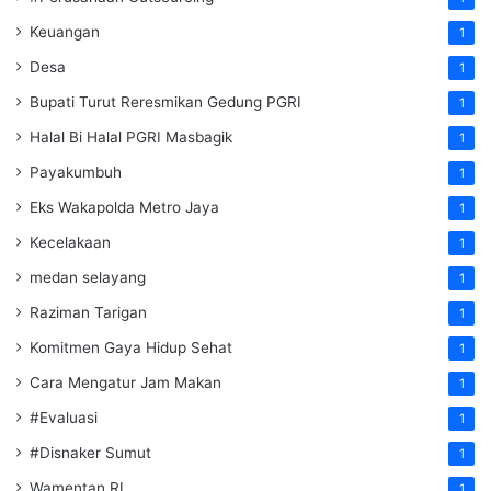
Keuangan
1
Desa
1
Bupati Turut Reresmikan Gedung PGRI
1
Halal Bi Halal PGRI Masbagik
1
Payakumbuh
1
Eks Wakapolda Metro Jaya
1
Kecelakaan
1
medan selayang
1
Raziman Tarigan
1
Komitmen Gaya Hidup Sehat
1
Cara Mengatur Jam Makan
1
#Evaluasi
1
#Disnaker Sumut
1
Wamentan RI
1