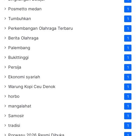
Posmetto medan
1
Tumbuhkan
1
Perkembangan Olahraga Terbaru
1
Berita Olahraga
1
Palembang
1
Bukittinggi
1
Persija
1
Ekonomi syariah
1
Warung Kopi Ceu Denok
1
horbo
1
mangalahat
1
Samosir
1
tradisi
1
Porwasu 2026 Resmi Dibuka
1