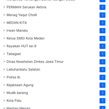
PERMAHI Serukan Aktivis
1
Menag Yaqut Cholil
1
MEDAN KITA
1
Irwan Manalu
1
Ketua SMSI Kota Medan
1
Rayakan HUT ke-9
1
Tabagsel
1
Dinas Kesehatan
Dinkes
Jawa Timur
1
Labuhanbatu Selatan
1
Polres lb
1
Kejaksaan Agung
1
Mudik bareng
1
Kota Palu
1
Mantan Menag
1