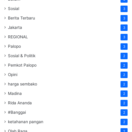
Sosial
3
Berita Terbaru
3
Jakarta
3
REGIONAL
3
Palopo
3
Sosial & Politik
2
Pemkot Palopo
2
Opini
2
harga sembako
2
Madina
2
Rida Ananda
2
#Banggai
2
ketahanan pangan
2
Olah Raga
2