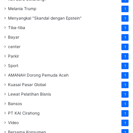
Melania Trump
1
Menyangkal "Skandal dengan Epstein"
1
Tiba-tiba
1
Bayar
1
center
1
Parkir
1
Sport
1
AMANAH Dorong Pemuda Aceh
1
Kuasai Pasar Global
1
Lewat Pelatihan Bisnis
1
Bansos
1
PT KAI Cirahong
1
Video
1
Bersama Konsumen
1