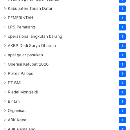
Kabupaten Tanah Datar
1
PEMERINTAH
1
LPS Pemalang
1
operasional angkutan barang
1
AKBP Dedi Surya Dharma
1
apel gelar pasukan
1
Operasi Ketupat 2026
1
Polres Palopo
1
PT.BML
1
Riedel Mongisidi
1
Bintan
1
Organisasi
1
ABK Kapal
1
ABK Pemalang
1