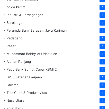
polda kaltim
1
Industri & Perdagangan
1
Sarolangun
1
Perumda Bumi Berazam Jaya Karimun
1
Pedagang
1
Pasar
1
Muhammad Bobby Afif Nasution
1
Alahan Panjang
1
Pacu Bank Sumut Capai KBMI 2
1
BPJS Ketenagakerjaan
1
Galamai
1
Tips Cuan & Produktivitas
1
Nusa Utara
1
Kota Solok
1