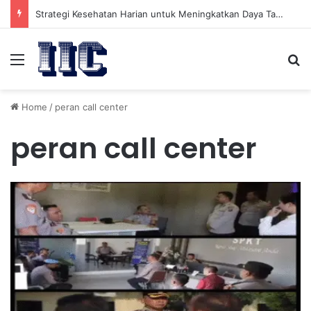
Strategi Kesehatan Harian untuk Meningkatkan Daya Tahan Tubuh dalam Beraktivitas
Menu
Se
Home
/
peran call center
peran call center