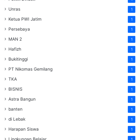
Unras
1
Ketua PWI Jatim
1
Persebaya
1
MAN 2
1
Hafizh
1
Bukitinggi
1
PT Nikomas Gemilang
1
TKA
1
BISNIS
1
Astra Bangun
1
banten
1
di Lebak
1
Harapan Siswa
1
Lingkungan Belajar
1