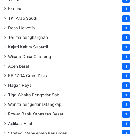
Kriminal
1
TKI Arab Saudi
1
Desa Helvetia
1
Terima penghargaan
1
Kajati Kaltim Supardi
1
Wisata Desa Cirahong
1
Aceh barat
1
BB 17.04 Gram Disita
1
Nagan Raya
1
Tiga Wanita Pengedar Sabu
1
Wanita pengedar Ditangkap
1
Power Bank Kapasitas Besar
1
Aplikasi Viral
1
Strategi Manajemen Keuangan
1