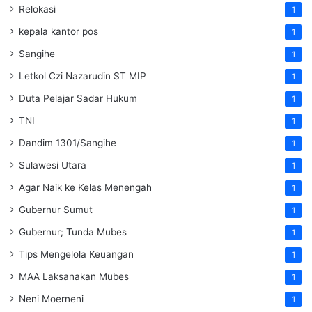
Relokasi
1
kepala kantor pos
1
Sangihe
1
Letkol Czi Nazarudin ST MIP
1
Duta Pelajar Sadar Hukum
1
TNI
1
Dandim 1301/Sangihe
1
Sulawesi Utara
1
Agar Naik ke Kelas Menengah
1
Gubernur Sumut
1
Gubernur; Tunda Mubes
1
Tips Mengelola Keuangan
1
MAA Laksanakan Mubes
1
Neni Moerneni
1