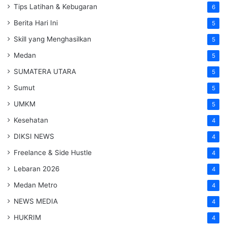
Tips Latihan & Kebugaran
6
Berita Hari Ini
5
Skill yang Menghasilkan
5
Medan
5
SUMATERA UTARA
5
Sumut
5
UMKM
5
Kesehatan
4
DIKSI NEWS
4
Freelance & Side Hustle
4
Lebaran 2026
4
Medan Metro
4
NEWS MEDIA
4
HUKRIM
4