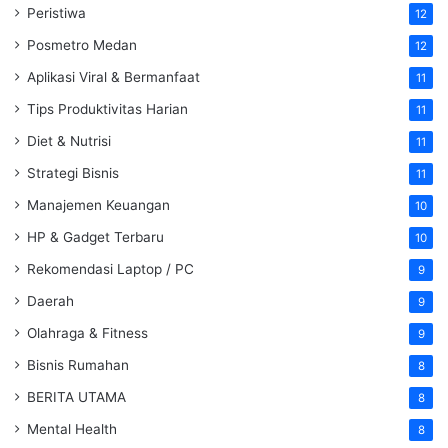
Peristiwa
12
Posmetro Medan
12
Aplikasi Viral & Bermanfaat
11
Tips Produktivitas Harian
11
Diet & Nutrisi
11
Strategi Bisnis
11
Manajemen Keuangan
10
HP & Gadget Terbaru
10
Rekomendasi Laptop / PC
9
Daerah
9
Olahraga & Fitness
9
Bisnis Rumahan
8
BERITA UTAMA
8
Mental Health
8