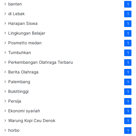
banten
1
di Lebak
1
Harapan Siswa
1
Lingkungan Belajar
1
Posmetto medan
1
Tumbuhkan
1
Perkembangan Olahraga Terbaru
1
Berita Olahraga
1
Palembang
1
Bukittinggi
1
Persija
1
Ekonomi syariah
1
Warung Kopi Ceu Denok
1
horbo
1