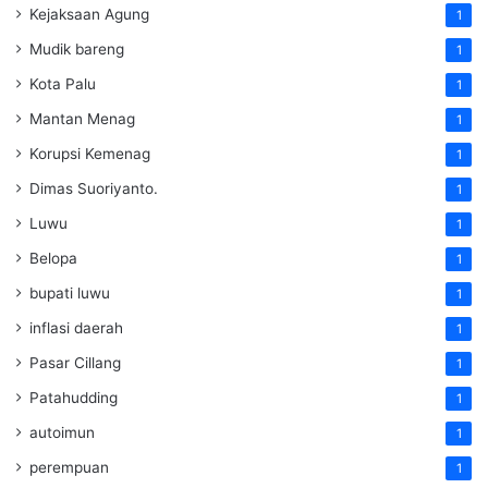
Kejaksaan Agung
1
Mudik bareng
1
Kota Palu
1
Mantan Menag
1
Korupsi Kemenag
1
Dimas Suoriyanto.
1
Luwu
1
Belopa
1
bupati luwu
1
inflasi daerah
1
Pasar Cillang
1
Patahudding
1
autoimun
1
perempuan
1