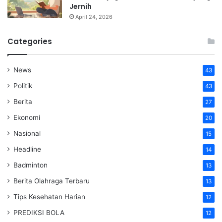
Jernih
April 24, 2026
Categories
News
43
Politik
43
Berita
27
Ekonomi
20
Nasional
15
Headline
14
Badminton
13
Berita Olahraga Terbaru
13
Tips Kesehatan Harian
12
PREDIKSI BOLA
12