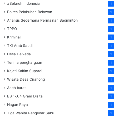
#Seluruh Indonesia
1
Polres Pelabuhan Belawan
1
Analisis Sederhana Permainan Badminton
1
TPPO
1
Kriminal
1
TKI Arab Saudi
1
Desa Helvetia
1
Terima penghargaan
1
Kajati Kaltim Supardi
1
Wisata Desa Cirahong
1
Aceh barat
1
BB 17.04 Gram Disita
1
Nagan Raya
1
Tiga Wanita Pengedar Sabu
1