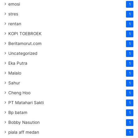
emosi
1
stres
1
rentan
1
KOPI TOEBROEK
1
Beritamorut.com
1
Uncategorized
1
Eka Putra
1
Malalo
1
Sahur
1
Cheng Hoo
1
PT Matahari Sakti
1
Bp batam
1
Bobby Nasution
1
piala aff medan
1