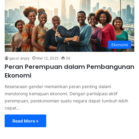
Ekonomi
gacor anjay
Mei 12, 2025
24
Peran Perempuan dalam Pembangunan
Ekonomi
Kesetaraan gender memainkan peran penting dalam
mendorong kemajuan ekonomi. Dengan partisipasi aktif
perempuan, perekonomian suatu negara dapat tumbuh lebih
cepat…
Read More »