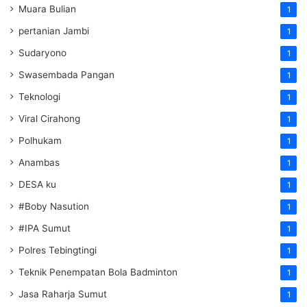
Muara Bulian
1
pertanian Jambi
1
Sudaryono
1
Swasembada Pangan
1
Teknologi
1
Viral Cirahong
1
Polhukam
1
Anambas
1
DESA ku
1
#Boby Nasution
1
#IPA Sumut
1
Polres Tebingtingi
1
Teknik Penempatan Bola Badminton
1
Jasa Raharja Sumut
1