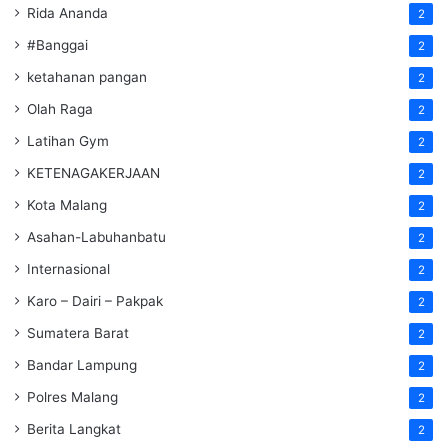
Rida Ananda
2
#Banggai
2
ketahanan pangan
2
Olah Raga
2
Latihan Gym
2
KETENAGAKERJAAN
2
Kota Malang
2
Asahan-Labuhanbatu
2
Internasional
2
Karo – Dairi – Pakpak
2
Sumatera Barat
2
Bandar Lampung
2
Polres Malang
2
Berita Langkat
2