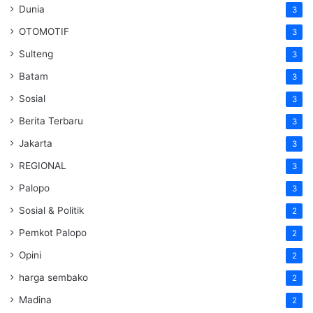
Dunia
3
OTOMOTIF
3
Sulteng
3
Batam
3
Sosial
3
Berita Terbaru
3
Jakarta
3
REGIONAL
3
Palopo
3
Sosial & Politik
2
Pemkot Palopo
2
Opini
2
harga sembako
2
Madina
2