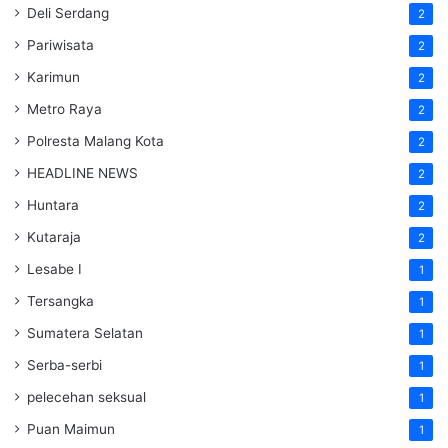
Deli Serdang
2
Pariwisata
2
Karimun
2
Metro Raya
2
Polresta Malang Kota
2
HEADLINE NEWS
2
Huntara
2
Kutaraja
2
Lesabe I
1
Tersangka
1
Sumatera Selatan
1
Serba-serbi
1
pelecehan seksual
1
Puan Maimun
1