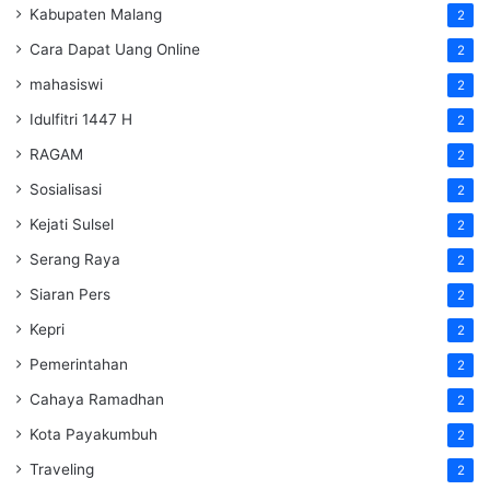
Kabupaten Malang
2
Cara Dapat Uang Online
2
mahasiswi
2
Idulfitri 1447 H
2
RAGAM
2
Sosialisasi
2
Kejati Sulsel
2
Serang Raya
2
Siaran Pers
2
Kepri
2
Pemerintahan
2
Cahaya Ramadhan
2
Kota Payakumbuh
2
Traveling
2