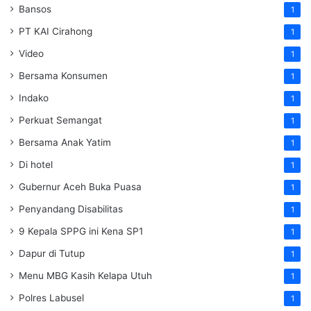
Bansos
1
PT KAI Cirahong
1
Video
1
Bersama Konsumen
1
Indako
1
Perkuat Semangat
1
Bersama Anak Yatim
1
Di hotel
1
Gubernur Aceh Buka Puasa
1
Penyandang Disabilitas
1
9 Kepala SPPG ini Kena SP1
1
Dapur di Tutup
1
Menu MBG Kasih Kelapa Utuh
1
Polres Labusel
1