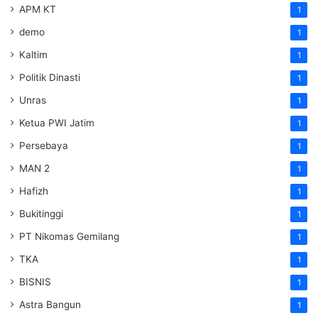
APM KT
1
demo
1
Kaltim
1
Politik Dinasti
1
Unras
1
Ketua PWI Jatim
1
Persebaya
1
MAN 2
1
Hafizh
1
Bukitinggi
1
PT Nikomas Gemilang
1
TKA
1
BISNIS
1
Astra Bangun
1