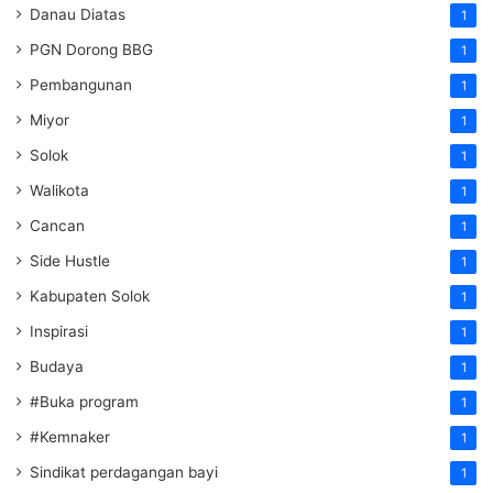
Danau Diatas
1
PGN Dorong BBG
1
Pembangunan
1
Miyor
1
Solok
1
Walikota
1
Cancan
1
Side Hustle
1
Kabupaten Solok
1
Inspirasi
1
Budaya
1
#Buka program
1
#Kemnaker
1
Sindikat perdagangan bayi
1