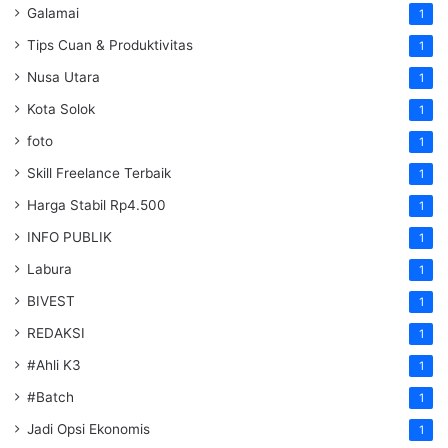
Galamai
1
Tips Cuan & Produktivitas
1
Nusa Utara
1
Kota Solok
1
foto
1
Skill Freelance Terbaik
1
Harga Stabil Rp4.500
1
INFO PUBLIK
1
Labura
1
BIVEST
1
REDAKSI
1
#Ahli K3
1
#Batch
1
Jadi Opsi Ekonomis
1