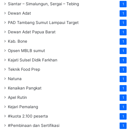
Siantar – Simalungun, Sergai – Tebing
1
Dewan Adat
1
PAD Tambang Sumut Lampaui Target
1
Dewan Adat Papua Barat
1
Kab. Bone
1
Opsen MBLB sumut
1
Kajati Sulsel Didik Farkhan
1
Teknik Food Prep
1
Natuna
1
Kenaikan Pangkat
1
Apel Rutin
1
Kejari Pemalang
1
#kuota 2.100 peserta
1
#Pembinaan dan Sertifikasi
1