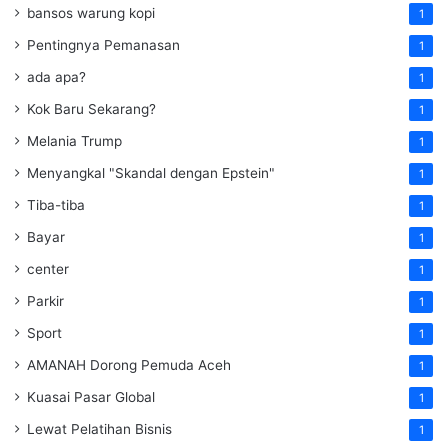
bansos warung kopi
1
Pentingnya Pemanasan
1
ada apa?
1
Kok Baru Sekarang?
1
Melania Trump
1
Menyangkal "Skandal dengan Epstein"
1
Tiba-tiba
1
Bayar
1
center
1
Parkir
1
Sport
1
AMANAH Dorong Pemuda Aceh
1
Kuasai Pasar Global
1
Lewat Pelatihan Bisnis
1