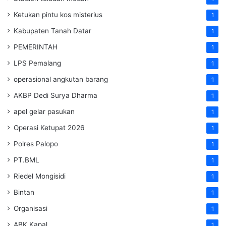
Ketukan pintu kos misterius
1
Kabupaten Tanah Datar
1
PEMERINTAH
1
LPS Pemalang
1
operasional angkutan barang
1
AKBP Dedi Surya Dharma
1
apel gelar pasukan
1
Operasi Ketupat 2026
1
Polres Palopo
1
PT.BML
1
Riedel Mongisidi
1
Bintan
1
Organisasi
1
ABK Kapal
1