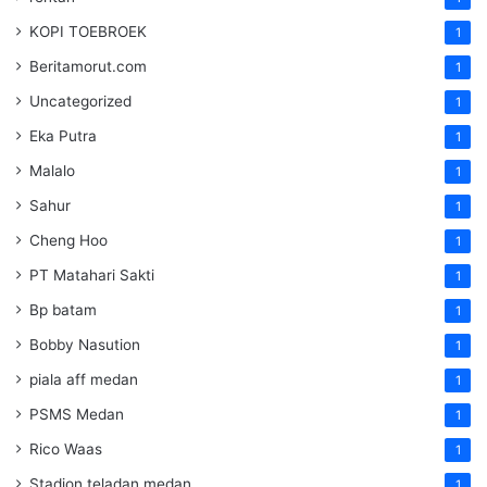
KOPI TOEBROEK
1
Beritamorut.com
1
Uncategorized
1
Eka Putra
1
Malalo
1
Sahur
1
Cheng Hoo
1
PT Matahari Sakti
1
Bp batam
1
Bobby Nasution
1
piala aff medan
1
PSMS Medan
1
Rico Waas
1
Stadion teladan medan
1