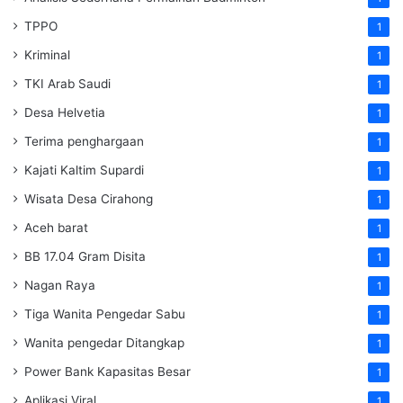
TPPO
1
Kriminal
1
TKI Arab Saudi
1
Desa Helvetia
1
Terima penghargaan
1
Kajati Kaltim Supardi
1
Wisata Desa Cirahong
1
Aceh barat
1
BB 17.04 Gram Disita
1
Nagan Raya
1
Tiga Wanita Pengedar Sabu
1
Wanita pengedar Ditangkap
1
Power Bank Kapasitas Besar
1
Aplikasi Viral
1