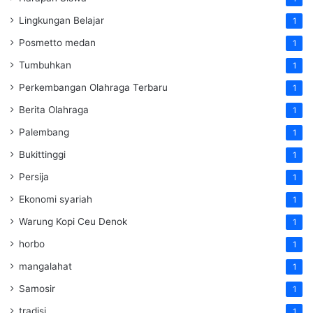
Lingkungan Belajar
1
Posmetto medan
1
Tumbuhkan
1
Perkembangan Olahraga Terbaru
1
Berita Olahraga
1
Palembang
1
Bukittinggi
1
Persija
1
Ekonomi syariah
1
Warung Kopi Ceu Denok
1
horbo
1
mangalahat
1
Samosir
1
tradisi
1