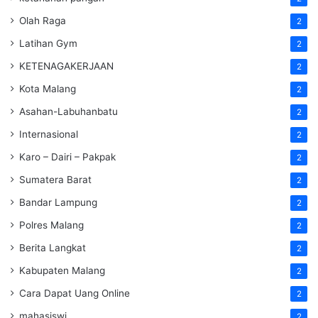
Olah Raga
2
Latihan Gym
2
KETENAGAKERJAAN
2
Kota Malang
2
Asahan-Labuhanbatu
2
Internasional
2
Karo – Dairi – Pakpak
2
Sumatera Barat
2
Bandar Lampung
2
Polres Malang
2
Berita Langkat
2
Kabupaten Malang
2
Cara Dapat Uang Online
2
mahasiswi
2