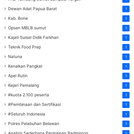
Dewan Adat Papua Barat
1
Kab. Bone
1
Opsen MBLB sumut
1
Kajati Sulsel Didik Farkhan
1
Teknik Food Prep
1
Natuna
1
Kenaikan Pangkat
1
Apel Rutin
1
Kejari Pemalang
1
#kuota 2.100 peserta
1
#Pembinaan dan Sertifikasi
1
#Seluruh Indonesia
1
Polres Pelabuhan Belawan
1
Analisis Sederhana Permainan Badminton
1