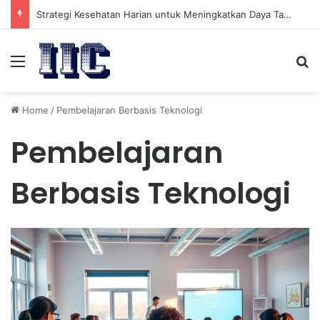
Strategi Kesehatan Harian untuk Meningkatkan Daya Tahan Tubuh dalam Beraktivitas
Menu
Se
Home
/
Pembelajaran Berbasis Teknologi
Pembelajaran
Berbasis Teknologi