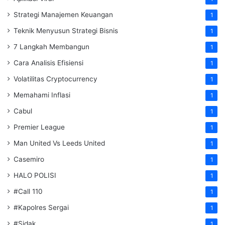
Strategi Manajemen Keuangan
1
Teknik Menyusun Strategi Bisnis
1
7 Langkah Membangun
1
Cara Analisis Efisiensi
1
Volatilitas Cryptocurrency
1
Memahami Inflasi
1
Cabul
1
Premier League
1
Man United Vs Leeds United
1
Casemiro
1
HALO POLISI
1
#Call 110
1
#Kapolres Sergai
1
#Sidak
1