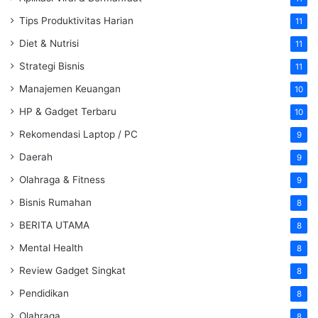
Tips Produktivitas Harian
11
Diet & Nutrisi
11
Strategi Bisnis
11
Manajemen Keuangan
10
HP & Gadget Terbaru
10
Rekomendasi Laptop / PC
9
Daerah
9
Olahraga & Fitness
9
Bisnis Rumahan
8
BERITA UTAMA
8
Mental Health
8
Review Gadget Singkat
8
Pendidikan
8
Olahraga
8