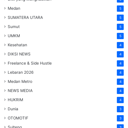
Medan
5
SUMATERA UTARA
5
Sumut
5
UMKM
5
Kesehatan
4
DIKSI NEWS
4
Freelance & Side Hustle
4
Lebaran 2026
4
Medan Metro
4
NEWS MEDIA
4
HUKRIM
4
Dunia
3
OTOMOTIF
3
Sulteng
3