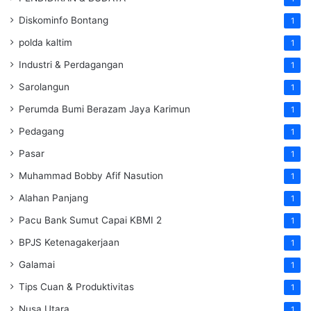
Diskominfo Bontang
1
polda kaltim
1
Industri & Perdagangan
1
Sarolangun
1
Perumda Bumi Berazam Jaya Karimun
1
Pedagang
1
Pasar
1
Muhammad Bobby Afif Nasution
1
Alahan Panjang
1
Pacu Bank Sumut Capai KBMI 2
1
BPJS Ketenagakerjaan
1
Galamai
1
Tips Cuan & Produktivitas
1
Nusa Utara
1