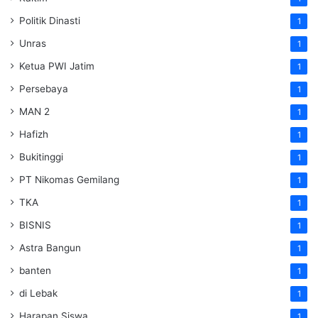
Politik Dinasti
1
Unras
1
Ketua PWI Jatim
1
Persebaya
1
MAN 2
1
Hafizh
1
Bukitinggi
1
PT Nikomas Gemilang
1
TKA
1
BISNIS
1
Astra Bangun
1
banten
1
di Lebak
1
Harapan Siswa
1