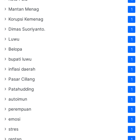
Mantan Menag
1
Korupsi Kemenag
1
Dimas Suoriyanto.
1
Luwu
1
Belopa
1
bupati luwu
1
inflasi daerah
1
Pasar Cillang
1
Patahudding
1
autoimun
1
perempuan
1
emosi
1
stres
1
rentan
1