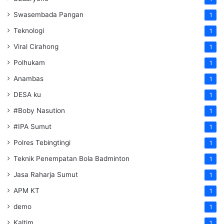
Swasembada Pangan
1
Teknologi
1
Viral Cirahong
1
Polhukam
1
Anambas
1
DESA ku
1
#Boby Nasution
1
#IPA Sumut
1
Polres Tebingtingi
1
Teknik Penempatan Bola Badminton
1
Jasa Raharja Sumut
1
APM KT
1
demo
1
Kaltim
1