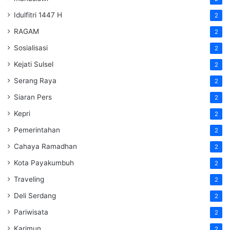
Idulfitri 1447 H
2
RAGAM
2
Sosialisasi
2
Kejati Sulsel
2
Serang Raya
2
Siaran Pers
2
Kepri
2
Pemerintahan
2
Cahaya Ramadhan
2
Kota Payakumbuh
2
Traveling
2
Deli Serdang
2
Pariwisata
2
Karimun
2