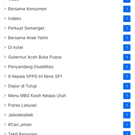
Bersama Konsumen
1
Indako
1
Perkuat Semangat
1
Bersama Anak Yatim
1
Di hotel
1
Gubernur Aceh Buka Puasa
1
Penyandang Disabilitas
1
9 Kepala SPPG ini Kena SP1
1
Dapur di Tutup
1
Menu MBG Kasih Kelapa Utuh
1
Polres Labusel
1
Jabodetabek
1
#Cari_aman
1
Takjil Ramadan
1