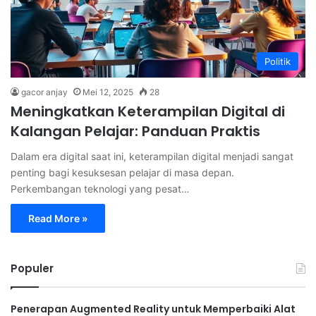
Politik
gacor anjay
Mei 12, 2025
28
Meningkatkan Keterampilan Digital di
Kalangan Pelajar: Panduan Praktis
Dalam era digital saat ini, keterampilan digital menjadi sangat
penting bagi kesuksesan pelajar di masa depan.
Perkembangan teknologi yang pesat…
Read More »
Populer
Penerapan Augmented Reality untuk Memperbaiki Alat