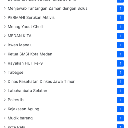
Menjawab Tantangan Zaman dengan Solusi
1
PERMAHI Serukan Aktivis
1
Menag Yaqut Cholil
1
MEDAN KITA
1
Irwan Manalu
1
Ketua SMSI Kota Medan
1
Rayakan HUT ke-9
1
Tabagsel
1
Dinas Kesehatan
Dinkes
Jawa Timur
1
Labuhanbatu Selatan
1
Polres lb
1
Kejaksaan Agung
1
Mudik bareng
1
Kota Palu
1