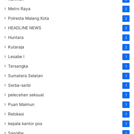
Metro Raya
2
Polresta Malang Kota
2
HEADLINE NEWS
2
Huntara
2
Kutaraja
2
Lesabe I
1
Tersangka
1
Sumatera Selatan
1
Serba-serbi
1
pelecehan seksual
1
Puan Maimun
1
Relokasi
1
kepala kantor pos
1
Sangihe
1