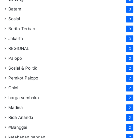
Batam
3
Sosial
3
Berita Terbaru
3
Jakarta
3
REGIONAL
3
Palopo
3
Sosial & Politik
2
Pemkot Palopo
2
Opini
2
harga sembako
2
Madina
2
Rida Ananda
2
#Banggai
2
ketahanan pangan
2