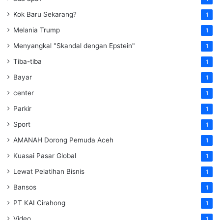
Kok Baru Sekarang?
1
Melania Trump
1
Menyangkal "Skandal dengan Epstein"
1
Tiba-tiba
1
Bayar
1
center
1
Parkir
1
Sport
1
AMANAH Dorong Pemuda Aceh
1
Kuasai Pasar Global
1
Lewat Pelatihan Bisnis
1
Bansos
1
PT KAI Cirahong
1
Video
1