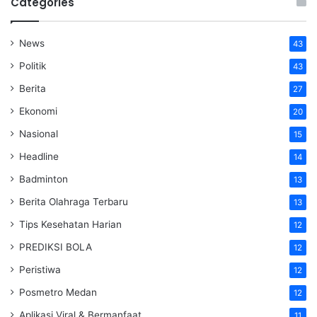
Categories
News
43
Politik
43
Berita
27
Ekonomi
20
Nasional
15
Headline
14
Badminton
13
Berita Olahraga Terbaru
13
Tips Kesehatan Harian
12
PREDIKSI BOLA
12
Peristiwa
12
Posmetro Medan
12
Aplikasi Viral & Bermanfaat
11