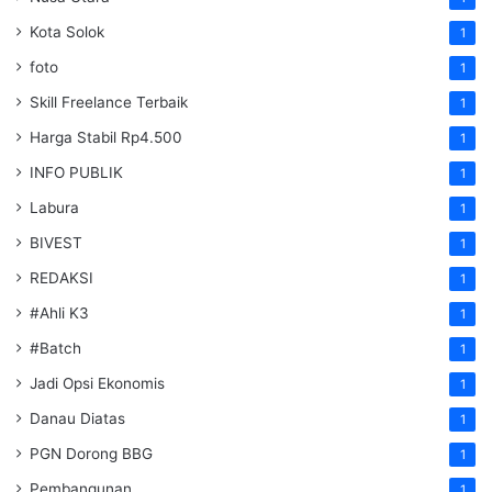
Kota Solok
1
foto
1
Skill Freelance Terbaik
1
Harga Stabil Rp4.500
1
INFO PUBLIK
1
Labura
1
BIVEST
1
REDAKSI
1
#Ahli K3
1
#Batch
1
Jadi Opsi Ekonomis
1
Danau Diatas
1
PGN Dorong BBG
1
Pembangunan
1