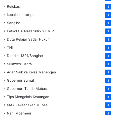
Relokasi
1
kepala kantor pos
1
Sangihe
1
Letkol Czi Nazarudin ST MIP
1
Duta Pelajar Sadar Hukum
1
TNI
1
Dandim 1301/Sangihe
1
Sulawesi Utara
1
Agar Naik ke Kelas Menengah
1
Gubernur Sumut
1
Gubernur; Tunda Mubes
1
Tips Mengelola Keuangan
1
MAA Laksanakan Mubes
1
Neni Moerneni
1