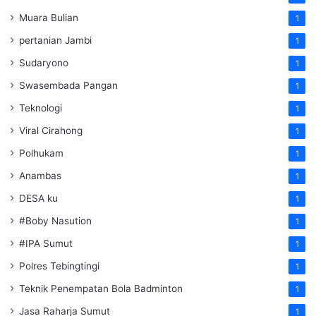
Muara Bulian
1
pertanian Jambi
1
Sudaryono
1
Swasembada Pangan
1
Teknologi
1
Viral Cirahong
1
Polhukam
1
Anambas
1
DESA ku
1
#Boby Nasution
1
#IPA Sumut
1
Polres Tebingtingi
1
Teknik Penempatan Bola Badminton
1
Jasa Raharja Sumut
1