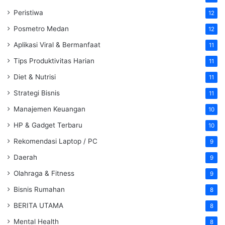
Peristiwa
12
Posmetro Medan
12
Aplikasi Viral & Bermanfaat
11
Tips Produktivitas Harian
11
Diet & Nutrisi
11
Strategi Bisnis
11
Manajemen Keuangan
10
HP & Gadget Terbaru
10
Rekomendasi Laptop / PC
9
Daerah
9
Olahraga & Fitness
9
Bisnis Rumahan
8
BERITA UTAMA
8
Mental Health
8