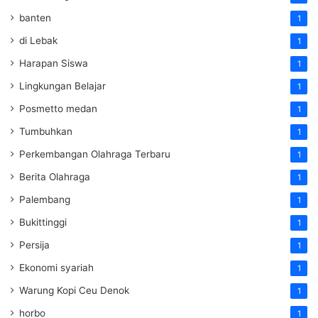
banten
1
di Lebak
1
Harapan Siswa
1
Lingkungan Belajar
1
Posmetto medan
1
Tumbuhkan
1
Perkembangan Olahraga Terbaru
1
Berita Olahraga
1
Palembang
1
Bukittinggi
1
Persija
1
Ekonomi syariah
1
Warung Kopi Ceu Denok
1
horbo
1