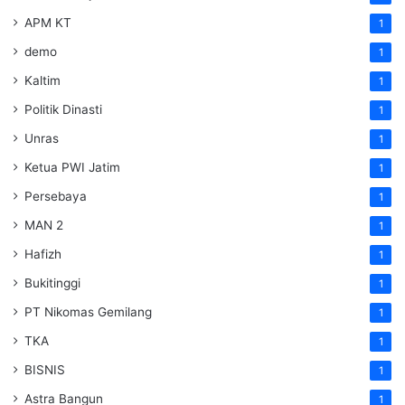
APM KT
1
demo
1
Kaltim
1
Politik Dinasti
1
Unras
1
Ketua PWI Jatim
1
Persebaya
1
MAN 2
1
Hafizh
1
Bukitinggi
1
PT Nikomas Gemilang
1
TKA
1
BISNIS
1
Astra Bangun
1