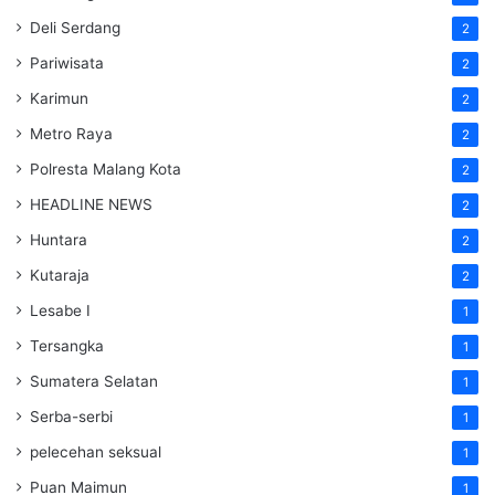
Deli Serdang
2
Pariwisata
2
Karimun
2
Metro Raya
2
Polresta Malang Kota
2
HEADLINE NEWS
2
Huntara
2
Kutaraja
2
Lesabe I
1
Tersangka
1
Sumatera Selatan
1
Serba-serbi
1
pelecehan seksual
1
Puan Maimun
1