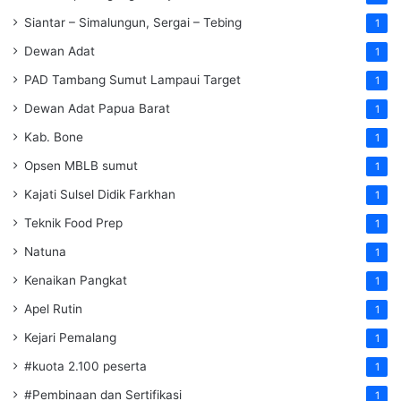
Siantar – Simalungun, Sergai – Tebing
1
Dewan Adat
1
PAD Tambang Sumut Lampaui Target
1
Dewan Adat Papua Barat
1
Kab. Bone
1
Opsen MBLB sumut
1
Kajati Sulsel Didik Farkhan
1
Teknik Food Prep
1
Natuna
1
Kenaikan Pangkat
1
Apel Rutin
1
Kejari Pemalang
1
#kuota 2.100 peserta
1
#Pembinaan dan Sertifikasi
1