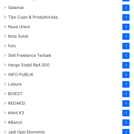
Galamai
1
Tips Cuan & Produktivitas
1
Nusa Utara
1
Kota Solok
1
foto
1
Skill Freelance Terbaik
1
Harga Stabil Rp4.500
1
INFO PUBLIK
1
Labura
1
BIVEST
1
REDAKSI
1
#Ahli K3
1
#Batch
1
Jadi Opsi Ekonomis
1