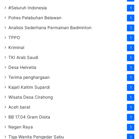
#Seluruh Indonesia
1
Polres Pelabuhan Belawan
1
Analisis Sederhana Permainan Badminton
1
TPPO
1
Kriminal
1
TKI Arab Saudi
1
Desa Helvetia
1
Terima penghargaan
1
Kajati Kaltim Supardi
1
Wisata Desa Cirahong
1
Aceh barat
1
BB 17.04 Gram Disita
1
Nagan Raya
1
Tiga Wanita Pengedar Sabu
1