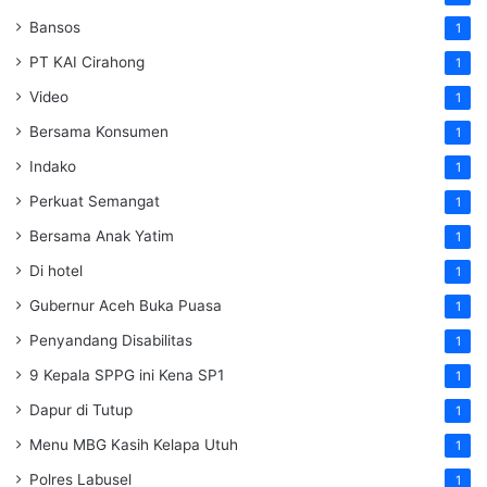
Bansos
1
PT KAI Cirahong
1
Video
1
Bersama Konsumen
1
Indako
1
Perkuat Semangat
1
Bersama Anak Yatim
1
Di hotel
1
Gubernur Aceh Buka Puasa
1
Penyandang Disabilitas
1
9 Kepala SPPG ini Kena SP1
1
Dapur di Tutup
1
Menu MBG Kasih Kelapa Utuh
1
Polres Labusel
1