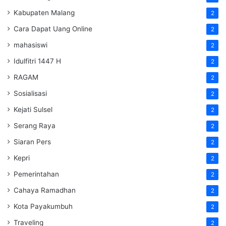
Kabupaten Malang
2
Cara Dapat Uang Online
2
mahasiswi
2
Idulfitri 1447 H
2
RAGAM
2
Sosialisasi
2
Kejati Sulsel
2
Serang Raya
2
Siaran Pers
2
Kepri
2
Pemerintahan
2
Cahaya Ramadhan
2
Kota Payakumbuh
2
Traveling
2