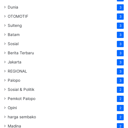
Dunia
3
OTOMOTIF
3
Sulteng
3
Batam
3
Sosial
3
Berita Terbaru
3
Jakarta
3
REGIONAL
3
Palopo
3
Sosial & Politik
2
Pemkot Palopo
2
Opini
2
harga sembako
2
Madina
2