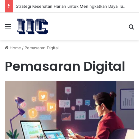
Strategi Kesehatan Harian untuk Meningkatkan Daya Tahan Tubuh dalam Beraktivitas
Menu
Se
Home
/
Pemasaran Digital
Pemasaran Digital