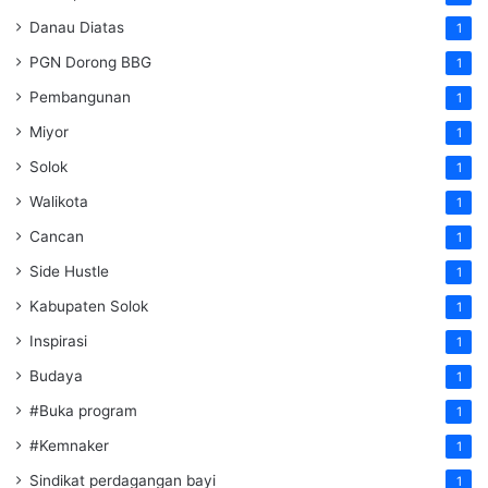
Danau Diatas
1
PGN Dorong BBG
1
Pembangunan
1
Miyor
1
Solok
1
Walikota
1
Cancan
1
Side Hustle
1
Kabupaten Solok
1
Inspirasi
1
Budaya
1
#Buka program
1
#Kemnaker
1
Sindikat perdagangan bayi
1