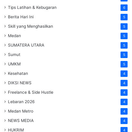
Tips Latihan & Kebugaran
6
Berita Hari Ini
5
Skill yang Menghasilkan
5
Medan
5
SUMATERA UTARA
5
Sumut
5
UMKM
5
Kesehatan
4
DIKSI NEWS
4
Freelance & Side Hustle
4
Lebaran 2026
4
Medan Metro
4
NEWS MEDIA
4
HUKRIM
4