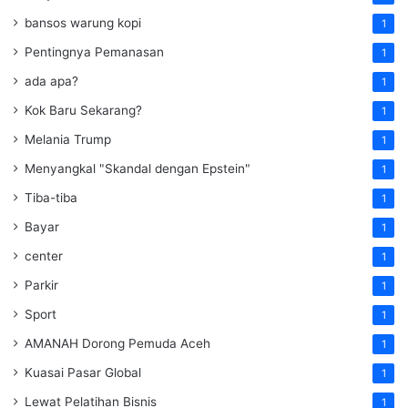
bansos warung kopi
1
Pentingnya Pemanasan
1
ada apa?
1
Kok Baru Sekarang?
1
Melania Trump
1
Menyangkal "Skandal dengan Epstein"
1
Tiba-tiba
1
Bayar
1
center
1
Parkir
1
Sport
1
AMANAH Dorong Pemuda Aceh
1
Kuasai Pasar Global
1
Lewat Pelatihan Bisnis
1