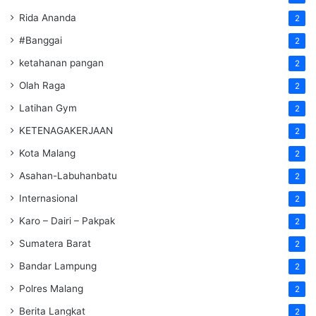
Rida Ananda
2
#Banggai
2
ketahanan pangan
2
Olah Raga
2
Latihan Gym
2
KETENAGAKERJAAN
2
Kota Malang
2
Asahan-Labuhanbatu
2
Internasional
2
Karo – Dairi – Pakpak
2
Sumatera Barat
2
Bandar Lampung
2
Polres Malang
2
Berita Langkat
2