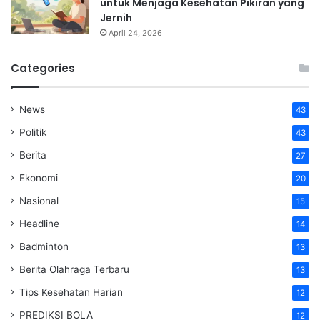
untuk Menjaga Kesehatan Pikiran yang
Jernih
April 24, 2026
Categories
News
43
Politik
43
Berita
27
Ekonomi
20
Nasional
15
Headline
14
Badminton
13
Berita Olahraga Terbaru
13
Tips Kesehatan Harian
12
PREDIKSI BOLA
12