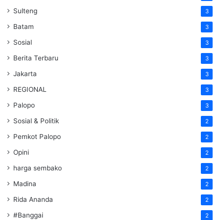
Sulteng
3
Batam
3
Sosial
3
Berita Terbaru
3
Jakarta
3
REGIONAL
3
Palopo
3
Sosial & Politik
2
Pemkot Palopo
2
Opini
2
harga sembako
2
Madina
2
Rida Ananda
2
#Banggai
2