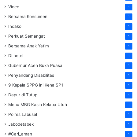
Video
1
Bersama Konsumen
1
Indako
1
Perkuat Semangat
1
Bersama Anak Yatim
1
Di hotel
1
Gubernur Aceh Buka Puasa
1
Penyandang Disabilitas
1
9 Kepala SPPG ini Kena SP1
1
Dapur di Tutup
1
Menu MBG Kasih Kelapa Utuh
1
Polres Labusel
1
Jabodetabek
1
#Cari_aman
1