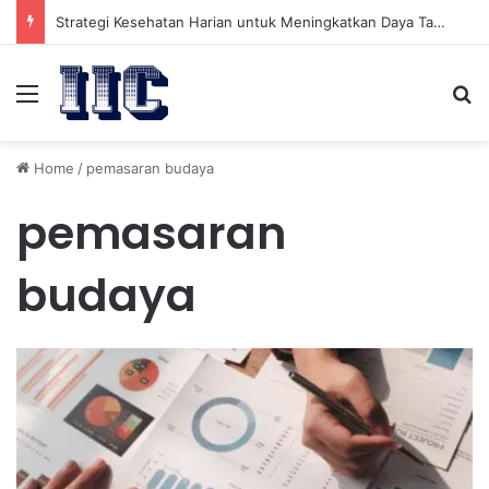
Strategi Kesehatan Harian untuk Meningkatkan Daya Tahan Tubuh dalam Beraktivitas
Menu
Se
Home
/
pemasaran budaya
pemasaran
budaya