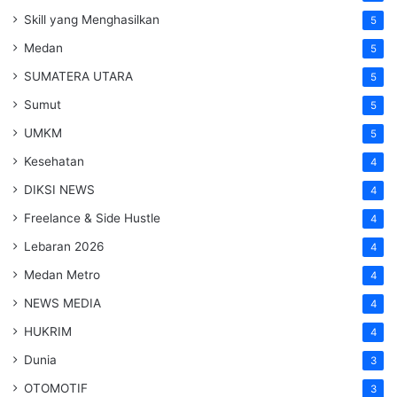
Skill yang Menghasilkan
5
Medan
5
SUMATERA UTARA
5
Sumut
5
UMKM
5
Kesehatan
4
DIKSI NEWS
4
Freelance & Side Hustle
4
Lebaran 2026
4
Medan Metro
4
NEWS MEDIA
4
HUKRIM
4
Dunia
3
OTOMOTIF
3