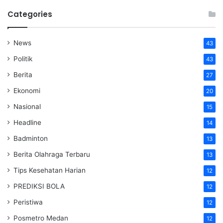
Categories
News
43
Politik
43
Berita
27
Ekonomi
20
Nasional
15
Headline
14
Badminton
13
Berita Olahraga Terbaru
13
Tips Kesehatan Harian
12
PREDIKSI BOLA
12
Peristiwa
12
Posmetro Medan
12