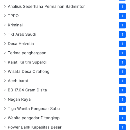
Analisis Sederhana Permainan Badminton
1
TPPO
1
Kriminal
1
TKI Arab Saudi
1
Desa Helvetia
1
Terima penghargaan
1
Kajati Kaltim Supardi
1
Wisata Desa Cirahong
1
Aceh barat
1
BB 17.04 Gram Disita
1
Nagan Raya
1
Tiga Wanita Pengedar Sabu
1
Wanita pengedar Ditangkap
1
Power Bank Kapasitas Besar
1