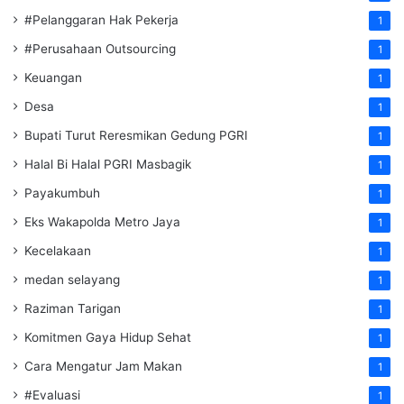
#Pelanggaran Hak Pekerja
1
#Perusahaan Outsourcing
1
Keuangan
1
Desa
1
Bupati Turut Reresmikan Gedung PGRI
1
Halal Bi Halal PGRI Masbagik
1
Payakumbuh
1
Eks Wakapolda Metro Jaya
1
Kecelakaan
1
medan selayang
1
Raziman Tarigan
1
Komitmen Gaya Hidup Sehat
1
Cara Mengatur Jam Makan
1
#Evaluasi
1