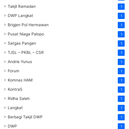
Takjil Ramadan
1
DWP Langkat
1
Brigjen Pol Hermawan
1
Pusat Niaga Palopo
1
Satgas Pangan
1
TJSL – PKBL – CSR
1
Andrie Yunus
1
Forum
1
Komnas HAM
1
KontraS
1
Ridha Saleh
1
Langkat
1
Berbagi Takjil DWP
1
DWP
1