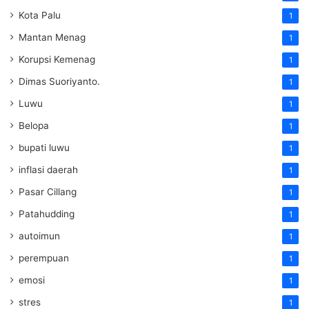
Kota Palu
1
Mantan Menag
1
Korupsi Kemenag
1
Dimas Suoriyanto.
1
Luwu
1
Belopa
1
bupati luwu
1
inflasi daerah
1
Pasar Cillang
1
Patahudding
1
autoimun
1
perempuan
1
emosi
1
stres
1