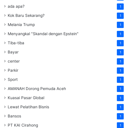
ada apa?
1
Kok Baru Sekarang?
1
Melania Trump
1
Menyangkal "Skandal dengan Epstein"
1
Tiba-tiba
1
Bayar
1
center
1
Parkir
1
Sport
1
AMANAH Dorong Pemuda Aceh
1
Kuasai Pasar Global
1
Lewat Pelatihan Bisnis
1
Bansos
1
PT KAI Cirahong
1