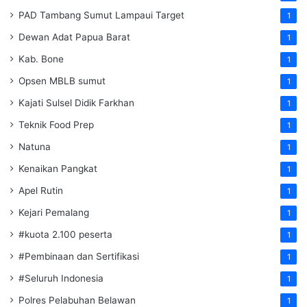
PAD Tambang Sumut Lampaui Target
1
Dewan Adat Papua Barat
1
Kab. Bone
1
Opsen MBLB sumut
1
Kajati Sulsel Didik Farkhan
1
Teknik Food Prep
1
Natuna
1
Kenaikan Pangkat
1
Apel Rutin
1
Kejari Pemalang
1
#kuota 2.100 peserta
1
#Pembinaan dan Sertifikasi
1
#Seluruh Indonesia
1
Polres Pelabuhan Belawan
1