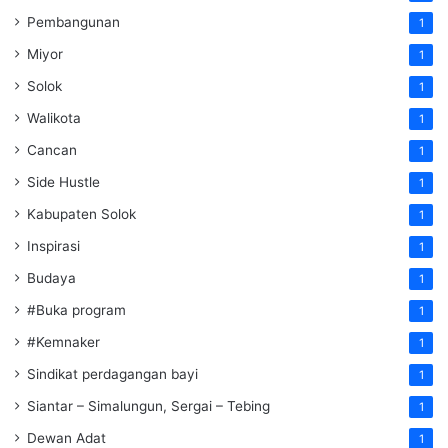
Pembangunan
1
Miyor
1
Solok
1
Walikota
1
Cancan
1
Side Hustle
1
Kabupaten Solok
1
Inspirasi
1
Budaya
1
#Buka program
1
#Kemnaker
1
Sindikat perdagangan bayi
1
Siantar – Simalungun, Sergai – Tebing
1
Dewan Adat
1