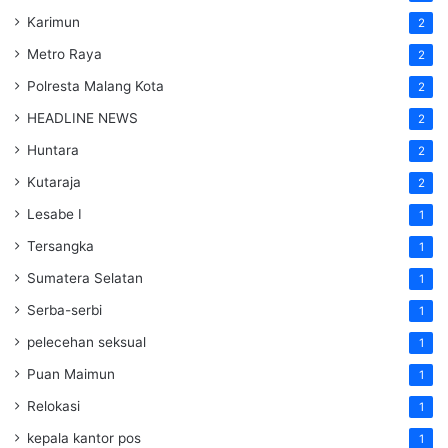
Karimun
2
Metro Raya
2
Polresta Malang Kota
2
HEADLINE NEWS
2
Huntara
2
Kutaraja
2
Lesabe I
1
Tersangka
1
Sumatera Selatan
1
Serba-serbi
1
pelecehan seksual
1
Puan Maimun
1
Relokasi
1
kepala kantor pos
1