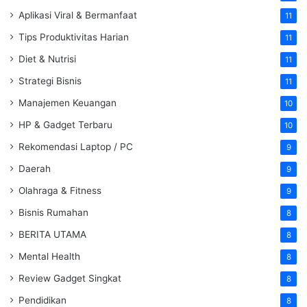
Aplikasi Viral & Bermanfaat
11
Tips Produktivitas Harian
11
Diet & Nutrisi
11
Strategi Bisnis
11
Manajemen Keuangan
10
HP & Gadget Terbaru
10
Rekomendasi Laptop / PC
9
Daerah
9
Olahraga & Fitness
9
Bisnis Rumahan
8
BERITA UTAMA
8
Mental Health
8
Review Gadget Singkat
8
Pendidikan
8