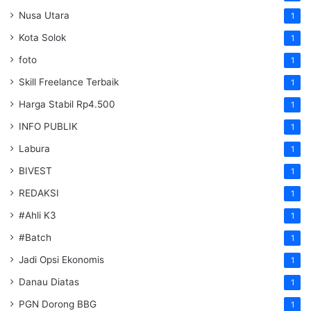
Nusa Utara
1
Kota Solok
1
foto
1
Skill Freelance Terbaik
1
Harga Stabil Rp4.500
1
INFO PUBLIK
1
Labura
1
BIVEST
1
REDAKSI
1
#Ahli K3
1
#Batch
1
Jadi Opsi Ekonomis
1
Danau Diatas
1
PGN Dorong BBG
1