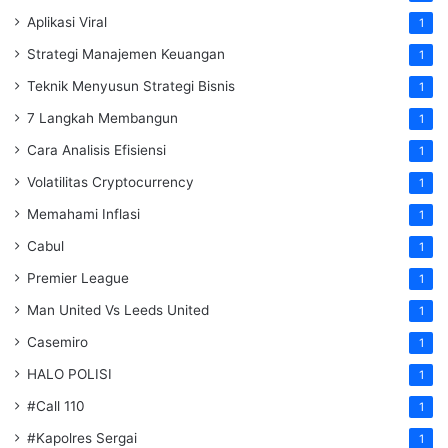
Aplikasi Viral
1
Strategi Manajemen Keuangan
1
Teknik Menyusun Strategi Bisnis
1
7 Langkah Membangun
1
Cara Analisis Efisiensi
1
Volatilitas Cryptocurrency
1
Memahami Inflasi
1
Cabul
1
Premier League
1
Man United Vs Leeds United
1
Casemiro
1
HALO POLISI
1
#Call 110
1
#Kapolres Sergai
1