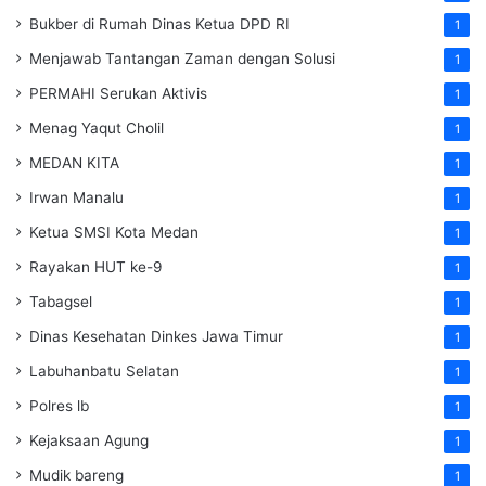
Bukber di Rumah Dinas Ketua DPD RI
1
Menjawab Tantangan Zaman dengan Solusi
1
PERMAHI Serukan Aktivis
1
Menag Yaqut Cholil
1
MEDAN KITA
1
Irwan Manalu
1
Ketua SMSI Kota Medan
1
Rayakan HUT ke-9
1
Tabagsel
1
Dinas Kesehatan
Dinkes
Jawa Timur
1
Labuhanbatu Selatan
1
Polres lb
1
Kejaksaan Agung
1
Mudik bareng
1