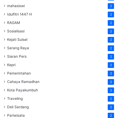
mahasiswi
2
Idulfitri 1447 H
2
RAGAM
2
Sosialisasi
2
Kejati Sulsel
2
Serang Raya
2
Siaran Pers
2
Kepri
2
Pemerintahan
2
Cahaya Ramadhan
2
Kota Payakumbuh
2
Traveling
2
Deli Serdang
2
Pariwisata
2