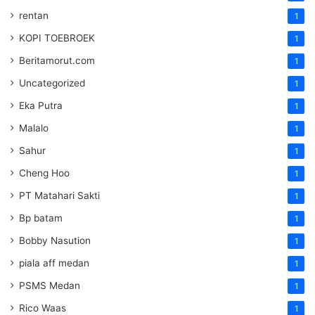
rentan
1
KOPI TOEBROEK
1
Beritamorut.com
1
Uncategorized
1
Eka Putra
1
Malalo
1
Sahur
1
Cheng Hoo
1
PT Matahari Sakti
1
Bp batam
1
Bobby Nasution
1
piala aff medan
1
PSMS Medan
1
Rico Waas
1