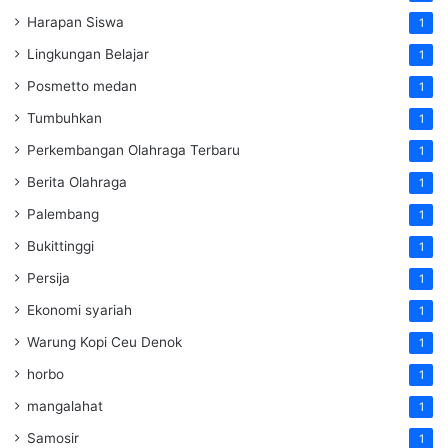
Harapan Siswa
1
Lingkungan Belajar
1
Posmetto medan
1
Tumbuhkan
1
Perkembangan Olahraga Terbaru
1
Berita Olahraga
1
Palembang
1
Bukittinggi
1
Persija
1
Ekonomi syariah
1
Warung Kopi Ceu Denok
1
horbo
1
mangalahat
1
Samosir
1