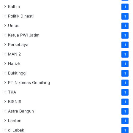
Kaltim
1
Politik Dinasti
1
Unras
1
Ketua PWI Jatim
1
Persebaya
1
MAN 2
1
Hafizh
1
Bukitinggi
1
PT Nikomas Gemilang
1
TKA
1
BISNIS
1
Astra Bangun
1
banten
1
di Lebak
1