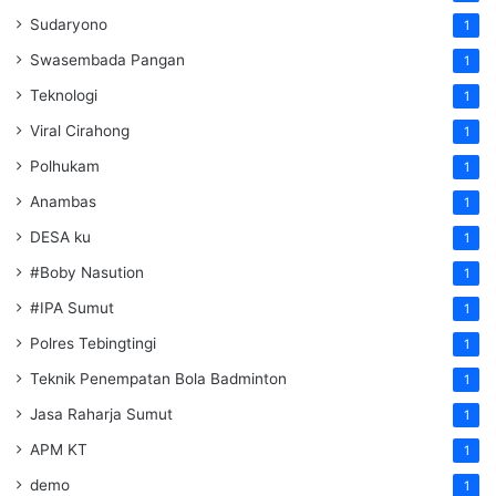
Sudaryono
1
Swasembada Pangan
1
Teknologi
1
Viral Cirahong
1
Polhukam
1
Anambas
1
DESA ku
1
#Boby Nasution
1
#IPA Sumut
1
Polres Tebingtingi
1
Teknik Penempatan Bola Badminton
1
Jasa Raharja Sumut
1
APM KT
1
demo
1