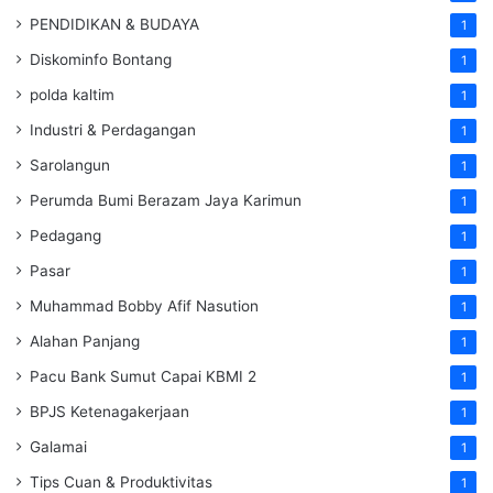
PENDIDIKAN & BUDAYA
1
Diskominfo Bontang
1
polda kaltim
1
Industri & Perdagangan
1
Sarolangun
1
Perumda Bumi Berazam Jaya Karimun
1
Pedagang
1
Pasar
1
Muhammad Bobby Afif Nasution
1
Alahan Panjang
1
Pacu Bank Sumut Capai KBMI 2
1
BPJS Ketenagakerjaan
1
Galamai
1
Tips Cuan & Produktivitas
1