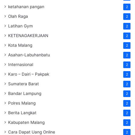
ketahanan pangan
2
Olah Raga
2
Latihan Gym
2
KETENAGAKERJAAN
2
Kota Malang
2
Asahan-Labuhanbatu
2
Internasional
2
Karo – Dairi – Pakpak
2
Sumatera Barat
2
Bandar Lampung
2
Polres Malang
2
Berita Langkat
2
Kabupaten Malang
2
Cara Dapat Uang Online
2