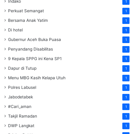
Indako
1
Perkuat Semangat
1
Bersama Anak Yatim
1
Di hotel
1
Gubernur Aceh Buka Puasa
1
Penyandang Disabilitas
1
9 Kepala SPPG ini Kena SP1
1
Dapur di Tutup
1
Menu MBG Kasih Kelapa Utuh
1
Polres Labusel
1
Jabodetabek
1
#Cari_aman
1
Takjil Ramadan
1
DWP Langkat
1