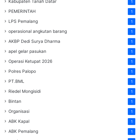
Kabupaten Tanah Datar
1
PEMERINTAH
1
LPS Pemalang
1
operasional angkutan barang
1
AKBP Dedi Surya Dharma
1
apel gelar pasukan
1
Operasi Ketupat 2026
1
Polres Palopo
1
PT.BML
1
Riedel Mongisidi
1
Bintan
1
Organisasi
1
ABK Kapal
1
ABK Pemalang
1