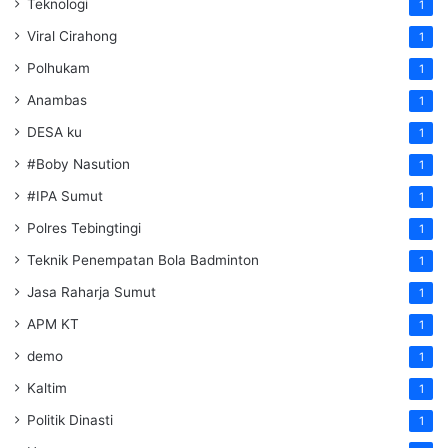
Teknologi
1
Viral Cirahong
1
Polhukam
1
Anambas
1
DESA ku
1
#Boby Nasution
1
#IPA Sumut
1
Polres Tebingtingi
1
Teknik Penempatan Bola Badminton
1
Jasa Raharja Sumut
1
APM KT
1
demo
1
Kaltim
1
Politik Dinasti
1