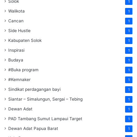
Solok
1
Walikota
1
Cancan
1
Side Hustle
1
Kabupaten Solok
1
Inspirasi
1
Budaya
1
#Buka program
1
#Kemnaker
1
Sindikat perdagangan bayi
1
Siantar – Simalungun, Sergai – Tebing
1
Dewan Adat
1
PAD Tambang Sumut Lampaui Target
1
Dewan Adat Papua Barat
1