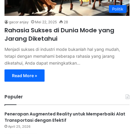
Politik
gacor anjay
Mei 22, 2025
28
Rahasia Sukses di Dunia Mode yang
Jarang Diketahui
Menjadi sukses di industri mode bukanlah hal yang mudah,
tetapi dengan memahami beberapa rahasia yang jarang
diketahui, Anda dapat meningkatkan…
Read More »
Populer
Penerapan Augmented Reality untuk Memperbaiki Alat
Transportasi dengan Efektif
April 25, 2026