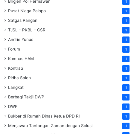
Brigjen Pol Hermawan
1
Pusat Niaga Palopo
1
Satgas Pangan
1
TJSL – PKBL – CSR
1
Andrie Yunus
1
Forum
1
Komnas HAM
1
KontraS
1
Ridha Saleh
1
Langkat
1
Berbagi Takjil DWP
1
DWP
1
Bukber di Rumah Dinas Ketua DPD RI
1
Menjawab Tantangan Zaman dengan Solusi
1