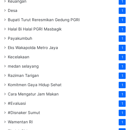
Keuangan
1
Desa
1
Bupati Turut Reresmikan Gedung PGRI
1
Halal Bi Halal PGRI Masbagik
1
Payakumbuh
1
Eks Wakapolda Metro Jaya
1
Kecelakaan
1
medan selayang
1
Raziman Tarigan
1
Komitmen Gaya Hidup Sehat
1
Cara Mengatur Jam Makan
1
#Evaluasi
1
#Disnaker Sumut
1
Wamentan RI
1