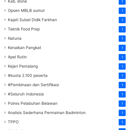
Kab. Bone
1
Opsen MBLB sumut
1
Kajati Sulsel Didik Farkhan
1
Teknik Food Prep
1
Natuna
1
Kenaikan Pangkat
1
Apel Rutin
1
Kejari Pemalang
1
#kuota 2.100 peserta
1
#Pembinaan dan Sertifikasi
1
#Seluruh Indonesia
1
Polres Pelabuhan Belawan
1
Analisis Sederhana Permainan Badminton
1
TPPO
1