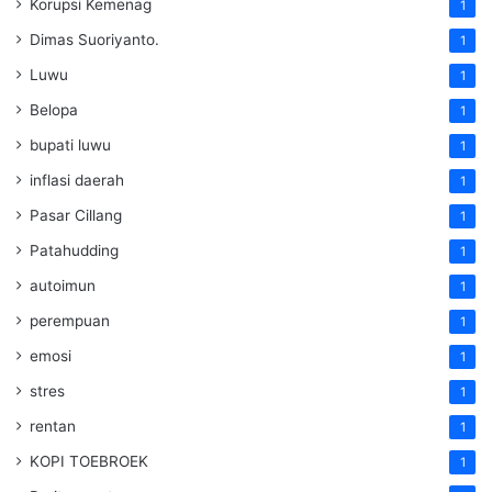
Korupsi Kemenag
1
Dimas Suoriyanto.
1
Luwu
1
Belopa
1
bupati luwu
1
inflasi daerah
1
Pasar Cillang
1
Patahudding
1
autoimun
1
perempuan
1
emosi
1
stres
1
rentan
1
KOPI TOEBROEK
1