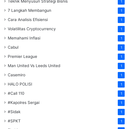
Teknik Menyusun Strategi Bisnis
1
7 Langkah Membangun
1
Cara Analisis Efisiensi
1
Volatilitas Cryptocurrency
1
Memahami Inflasi
1
Cabul
1
Premier League
1
Man United Vs Leeds United
1
Casemiro
1
HALO POLISI
1
#Call 110
1
#Kapolres Sergai
1
#Sidak
1
#SPKT
1