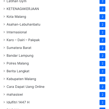
Latihan Gym
2
KETENAGAKERJAAN
2
Kota Malang
2
Asahan-Labuhanbatu
2
Internasional
2
Karo – Dairi – Pakpak
2
Sumatera Barat
2
Bandar Lampung
2
Polres Malang
2
Berita Langkat
2
Kabupaten Malang
2
Cara Dapat Uang Online
2
mahasiswi
2
Idulfitri 1447 H
2