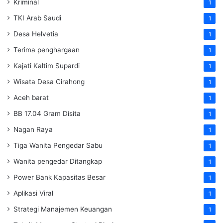
Kriminal
1
TKI Arab Saudi
1
Desa Helvetia
1
Terima penghargaan
1
Kajati Kaltim Supardi
1
Wisata Desa Cirahong
1
Aceh barat
1
BB 17.04 Gram Disita
1
Nagan Raya
1
Tiga Wanita Pengedar Sabu
1
Wanita pengedar Ditangkap
1
Power Bank Kapasitas Besar
1
Aplikasi Viral
1
Strategi Manajemen Keuangan
1