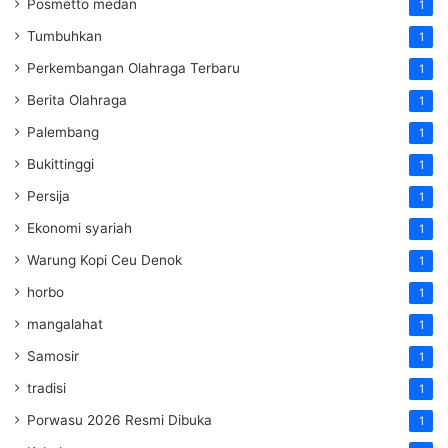
Posmetto medan
1
Tumbuhkan
1
Perkembangan Olahraga Terbaru
1
Berita Olahraga
1
Palembang
1
Bukittinggi
1
Persija
1
Ekonomi syariah
1
Warung Kopi Ceu Denok
1
horbo
1
mangalahat
1
Samosir
1
tradisi
1
Porwasu 2026 Resmi Dibuka
1