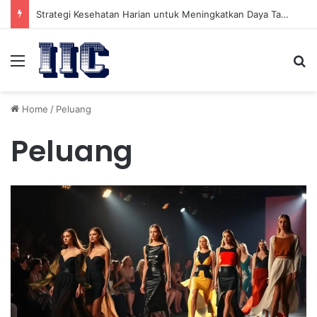
Strategi Kesehatan Harian untuk Meningkatkan Daya Tahan Tubuh dalam Beraktivitas
Menu
Se
Home
/
Peluang
Peluang