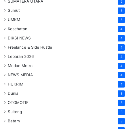
SUMATERA UTARA
5
Sumut
5
UMKM
5
Kesehatan
4
DIKSI NEWS
4
Freelance & Side Hustle
4
Lebaran 2026
4
Medan Metro
4
NEWS MEDIA
4
HUKRIM
4
Dunia
3
OTOMOTIF
3
Sulteng
3
Batam
3