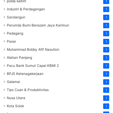
polda kaltim
1
Industri & Perdagangan
1
Sarolangun
1
Perumda Bumi Berazam Jaya Karimun
1
Pedagang
1
Pasar
1
Muhammad Bobby Afif Nasution
1
Alahan Panjang
1
Pacu Bank Sumut Capai KBMI 2
1
BPJS Ketenagakerjaan
1
Galamai
1
Tips Cuan & Produktivitas
1
Nusa Utara
1
Kota Solok
1