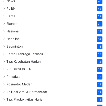
News
43
Politik
43
Berita
27
Ekonomi
20
Nasional
15
Headline
14
Badminton
13
Berita Olahraga Terbaru
13
Tips Kesehatan Harian
12
PREDIKSI BOLA
12
Peristiwa
12
Posmetro Medan
12
Aplikasi Viral & Bermanfaat
11
Tips Produktivitas Harian
11