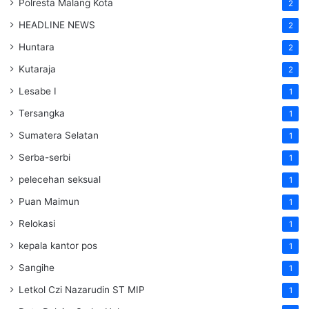
Polresta Malang Kota
2
HEADLINE NEWS
2
Huntara
2
Kutaraja
2
Lesabe I
1
Tersangka
1
Sumatera Selatan
1
Serba-serbi
1
pelecehan seksual
1
Puan Maimun
1
Relokasi
1
kepala kantor pos
1
Sangihe
1
Letkol Czi Nazarudin ST MIP
1