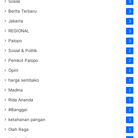
Sosial
3
Berita Terbaru
3
Jakarta
3
REGIONAL
3
Palopo
3
Sosial & Politik
2
Pemkot Palopo
2
Opini
2
harga sembako
2
Madina
2
Rida Ananda
2
#Banggai
2
ketahanan pangan
2
Olah Raga
2