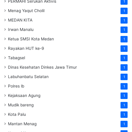
PERMAHI Serukan Aktivis
1
Menag Yaqut Cholil
1
MEDAN KITA
1
Irwan Manalu
1
Ketua SMSI Kota Medan
1
Rayakan HUT ke-9
1
Tabagsel
1
Dinas Kesehatan
Dinkes
Jawa Timur
1
Labuhanbatu Selatan
1
Polres lb
1
Kejaksaan Agung
1
Mudik bareng
1
Kota Palu
1
Mantan Menag
1