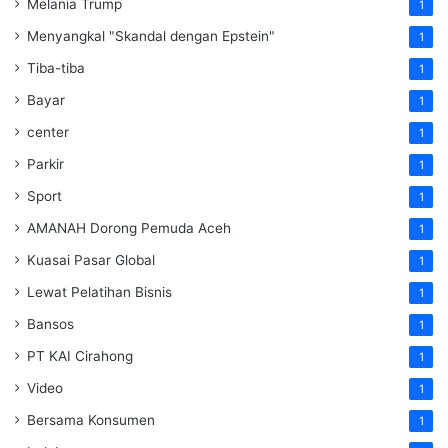
Melania Trump
1
Menyangkal "Skandal dengan Epstein"
1
Tiba-tiba
1
Bayar
1
center
1
Parkir
1
Sport
1
AMANAH Dorong Pemuda Aceh
1
Kuasai Pasar Global
1
Lewat Pelatihan Bisnis
1
Bansos
1
PT KAI Cirahong
1
Video
1
Bersama Konsumen
1