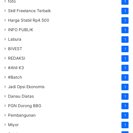
foto
1
Skill Freelance Terbaik
1
Harga Stabil Rp4.500
1
INFO PUBLIK
1
Labura
1
BIVEST
1
REDAKSI
1
#Ahli K3
1
#Batch
1
Jadi Opsi Ekonomis
1
Danau Diatas
1
PGN Dorong BBG
1
Pembangunan
1
Miyor
1