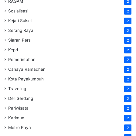
RAGAM
2
Sosialisasi
2
Kejati Sulsel
2
Serang Raya
2
Siaran Pers
2
Kepri
2
Pemerintahan
2
Cahaya Ramadhan
2
Kota Payakumbuh
2
Traveling
2
Deli Serdang
2
Pariwisata
2
Karimun
2
Metro Raya
2