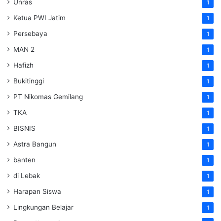
Unras
1
Ketua PWI Jatim
1
Persebaya
1
MAN 2
1
Hafizh
1
Bukitinggi
1
PT Nikomas Gemilang
1
TKA
1
BISNIS
1
Astra Bangun
1
banten
1
di Lebak
1
Harapan Siswa
1
Lingkungan Belajar
1