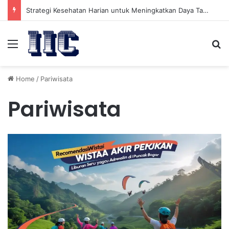
Strategi Kesehatan Harian untuk Meningkatkan Daya Tahan Tubuh dalam Beraktivitas
Menu
Se
Home
/
Pariwisata
Pariwisata