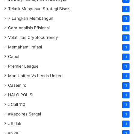
Teknik Menyusun Strategi Bisnis
1
7 Langkah Membangun
1
Cara Analisis Efisiensi
1
Volatilitas Cryptocurrency
1
Memahami Inflasi
1
Cabul
1
Premier League
1
Man United Vs Leeds United
1
Casemiro
1
HALO POLISI
1
#Call 110
1
#Kapolres Sergai
1
#Sidak
1
#SPKT
1