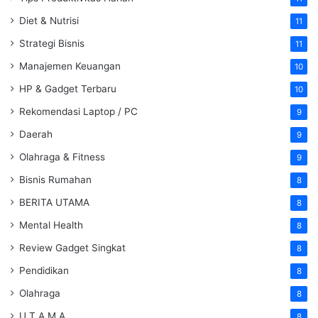
Diet & Nutrisi
11
Strategi Bisnis
11
Manajemen Keuangan
10
HP & Gadget Terbaru
10
Rekomendasi Laptop / PC
9
Daerah
9
Olahraga & Fitness
9
Bisnis Rumahan
8
BERITA UTAMA
8
Mental Health
8
Review Gadget Singkat
8
Pendidikan
8
Olahraga
8
U T A M A
8