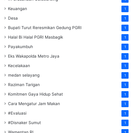
Keuangan
1
Desa
1
Bupati Turut Reresmikan Gedung PGRI
1
Halal Bi Halal PGRI Masbagik
1
Payakumbuh
1
Eks Wakapolda Metro Jaya
1
Kecelakaan
1
medan selayang
1
Raziman Tarigan
1
Komitmen Gaya Hidup Sehat
1
Cara Mengatur Jam Makan
1
#Evaluasi
1
#Disnaker Sumut
1
Wamentan RI
1