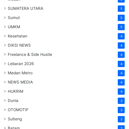
SUMATERA UTARA
5
Sumut
5
UMKM
5
Kesehatan
4
DIKSI NEWS
4
Freelance & Side Hustle
4
Lebaran 2026
4
Medan Metro
4
NEWS MEDIA
4
HUKRIM
4
Dunia
3
OTOMOTIF
3
Sulteng
3
Batam
3