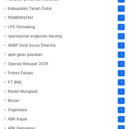
Kabupaten Tanah Datar
1
PEMERINTAH
1
LPS Pemalang
1
operasional angkutan barang
1
AKBP Dedi Surya Dharma
1
apel gelar pasukan
1
Operasi Ketupat 2026
1
Polres Palopo
1
PT.BML
1
Riedel Mongisidi
1
Bintan
1
Organisasi
1
ABK Kapal
1
ABK Pemalang
1