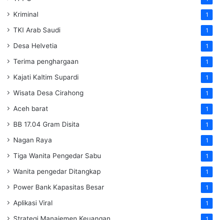
Kriminal
1
TKI Arab Saudi
1
Desa Helvetia
1
Terima penghargaan
1
Kajati Kaltim Supardi
1
Wisata Desa Cirahong
1
Aceh barat
1
BB 17.04 Gram Disita
1
Nagan Raya
1
Tiga Wanita Pengedar Sabu
1
Wanita pengedar Ditangkap
1
Power Bank Kapasitas Besar
1
Aplikasi Viral
1
Strategi Manajemen Keuangan
1