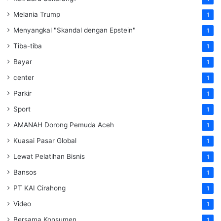
Melania Trump
1
Menyangkal "Skandal dengan Epstein"
1
Tiba-tiba
1
Bayar
1
center
1
Parkir
1
Sport
1
AMANAH Dorong Pemuda Aceh
1
Kuasai Pasar Global
1
Lewat Pelatihan Bisnis
1
Bansos
1
PT KAI Cirahong
1
Video
1
Bersama Konsumen
1