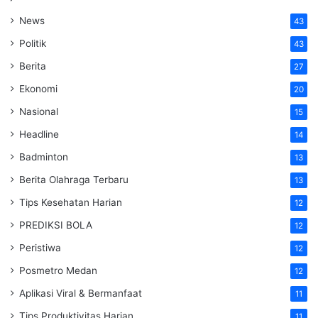
News
43
Politik
43
Berita
27
Ekonomi
20
Nasional
15
Headline
14
Badminton
13
Berita Olahraga Terbaru
13
Tips Kesehatan Harian
12
PREDIKSI BOLA
12
Peristiwa
12
Posmetro Medan
12
Aplikasi Viral & Bermanfaat
11
Tips Produktivitas Harian
11