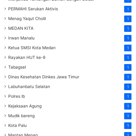
PERMAHI Serukan Aktivis
1
Menag Yaqut Cholil
1
MEDAN KITA
1
Irwan Manalu
1
Ketua SMSI Kota Medan
1
Rayakan HUT ke-9
1
Tabagsel
1
Dinas Kesehatan
Dinkes
Jawa Timur
1
Labuhanbatu Selatan
1
Polres lb
1
Kejaksaan Agung
1
Mudik bareng
1
Kota Palu
1
Mantan Menag
1