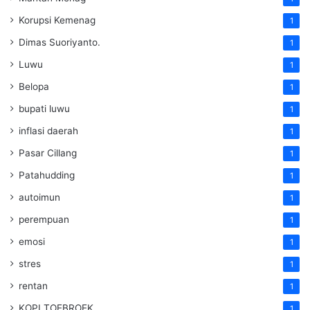
Korupsi Kemenag
1
Dimas Suoriyanto.
1
Luwu
1
Belopa
1
bupati luwu
1
inflasi daerah
1
Pasar Cillang
1
Patahudding
1
autoimun
1
perempuan
1
emosi
1
stres
1
rentan
1
KOPI TOEBROEK
1