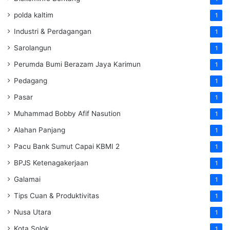
polda kaltim
1
Industri & Perdagangan
1
Sarolangun
1
Perumda Bumi Berazam Jaya Karimun
1
Pedagang
1
Pasar
1
Muhammad Bobby Afif Nasution
1
Alahan Panjang
1
Pacu Bank Sumut Capai KBMI 2
1
BPJS Ketenagakerjaan
1
Galamai
1
Tips Cuan & Produktivitas
1
Nusa Utara
1
Kota Solok
1