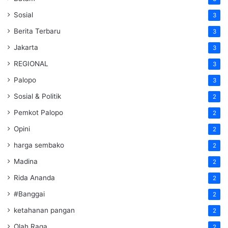
Sosial
3
Berita Terbaru
3
Jakarta
3
REGIONAL
3
Palopo
3
Sosial & Politik
2
Pemkot Palopo
2
Opini
2
harga sembako
2
Madina
2
Rida Ananda
2
#Banggai
2
ketahanan pangan
2
Olah Raga
2