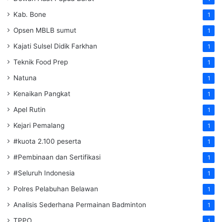
Kab. Bone
1
Opsen MBLB sumut
1
Kajati Sulsel Didik Farkhan
1
Teknik Food Prep
1
Natuna
1
Kenaikan Pangkat
1
Apel Rutin
1
Kejari Pemalang
1
#kuota 2.100 peserta
1
#Pembinaan dan Sertifikasi
1
#Seluruh Indonesia
1
Polres Pelabuhan Belawan
1
Analisis Sederhana Permainan Badminton
1
TPPO
1