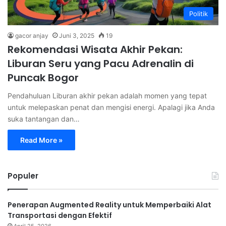
Politik
gacor anjay
Juni 3, 2025
19
Rekomendasi Wisata Akhir Pekan:
Liburan Seru yang Pacu Adrenalin di
Puncak Bogor
Pendahuluan Liburan akhir pekan adalah momen yang tepat
untuk melepaskan penat dan mengisi energi. Apalagi jika Anda
suka tantangan dan…
Read More »
Populer
Penerapan Augmented Reality untuk Memperbaiki Alat
Transportasi dengan Efektif