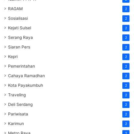
RAGAM
2
Sosialisasi
2
Kejati Sulsel
2
Serang Raya
2
Siaran Pers
2
Kepri
2
Pemerintahan
2
Cahaya Ramadhan
2
Kota Payakumbuh
2
Traveling
2
Deli Serdang
2
Pariwisata
2
Karimun
2
Metro Raya
2