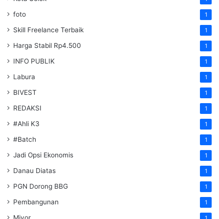
foto
1
Skill Freelance Terbaik
1
Harga Stabil Rp4.500
1
INFO PUBLIK
1
Labura
1
BIVEST
1
REDAKSI
1
#Ahli K3
1
#Batch
1
Jadi Opsi Ekonomis
1
Danau Diatas
1
PGN Dorong BBG
1
Pembangunan
1
Miyor
1