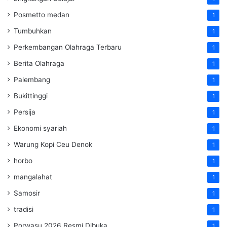
Posmetto medan
1
Tumbuhkan
1
Perkembangan Olahraga Terbaru
1
Berita Olahraga
1
Palembang
1
Bukittinggi
1
Persija
1
Ekonomi syariah
1
Warung Kopi Ceu Denok
1
horbo
1
mangalahat
1
Samosir
1
tradisi
1
Porwasu 2026 Resmi Dibuka
1