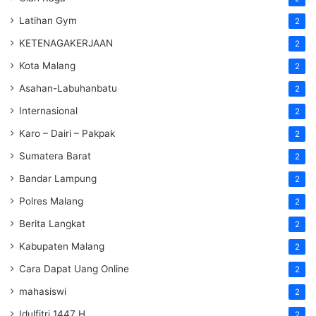
Latihan Gym
2
KETENAGAKERJAAN
2
Kota Malang
2
Asahan-Labuhanbatu
2
Internasional
2
Karo – Dairi – Pakpak
2
Sumatera Barat
2
Bandar Lampung
2
Polres Malang
2
Berita Langkat
2
Kabupaten Malang
2
Cara Dapat Uang Online
2
mahasiswi
2
Idulfitri 1447 H
2