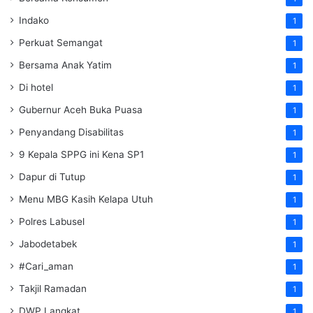
Indako
1
Perkuat Semangat
1
Bersama Anak Yatim
1
Di hotel
1
Gubernur Aceh Buka Puasa
1
Penyandang Disabilitas
1
9 Kepala SPPG ini Kena SP1
1
Dapur di Tutup
1
Menu MBG Kasih Kelapa Utuh
1
Polres Labusel
1
Jabodetabek
1
#Cari_aman
1
Takjil Ramadan
1
DWP Langkat
1