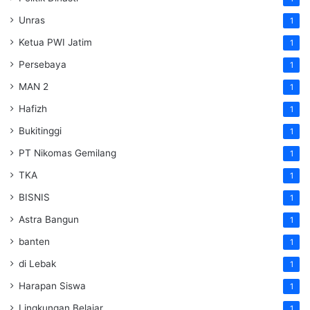
Unras
1
Ketua PWI Jatim
1
Persebaya
1
MAN 2
1
Hafizh
1
Bukitinggi
1
PT Nikomas Gemilang
1
TKA
1
BISNIS
1
Astra Bangun
1
banten
1
di Lebak
1
Harapan Siswa
1
Lingkungan Belajar
1