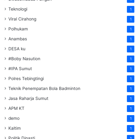
Teknologi
1
Viral Cirahong
1
Polhukam
1
Anambas
1
DESA ku
1
#Boby Nasution
1
#IPA Sumut
1
Polres Tebingtingi
1
Teknik Penempatan Bola Badminton
1
Jasa Raharja Sumut
1
APM KT
1
demo
1
Kaltim
1
Politik Dinasti
1