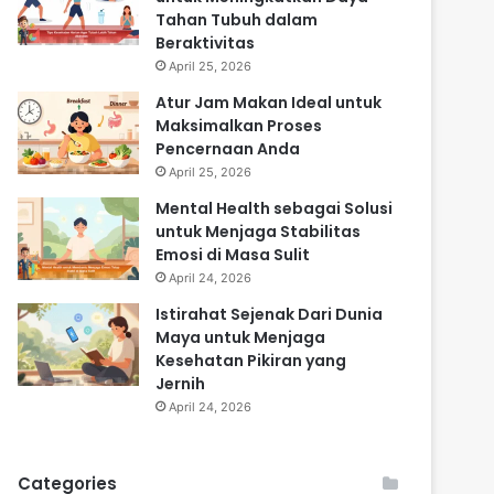
Tahan Tubuh dalam
Beraktivitas
April 25, 2026
Atur Jam Makan Ideal untuk
Maksimalkan Proses
Pencernaan Anda
April 25, 2026
Mental Health sebagai Solusi
untuk Menjaga Stabilitas
Emosi di Masa Sulit
April 24, 2026
Istirahat Sejenak Dari Dunia
Maya untuk Menjaga
Kesehatan Pikiran yang
Jernih
April 24, 2026
Categories