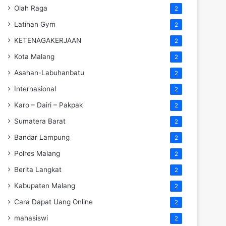
Olah Raga
2
Latihan Gym
2
KETENAGAKERJAAN
2
Kota Malang
2
Asahan-Labuhanbatu
2
Internasional
2
Karo – Dairi – Pakpak
2
Sumatera Barat
2
Bandar Lampung
2
Polres Malang
2
Berita Langkat
2
Kabupaten Malang
2
Cara Dapat Uang Online
2
mahasiswi
2