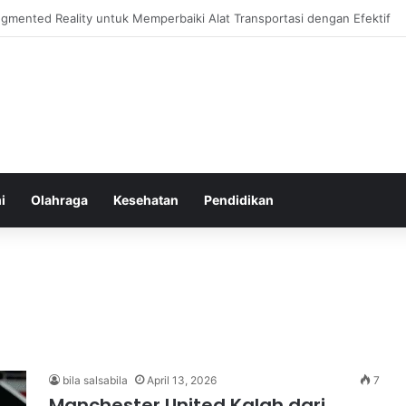
hatan Harian untuk Meningkatkan Daya Tahan Tubuh dalam Beraktivitas
i
Olahraga
Kesehatan
Pendidikan
bila salsabila
April 13, 2026
7
Manchester United Kalah dari