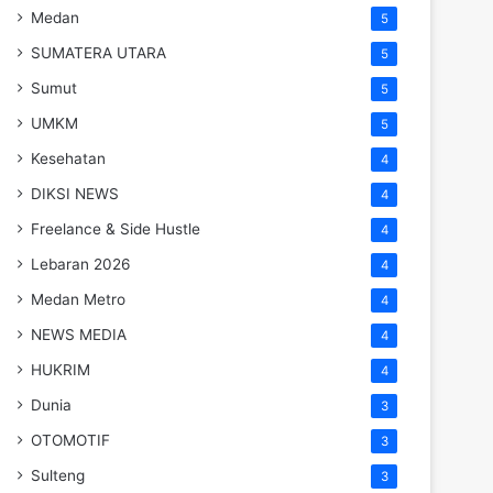
Medan
5
SUMATERA UTARA
5
Sumut
5
UMKM
5
Kesehatan
4
DIKSI NEWS
4
Freelance & Side Hustle
4
Lebaran 2026
4
Medan Metro
4
NEWS MEDIA
4
HUKRIM
4
Dunia
3
OTOMOTIF
3
Sulteng
3