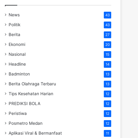
News
43
Politik
43
Berita
27
Ekonomi
20
Nasional
15
Headline
14
Badminton
13
Berita Olahraga Terbaru
13
Tips Kesehatan Harian
12
PREDIKSI BOLA
12
Peristiwa
12
Posmetro Medan
12
Aplikasi Viral & Bermanfaat
11